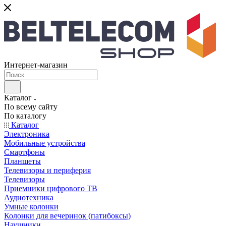
Интернет-магазин
Каталог
По всему сайту
По каталогу
Каталог
Электроника
Мобильные устройства
Смартфоны
Планшеты
Телевизоры и периферия
Телевизоры
Приемники цифрового ТВ
Аудиотехника
Умные колонки
Колонки для вечеринок (патибоксы)
Наушники