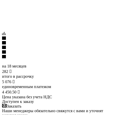
на 18 месяцев
282

итого в рассрочку
5 076

единовременным платежом
4 450.50

Цена указана без учета НДС
Доступен к заказу
Заказать
Наши менеджеры обязательно свяжутся с вами и уточнят