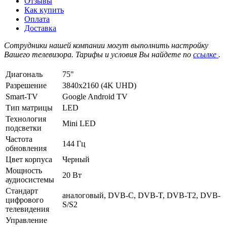
Отзывы
Как купить
Оплата
Доставка
Сотрудники нашей компании могут выполнить настройку
Вашего телевизора. Тарифы и условия Вы найдете по
ссылке
.
Диагональ
75"
Разрешение
3840x2160 (4K UHD)
Smart-TV
Google Android TV
Тип матрицы
LED
Технология
Mini LED
подсветки
Частота
144 Гц
обновления
Цвет корпуса
Черный
Мощность
20 Вт
аудиосистемы
Стандарт
аналоговый, DVB-C, DVB-T, DVB-T2, DVB-
цифрового
S/S2
телевидения
Управление