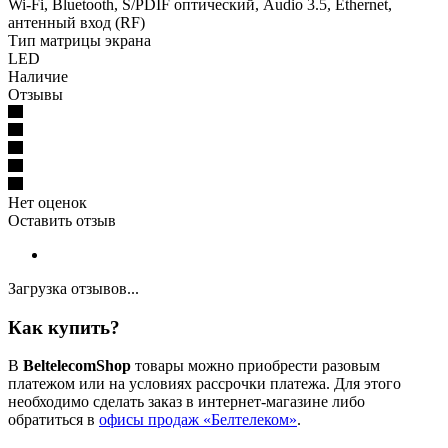
Wi-Fi, Bluetooth, S/PDIF оптический, Audio 3.5, Ethernet,
антенный вход (RF)
Тип матрицы экрана
LED
Наличие
Отзывы
Нет оценок
Оставить отзыв
Загрузка отзывов...
Как купить?
В
BeltelecomShop
товары можно приобрести разовым
платежом или на условиях рассрочки платежа. Для этого
необходимо сделать заказ в интернет-магазине либо
обратиться в
офисы продаж «Белтелеком»
.