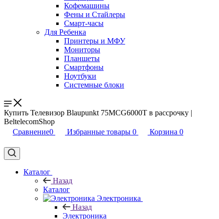
Кофемашины
Фены и Стайлеры
Смарт-часы
Для Ребенка
Принтеры и МФУ
Мониторы
Планшеты
Смартфоны
Ноутбуки
Системные блоки
Купить Телевизор Blaupunkt 75MCG6000T в рассрочку |
BeltelecomShop
Сравнение
0
Избранные товары
0
Корзина
0
Каталог
Назад
Каталог
Электроника
Назад
Электроника