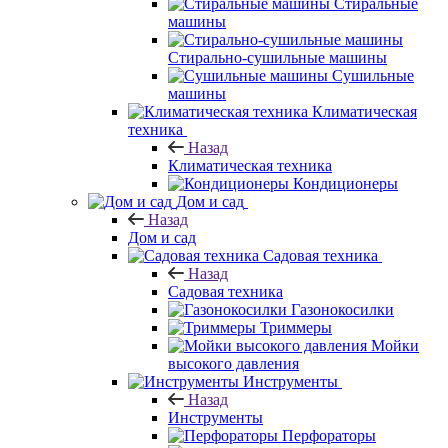
Стиральные
машины
Стирально-сушильные машины
Сушильные
машины
Климатическая
техника
Назад
Климатическая техника
Кондиционеры
Дом и сад
Назад
Дом и сад
Садовая техника
Назад
Садовая техника
Газонокосилки
Триммеры
Мойки
высокого давления
Инструменты
Назад
Инструменты
Перфораторы