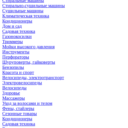
Стиральные машины
Стирально-сушильные машины
Сушильные машины
Климатическая техника
Кондиционеры
Дом и сад
Садовая техника
Газонокосилки
Триммеры
Мойки высокого давления
Инструменты
Перфораторы
Шуруповерты, гайковерты
Бензопилы
Красота и спорт
Велосипеды, электротранспорт
Электровелосипеды
Велосипеды
Здоровье
Массажеры
Уход за волосами и телом
Фены, стайлеры
Сезонные товары
Кондиционеры
Садовая техника