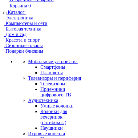
Корзина
0
Каталог
Электроника
Компьютеры и сети
Бытовая техника
Дом и сад
Красота и спорт
Сезонные товары
Подарки близким
Мобильные устройства
Смартфоны
Планшеты
Телевизоры и периферия
Телевизоры
Приемники
цифрового ТВ
Аудиотехника
Умные колонки
Колонки для
вечеринок
(патибоксы)
Наушники
Игровые консоли