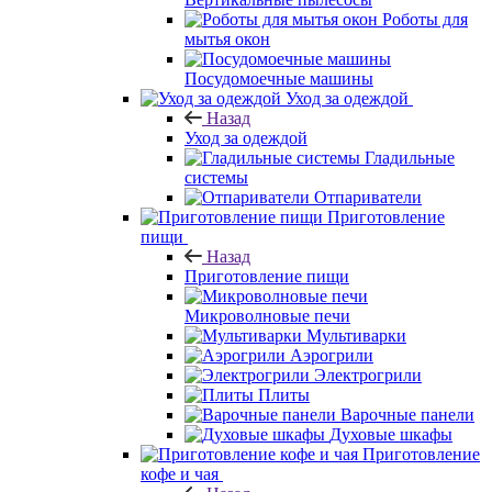
Роботы для
мытья окон
Посудомоечные машины
Уход за одеждой
Назад
Уход за одеждой
Гладильные
системы
Отпариватели
Приготовление
пищи
Назад
Приготовление пищи
Микроволновые печи
Мультиварки
Аэрогрили
Электрогрили
Плиты
Варочные панели
Духовые шкафы
Приготовление
кофе и чая