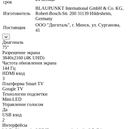
срок
BLAUPUNKT International GmbH & Co. KG,
Изготовитель
Robert-Bosch-Str. 200 31139 Hildesheim,
Germany
ООО "Дигиталь", г. Минск, ул. Сурганова,
Поставщик
41
Диагональ
75"
Разрешение экрана
3840x2160 (4K UHD)
Частота обновления экрана
144 Гц
HDMI вход
3
Платформа Smart TV
Google TV
Технологии подсветки
Mini-LED
Управление голосом
Да
USB вход
2
Интерфейсы