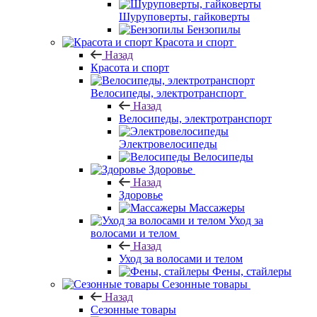
Шуруповерты, гайковерты
Бензопилы
Красота и спорт
Назад
Красота и спорт
Велосипеды, электротранспорт
Назад
Велосипеды, электротранспорт
Электровелосипеды
Велосипеды
Здоровье
Назад
Здоровье
Массажеры
Уход за
волосами и телом
Назад
Уход за волосами и телом
Фены, стайлеры
Сезонные товары
Назад
Сезонные товары