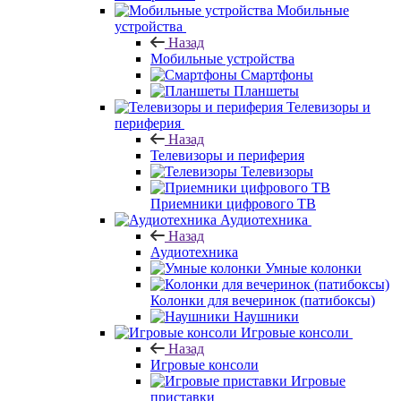
Мобильные
устройства
Назад
Мобильные устройства
Смартфоны
Планшеты
Телевизоры и
периферия
Назад
Телевизоры и периферия
Телевизоры
Приемники цифрового ТВ
Аудиотехника
Назад
Аудиотехника
Умные колонки
Колонки для вечеринок (патибоксы)
Наушники
Игровые консоли
Назад
Игровые консоли
Игровые
приставки