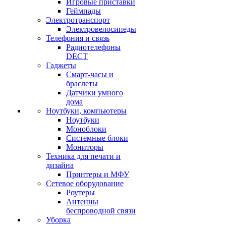
Игровые приставки
Геймпады
Электротранспорт
Электровелосипеды
Телефония и связь
Радиотелефоны
DECT
Гаджеты
Смарт-часы и
браслеты
Датчики умного
дома
Ноутбуки, компьютеры
Ноутбуки
Моноблоки
Системные блоки
Мониторы
Техника для печати и
дизайна
Принтеры и МФУ
Сетевое оборудование
Роутеры
Антенны
беспроводной связи
Уборка