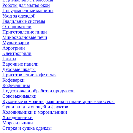
Роботы для мытья окон
Посудомоечные машины
Уход за одеждой
Гладильные системы
Отпариватели
Приготовление пищи
Микроволновые печи
Мультиварки
Аэрогрили
Электрогрили
Плиты
Варочные панели
Духовые шкафы
Приготовление кофе и чая
Кофеварки
Кофемашины
Подготовка и обработка продуктов
Соковыжималки
Кухонные комбайны, машины и планетарные миксеры
Сушилки для овощей и фруктов
Холодильники и морозильники
Холодильники
Морозильники
Стирка и сушка одежды