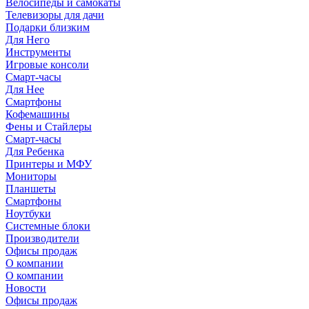
Велосипеды и самокаты
Телевизоры для дачи
Подарки близким
Для Него
Инструменты
Игровые консоли
Смарт-часы
Для Нее
Смартфоны
Кофемашины
Фены и Стайлеры
Смарт-часы
Для Ребенка
Принтеры и МФУ
Мониторы
Планшеты
Смартфоны
Ноутбуки
Системные блоки
Производители
Офисы продаж
О компании
О компании
Новости
Офисы продаж