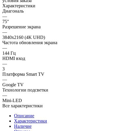
условия заказа
Характеристики
Диагональ
—
75"
Разрешение экрана
—
3840x2160 (4K UHD)
Частота обновления экрана
—
144 Гц
HDMI вход
—
3
Платформа Smart TV
—
Google TV
Технологии подсветки
—
Mini-LED
Все характеристики
Описание
Характеристики
Наличие