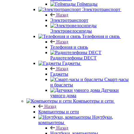
Геймпады
Электротранспорт
Назад
Электротранспорт
Электровелосипеды
Телефония и связь
Назад
Телефония и связь
Радиотелефоны DECT
Гаджеты
Назад
Гаджеты
Смарт-часы
и браслеты
Датчики
умного дома
Компьютеры и сети
Назад
Компьютеры и сети
Ноутбуки,
компьютеры
Назад
Ноутбуки, компьютеры