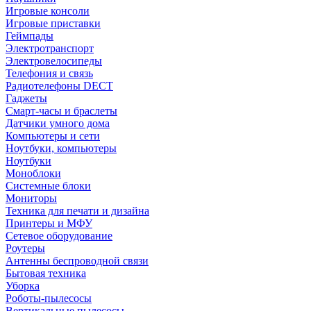
Игровые консоли
Игровые приставки
Геймпады
Электротранспорт
Электровелосипеды
Телефония и связь
Радиотелефоны DECT
Гаджеты
Смарт-часы и браслеты
Датчики умного дома
Компьютеры и сети
Ноутбуки, компьютеры
Ноутбуки
Моноблоки
Системные блоки
Мониторы
Техника для печати и дизайна
Принтеры и МФУ
Сетевое оборудование
Роутеры
Антенны беспроводной связи
Бытовая техника
Уборка
Роботы-пылесосы
Вертикальные пылесосы