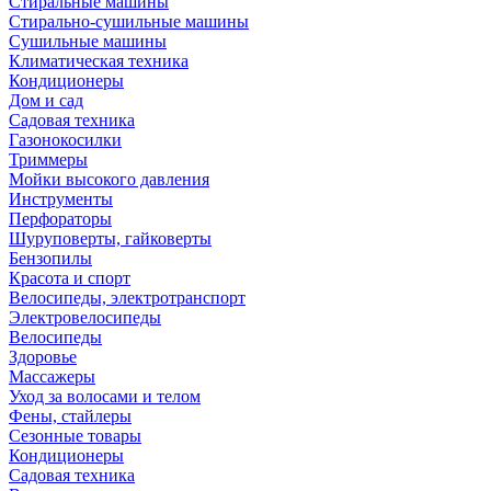
Стиральные машины
Стирально-сушильные машины
Сушильные машины
Климатическая техника
Кондиционеры
Дом и сад
Садовая техника
Газонокосилки
Триммеры
Мойки высокого давления
Инструменты
Перфораторы
Шуруповерты, гайковерты
Бензопилы
Красота и спорт
Велосипеды, электротранспорт
Электровелосипеды
Велосипеды
Здоровье
Массажеры
Уход за волосами и телом
Фены, стайлеры
Сезонные товары
Кондиционеры
Садовая техника