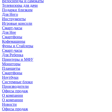
Велосипеды и самокаты
Телевизоры для дачи
Подарки близким
Для Него
Инструменты
Игровые консоли
Смарт-часы
Для Нее
Смартфоны
Кофемашины
Фены и Стайлеры
Смарт-часы
Для Ребенка
Принтеры и МФУ
Мониторы
Планшеты
Смартфоны
Ноутбуки
Системные блоки
Производители
Офисы продаж
О компании
О компании
Новости
Офисы продаж