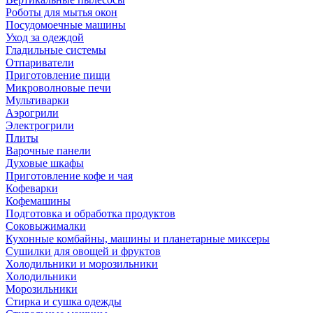
Роботы для мытья окон
Посудомоечные машины
Уход за одеждой
Гладильные системы
Отпариватели
Приготовление пищи
Микроволновые печи
Мультиварки
Аэрогрили
Электрогрили
Плиты
Варочные панели
Духовые шкафы
Приготовление кофе и чая
Кофеварки
Кофемашины
Подготовка и обработка продуктов
Соковыжималки
Кухонные комбайны, машины и планетарные миксеры
Сушилки для овощей и фруктов
Холодильники и морозильники
Холодильники
Морозильники
Стирка и сушка одежды