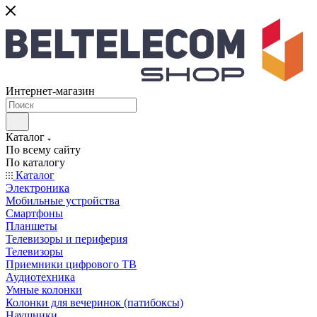
Интернет-магазин
Каталог
По всему сайту
По каталогу
Каталог
Электроника
Мобильные устройства
Смартфоны
Планшеты
Телевизоры и периферия
Телевизоры
Приемники цифрового ТВ
Аудиотехника
Умные колонки
Колонки для вечеринок (патибоксы)
Наушники