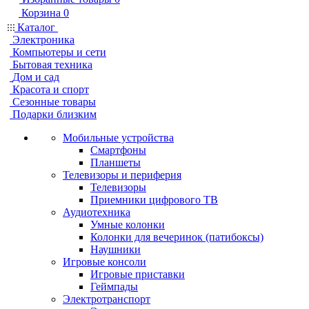
Корзина
0
Каталог
Электроника
Компьютеры и сети
Бытовая техника
Дом и сад
Красота и спорт
Сезонные товары
Подарки близким
Мобильные устройства
Смартфоны
Планшеты
Телевизоры и периферия
Телевизоры
Приемники цифрового ТВ
Аудиотехника
Умные колонки
Колонки для вечеринок (патибоксы)
Наушники
Игровые консоли
Игровые приставки
Геймпады
Электротранспорт