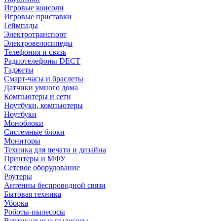
Игровые консоли
Игровые приставки
Геймпады
Электротранспорт
Электровелосипеды
Телефония и связь
Радиотелефоны DECT
Гаджеты
Смарт-часы и браслеты
Датчики умного дома
Компьютеры и сети
Ноутбуки, компьютеры
Ноутбуки
Моноблоки
Системные блоки
Мониторы
Техника для печати и дизайна
Принтеры и МФУ
Сетевое оборудование
Роутеры
Антенны беспроводной связи
Бытовая техника
Уборка
Роботы-пылесосы
Вертикальные пылесосы