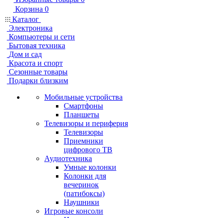
Корзина
0
Каталог
Электроника
Компьютеры и сети
Бытовая техника
Дом и сад
Красота и спорт
Сезонные товары
Подарки близким
Мобильные устройства
Смартфоны
Планшеты
Телевизоры и периферия
Телевизоры
Приемники
цифрового ТВ
Аудиотехника
Умные колонки
Колонки для
вечеринок
(патибоксы)
Наушники
Игровые консоли