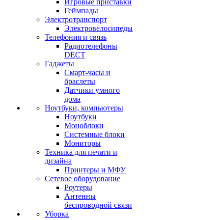
Игровые приставки
Геймпады
Электротранспорт
Электровелосипеды
Телефония и связь
Радиотелефоны
DECT
Гаджеты
Смарт-часы и
браслеты
Датчики умного
дома
Ноутбуки, компьютеры
Ноутбуки
Моноблоки
Системные блоки
Мониторы
Техника для печати и
дизайна
Принтеры и МФУ
Сетевое оборудование
Роутеры
Антенны
беспроводной связи
Уборка