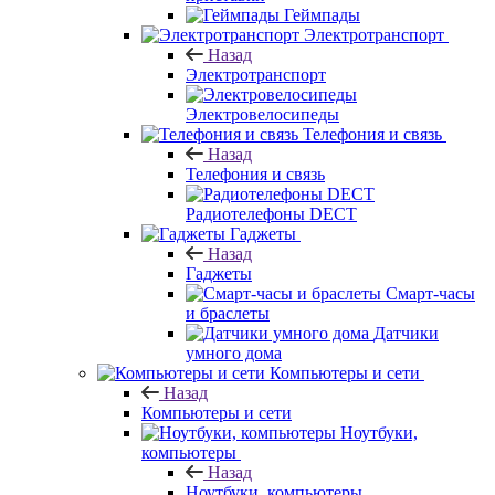
Геймпады
Электротранспорт
Назад
Электротранспорт
Электровелосипеды
Телефония и связь
Назад
Телефония и связь
Радиотелефоны DECT
Гаджеты
Назад
Гаджеты
Смарт-часы
и браслеты
Датчики
умного дома
Компьютеры и сети
Назад
Компьютеры и сети
Ноутбуки,
компьютеры
Назад
Ноутбуки, компьютеры