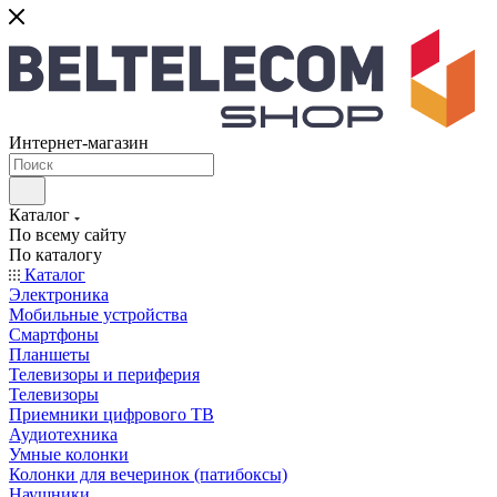
Интернет-магазин
Каталог
По всему сайту
По каталогу
Каталог
Электроника
Мобильные устройства
Смартфоны
Планшеты
Телевизоры и периферия
Телевизоры
Приемники цифрового ТВ
Аудиотехника
Умные колонки
Колонки для вечеринок (патибоксы)
Наушники