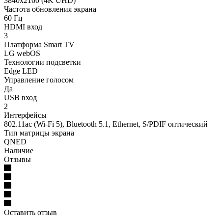
3840x2160 (4K UHD)
Частота обновления экрана
60 Гц
HDMI вход
3
Платформа Smart TV
LG webOS
Технологии подсветки
Edge LED
Управление голосом
Да
USB вход
2
Интерфейсы
802.11ac (Wi-Fi 5), Bluetooth 5.1, Ethernet, S/PDIF оптический
Тип матрицы экрана
QNED
Наличие
Отзывы
Оставить отзыв