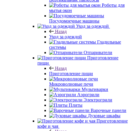
Роботы для
мытья окон
Посудомоечные машины
Уход за одеждой
Назад
Уход за одеждой
Гладильные
системы
Отпариватели
Приготовление
пищи
Назад
Приготовление пищи
Микроволновые печи
Мультиварки
Аэрогрили
Электрогрили
Плиты
Варочные панели
Духовые шкафы
Приготовление
кофе и чая