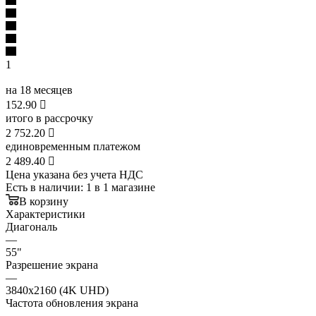
1
на 18 месяцев
152.90

итого в рассрочку
2 752.20

единовременным платежом
2 489.40

Цена указана без учета НДС
Есть в наличии
: 1
в 1 магазине
В корзину
Характеристики
Диагональ
—
55"
Разрешение экрана
—
3840x2160 (4K UHD)
Частота обновления экрана
—