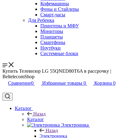
Кофемашины
Фены и Стайлеры
Смарт-часы
Для Ребенка
Принтеры и МФУ
Мониторы
Планшеты
Смартфоны
Ноутбуки
Системные блоки
Купить Телевизор LG 55QNED80T6A в рассрочку |
BeltelecomShop
Сравнение
0
Избранные товары
0
Корзина
0
Каталог
Назад
Каталог
Электроника
Назад
Электроника