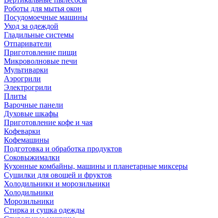
Роботы для мытья окон
Посудомоечные машины
Уход за одеждой
Гладильные системы
Отпариватели
Приготовление пищи
Микроволновые печи
Мультиварки
Аэрогрили
Электрогрили
Плиты
Варочные панели
Духовые шкафы
Приготовление кофе и чая
Кофеварки
Кофемашины
Подготовка и обработка продуктов
Соковыжималки
Кухонные комбайны, машины и планетарные миксеры
Сушилки для овощей и фруктов
Холодильники и морозильники
Холодильники
Морозильники
Стирка и сушка одежды