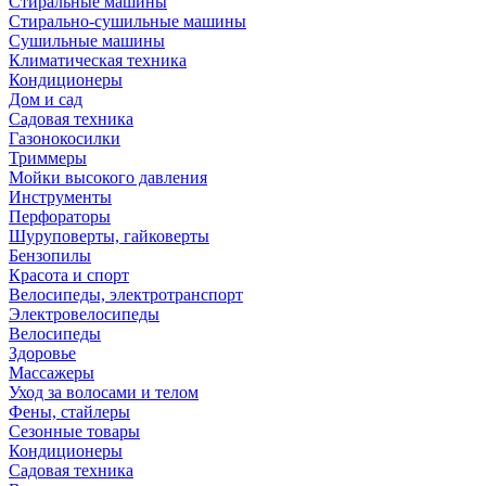
Стиральные машины
Стирально-сушильные машины
Сушильные машины
Климатическая техника
Кондиционеры
Дом и сад
Садовая техника
Газонокосилки
Триммеры
Мойки высокого давления
Инструменты
Перфораторы
Шуруповерты, гайковерты
Бензопилы
Красота и спорт
Велосипеды, электротранспорт
Электровелосипеды
Велосипеды
Здоровье
Массажеры
Уход за волосами и телом
Фены, стайлеры
Сезонные товары
Кондиционеры
Садовая техника