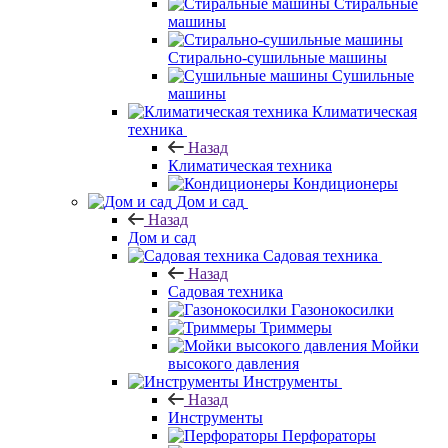
Стиральные
машины
Стирально-сушильные машины
Сушильные
машины
Климатическая
техника
Назад
Климатическая техника
Кондиционеры
Дом и сад
Назад
Дом и сад
Садовая техника
Назад
Садовая техника
Газонокосилки
Триммеры
Мойки
высокого давления
Инструменты
Назад
Инструменты
Перфораторы