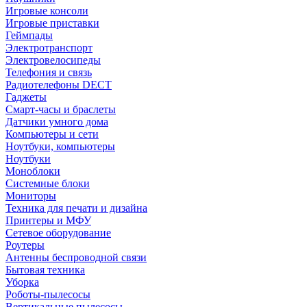
Игровые консоли
Игровые приставки
Геймпады
Электротранспорт
Электровелосипеды
Телефония и связь
Радиотелефоны DECT
Гаджеты
Смарт-часы и браслеты
Датчики умного дома
Компьютеры и сети
Ноутбуки, компьютеры
Ноутбуки
Моноблоки
Системные блоки
Мониторы
Техника для печати и дизайна
Принтеры и МФУ
Сетевое оборудование
Роутеры
Антенны беспроводной связи
Бытовая техника
Уборка
Роботы-пылесосы
Вертикальные пылесосы