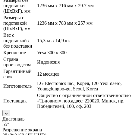
Размеры без
подставки
1236 мм x 716 мм x 29.7 мм
(ШxВxГ), мм
Размеры с
подставкой
1236 мм x 783 мм x 257 мм
(ШxВxГ), мм
Вес с
подставкой /
15,3 кг. / 14,9 кг.
без подставки
Крепление
Vesa 300 x 300
Страна
Индонезия
производства
Гарантийный
12 месяцев
срок
LG Electronics Inc., Корея, 120 Yeoi-daero,
Изготовитель
Youngdungpo-gu, Seoul, Korea
Общество с ограниченной ответственностью
Поставщик
«Триовист», юр.адрес: 220020, Минск, пр.
Победителей, 100, оф. 203
Диагональ
55"
Разрешение экрана