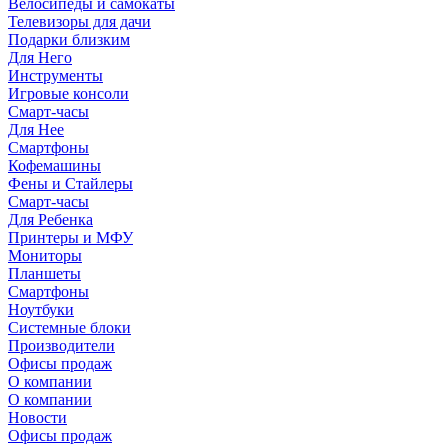
Велосипеды и самокаты
Телевизоры для дачи
Подарки близким
Для Него
Инструменты
Игровые консоли
Смарт-часы
Для Нее
Смартфоны
Кофемашины
Фены и Стайлеры
Смарт-часы
Для Ребенка
Принтеры и МФУ
Мониторы
Планшеты
Смартфоны
Ноутбуки
Системные блоки
Производители
Офисы продаж
О компании
О компании
Новости
Офисы продаж