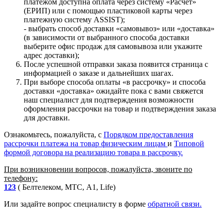
платежом доступна оплата через систему «Расчет»
(ЕРИП) или с помощью пластиковой карты через
платежную систему ASSIST);
- выбрать способ доставки «самовывоз» или «доставка»
(в зависимости от выбранного способа доставки
выберите офис продаж для самовывоза или укажите
адрес доставки);
После успешной отправки заказа появится страница с
информацией о заказе и дальнейших шагах.
При выборе способа оплаты «в рассрочку» и способа
доставки «доставка» ожидайте пока с вами свяжется
наш специалист для подтверждения возможности
оформления рассрочки на товар и подтверждения заказа
для доставки.
Ознакомьтесь, пожалуйста, с
Порядком предоставления
рассрочки платежа на товар физическим лицам
и
Типовой
формой договора на реализацию товара в рассрочку.
При возникновении вопросов, пожалуйста, звоните по
телефону:
123
( Белтелеком, МТС, A1, Life)
Или задайте вопрос специалисту в форме
обратной связи.