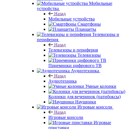
Мобильные
устройства
Назад
Мобильные устройства
Смартфоны
Планшеты
Телевизоры и
периферия
Назад
Телевизоры и периферия
Телевизоры
Приемники цифрового ТВ
Аудиотехника
Назад
Аудиотехника
Умные колонки
Колонки для вечеринок (патибоксы)
Наушники
Игровые консоли
Назад
Игровые консоли
Игровые
приставки