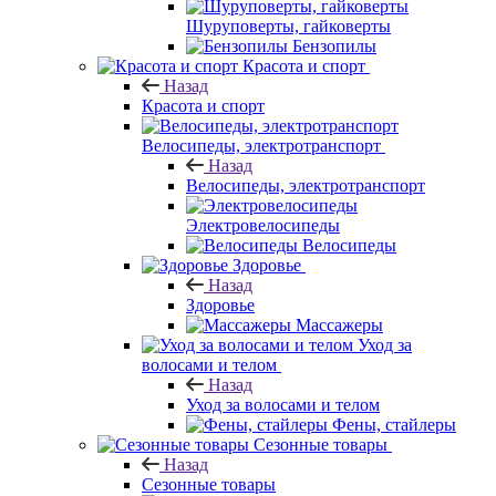
Шуруповерты, гайковерты
Бензопилы
Красота и спорт
Назад
Красота и спорт
Велосипеды, электротранспорт
Назад
Велосипеды, электротранспорт
Электровелосипеды
Велосипеды
Здоровье
Назад
Здоровье
Массажеры
Уход за
волосами и телом
Назад
Уход за волосами и телом
Фены, стайлеры
Сезонные товары
Назад
Сезонные товары