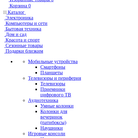
Корзина
0
Каталог
Электроника
Компьютеры и сети
Бытовая техника
Дом и сад
Красота и спорт
Сезонные товары
Подарки близким
Мобильные устройства
Смартфоны
Планшеты
Телевизоры и периферия
Телевизоры
Приемники
цифрового ТВ
Аудиотехника
Умные колонки
Колонки для
вечеринок
(патибоксы)
Наушники
Игровые консоли