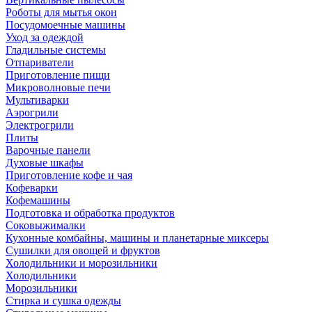
Роботы для мытья окон
Посудомоечные машины
Уход за одеждой
Гладильные системы
Отпариватели
Приготовление пищи
Микроволновые печи
Мультиварки
Аэрогрили
Электрогрили
Плиты
Варочные панели
Духовые шкафы
Приготовление кофе и чая
Кофеварки
Кофемашины
Подготовка и обработка продуктов
Соковыжималки
Кухонные комбайны, машины и планетарные миксеры
Сушилки для овощей и фруктов
Холодильники и морозильники
Холодильники
Морозильники
Стирка и сушка одежды