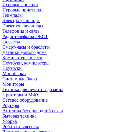
Игровые консоли
Игровые приставки
Геймпады
Электротранспорт
Электровелосипеды
Телефония и связь
Радиотелефоны DECT
Гаджеты
Смарт-часы и браслеты
Датчики умного дома
Компьютеры и сети
Ноутбуки, компьютеры
Ноутбуки
Моноблоки
Системные блоки
Мониторы
Техника для печати и дизайна
Принтеры и МФУ
Сетевое оборудование
Роутеры
Антенны беспроводной связи
Бытовая техника
Уборка
Роботы-пылесосы
Вертикальные пылесосы