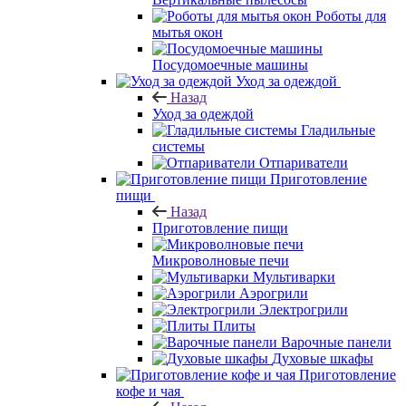
Роботы для
мытья окон
Посудомоечные машины
Уход за одеждой
Назад
Уход за одеждой
Гладильные
системы
Отпариватели
Приготовление
пищи
Назад
Приготовление пищи
Микроволновые печи
Мультиварки
Аэрогрили
Электрогрили
Плиты
Варочные панели
Духовые шкафы
Приготовление
кофе и чая