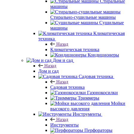
Стиральные
машины
Стирально-сушильные машины
Сушильные
машины
Климатическая
техника
Назад
Климатическая техника
Кондиционеры
Дом и сад
Назад
Дом и сад
Садовая техника
Назад
Садовая техника
Газонокосилки
Триммеры
Мойки
высокого давления
Инструменты
Назад
Инструменты
Перфораторы