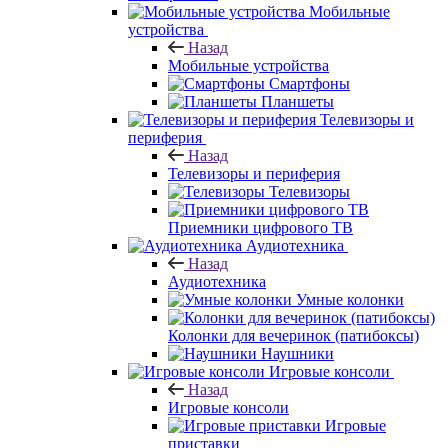
Мобильные
устройства
Назад
Мобильные устройства
Смартфоны
Планшеты
Телевизоры и
периферия
Назад
Телевизоры и периферия
Телевизоры
Приемники цифрового ТВ
Аудиотехника
Назад
Аудиотехника
Умные колонки
Колонки для вечеринок (патибоксы)
Наушники
Игровые консоли
Назад
Игровые консоли
Игровые
приставки