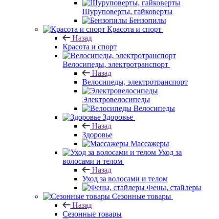
Шуруповерты, гайковерты
Бензопилы
Красота и спорт
Назад
Красота и спорт
Велосипеды, электротранспорт
Назад
Велосипеды, электротранспорт
Электровелосипеды
Велосипеды
Здоровье
Назад
Здоровье
Массажеры
Уход за
волосами и телом
Назад
Уход за волосами и телом
Фены, стайлеры
Сезонные товары
Назад
Сезонные товары