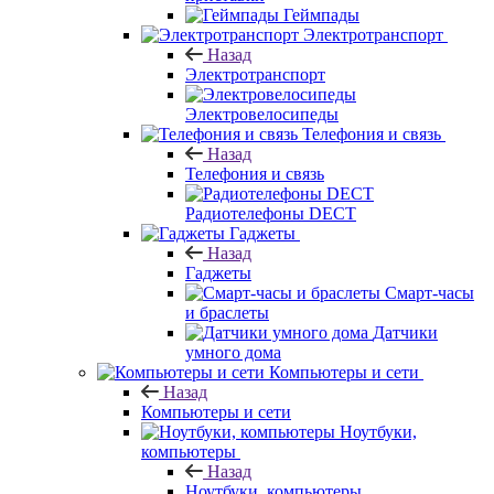
Геймпады
Электротранспорт
Назад
Электротранспорт
Электровелосипеды
Телефония и связь
Назад
Телефония и связь
Радиотелефоны DECT
Гаджеты
Назад
Гаджеты
Смарт-часы
и браслеты
Датчики
умного дома
Компьютеры и сети
Назад
Компьютеры и сети
Ноутбуки,
компьютеры
Назад
Ноутбуки, компьютеры