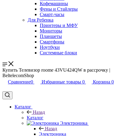
Кофемашины
Фены и Стайлеры
Смарт-часы
Для Ребенка
Принтеры и МФУ
Мониторы
Планшеты
Смартфоны
Ноутбуки
Системные блоки
Купить Телевизор roome 43VU424QW в рассрочку |
BeltelecomShop
Сравнение
0
Избранные товары
0
Корзина
0
Каталог
Назад
Каталог
Электроника
Назад
Электроника