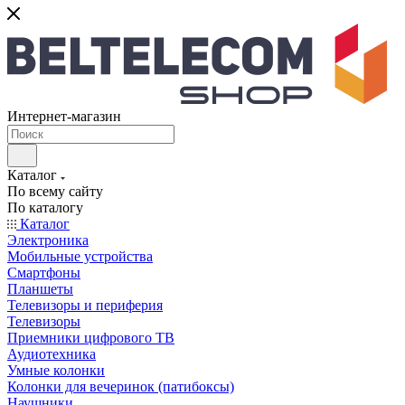
Интернет-магазин
Каталог
По всему сайту
По каталогу
Каталог
Электроника
Мобильные устройства
Смартфоны
Планшеты
Телевизоры и периферия
Телевизоры
Приемники цифрового ТВ
Аудиотехника
Умные колонки
Колонки для вечеринок (патибоксы)
Наушники