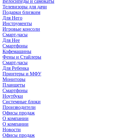
Велосипеды и самокаты
Телевизоры для дачи
Подарки близким
Для Него
Инструменты
Игровые консоли
Смарт-часы
Для Нее
Смартфоны
Кофемашины
Фены и Стайлеры
Смарт-часы
Для Ребенка
Принтеры и МФУ
Мониторы
Планшеты
Смартфоны
Ноутбуки
Системные блоки
Производители
Офисы продаж
О компании
О компании
Новости
Офисы продаж