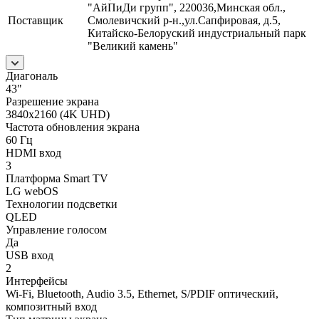
"АйПиДи групп", 220036,Минская обл.,
Поставщик
Смолевичский р-н.,ул.Сапфировая, д.5,
Китайско-Белоруский индустриальный парк
"Великий камень"
Диагональ
43"
Разрешение экрана
3840x2160 (4K UHD)
Частота обновления экрана
60 Гц
HDMI вход
3
Платформа Smart TV
LG webOS
Технологии подсветки
QLED
Управление голосом
Да
USB вход
2
Интерфейсы
Wi-Fi, Bluetooth, Audio 3.5, Ethernet, S/PDIF оптический,
композитный вход