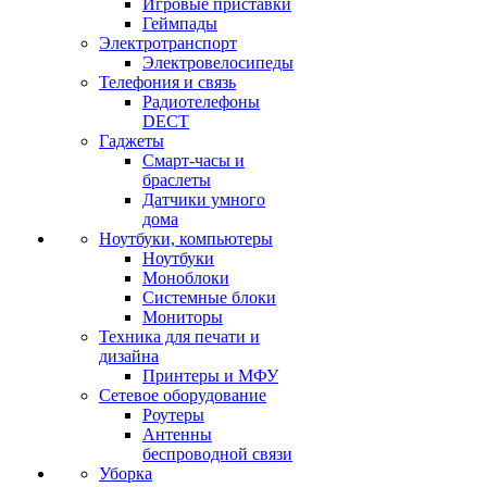
Игровые приставки
Геймпады
Электротранспорт
Электровелосипеды
Телефония и связь
Радиотелефоны
DECT
Гаджеты
Смарт-часы и
браслеты
Датчики умного
дома
Ноутбуки, компьютеры
Ноутбуки
Моноблоки
Системные блоки
Мониторы
Техника для печати и
дизайна
Принтеры и МФУ
Сетевое оборудование
Роутеры
Антенны
беспроводной связи
Уборка