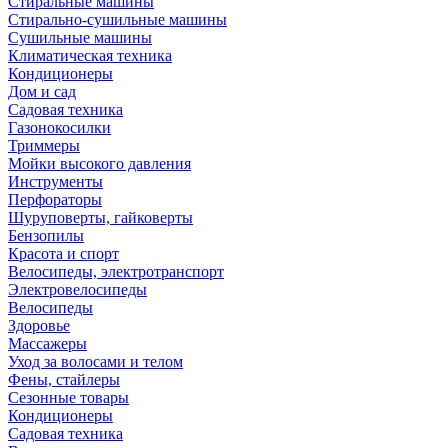
Стиральные машины
Стирально-сушильные машины
Сушильные машины
Климатическая техника
Кондиционеры
Дом и сад
Садовая техника
Газонокосилки
Триммеры
Мойки высокого давления
Инструменты
Перфораторы
Шуруповерты, гайковерты
Бензопилы
Красота и спорт
Велосипеды, электротранспорт
Электровелосипеды
Велосипеды
Здоровье
Массажеры
Уход за волосами и телом
Фены, стайлеры
Сезонные товары
Кондиционеры
Садовая техника