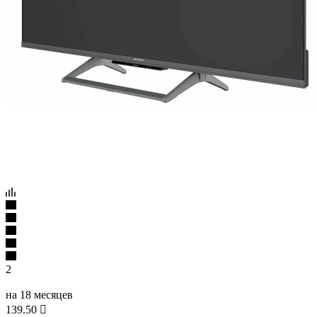
2
на 18 месяцев
139.50
