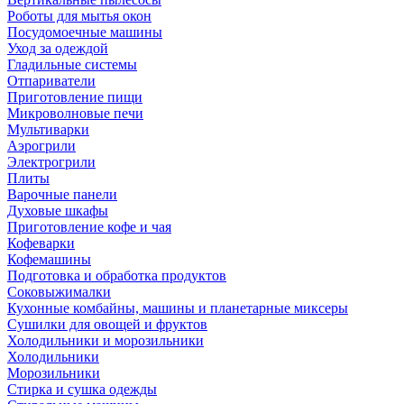
Роботы для мытья окон
Посудомоечные машины
Уход за одеждой
Гладильные системы
Отпариватели
Приготовление пищи
Микроволновые печи
Мультиварки
Аэрогрили
Электрогрили
Плиты
Варочные панели
Духовые шкафы
Приготовление кофе и чая
Кофеварки
Кофемашины
Подготовка и обработка продуктов
Соковыжималки
Кухонные комбайны, машины и планетарные миксеры
Сушилки для овощей и фруктов
Холодильники и морозильники
Холодильники
Морозильники
Стирка и сушка одежды