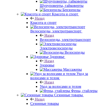
Шуруповерты, гайковерты
Бензопилы
Красота и спорт
Назад
Красота и спорт
Велосипеды, электротранспорт
Назад
Велосипеды, электротранспорт
Электровелосипеды
Велосипеды
Здоровье
Назад
Здоровье
Массажеры
Уход за
волосами и телом
Назад
Уход за волосами и телом
Фены, стайлеры
Сезонные товары
Назад
Сезонные товары