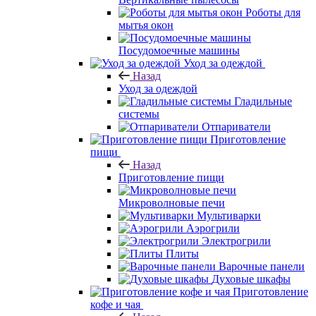
Роботы для
мытья окон
Посудомоечные машины
Уход за одеждой
Назад
Уход за одеждой
Гладильные
системы
Отпариватели
Приготовление
пищи
Назад
Приготовление пищи
Микроволновые печи
Мультиварки
Аэрогрили
Электрогрили
Плиты
Варочные панели
Духовые шкафы
Приготовление
кофе и чая