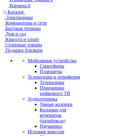
Корзина
0
Каталог
Электроника
Компьютеры и сети
Бытовая техника
Дом и сад
Красота и спорт
Сезонные товары
Подарки близким
Мобильные устройства
Смартфоны
Планшеты
Телевизоры и периферия
Телевизоры
Приемники
цифрового ТВ
Аудиотехника
Умные колонки
Колонки для
вечеринок
(патибоксы)
Наушники
Игровые консоли