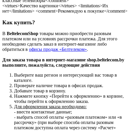
классные телевизоры</comment>
<virtues>Качество картинки</virtues> <limitations>Их
нет</limitations> <comment>Рекомендую к покупке</comment>
Как купить?
В
BeltelecomShop
товары можно приобрести разовым
платежом или на условиях рассрочки платежа. Для этого
необходимо сделать заказ в интернет-магазине либо
обратиться в
офисы продаж «Белтелеком»
.
Для заказа товара в интернет-магазине shop.beltelecom.by
выполните, пожалуйста, следующие действия
Выберите ваш регион и интересующий вас товар в
каталоге.
Проверьте наличие товара в офисах продаж.
Добавьте товар в корзину.
Нажмите кнопку «Перейти к оформлению» в корзине,
чтобы перейти к оформлению заказа.
Для оформления заказа необходимо:
- ввести контактные данные;
- выбрать способ оплаты «разовым платежом» или «в
рассрочку» (при выборе способа оплаты разовым
платежом доступна оплата через систему «Расчет»