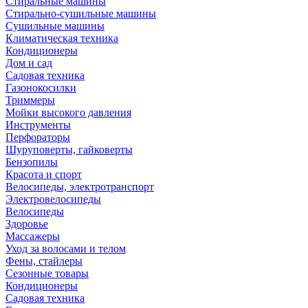
Стиральные машины
Стирально-сушильные машины
Сушильные машины
Климатическая техника
Кондиционеры
Дом и сад
Садовая техника
Газонокосилки
Триммеры
Мойки высокого давления
Инструменты
Перфораторы
Шуруповерты, гайковерты
Бензопилы
Красота и спорт
Велосипеды, электротранспорт
Электровелосипеды
Велосипеды
Здоровье
Массажеры
Уход за волосами и телом
Фены, стайлеры
Сезонные товары
Кондиционеры
Садовая техника