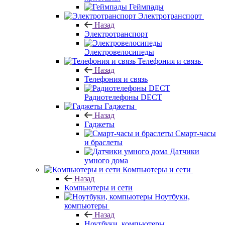
Геймпады
Электротранспорт
Назад
Электротранспорт
Электровелосипеды
Телефония и связь
Назад
Телефония и связь
Радиотелефоны DECT
Гаджеты
Назад
Гаджеты
Смарт-часы
и браслеты
Датчики
умного дома
Компьютеры и сети
Назад
Компьютеры и сети
Ноутбуки,
компьютеры
Назад
Ноутбуки, компьютеры