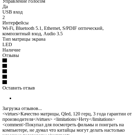
Управление голосом
Да
USB вход
2
Интерфейсы
Wi-Fi, Bluetooth 5.1, Ethernet, S/PDIF оптический,
композитный вход, Audio 3.5
Тип матрицы экрана
LED
Наличие
Отзывы
Оставить отзыв
Загрузка отзывов...
<virtues>Качество матрицы, Qled, 120 герц, 3 года гарантии от
производителя</virtues> <limitations>Нету</limitations>
<comment>Покупал для посмотреть фильмы и поиграть на
компьютере, не думал что китайцы могут делать настолько