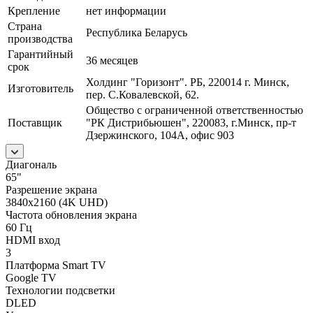
Крепление
нет информации
Страна
Республика Беларусь
производства
Гарантийный
36 месяцев
срок
Холдинг "Горизонт". РБ, 220014 г. Минск,
Изготовитель
пер. С.Ковалевской, 62.
Общество с ограниченной ответственностью
Поставщик
"РК Дистрибьюшен", 220083, г.Минск, пр-т
Дзержинского, 104А, офис 903
Диагональ
65"
Разрешение экрана
3840x2160 (4K UHD)
Частота обновления экрана
60 Гц
HDMI вход
3
Платформа Smart TV
Google TV
Технологии подсветки
DLED