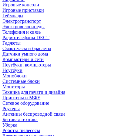
Игровые консоли
Игровые приставки
Геймпады
Электротранспорт
Электровелосипеды
Телефония и связь
Радиотелефоны DECT
Гаджеты
Смарт-часы и браслеты
Датчики умного дома
Компьютеры и сети
Ноутбуки, компьютеры
Ноутбуки
Моноблоки
Системные блоки
Мониторы
Техника для печати и дизайна
Принтеры и МФУ
Сетевое оборудование
Роутеры
Антенны беспроводной связи
Бытовая техника
Уборка
Роботы-пылесосы
Вертикальные пылесосы