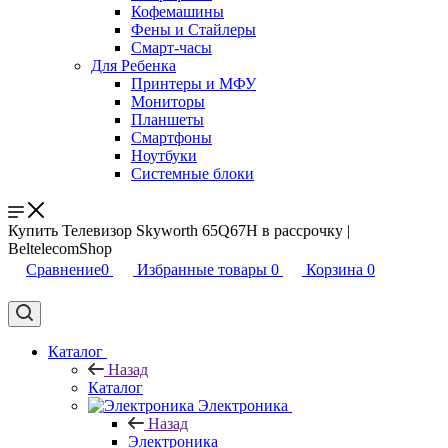
Кофемашины
Фены и Стайлеры
Смарт-часы
Для Ребенка
Принтеры и МФУ
Мониторы
Планшеты
Смартфоны
Ноутбуки
Системные блоки
Купить Телевизор Skyworth 65Q67H в рассрочку |
BeltelecomShop
Сравнение
0
Избранные товары
0
Корзина
0
Каталог
Назад
Каталог
Электроника
Назад
Электроника