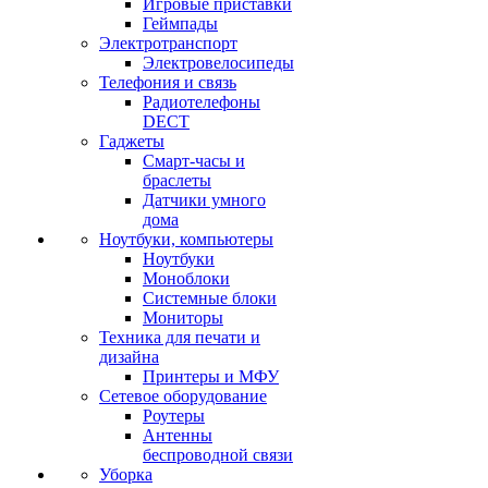
Игровые приставки
Геймпады
Электротранспорт
Электровелосипеды
Телефония и связь
Радиотелефоны
DECT
Гаджеты
Смарт-часы и
браслеты
Датчики умного
дома
Ноутбуки, компьютеры
Ноутбуки
Моноблоки
Системные блоки
Мониторы
Техника для печати и
дизайна
Принтеры и МФУ
Сетевое оборудование
Роутеры
Антенны
беспроводной связи
Уборка