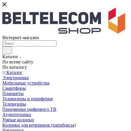
Интернет-магазин
Каталог
По всему сайту
По каталогу
Каталог
Электроника
Мобильные устройства
Смартфоны
Планшеты
Телевизоры и периферия
Телевизоры
Приемники цифрового ТВ
Аудиотехника
Умные колонки
Колонки для вечеринок (патибоксы)
Наушники