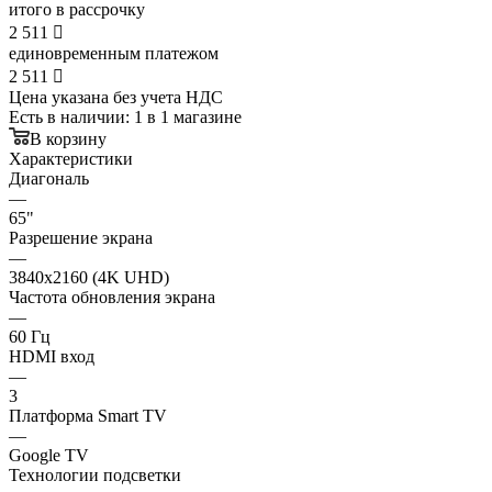
итого в рассрочку
2 511

единовременным платежом
2 511

Цена указана без учета НДС
Есть в наличии
: 1
в 1 магазине
В корзину
Характеристики
Диагональ
—
65"
Разрешение экрана
—
3840x2160 (4K UHD)
Частота обновления экрана
—
60 Гц
HDMI вход
—
3
Платформа Smart TV
—
Google TV
Технологии подсветки