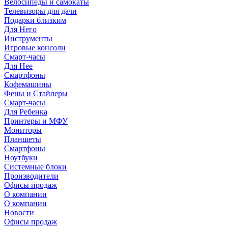
Велосипеды и самокаты
Телевизоры для дачи
Подарки близким
Для Него
Инструменты
Игровые консоли
Смарт-часы
Для Нее
Смартфоны
Кофемашины
Фены и Стайлеры
Смарт-часы
Для Ребенка
Принтеры и МФУ
Мониторы
Планшеты
Смартфоны
Ноутбуки
Системные блоки
Производители
Офисы продаж
О компании
О компании
Новости
Офисы продаж