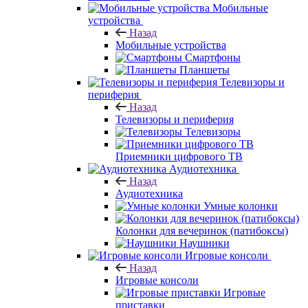
Мобильные
устройства
Назад
Мобильные устройства
Смартфоны
Планшеты
Телевизоры и
периферия
Назад
Телевизоры и периферия
Телевизоры
Приемники цифрового ТВ
Аудиотехника
Назад
Аудиотехника
Умные колонки
Колонки для вечеринок (патибоксы)
Наушники
Игровые консоли
Назад
Игровые консоли
Игровые
приставки