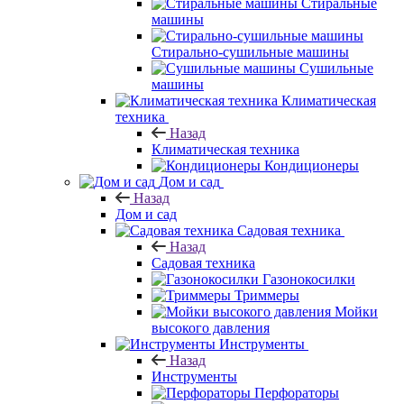
Стиральные
машины
Стирально-сушильные машины
Сушильные
машины
Климатическая
техника
Назад
Климатическая техника
Кондиционеры
Дом и сад
Назад
Дом и сад
Садовая техника
Назад
Садовая техника
Газонокосилки
Триммеры
Мойки
высокого давления
Инструменты
Назад
Инструменты
Перфораторы