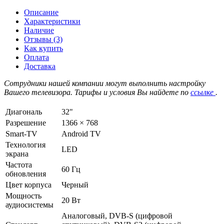
Описание
Характеристики
Наличие
Отзывы (3)
Как купить
Оплата
Доставка
Сотрудники нашей компании могут выполнить настройку
Вашего телевизора. Тарифы и условия Вы найдете по
ссылке
.
Диагональ
32"
Разрешение
1366 × 768
Smart-TV
Android TV
Технология
LED
экрана
Частота
60 Гц
обновления
Цвет корпуса
Черный
Мощность
20 Вт
аудиосистемы
Аналоговый, DVB-S (цифровой