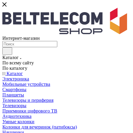
Интернет-магазин
Каталог
По всему сайту
По каталогу
Каталог
Электроника
Мобильные устройства
Смартфоны
Планшеты
Телевизоры и периферия
Телевизоры
Приемники цифрового ТВ
Аудиотехника
Умные колонки
Колонки для вечеринок (патибоксы)
Наушники