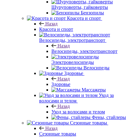
Шуруповерты, гайковерты
Бензопилы
Красота и спорт
Назад
Красота и спорт
Велосипеды, электротранспорт
Назад
Велосипеды, электротранспорт
Электровелосипеды
Велосипеды
Здоровье
Назад
Здоровье
Массажеры
Уход за
волосами и телом
Назад
Уход за волосами и телом
Фены, стайлеры
Сезонные товары
Назад
Сезонные товары