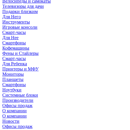
Велосипеды и самокаты
Телевизоры для дачи
Подарки близким
Для Него
Инструменты
Игровые консоли
Смарт-часы
Для Нее
Смартфоны
Кофемашины
Фены и Стайлеры
Смарт-часы
Для Ребенка
Принтеры и МФУ
Мониторы
Планшеты
Смартфоны
Ноутбуки
Системные блоки
Производители
Офисы продаж
О компании
О компании
Новости
Офисы продаж