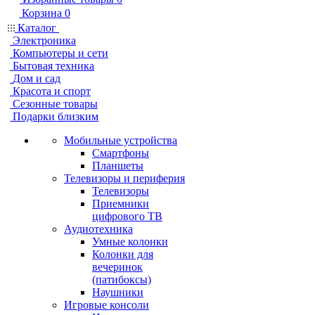
Корзина
0
Каталог
Электроника
Компьютеры и сети
Бытовая техника
Дом и сад
Красота и спорт
Сезонные товары
Подарки близким
Мобильные устройства
Смартфоны
Планшеты
Телевизоры и периферия
Телевизоры
Приемники
цифрового ТВ
Аудиотехника
Умные колонки
Колонки для
вечеринок
(патибоксы)
Наушники
Игровые консоли