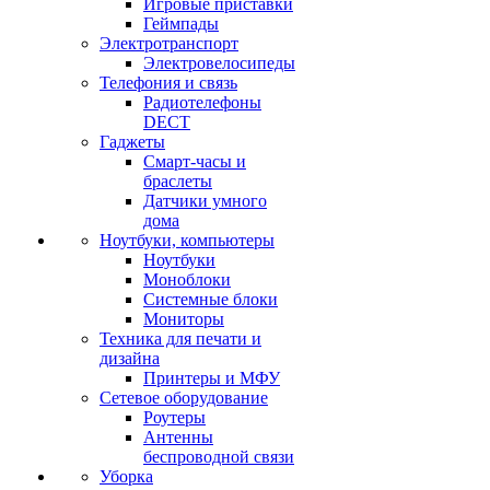
Игровые приставки
Геймпады
Электротранспорт
Электровелосипеды
Телефония и связь
Радиотелефоны
DECT
Гаджеты
Смарт-часы и
браслеты
Датчики умного
дома
Ноутбуки, компьютеры
Ноутбуки
Моноблоки
Системные блоки
Мониторы
Техника для печати и
дизайна
Принтеры и МФУ
Сетевое оборудование
Роутеры
Антенны
беспроводной связи
Уборка