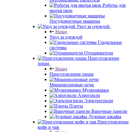
Роботы для
мытья окон
Посудомоечные машины
Уход за одеждой
Назад
Уход за одеждой
Гладильные
системы
Отпариватели
Приготовление
пищи
Назад
Приготовление пищи
Микроволновые печи
Мультиварки
Аэрогрили
Электрогрили
Плиты
Варочные панели
Духовые шкафы
Приготовление
кофе и чая