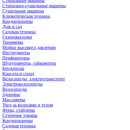
Стиральные машины
Стирально-сушильные машины
Сушильные машины
Климатическая техника
Кондиционеры
Дом и сад
Садовая техника
Газонокосилки
Триммеры
Мойки высокого давления
Инструменты
Перфораторы
Шуруповерты, гайковерты
Бензопилы
Красота и спорт
Велосипеды, электротранспорт
Электровелосипеды
Велосипеды
Здоровье
Массажеры
Уход за волосами и телом
Фены, стайлеры
Сезонные товары
Кондиционеры
Садовая техника