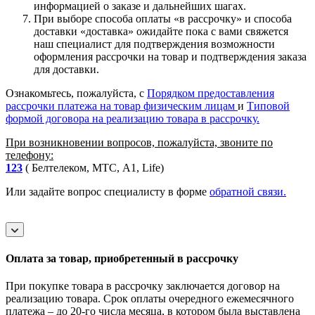
информацией о заказе и дальнейших шагах.
При выборе способа оплаты «в рассрочку» и способа
доставки «доставка» ожидайте пока с вами свяжется
наш специалист для подтверждения возможности
оформления рассрочки на товар и подтверждения заказа
для доставки.
Ознакомьтесь, пожалуйста, с
Порядком предоставления
рассрочки платежа на товар физическим лицам
и
Типовой
формой договора на реализацию товара в рассрочку.
При возникновении вопросов, пожалуйста, звоните по
телефону:
123
( Белтелеком, МТС, A1, Life)
Или задайте вопрос специалисту в форме
обратной связи.
Оплата за товар, приобретенный в рассрочку
При покупке товара в рассрочку заключается договор на
реализацию товара. Срок оплаты очередного ежемесячного
платежа – до 20-го числа месяца, в котором была выставлена