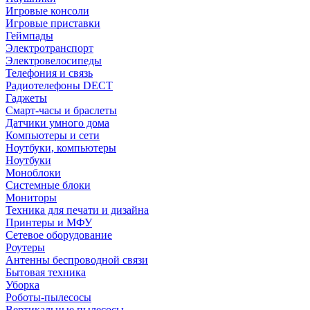
Игровые консоли
Игровые приставки
Геймпады
Электротранспорт
Электровелосипеды
Телефония и связь
Радиотелефоны DECT
Гаджеты
Смарт-часы и браслеты
Датчики умного дома
Компьютеры и сети
Ноутбуки, компьютеры
Ноутбуки
Моноблоки
Системные блоки
Мониторы
Техника для печати и дизайна
Принтеры и МФУ
Сетевое оборудование
Роутеры
Антенны беспроводной связи
Бытовая техника
Уборка
Роботы-пылесосы
Вертикальные пылесосы