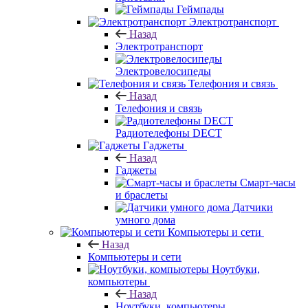
Геймпады
Электротранспорт
Назад
Электротранспорт
Электровелосипеды
Телефония и связь
Назад
Телефония и связь
Радиотелефоны DECT
Гаджеты
Назад
Гаджеты
Смарт-часы
и браслеты
Датчики
умного дома
Компьютеры и сети
Назад
Компьютеры и сети
Ноутбуки,
компьютеры
Назад
Ноутбуки, компьютеры