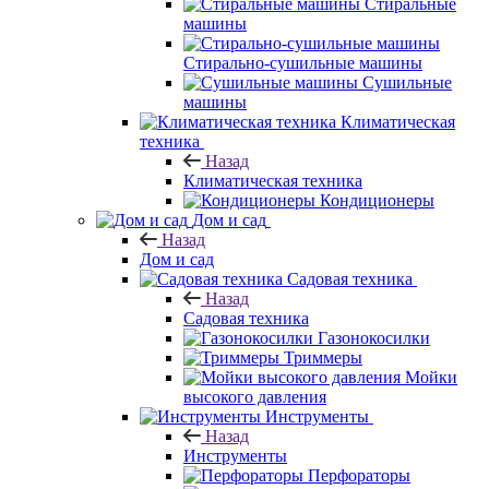
Стиральные
машины
Стирально-сушильные машины
Сушильные
машины
Климатическая
техника
Назад
Климатическая техника
Кондиционеры
Дом и сад
Назад
Дом и сад
Садовая техника
Назад
Садовая техника
Газонокосилки
Триммеры
Мойки
высокого давления
Инструменты
Назад
Инструменты
Перфораторы