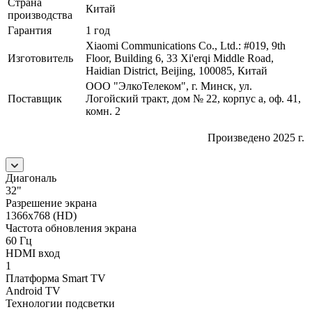
Страна
Китай
производства
Гарантия
1 год
Xiaomi Communications Co., Ltd.: #019, 9th
Изготовитель
Floor, Building 6, 33 Xi'erqi Middle Road,
Haidian District, Beijing, 100085, Китай
ООО "ЭлкоТелеком", г. Минск, ул.
Поставщик
Логойский тракт, дом № 22, корпус а, оф. 41,
комн. 2
Произведено 2025 г.
Диагональ
32"
Разрешение экрана
1366x768 (HD)
Частота обновления экрана
60 Гц
HDMI вход
1
Платформа Smart TV
Android TV
Технологии подсветки