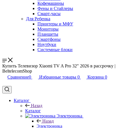
Кофемашины
Фены и Стайлеры
Смарт-часы
Для Ребенка
Принтеры и МФУ
Мониторы
Планшеты
Смартфоны
Ноутбуки
Системные блоки
Купить Телевизор Xiaomi TV A Pro 32" 2026 в рассрочку |
BeltelecomShop
Сравнение
0
Избранные товары
0
Корзина
0
Каталог
Назад
Каталог
Электроника
Назад
Электроника