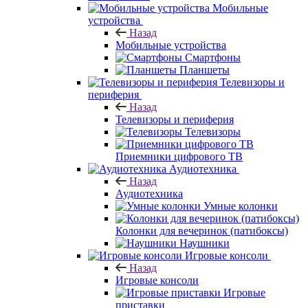
Мобильные
устройства
Назад
Мобильные устройства
Смартфоны
Планшеты
Телевизоры и
периферия
Назад
Телевизоры и периферия
Телевизоры
Приемники цифрового ТВ
Аудиотехника
Назад
Аудиотехника
Умные колонки
Колонки для вечеринок (патибоксы)
Наушники
Игровые консоли
Назад
Игровые консоли
Игровые
приставки