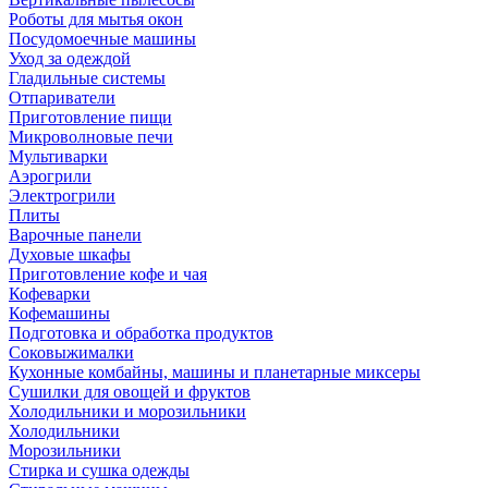
Роботы для мытья окон
Посудомоечные машины
Уход за одеждой
Гладильные системы
Отпариватели
Приготовление пищи
Микроволновые печи
Мультиварки
Аэрогрили
Электрогрили
Плиты
Варочные панели
Духовые шкафы
Приготовление кофе и чая
Кофеварки
Кофемашины
Подготовка и обработка продуктов
Соковыжималки
Кухонные комбайны, машины и планетарные миксеры
Сушилки для овощей и фруктов
Холодильники и морозильники
Холодильники
Морозильники
Стирка и сушка одежды