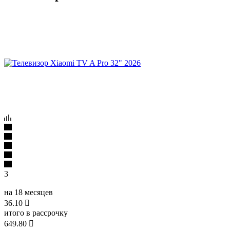
3
на 18 месяцев
36.10

итого в рассрочку
649.80
