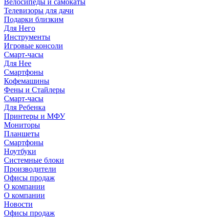
Велосипеды и самокаты
Телевизоры для дачи
Подарки близким
Для Него
Инструменты
Игровые консоли
Смарт-часы
Для Нее
Смартфоны
Кофемашины
Фены и Стайлеры
Смарт-часы
Для Ребенка
Принтеры и МФУ
Мониторы
Планшеты
Смартфоны
Ноутбуки
Системные блоки
Производители
Офисы продаж
О компании
О компании
Новости
Офисы продаж