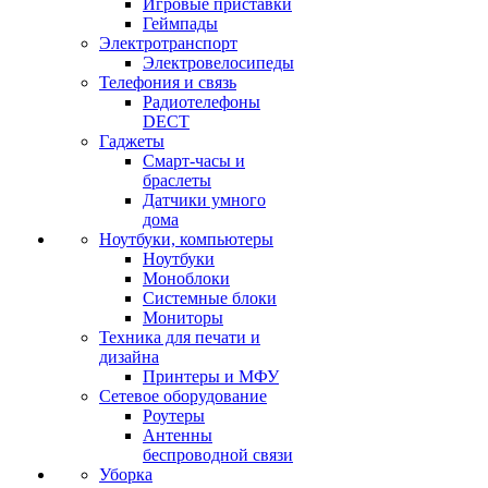
Игровые приставки
Геймпады
Электротранспорт
Электровелосипеды
Телефония и связь
Радиотелефоны
DECT
Гаджеты
Смарт-часы и
браслеты
Датчики умного
дома
Ноутбуки, компьютеры
Ноутбуки
Моноблоки
Системные блоки
Мониторы
Техника для печати и
дизайна
Принтеры и МФУ
Сетевое оборудование
Роутеры
Антенны
беспроводной связи
Уборка