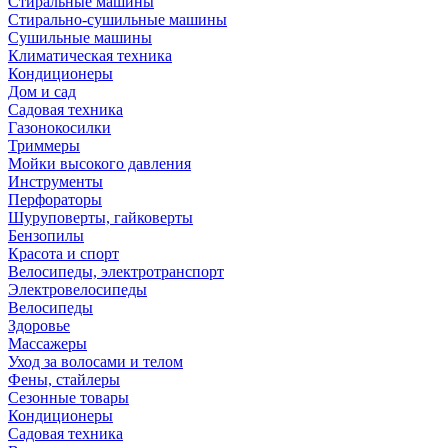
Стиральные машины
Стирально-сушильные машины
Сушильные машины
Климатическая техника
Кондиционеры
Дом и сад
Садовая техника
Газонокосилки
Триммеры
Мойки высокого давления
Инструменты
Перфораторы
Шуруповерты, гайковерты
Бензопилы
Красота и спорт
Велосипеды, электротранспорт
Электровелосипеды
Велосипеды
Здоровье
Массажеры
Уход за волосами и телом
Фены, стайлеры
Сезонные товары
Кондиционеры
Садовая техника