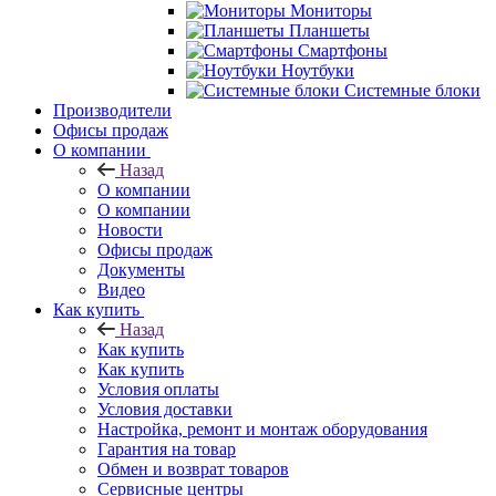
Мониторы
Планшеты
Смартфоны
Ноутбуки
Системные блоки
Производители
Офисы продаж
О компании
Назад
О компании
О компании
Новости
Офисы продаж
Документы
Видео
Как купить
Назад
Как купить
Как купить
Условия оплаты
Условия доставки
Настройка, ремонт и монтаж оборудования
Гарантия на товар
Обмен и возврат товаров
Сервисные центры