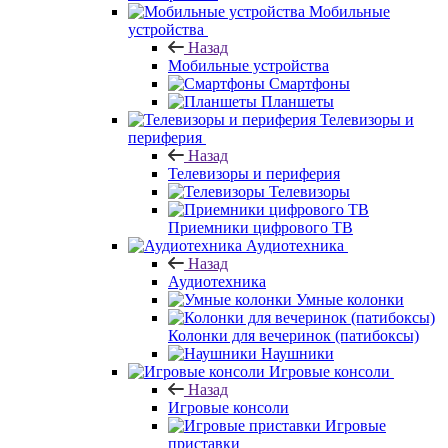
Мобильные
устройства
Назад
Мобильные устройства
Смартфоны
Планшеты
Телевизоры и
периферия
Назад
Телевизоры и периферия
Телевизоры
Приемники цифрового ТВ
Аудиотехника
Назад
Аудиотехника
Умные колонки
Колонки для вечеринок (патибоксы)
Наушники
Игровые консоли
Назад
Игровые консоли
Игровые
приставки