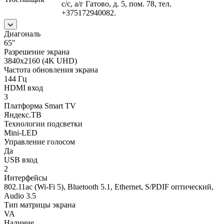
с/с, а/г Гатово, д. 5, пом. 78, тел.
+375172940082.
Диагональ
65"
Разрешение экрана
3840x2160 (4K UHD)
Частота обновления экрана
144 Гц
HDMI вход
3
Платформа Smart TV
Яндекс.ТВ
Технологии подсветки
Mini-LED
Управление голосом
Да
USB вход
2
Интерфейсы
802.11ac (Wi-Fi 5), Bluetooth 5.1, Ethernet, S/PDIF оптический,
Audio 3.5
Тип матрицы экрана
VA
Наличие