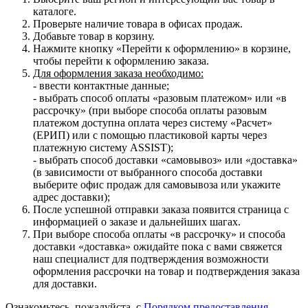
каталоге.
Проверьте наличие товара в офисах продаж.
Добавьте товар в корзину.
Нажмите кнопку «Перейти к оформлению» в корзине,
чтобы перейти к оформлению заказа.
Для оформления заказа необходимо:
- ввести контактные данные;
- выбрать способ оплаты «разовым платежом» или «в
рассрочку» (при выборе способа оплаты разовым
платежом доступна оплата через систему «Расчет»
(ЕРИП) или с помощью пластиковой карты через
платежную систему ASSIST);
- выбрать способ доставки «самовывоз» или «доставка»
(в зависимости от выбранного способа доставки
выберите офис продаж для самовывоза или укажите
адрес доставки);
После успешной отправки заказа появится страница с
информацией о заказе и дальнейших шагах.
При выборе способа оплаты «в рассрочку» и способа
доставки «доставка» ожидайте пока с вами свяжется
наш специалист для подтверждения возможности
оформления рассрочки на товар и подтверждения заказа
для доставки.
Ознакомьтесь, пожалуйста, с
Порядком предоставления