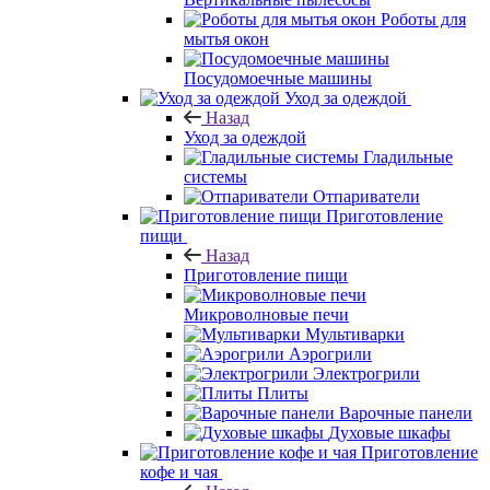
Роботы для
мытья окон
Посудомоечные машины
Уход за одеждой
Назад
Уход за одеждой
Гладильные
системы
Отпариватели
Приготовление
пищи
Назад
Приготовление пищи
Микроволновые печи
Мультиварки
Аэрогрили
Электрогрили
Плиты
Варочные панели
Духовые шкафы
Приготовление
кофе и чая