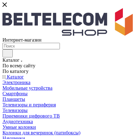
Интернет-магазин
Каталог
По всему сайту
По каталогу
Каталог
Электроника
Мобильные устройства
Смартфоны
Планшеты
Телевизоры и периферия
Телевизоры
Приемники цифрового ТВ
Аудиотехника
Умные колонки
Колонки для вечеринок (патибоксы)
Наушники