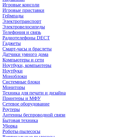
Игровые консоли
Игровые приставки
Геймпады
Электротранспорт
Электровелосипеды
Телефония и связь
Радиотелефоны DECT
Гаджеты
Смарт-часы и браслеты
Датчики умного дома
Компьютеры и сети
Ноутбуки, компьютеры
Ноутбуки
Моноблоки
Системные блоки
Мониторы
Техника для печати и дизайна
Принтеры и МФУ
Сетевое оборудование
Роутеры
Антенны беспроводной связи
Бытовая техника
Уборка
Роботы-пылесосы
Вертикальные пылесосы