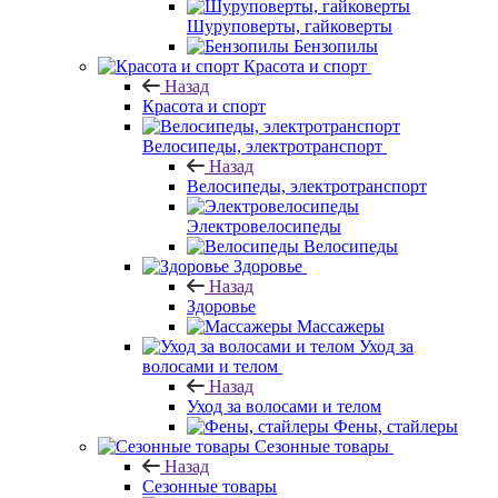
Шуруповерты, гайковерты
Бензопилы
Красота и спорт
Назад
Красота и спорт
Велосипеды, электротранспорт
Назад
Велосипеды, электротранспорт
Электровелосипеды
Велосипеды
Здоровье
Назад
Здоровье
Массажеры
Уход за
волосами и телом
Назад
Уход за волосами и телом
Фены, стайлеры
Сезонные товары
Назад
Сезонные товары