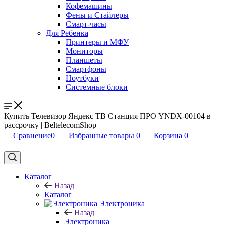
Кофемашины
Фены и Стайлеры
Смарт-часы
Для Ребенка
Принтеры и МФУ
Мониторы
Планшеты
Смартфоны
Ноутбуки
Системные блоки
Купить Телевизор Яндекс ТВ Станция ПРО YNDX-00104 в
рассрочку | BeltelecomShop
Сравнение
0
Избранные товары
0
Корзина
0
Каталог
Назад
Каталог
Электроника
Назад
Электроника