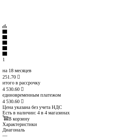
1
на 18 месяцев
251.70

итого в рассрочку
4 530.60

единовременным платежом
4 530.60

Цена указана без учета НДС
Есть в наличии
: 4
в 4 магазинах
В корзину
Характеристики
Диагональ
—