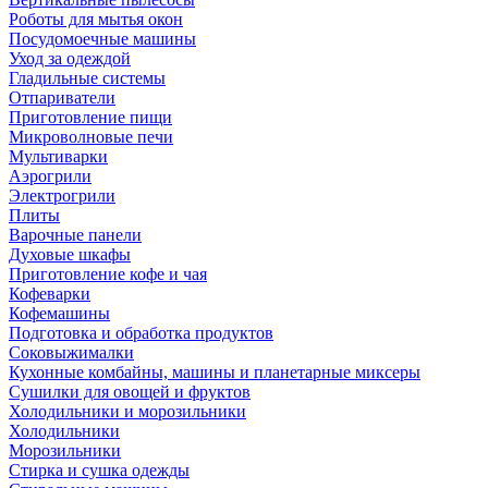
Роботы для мытья окон
Посудомоечные машины
Уход за одеждой
Гладильные системы
Отпариватели
Приготовление пищи
Микроволновые печи
Мультиварки
Аэрогрили
Электрогрили
Плиты
Варочные панели
Духовые шкафы
Приготовление кофе и чая
Кофеварки
Кофемашины
Подготовка и обработка продуктов
Соковыжималки
Кухонные комбайны, машины и планетарные миксеры
Сушилки для овощей и фруктов
Холодильники и морозильники
Холодильники
Морозильники
Стирка и сушка одежды