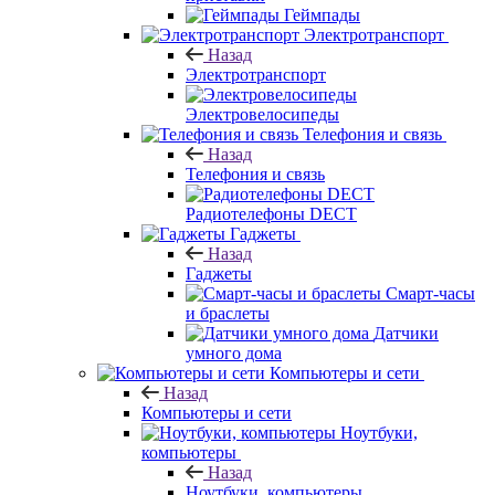
Геймпады
Электротранспорт
Назад
Электротранспорт
Электровелосипеды
Телефония и связь
Назад
Телефония и связь
Радиотелефоны DECT
Гаджеты
Назад
Гаджеты
Смарт-часы
и браслеты
Датчики
умного дома
Компьютеры и сети
Назад
Компьютеры и сети
Ноутбуки,
компьютеры
Назад
Ноутбуки, компьютеры