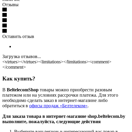
Отзывы
Оставить отзыв
Загрузка отзывов...
<virtues></virtues><limitations></limitations><comment>
</comment>
Как купить?
В
BeltelecomShop
товары можно приобрести разовым
платежом или на условиях рассрочки платежа. Для этого
необходимо сделать заказ в интернет-магазине либо
обратиться в
офисы продаж «Белтелеком»
.
Для заказа товара в интернет-магазине shop.beltelecom.by
выполните, пожалуйста, следующие действия
Выберите ваш регион и интересующий вас товар в