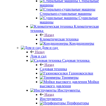
Стиральные
машины
Стирально-сушильные машины
Сушильные
машины
Климатическая
техника
Назад
Климатическая техника
Кондиционеры
Дом и сад
Назад
Дом и сад
Садовая техника
Назад
Садовая техника
Газонокосилки
Триммеры
Мойки
высокого давления
Инструменты
Назад
Инструменты
Перфораторы