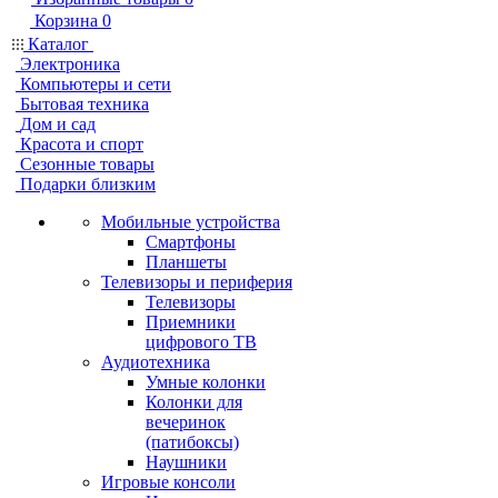
Корзина
0
Каталог
Электроника
Компьютеры и сети
Бытовая техника
Дом и сад
Красота и спорт
Сезонные товары
Подарки близким
Мобильные устройства
Смартфоны
Планшеты
Телевизоры и периферия
Телевизоры
Приемники
цифрового ТВ
Аудиотехника
Умные колонки
Колонки для
вечеринок
(патибоксы)
Наушники
Игровые консоли