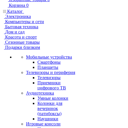
Корзина
0
Каталог
Электроника
Компьютеры и сети
Бытовая техника
Дом и сад
Красота и спорт
Сезонные товары
Подарки близким
Мобильные устройства
Смартфоны
Планшеты
Телевизоры и периферия
Телевизоры
Приемники
цифрового ТВ
Аудиотехника
Умные колонки
Колонки для
вечеринок
(патибоксы)
Наушники
Игровые консоли