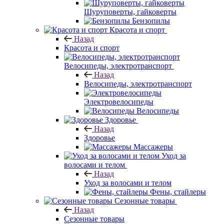
Шуруповерты, гайковерты
Бензопилы
Красота и спорт
Назад
Красота и спорт
Велосипеды, электротранспорт
Назад
Велосипеды, электротранспорт
Электровелосипеды
Велосипеды
Здоровье
Назад
Здоровье
Массажеры
Уход за
волосами и телом
Назад
Уход за волосами и телом
Фены, стайлеры
Сезонные товары
Назад
Сезонные товары