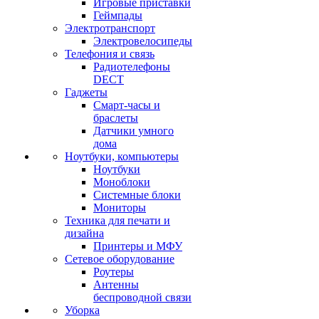
Игровые приставки
Геймпады
Электротранспорт
Электровелосипеды
Телефония и связь
Радиотелефоны
DECT
Гаджеты
Смарт-часы и
браслеты
Датчики умного
дома
Ноутбуки, компьютеры
Ноутбуки
Моноблоки
Системные блоки
Мониторы
Техника для печати и
дизайна
Принтеры и МФУ
Сетевое оборудование
Роутеры
Антенны
беспроводной связи
Уборка