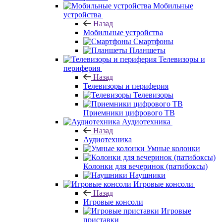
Мобильные
устройства
Назад
Мобильные устройства
Смартфоны
Планшеты
Телевизоры и
периферия
Назад
Телевизоры и периферия
Телевизоры
Приемники цифрового ТВ
Аудиотехника
Назад
Аудиотехника
Умные колонки
Колонки для вечеринок (патибоксы)
Наушники
Игровые консоли
Назад
Игровые консоли
Игровые
приставки