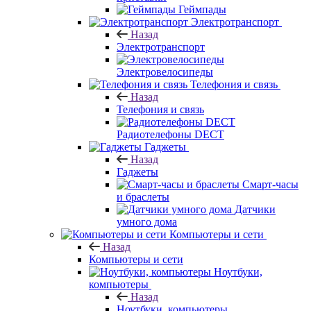
Геймпады
Электротранспорт
Назад
Электротранспорт
Электровелосипеды
Телефония и связь
Назад
Телефония и связь
Радиотелефоны DECT
Гаджеты
Назад
Гаджеты
Смарт-часы
и браслеты
Датчики
умного дома
Компьютеры и сети
Назад
Компьютеры и сети
Ноутбуки,
компьютеры
Назад
Ноутбуки, компьютеры