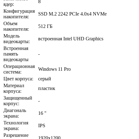
8
ядер:
Конфигурация
SSD M.2 2242 PCIe 4.0x4 NVMe
накопителя:
Объем
512 ГБ
накопителя:
Модель
встроенная Intel UHD Graphics
видеокарты:
Встроенная
память
-
видеокарты
Операционная
Windows 11 Pro
система:
Цвет корпуса:
серый
Материал
пластик
корпуса:
Защищенный
-
корпус:
Диагональ
16 "
экрана:
Технология
IPS
экрана:
Разрешение
1920x1200