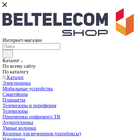
Интернет-магазин
Каталог
По всему сайту
По каталогу
Каталог
Электроника
Мобильные устройства
Смартфоны
Планшеты
Телевизоры и периферия
Телевизоры
Приемники цифрового ТВ
Аудиотехника
Умные колонки
Колонки для вечеринок (патибоксы)
Наушники