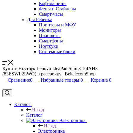
Кофемашины
Фены и Стайлеры
Смарт-часы
Для Ребенка
Принтеры и МФУ
Мониторы
Планшеты
Смартфоны
Ноутбуки
Системные блоки
Купить Ноутбук Lenovo IdeaPad Slim 3 16IAH8
(83ESWL2LWO) в рассрочку | BeltelecomShop
Сравнение
0
Избранные товары
0
Корзина
0
Каталог
Назад
Каталог
Электроника
Назад
Электроника