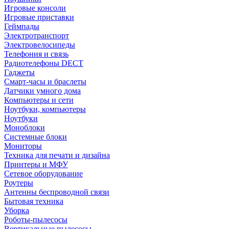
Игровые консоли
Игровые приставки
Геймпады
Электротранспорт
Электровелосипеды
Телефония и связь
Радиотелефоны DECT
Гаджеты
Смарт-часы и браслеты
Датчики умного дома
Компьютеры и сети
Ноутбуки, компьютеры
Ноутбуки
Моноблоки
Системные блоки
Мониторы
Техника для печати и дизайна
Принтеры и МФУ
Сетевое оборудование
Роутеры
Антенны беспроводной связи
Бытовая техника
Уборка
Роботы-пылесосы
Вертикальные пылесосы