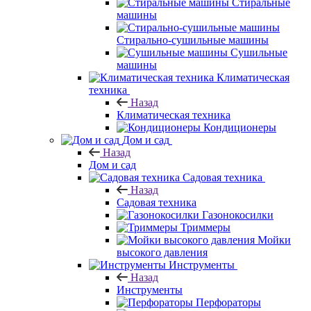
Стиральные
машины
Стирально-сушильные машины
Сушильные
машины
Климатическая
техника
Назад
Климатическая техника
Кондиционеры
Дом и сад
Назад
Дом и сад
Садовая техника
Назад
Садовая техника
Газонокосилки
Триммеры
Мойки
высокого давления
Инструменты
Назад
Инструменты
Перфораторы