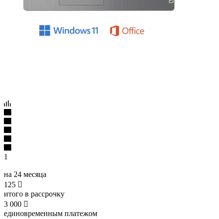
1
на 24 месяца
125

итого в рассрочку
3 000

единовременным платежом