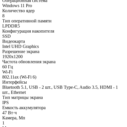
Операционная система
Windows 11 Pro
Количество ядер
8
Тип оперативной памяти
LPDDR5
Конфигурация накопителя
SSD
Видеокарта
Intel UHD Graphics
Разрешение экрана
1920x1200
Частота обновления экрана
60 Гц
Wi-Fi
802.11ax (Wi-Fi 6)
Интерфейсы
Bluetooth 5.1, USB - 2 шт., USB Type-C, Audio 3.5, HDMI - 1
шт., Ethernet
Тип матрицы экрана
IPS
Емкость аккумулятора
47 Вт·ч
Камера, Мп
1