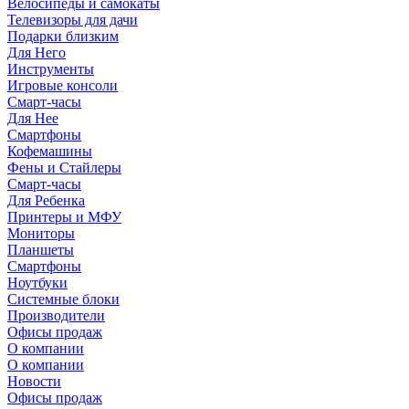
Велосипеды и самокаты
Телевизоры для дачи
Подарки близким
Для Него
Инструменты
Игровые консоли
Смарт-часы
Для Нее
Смартфоны
Кофемашины
Фены и Стайлеры
Смарт-часы
Для Ребенка
Принтеры и МФУ
Мониторы
Планшеты
Смартфоны
Ноутбуки
Системные блоки
Производители
Офисы продаж
О компании
О компании
Новости
Офисы продаж