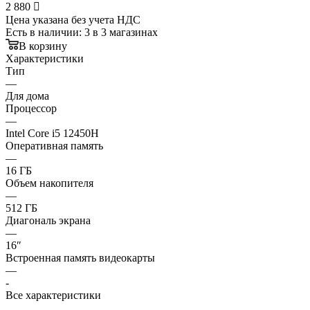
2 880

Цена указана без учета НДС
Есть в наличии
: 3
в 3 магазинах
В корзину
Характеристики
Тип
—
Для дома
Процессор
—
Intel Core i5 12450H
Оперативная память
—
16 ГБ
Объем накопителя
—
512 ГБ
Диагональ экрана
—
16″
Встроенная память видеокарты
—
-
Все характеристики