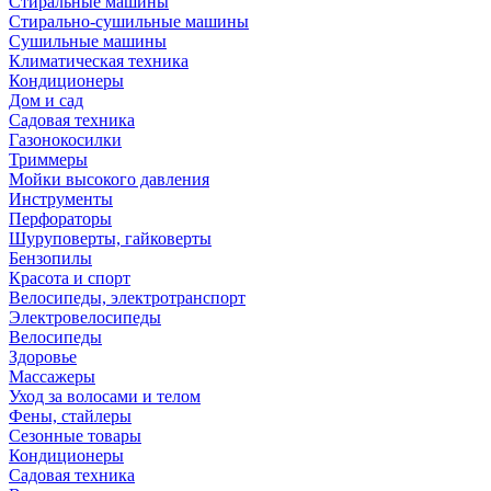
Стиральные машины
Стирально-сушильные машины
Сушильные машины
Климатическая техника
Кондиционеры
Дом и сад
Садовая техника
Газонокосилки
Триммеры
Мойки высокого давления
Инструменты
Перфораторы
Шуруповерты, гайковерты
Бензопилы
Красота и спорт
Велосипеды, электротранспорт
Электровелосипеды
Велосипеды
Здоровье
Массажеры
Уход за волосами и телом
Фены, стайлеры
Сезонные товары
Кондиционеры
Садовая техника