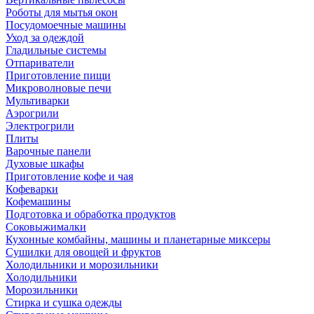
Роботы для мытья окон
Посудомоечные машины
Уход за одеждой
Гладильные системы
Отпариватели
Приготовление пищи
Микроволновые печи
Мультиварки
Аэрогрили
Электрогрили
Плиты
Варочные панели
Духовые шкафы
Приготовление кофе и чая
Кофеварки
Кофемашины
Подготовка и обработка продуктов
Соковыжималки
Кухонные комбайны, машины и планетарные миксеры
Сушилки для овощей и фруктов
Холодильники и морозильники
Холодильники
Морозильники
Стирка и сушка одежды