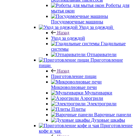
Роботы для
мытья окон
Посудомоечные машины
Уход за одеждой
Назад
Уход за одеждой
Гладильные
системы
Отпариватели
Приготовление
пищи
Назад
Приготовление пищи
Микроволновые печи
Мультиварки
Аэрогрили
Электрогрили
Плиты
Варочные панели
Духовые шкафы
Приготовление
кофе и чая