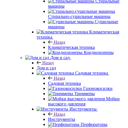
Стиральные
машины
Стирально-сушильные машины
Сушильные
машины
Климатическая
техника
Назад
Климатическая техника
Кондиционеры
Дом и сад
Назад
Дом и сад
Садовая техника
Назад
Садовая техника
Газонокосилки
Триммеры
Мойки
высокого давления
Инструменты
Назад
Инструменты
Перфораторы