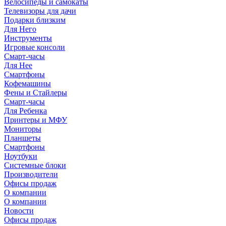
Велосипеды и самокаты
Телевизоры для дачи
Подарки близким
Для Него
Инструменты
Игровые консоли
Смарт-часы
Для Нее
Смартфоны
Кофемашины
Фены и Стайлеры
Смарт-часы
Для Ребенка
Принтеры и МФУ
Мониторы
Планшеты
Смартфоны
Ноутбуки
Системные блоки
Производители
Офисы продаж
О компании
О компании
Новости
Офисы продаж