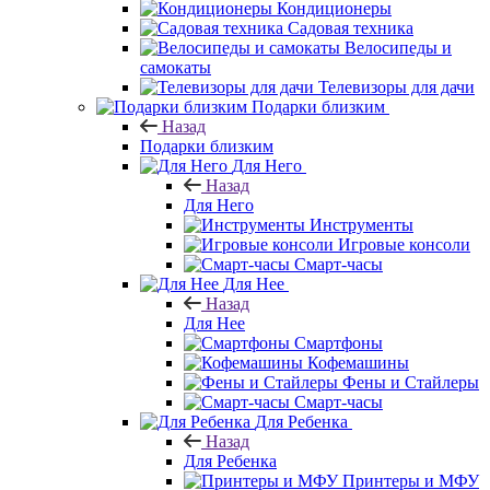
Кондиционеры
Садовая техника
Велосипеды и
самокаты
Телевизоры для дачи
Подарки близким
Назад
Подарки близким
Для Него
Назад
Для Него
Инструменты
Игровые консоли
Смарт-часы
Для Нее
Назад
Для Нее
Смартфоны
Кофемашины
Фены и Стайлеры
Смарт-часы
Для Ребенка
Назад
Для Ребенка
Принтеры и МФУ