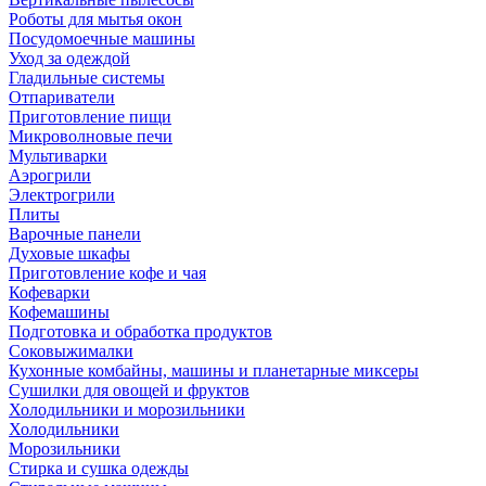
Роботы для мытья окон
Посудомоечные машины
Уход за одеждой
Гладильные системы
Отпариватели
Приготовление пищи
Микроволновые печи
Мультиварки
Аэрогрили
Электрогрили
Плиты
Варочные панели
Духовые шкафы
Приготовление кофе и чая
Кофеварки
Кофемашины
Подготовка и обработка продуктов
Соковыжималки
Кухонные комбайны, машины и планетарные миксеры
Сушилки для овощей и фруктов
Холодильники и морозильники
Холодильники
Морозильники
Стирка и сушка одежды