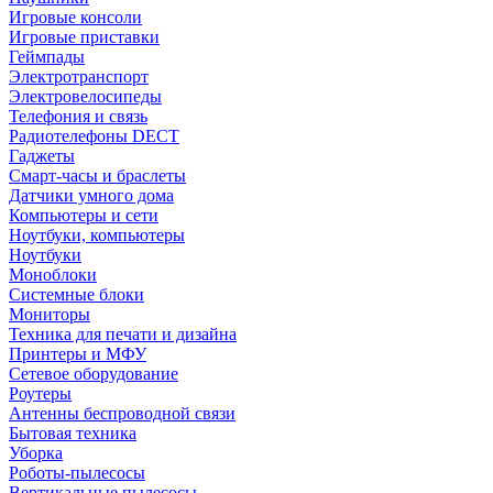
Игровые консоли
Игровые приставки
Геймпады
Электротранспорт
Электровелосипеды
Телефония и связь
Радиотелефоны DECT
Гаджеты
Смарт-часы и браслеты
Датчики умного дома
Компьютеры и сети
Ноутбуки, компьютеры
Ноутбуки
Моноблоки
Системные блоки
Мониторы
Техника для печати и дизайна
Принтеры и МФУ
Сетевое оборудование
Роутеры
Антенны беспроводной связи
Бытовая техника
Уборка
Роботы-пылесосы
Вертикальные пылесосы