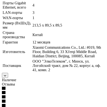
Порты Gigabit
4
Ethernet, всего
LAN-порты
3
WAN-порты
1
Размер (ВхШхД),
213,5 х 89,5 х 89,5
мм
Страна
Китай
производства
Гарантия
12 месяцев
Xiaomi Communications Co., Ltd.: #019, 9th
Изготовитель
Floor, Building 6, 33 Xi'erqi Middle Road,
Haidian District, Beijing, 100085, Китай
ООО "ЭлкоТелеком", г. Минск, ул.
Поставщик
Логойский тракт, дом № 22, корпус а, оф.
41, комн. 2
Наличие
Отзывы