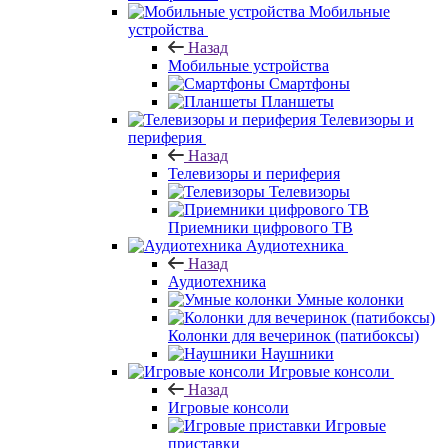
Мобильные
устройства
Назад
Мобильные устройства
Смартфоны
Планшеты
Телевизоры и
периферия
Назад
Телевизоры и периферия
Телевизоры
Приемники цифрового ТВ
Аудиотехника
Назад
Аудиотехника
Умные колонки
Колонки для вечеринок (патибоксы)
Наушники
Игровые консоли
Назад
Игровые консоли
Игровые
приставки