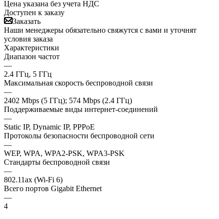
Цена указана без учета НДС
Доступен к заказу
Заказать
Наши менеджеры обязательно свяжутся с вами и уточнят
условия заказа
Характеристики
Диапазон частот
—
2.4 ГГц, 5 ГГц
Максимальная скорость беспроводной связи
—
2402 Mbps (5 ГГц); 574 Mbps (2.4 ГГц)
Поддерживаемые виды интернет-соединений
—
Static IP, Dynamic IP, PPPoE
Протоколы безопасности беспроводной сети
—
WEP, WPA, WPA2-PSK, WPA3-PSK
Стандарты беспроводной связи
—
802.11ax (Wi-Fi 6)
Всего портов Gigabit Ethernet
—
4