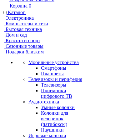
Корзина
0
Каталог
Электроника
Компьютеры и сети
Бытовая техника
Дом и сад
Красота и спорт
Сезонные товары
Подарки близким
Мобильные устройства
Смартфоны
Планшеты
Телевизоры и периферия
Телевизоры
Приемники
цифрового ТВ
Аудиотехника
Умные колонки
Колонки для
вечеринок
(патибоксы)
Наушники
Игровые консоли