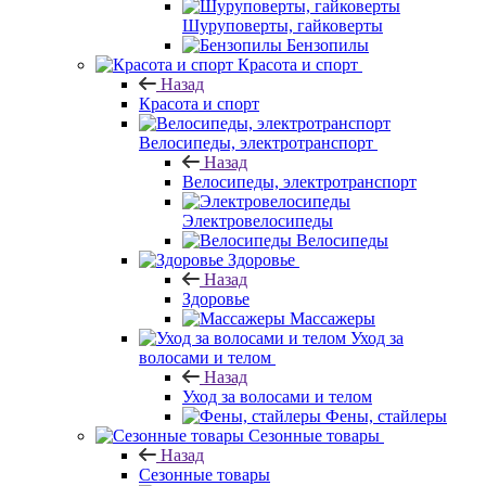
Шуруповерты, гайковерты
Бензопилы
Красота и спорт
Назад
Красота и спорт
Велосипеды, электротранспорт
Назад
Велосипеды, электротранспорт
Электровелосипеды
Велосипеды
Здоровье
Назад
Здоровье
Массажеры
Уход за
волосами и телом
Назад
Уход за волосами и телом
Фены, стайлеры
Сезонные товары
Назад
Сезонные товары