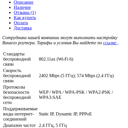
Описание
Наличие
Отзывы (1)
Как купить
Оплата
Доставка
Сотрудники нашей компании могут выполнить настройку
Вашего роутера. Тарифы и условия Вы найдете по
ссылке
.
Стандарты
беспроводной
802.11ax (Wi-Fi 6)
связи
Скорость
беспроводной
2402 Mbps (5 ГГц); 574 Mbps (2.4 ГГц)
связи
Протоколы
безопасности
WEP / WPA / WPA-PSK / WPA2-PSK /
беспроводной
WPA3-SAE
сети
Поддерживаемые
виды интернет-
Static IP, Dynamic IP, PPPoE
соединений
Диапазон частот
2.4 ГГц, 5 ГГц