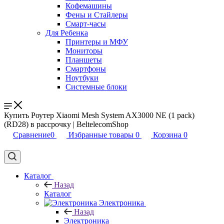
Кофемашины
Фены и Стайлеры
Смарт-часы
Для Ребенка
Принтеры и МФУ
Мониторы
Планшеты
Смартфоны
Ноутбуки
Системные блоки
Купить Роутер Xiaomi Mesh System AX3000 NE (1 pack)
(RD28) в рассрочку | BeltelecomShop
Сравнение
0
Избранные товары
0
Корзина
0
Каталог
Назад
Каталог
Электроника
Назад
Электроника