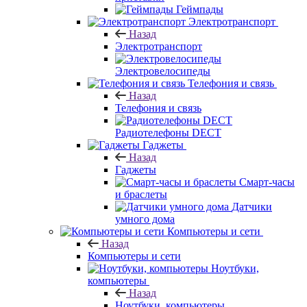
Геймпады
Электротранспорт
Назад
Электротранспорт
Электровелосипеды
Телефония и связь
Назад
Телефония и связь
Радиотелефоны DECT
Гаджеты
Назад
Гаджеты
Смарт-часы
и браслеты
Датчики
умного дома
Компьютеры и сети
Назад
Компьютеры и сети
Ноутбуки,
компьютеры
Назад
Ноутбуки, компьютеры