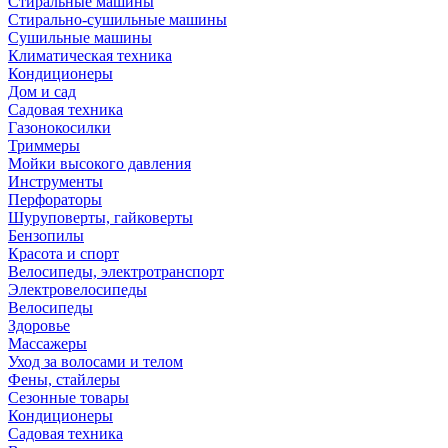
Стиральные машины
Стирально-сушильные машины
Сушильные машины
Климатическая техника
Кондиционеры
Дом и сад
Садовая техника
Газонокосилки
Триммеры
Мойки высокого давления
Инструменты
Перфораторы
Шуруповерты, гайковерты
Бензопилы
Красота и спорт
Велосипеды, электротранспорт
Электровелосипеды
Велосипеды
Здоровье
Массажеры
Уход за волосами и телом
Фены, стайлеры
Сезонные товары
Кондиционеры
Садовая техника