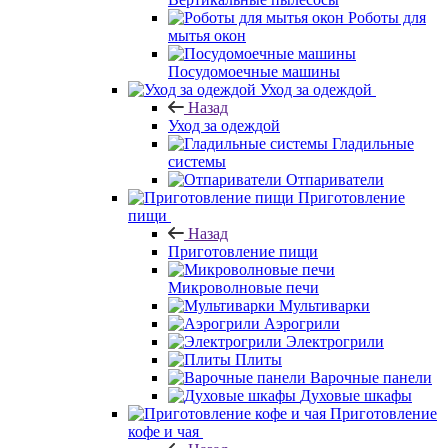
Роботы для
мытья окон
Посудомоечные машины
Уход за одеждой
Назад
Уход за одеждой
Гладильные
системы
Отпариватели
Приготовление
пищи
Назад
Приготовление пищи
Микроволновые печи
Мультиварки
Аэрогрили
Электрогрили
Плиты
Варочные панели
Духовые шкафы
Приготовление
кофе и чая