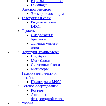
Игровые приставки
Геймпады
Электротранспорт
Электровелосипеды
Телефония и связь
Радиотелефоны
DECT
Гаджеты
Смарт-часы и
браслеты
Датчики умного
дома
Ноутбуки, компьютеры
Ноутбуки
Моноблоки
Системные блоки
Мониторы
Техника для печати и
дизайна
Принтеры и МФУ
Сетевое оборудование
Роутеры
Антенны
беспроводной связи
Уборка