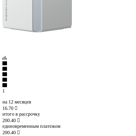
1
на 12 месяцев
16.70

итого в рассрочку
200.40

единовременным платежом
200.40
