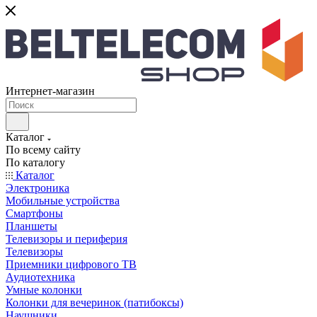
Интернет-магазин
Каталог
По всему сайту
По каталогу
Каталог
Электроника
Мобильные устройства
Смартфоны
Планшеты
Телевизоры и периферия
Телевизоры
Приемники цифрового ТВ
Аудиотехника
Умные колонки
Колонки для вечеринок (патибоксы)
Наушники