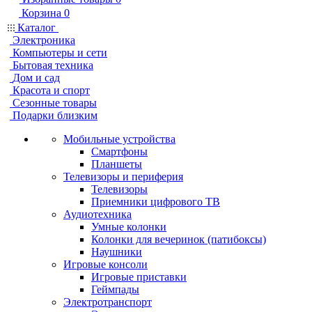
Корзина
0
Каталог
Электроника
Компьютеры и сети
Бытовая техника
Дом и сад
Красота и спорт
Сезонные товары
Подарки близким
Мобильные устройства
Смартфоны
Планшеты
Телевизоры и периферия
Телевизоры
Приемники цифрового ТВ
Аудиотехника
Умные колонки
Колонки для вечеринок (патибоксы)
Наушники
Игровые консоли
Игровые приставки
Геймпады
Электротранспорт