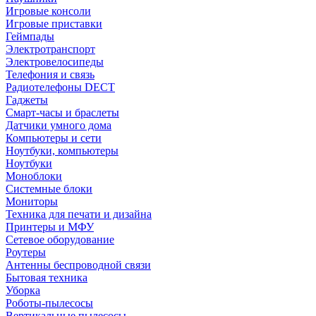
Игровые консоли
Игровые приставки
Геймпады
Электротранспорт
Электровелосипеды
Телефония и связь
Радиотелефоны DECT
Гаджеты
Смарт-часы и браслеты
Датчики умного дома
Компьютеры и сети
Ноутбуки, компьютеры
Ноутбуки
Моноблоки
Системные блоки
Мониторы
Техника для печати и дизайна
Принтеры и МФУ
Сетевое оборудование
Роутеры
Антенны беспроводной связи
Бытовая техника
Уборка
Роботы-пылесосы
Вертикальные пылесосы