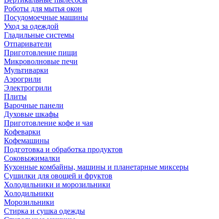
Роботы для мытья окон
Посудомоечные машины
Уход за одеждой
Гладильные системы
Отпариватели
Приготовление пищи
Микроволновые печи
Мультиварки
Аэрогрили
Электрогрили
Плиты
Варочные панели
Духовые шкафы
Приготовление кофе и чая
Кофеварки
Кофемашины
Подготовка и обработка продуктов
Соковыжималки
Кухонные комбайны, машины и планетарные миксеры
Сушилки для овощей и фруктов
Холодильники и морозильники
Холодильники
Морозильники
Стирка и сушка одежды