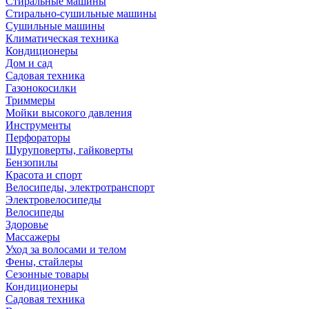
Стиральные машины
Стирально-сушильные машины
Сушильные машины
Климатическая техника
Кондиционеры
Дом и сад
Садовая техника
Газонокосилки
Триммеры
Мойки высокого давления
Инструменты
Перфораторы
Шуруповерты, гайковерты
Бензопилы
Красота и спорт
Велосипеды, электротранспорт
Электровелосипеды
Велосипеды
Здоровье
Массажеры
Уход за волосами и телом
Фены, стайлеры
Сезонные товары
Кондиционеры
Садовая техника