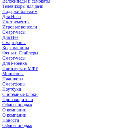
Велосипеды и самокаты
Телевизоры для дачи
Подарки близким
Для Него
Инструменты
Игровые консоли
Смарт-часы
Для Нее
Смартфоны
Кофемашины
Фены и Стайлеры
Смарт-часы
Для Ребенка
Принтеры и МФУ
Мониторы
Планшеты
Смартфоны
Ноутбуки
Системные блоки
Производители
Офисы продаж
О компании
О компании
Новости
Офисы продаж