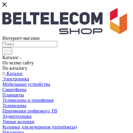
Интернет-магазин
Каталог
По всему сайту
По каталогу
Каталог
Электроника
Мобильные устройства
Смартфоны
Планшеты
Телевизоры и периферия
Телевизоры
Приемники цифрового ТВ
Аудиотехника
Умные колонки
Колонки для вечеринок (патибоксы)
Наушники