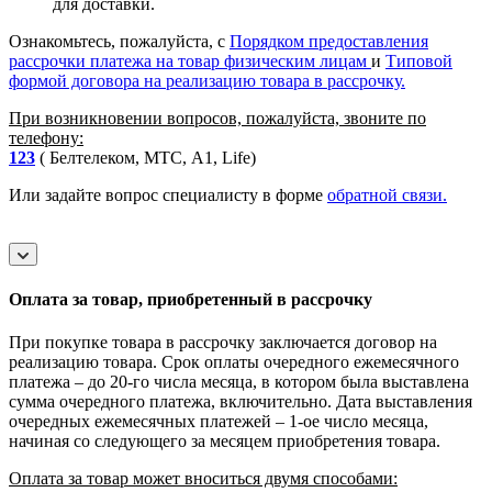
для доставки.
Ознакомьтесь, пожалуйста, с
Порядком предоставления
рассрочки платежа на товар физическим лицам
и
Типовой
формой договора на реализацию товара в рассрочку.
При возникновении вопросов, пожалуйста, звоните по
телефону:
123
( Белтелеком, МТС, A1, Life)
Или задайте вопрос специалисту в форме
обратной связи.
Оплата за товар, приобретенный в рассрочку
При покупке товара в рассрочку заключается договор на
реализацию товара. Срок оплаты очередного ежемесячного
платежа – до 20-го числа месяца, в котором была выставлена
сумма очередного платежа, включительно. Дата выставления
очередных ежемесячных платежей – 1-ое число месяца,
начиная со следующего за месяцем приобретения товара.
Оплата за товар может вноситься двумя способами: