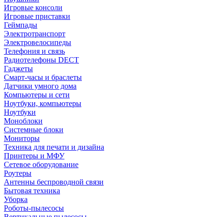
Игровые консоли
Игровые приставки
Геймпады
Электротранспорт
Электровелосипеды
Телефония и связь
Радиотелефоны DECT
Гаджеты
Смарт-часы и браслеты
Датчики умного дома
Компьютеры и сети
Ноутбуки, компьютеры
Ноутбуки
Моноблоки
Системные блоки
Мониторы
Техника для печати и дизайна
Принтеры и МФУ
Сетевое оборудование
Роутеры
Антенны беспроводной связи
Бытовая техника
Уборка
Роботы-пылесосы
Вертикальные пылесосы