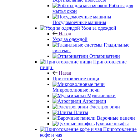
Роботы для
мытья окон
Посудомоечные машины
Уход за одеждой
Назад
Уход за одеждой
Гладильные
системы
Отпариватели
Приготовление
пищи
Назад
Приготовление пищи
Микроволновые печи
Мультиварки
Аэрогрили
Электрогрили
Плиты
Варочные панели
Духовые шкафы
Приготовление
кофе и чая