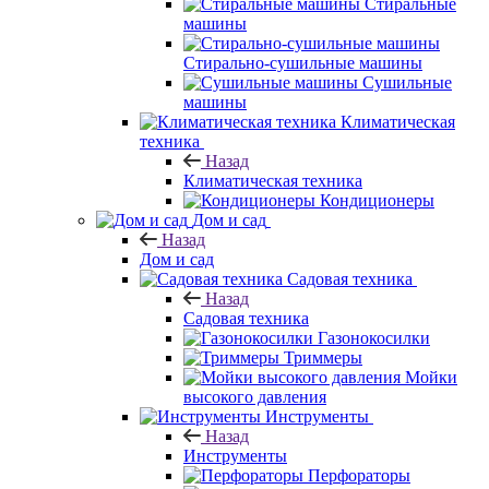
Стиральные
машины
Стирально-сушильные машины
Сушильные
машины
Климатическая
техника
Назад
Климатическая техника
Кондиционеры
Дом и сад
Назад
Дом и сад
Садовая техника
Назад
Садовая техника
Газонокосилки
Триммеры
Мойки
высокого давления
Инструменты
Назад
Инструменты
Перфораторы