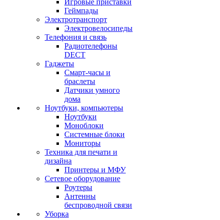
Игровые приставки
Геймпады
Электротранспорт
Электровелосипеды
Телефония и связь
Радиотелефоны
DECT
Гаджеты
Смарт-часы и
браслеты
Датчики умного
дома
Ноутбуки, компьютеры
Ноутбуки
Моноблоки
Системные блоки
Мониторы
Техника для печати и
дизайна
Принтеры и МФУ
Сетевое оборудование
Роутеры
Антенны
беспроводной связи
Уборка