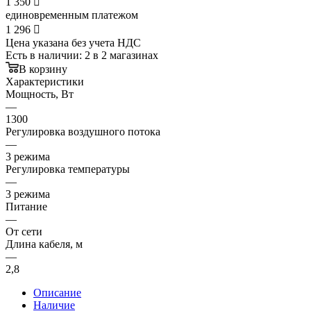
1 350

единовременным платежом
1 296

Цена указана без учета НДС
Есть в наличии
: 2
в 2 магазинах
В корзину
Характеристики
Мощность, Вт
—
1300
Регулировка воздушного потока
—
3 режима
Регулировка температуры
—
3 режима
Питание
—
От сети
Длина кабеля, м
—
2,8
Описание
Наличие