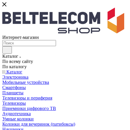
Интернет-магазин
Каталог
По всему сайту
По каталогу
Каталог
Электроника
Мобильные устройства
Смартфоны
Планшеты
Телевизоры и периферия
Телевизоры
Приемники цифрового ТВ
Аудиотехника
Умные колонки
Колонки для вечеринок (патибоксы)
Наушники