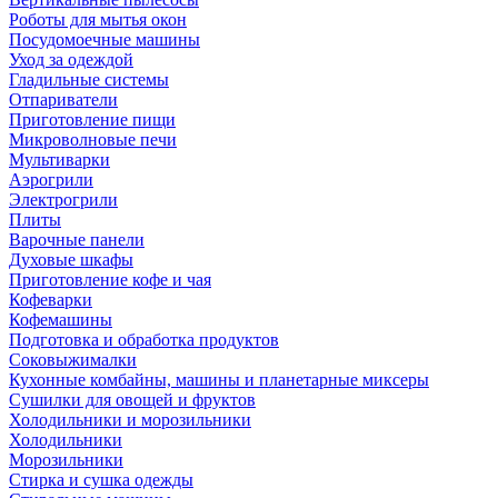
Роботы для мытья окон
Посудомоечные машины
Уход за одеждой
Гладильные системы
Отпариватели
Приготовление пищи
Микроволновые печи
Мультиварки
Аэрогрили
Электрогрили
Плиты
Варочные панели
Духовые шкафы
Приготовление кофе и чая
Кофеварки
Кофемашины
Подготовка и обработка продуктов
Соковыжималки
Кухонные комбайны, машины и планетарные миксеры
Сушилки для овощей и фруктов
Холодильники и морозильники
Холодильники
Морозильники
Стирка и сушка одежды