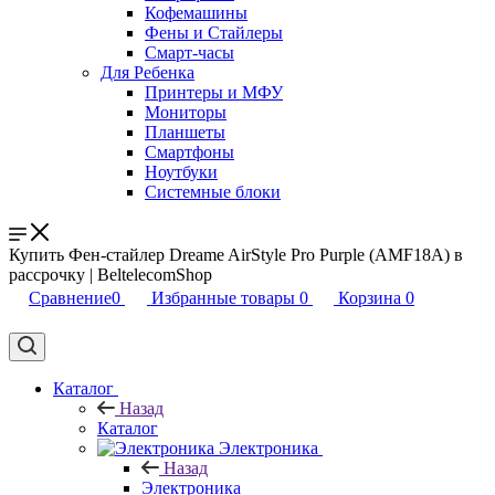
Кофемашины
Фены и Стайлеры
Смарт-часы
Для Ребенка
Принтеры и МФУ
Мониторы
Планшеты
Смартфоны
Ноутбуки
Системные блоки
Купить Фен-стайлер Dreame AirStyle Pro Purple (AMF18A) в
рассрочку | BeltelecomShop
Сравнение
0
Избранные товары
0
Корзина
0
Каталог
Назад
Каталог
Электроника
Назад
Электроника