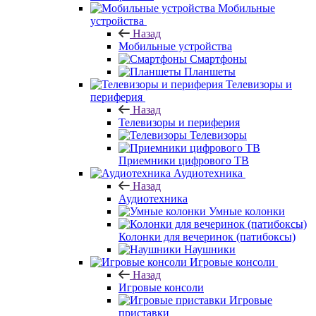
Мобильные
устройства
Назад
Мобильные устройства
Смартфоны
Планшеты
Телевизоры и
периферия
Назад
Телевизоры и периферия
Телевизоры
Приемники цифрового ТВ
Аудиотехника
Назад
Аудиотехника
Умные колонки
Колонки для вечеринок (патибоксы)
Наушники
Игровые консоли
Назад
Игровые консоли
Игровые
приставки