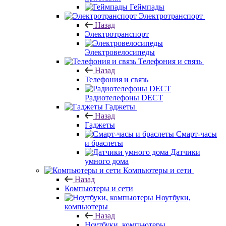
Геймпады
Электротранспорт
Назад
Электротранспорт
Электровелосипеды
Телефония и связь
Назад
Телефония и связь
Радиотелефоны DECT
Гаджеты
Назад
Гаджеты
Смарт-часы
и браслеты
Датчики
умного дома
Компьютеры и сети
Назад
Компьютеры и сети
Ноутбуки,
компьютеры
Назад
Ноутбуки, компьютеры