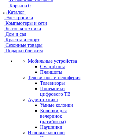
Корзина
0
Каталог
Электроника
Компьютеры и сети
Бытовая техника
Дом и сад
Красота и спорт
Сезонные товары
Подарки близким
Мобильные устройства
Смартфоны
Планшеты
Телевизоры и периферия
Телевизоры
Приемники
цифрового ТВ
Аудиотехника
Умные колонки
Колонки для
вечеринок
(патибоксы)
Наушники
Игровые консоли