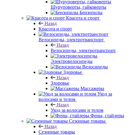
Шуруповерты, гайковерты
Бензопилы
Красота и спорт
Назад
Красота и спорт
Велосипеды, электротранспорт
Назад
Велосипеды, электротранспорт
Электровелосипеды
Велосипеды
Здоровье
Назад
Здоровье
Массажеры
Уход за
волосами и телом
Назад
Уход за волосами и телом
Фены, стайлеры
Сезонные товары
Назад
Сезонные товары