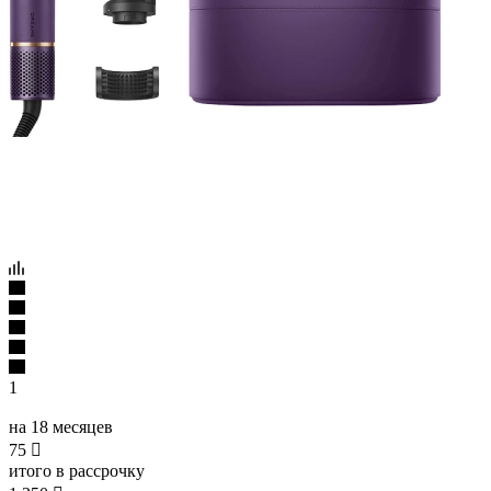
1
на 18 месяцев
75

итого в рассрочку