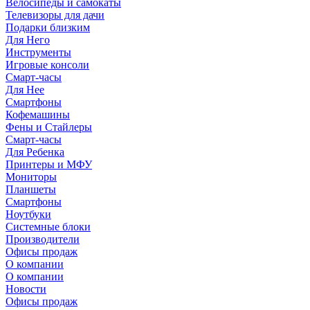
Велосипеды и самокаты
Телевизоры для дачи
Подарки близким
Для Него
Инструменты
Игровые консоли
Смарт-часы
Для Нее
Смартфоны
Кофемашины
Фены и Стайлеры
Смарт-часы
Для Ребенка
Принтеры и МФУ
Мониторы
Планшеты
Смартфоны
Ноутбуки
Системные блоки
Производители
Офисы продаж
О компании
О компании
Новости
Офисы продаж