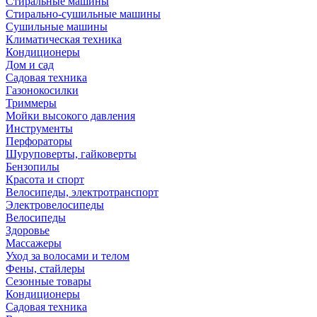
Стиральные машины
Стирально-сушильные машины
Сушильные машины
Климатическая техника
Кондиционеры
Дом и сад
Садовая техника
Газонокосилки
Триммеры
Мойки высокого давления
Инструменты
Перфораторы
Шуруповерты, гайковерты
Бензопилы
Красота и спорт
Велосипеды, электротранспорт
Электровелосипеды
Велосипеды
Здоровье
Массажеры
Уход за волосами и телом
Фены, стайлеры
Сезонные товары
Кондиционеры
Садовая техника