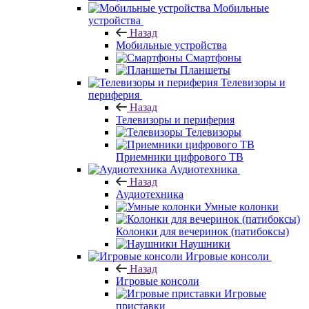
Мобильные
устройства
Назад
Мобильные устройства
Смартфоны
Планшеты
Телевизоры и
периферия
Назад
Телевизоры и периферия
Телевизоры
Приемники цифрового ТВ
Аудиотехника
Назад
Аудиотехника
Умные колонки
Колонки для вечеринок (патибоксы)
Наушники
Игровые консоли
Назад
Игровые консоли
Игровые
приставки