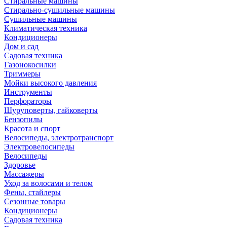
Стиральные машины
Стирально-сушильные машины
Сушильные машины
Климатическая техника
Кондиционеры
Дом и сад
Садовая техника
Газонокосилки
Триммеры
Мойки высокого давления
Инструменты
Перфораторы
Шуруповерты, гайковерты
Бензопилы
Красота и спорт
Велосипеды, электротранспорт
Электровелосипеды
Велосипеды
Здоровье
Массажеры
Уход за волосами и телом
Фены, стайлеры
Сезонные товары
Кондиционеры
Садовая техника