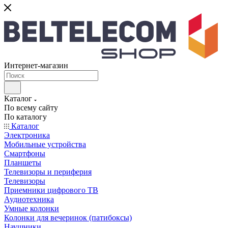
Интернет-магазин
Каталог
По всему сайту
По каталогу
Каталог
Электроника
Мобильные устройства
Смартфоны
Планшеты
Телевизоры и периферия
Телевизоры
Приемники цифрового ТВ
Аудиотехника
Умные колонки
Колонки для вечеринок (патибоксы)
Наушники