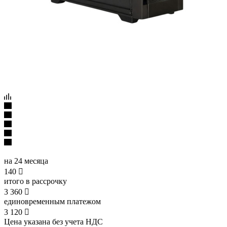
на 24 месяца
140

итого в рассрочку
3 360

единовременным платежом
3 120

Цена указана без учета НДС