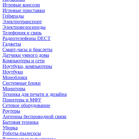
Игровые консоли
Игровые приставки
Геймпады
Электротранспорт
Электровелосипеды
Телефония и связь
Радиотелефоны DECT
Гаджеты
Смарт-часы и браслеты
Датчики умного дома
Компьютеры и сети
Ноутбуки, компьютеры
Ноутбуки
Моноблоки
Системные блоки
Мониторы
Техника для печати и дизайна
Принтеры и МФУ
Сетевое оборудование
Роутеры
Антенны беспроводной связи
Бытовая техника
Уборка
Роботы-пылесосы
Вертикальные пылесосы