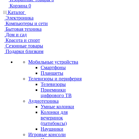
Корзина
0
Каталог
Электроника
Компьютеры и сети
Бытовая техника
Дом и сад
Красота и спорт
Сезонные товары
Подарки близким
Мобильные устройства
Смартфоны
Планшеты
Телевизоры и периферия
Телевизоры
Приемники
цифрового ТВ
Аудиотехника
Умные колонки
Колонки для
вечеринок
(патибоксы)
Наушники
Игровые консоли