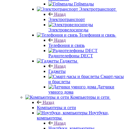
Геймпады
Электротранспорт
Назад
Электротранспорт
Электровелосипеды
Телефония и связь
Назад
Телефония и связь
Радиотелефоны DECT
Гаджеты
Назад
Гаджеты
Смарт-часы
и браслеты
Датчики
умного дома
Компьютеры и сети
Назад
Компьютеры и сети
Ноутбуки,
компьютеры
Назад
Ноутбуки, компьютеры