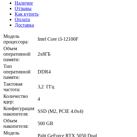
Наличие
Отзывы
Как купить
Оплата
Доставка
Модель
Intel Core i3-12100F
процессора:
Объем
оперативной
2x8ГБ
памяти:
Тип
оперативной
DDR4
памяти:
Тактовая
3,2 ГГц
частота:
Количество
4
ядер:
Конфигурация
SSD (M2, PCIE 4.0x4)
накопителя:
Объем
500 GB
накопителя:
Модель
Palit GeForce RTX 5050 Dual