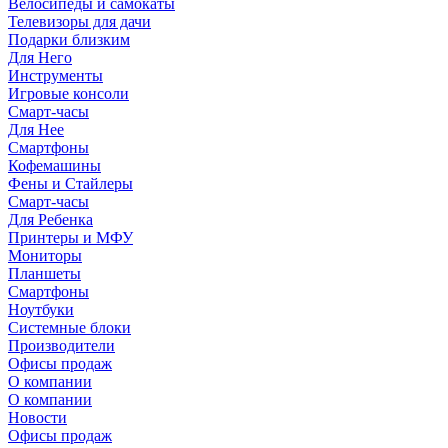
Велосипеды и самокаты
Телевизоры для дачи
Подарки близким
Для Него
Инструменты
Игровые консоли
Смарт-часы
Для Нее
Смартфоны
Кофемашины
Фены и Стайлеры
Смарт-часы
Для Ребенка
Принтеры и МФУ
Мониторы
Планшеты
Смартфоны
Ноутбуки
Системные блоки
Производители
Офисы продаж
О компании
О компании
Новости
Офисы продаж