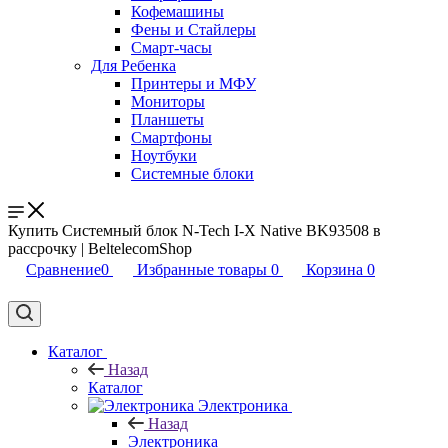
Кофемашины
Фены и Стайлеры
Смарт-часы
Для Ребенка
Принтеры и МФУ
Мониторы
Планшеты
Смартфоны
Ноутбуки
Системные блоки
Купить Системный блок N-Tech I-X Native BK93508 в
рассрочку | BeltelecomShop
Сравнение
0
Избранные товары
0
Корзина
0
Каталог
Назад
Каталог
Электроника
Назад
Электроника