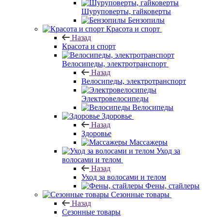
Шуруповерты, гайковерты
Бензопилы
Красота и спорт
Назад
Красота и спорт
Велосипеды, электротранспорт
Назад
Велосипеды, электротранспорт
Электровелосипеды
Велосипеды
Здоровье
Назад
Здоровье
Массажеры
Уход за
волосами и телом
Назад
Уход за волосами и телом
Фены, стайлеры
Сезонные товары
Назад
Сезонные товары