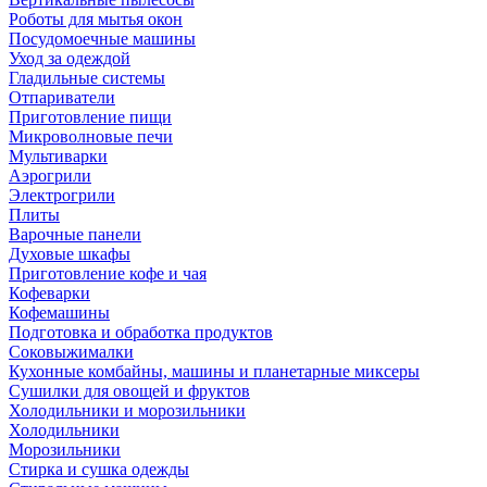
Роботы для мытья окон
Посудомоечные машины
Уход за одеждой
Гладильные системы
Отпариватели
Приготовление пищи
Микроволновые печи
Мультиварки
Аэрогрили
Электрогрили
Плиты
Варочные панели
Духовые шкафы
Приготовление кофе и чая
Кофеварки
Кофемашины
Подготовка и обработка продуктов
Соковыжималки
Кухонные комбайны, машины и планетарные миксеры
Сушилки для овощей и фруктов
Холодильники и морозильники
Холодильники
Морозильники
Стирка и сушка одежды