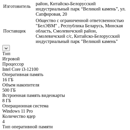
район, Китайско-Белорусский
Изготовитель
индустриальный парк “Великий камень”, ул.
Сапфировая, 20
Общество с ограниченной ответсвенностью
"БелЭВМ" , Республика Беларусь, Минская
Поставщик
область, Смолевичский район,
Смолевичский с/c, Китайско-Белорусский
индустриальный парк "Великий камень"
Тип
Игровой
Процессор
Intel Core i3-12100
Оперативная память
16 ГБ
Объем накопителя
500 ГБ
Встроенная память видеокарты
8 ГБ
Операционная система
Windows 11 Pro
Количество ядер
4
Тип оперативной памяти