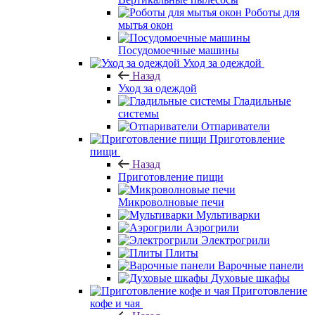
Роботы для
мытья окон
Посудомоечные машины
Уход за одеждой
Назад
Уход за одеждой
Гладильные
системы
Отпариватели
Приготовление
пищи
Назад
Приготовление пищи
Микроволновые печи
Мультиварки
Аэрогрили
Электрогрили
Плиты
Варочные панели
Духовые шкафы
Приготовление
кофе и чая