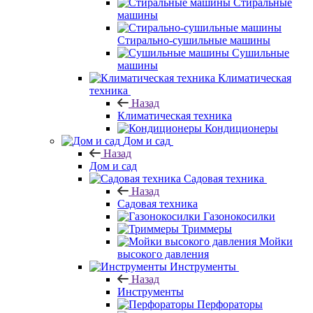
Стиральные
машины
Стирально-сушильные машины
Сушильные
машины
Климатическая
техника
Назад
Климатическая техника
Кондиционеры
Дом и сад
Назад
Дом и сад
Садовая техника
Назад
Садовая техника
Газонокосилки
Триммеры
Мойки
высокого давления
Инструменты
Назад
Инструменты
Перфораторы