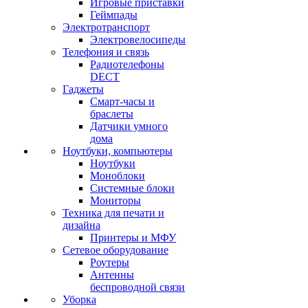
Игровые приставки
Геймпады
Электротранспорт
Электровелосипеды
Телефония и связь
Радиотелефоны
DECT
Гаджеты
Смарт-часы и
браслеты
Датчики умного
дома
Ноутбуки, компьютеры
Ноутбуки
Моноблоки
Системные блоки
Мониторы
Техника для печати и
дизайна
Принтеры и МФУ
Сетевое оборудование
Роутеры
Антенны
беспроводной связи
Уборка