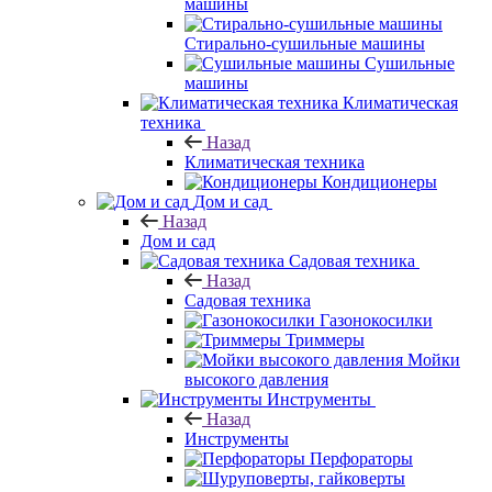
машины
Стирально-сушильные машины
Сушильные
машины
Климатическая
техника
Назад
Климатическая техника
Кондиционеры
Дом и сад
Назад
Дом и сад
Садовая техника
Назад
Садовая техника
Газонокосилки
Триммеры
Мойки
высокого давления
Инструменты
Назад
Инструменты
Перфораторы