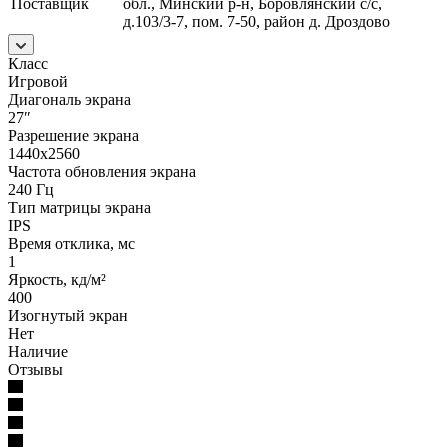
Поставщик
обл., Минский р-н, Боровлянский с/с,
д.103/3-7, пом. 7-50, район д. Дроздово
Класс
Игровой
Диагональ экрана
27″
Разрешение экрана
1440x2560
Частота обновления экрана
240 Гц
Тип матрицы экрана
IPS
Время отклика, мс
1
Яркость, кд/м²
400
Изогнутый экран
Нет
Наличие
Отзывы