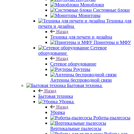
Моноблоки
Системные блоки
Мониторы
Техника для
печати и дизайна
Назад
Техника для печати и дизайна
Принтеры и МФУ
Сетевое
оборудование
Назад
Сетевое оборудование
Роутеры
Антенны беспроводной связи
Бытовая техника
Назад
Бытовая техника
Уборка
Назад
Уборка
Роботы-пылесосы
Вертикальные пылесосы
Роботы для