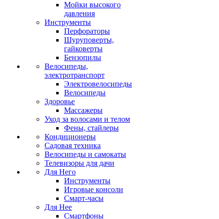
Мойки высокого
давления
Инструменты
Перфораторы
Шуруповерты,
гайковерты
Бензопилы
Велосипеды,
электротранспорт
Электровелосипеды
Велосипеды
Здоровье
Массажеры
Уход за волосами и телом
Фены, стайлеры
Кондиционеры
Садовая техника
Велосипеды и самокаты
Телевизоры для дачи
Для Него
Инструменты
Игровые консоли
Смарт-часы
Для Нее
Смартфоны