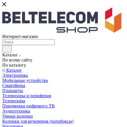
Интернет-магазин
Каталог
По всему сайту
По каталогу
Каталог
Электроника
Мобильные устройства
Смартфоны
Планшеты
Телевизоры и периферия
Телевизоры
Приемники цифрового ТВ
Аудиотехника
Умные колонки
Колонки для вечеринок (патибоксы)
Наушники