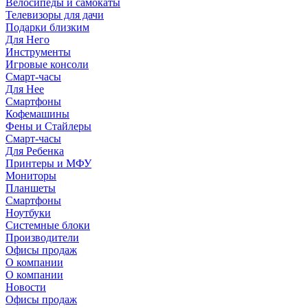
Велосипеды и самокаты
Телевизоры для дачи
Подарки близким
Для Него
Инструменты
Игровые консоли
Смарт-часы
Для Нее
Смартфоны
Кофемашины
Фены и Стайлеры
Смарт-часы
Для Ребенка
Принтеры и МФУ
Мониторы
Планшеты
Смартфоны
Ноутбуки
Системные блоки
Производители
Офисы продаж
О компании
О компании
Новости
Офисы продаж