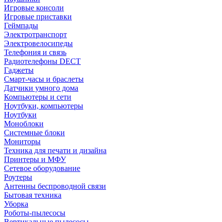
Игровые консоли
Игровые приставки
Геймпады
Электротранспорт
Электровелосипеды
Телефония и связь
Радиотелефоны DECT
Гаджеты
Смарт-часы и браслеты
Датчики умного дома
Компьютеры и сети
Ноутбуки, компьютеры
Ноутбуки
Моноблоки
Системные блоки
Мониторы
Техника для печати и дизайна
Принтеры и МФУ
Сетевое оборудование
Роутеры
Антенны беспроводной связи
Бытовая техника
Уборка
Роботы-пылесосы
Вертикальные пылесосы