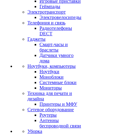
Игровые приставки
Геймпады
Электротранспорт
Электровелосипеды
Телефония и связь
Радиотелефоны
DECT
Гаджеты
Смарт-часы и
браслеты
Датчики умного
дома
Ноутбуки, компьютеры
Ноутбуки
Моноблоки
Системные блоки
Мониторы
Техника для печати и
дизайна
Принтеры и МФУ
Сетевое оборудование
Роутеры
Антенны
беспроводной связи
Уборка