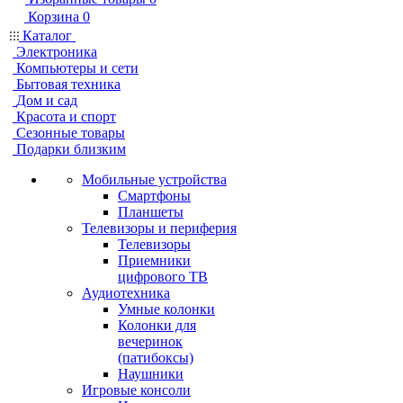
Корзина
0
Каталог
Электроника
Компьютеры и сети
Бытовая техника
Дом и сад
Красота и спорт
Сезонные товары
Подарки близким
Мобильные устройства
Смартфоны
Планшеты
Телевизоры и периферия
Телевизоры
Приемники
цифрового ТВ
Аудиотехника
Умные колонки
Колонки для
вечеринок
(патибоксы)
Наушники
Игровые консоли