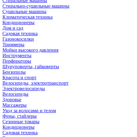
Стиральные машины
Стирально-сушильные машины
Сушильные машины
Климатическая техника
Кондиционеры
Дом и сад
Садовая техника
Газонокосилки
Триммеры
Мойки высокого давления
Инструменты
Перфораторы
Шуруповерты, гайковерты
Бензопилы
Красота и спорт
Велосипеды, электротранспорт
Электровелосипеды
Велосипеды
Здоровье
Массажеры
Уход за волосами и телом
Фены, стайлеры
Сезонные товары
Кондиционеры
Садовая техника