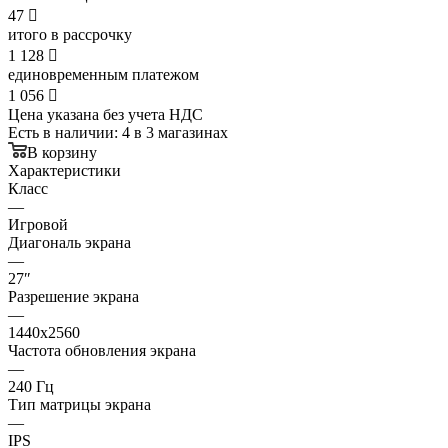
47

итого в рассрочку
1 128

единовременным платежом
1 056

Цена указана без учета НДС
Есть в наличии
: 4
в 3 магазинах
В корзину
Характеристики
Класс
—
Игровой
Диагональ экрана
—
27″
Разрешение экрана
—
1440x2560
Частота обновления экрана
—
240 Гц
Тип матрицы экрана
—
IPS