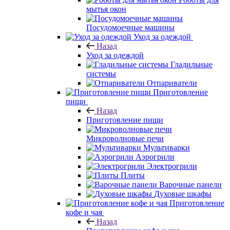
мытья окон
Посудомоечные машины
Уход за одеждой
Назад
Уход за одеждой
Гладильные
системы
Отпариватели
Приготовление
пищи
Назад
Приготовление пищи
Микроволновые печи
Мультиварки
Аэрогрили
Электрогрили
Плиты
Варочные панели
Духовые шкафы
Приготовление
кофе и чая
Назад