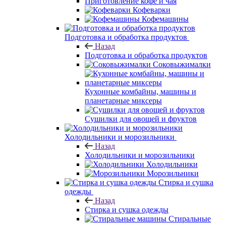
Приготовление кофе и чая
Кофеварки
Кофемашины
Подготовка и обработка продуктов
Назад
Подготовка и обработка продуктов
Соковыжималки
Кухонные комбайны, машины и
планетарные миксеры
Сушилки для овощей и фруктов
Холодильники и морозильники
Назад
Холодильники и морозильники
Холодильники
Морозильники
Стирка и сушка
одежды
Назад
Стирка и сушка одежды
Стиральные