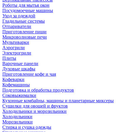
Роботы для мытья окон
Посудомоечные машины
Уход за одеждой
Гладильные системы
Отпариватели
Приготовление пищи
Микроволновые печи
Мультиварки
Аэрогрили
Электрогрили
Плиты
Варочные панели
Духовые шкафы
Приготовление кофе и чая
Кофеварки
Кофемашины
Подготовка и обработка продуктов
Соковыжималки
Кухонные комбайны, машины и планетарные миксеры
Сушилки для овощей и фруктов
Холодильники и морозильники
Холодильники
Морозильники
Стирка и сушка одежды