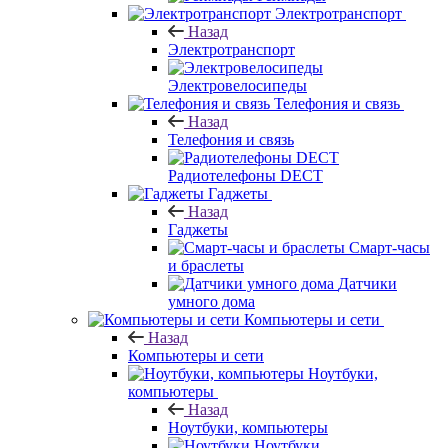
Электротранспорт
Назад
Электротранспорт
Электровелосипеды
Телефония и связь
Назад
Телефония и связь
Радиотелефоны DECT
Гаджеты
Назад
Гаджеты
Смарт-часы
и браслеты
Датчики
умного дома
Компьютеры и сети
Назад
Компьютеры и сети
Ноутбуки,
компьютеры
Назад
Ноутбуки, компьютеры
Ноутбуки