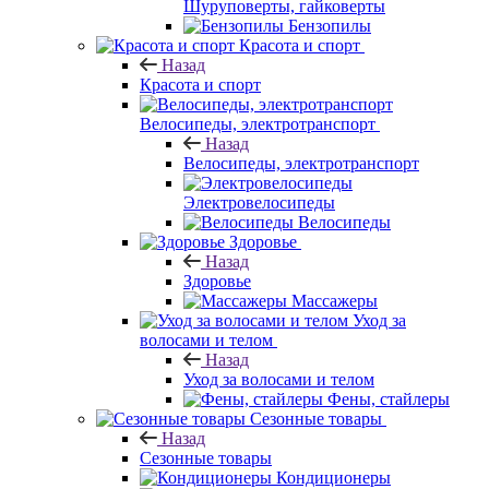
Шуруповерты, гайковерты
Бензопилы
Красота и спорт
Назад
Красота и спорт
Велосипеды, электротранспорт
Назад
Велосипеды, электротранспорт
Электровелосипеды
Велосипеды
Здоровье
Назад
Здоровье
Массажеры
Уход за
волосами и телом
Назад
Уход за волосами и телом
Фены, стайлеры
Сезонные товары
Назад
Сезонные товары
Кондиционеры