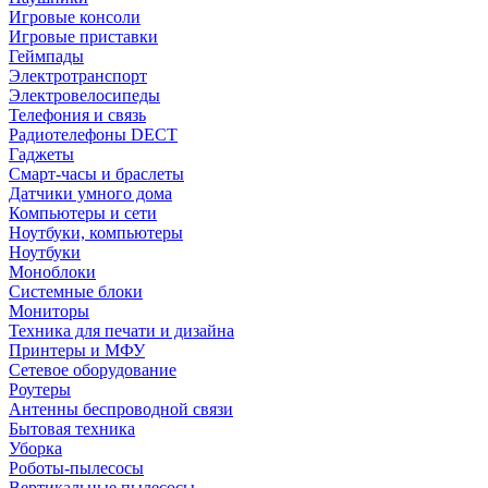
Игровые консоли
Игровые приставки
Геймпады
Электротранспорт
Электровелосипеды
Телефония и связь
Радиотелефоны DECT
Гаджеты
Смарт-часы и браслеты
Датчики умного дома
Компьютеры и сети
Ноутбуки, компьютеры
Ноутбуки
Моноблоки
Системные блоки
Мониторы
Техника для печати и дизайна
Принтеры и МФУ
Сетевое оборудование
Роутеры
Антенны беспроводной связи
Бытовая техника
Уборка
Роботы-пылесосы
Вертикальные пылесосы