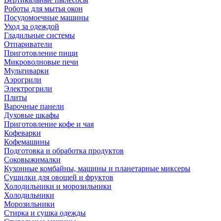
Роботы для мытья окон
Посудомоечные машины
Уход за одеждой
Гладильные системы
Отпариватели
Приготовление пищи
Микроволновые печи
Мультиварки
Аэрогрили
Электрогрили
Плиты
Варочные панели
Духовые шкафы
Приготовление кофе и чая
Кофеварки
Кофемашины
Подготовка и обработка продуктов
Соковыжималки
Кухонные комбайны, машины и планетарные миксеры
Сушилки для овощей и фруктов
Холодильники и морозильники
Холодильники
Морозильники
Стирка и сушка одежды