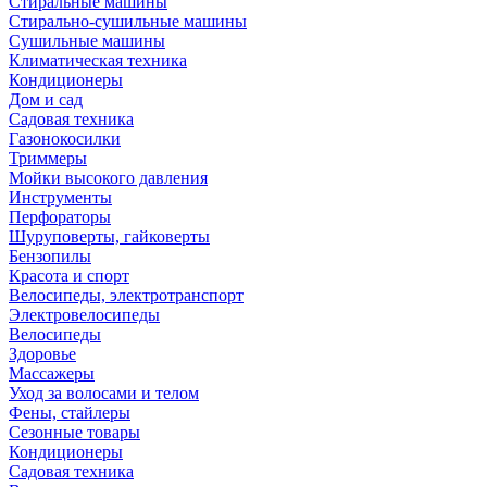
Стиральные машины
Стирально-сушильные машины
Сушильные машины
Климатическая техника
Кондиционеры
Дом и сад
Садовая техника
Газонокосилки
Триммеры
Мойки высокого давления
Инструменты
Перфораторы
Шуруповерты, гайковерты
Бензопилы
Красота и спорт
Велосипеды, электротранспорт
Электровелосипеды
Велосипеды
Здоровье
Массажеры
Уход за волосами и телом
Фены, стайлеры
Сезонные товары
Кондиционеры
Садовая техника