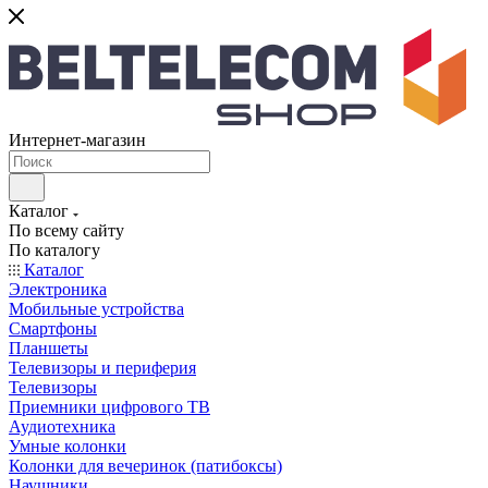
Интернет-магазин
Каталог
По всему сайту
По каталогу
Каталог
Электроника
Мобильные устройства
Смартфоны
Планшеты
Телевизоры и периферия
Телевизоры
Приемники цифрового ТВ
Аудиотехника
Умные колонки
Колонки для вечеринок (патибоксы)
Наушники