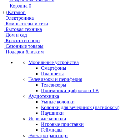
Корзина
0
Каталог
Электроника
Компьютеры и сети
Бытовая техника
Дом и сад
Красота и спорт
Сезонные товары
Подарки близким
Мобильные устройства
Смартфоны
Планшеты
Телевизоры и периферия
Телевизоры
Приемники цифрового ТВ
Аудиотехника
Умные колонки
Колонки для вечеринок (патибоксы)
Наушники
Игровые консоли
Игровые приставки
Геймпады
Электротранспорт