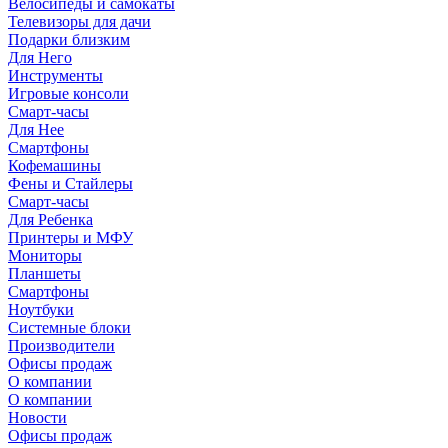
Велосипеды и самокаты
Телевизоры для дачи
Подарки близким
Для Него
Инструменты
Игровые консоли
Смарт-часы
Для Нее
Смартфоны
Кофемашины
Фены и Стайлеры
Смарт-часы
Для Ребенка
Принтеры и МФУ
Мониторы
Планшеты
Смартфоны
Ноутбуки
Системные блоки
Производители
Офисы продаж
О компании
О компании
Новости
Офисы продаж