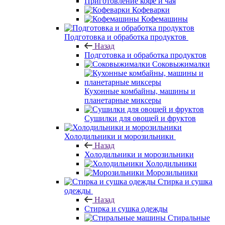
Приготовление кофе и чая
Кофеварки
Кофемашины
Подготовка и обработка продуктов
Назад
Подготовка и обработка продуктов
Соковыжималки
Кухонные комбайны, машины и
планетарные миксеры
Сушилки для овощей и фруктов
Холодильники и морозильники
Назад
Холодильники и морозильники
Холодильники
Морозильники
Стирка и сушка
одежды
Назад
Стирка и сушка одежды
Стиральные