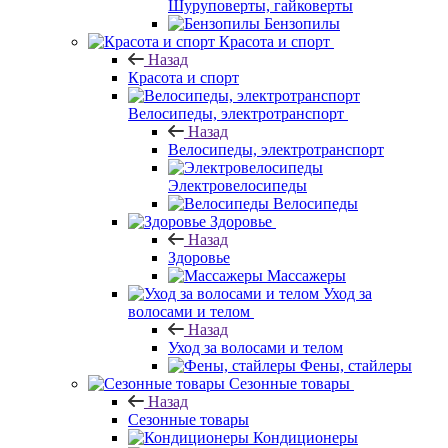
Шуруповерты, гайковерты
Бензопилы
Красота и спорт
Назад
Красота и спорт
Велосипеды, электротранспорт
Назад
Велосипеды, электротранспорт
Электровелосипеды
Велосипеды
Здоровье
Назад
Здоровье
Массажеры
Уход за
волосами и телом
Назад
Уход за волосами и телом
Фены, стайлеры
Сезонные товары
Назад
Сезонные товары
Кондиционеры