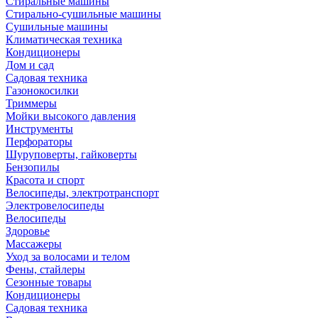
Стиральные машины
Стирально-сушильные машины
Сушильные машины
Климатическая техника
Кондиционеры
Дом и сад
Садовая техника
Газонокосилки
Триммеры
Мойки высокого давления
Инструменты
Перфораторы
Шуруповерты, гайковерты
Бензопилы
Красота и спорт
Велосипеды, электротранспорт
Электровелосипеды
Велосипеды
Здоровье
Массажеры
Уход за волосами и телом
Фены, стайлеры
Сезонные товары
Кондиционеры
Садовая техника