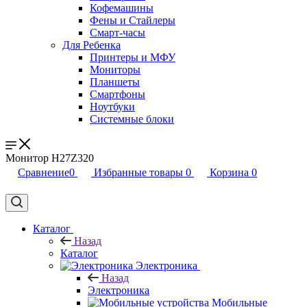
Кофемашины
Фены и Стайлеры
Смарт-часы
Для Ребенка
Принтеры и МФУ
Мониторы
Планшеты
Смартфоны
Ноутбуки
Системные блоки
Монитор H27Z320
Сравнение
0
Избранные товары
0
Корзина
0
Каталог
Назад
Каталог
Электроника
Назад
Электроника
Мобильные