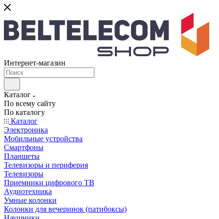
Интернет-магазин
Каталог
По всему сайту
По каталогу
Каталог
Электроника
Мобильные устройства
Смартфоны
Планшеты
Телевизоры и периферия
Телевизоры
Приемники цифрового ТВ
Аудиотехника
Умные колонки
Колонки для вечеринок (патибоксы)
Наушники