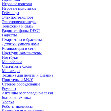
Игровые консоли
Игровые приставки
Геймпады
Электротранспорт
Электровелосипеды
Телефония и связь
Радиотелефоны DECT
Гаджеты
Смарт-часы и браслеты
Датчики умного дома
Компьютеры и сети
Ноутбуки, компьютеры
Ноутбуки
Моноблоки
Системные блоки
Мониторы
Техника для печати и дизайна
Принтеры и МФУ
Сетевое оборудование
Роутеры
Антенны беспроводной связи
Бытовая техника
Уборка
Роботы-пылесосы
Вертикальные пылесосы