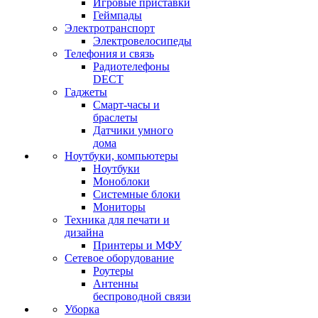
Игровые приставки
Геймпады
Электротранспорт
Электровелосипеды
Телефония и связь
Радиотелефоны
DECT
Гаджеты
Смарт-часы и
браслеты
Датчики умного
дома
Ноутбуки, компьютеры
Ноутбуки
Моноблоки
Системные блоки
Мониторы
Техника для печати и
дизайна
Принтеры и МФУ
Сетевое оборудование
Роутеры
Антенны
беспроводной связи
Уборка