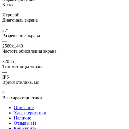
Класс
—
Игровой
Диагональ экрана
—
27″
Разрешение экрана
—
2560x1440
Частота обновления экрана
—
320 Гц
Тип матрицы экрана
—
IPS
Время отклика, мс
—
5
Все характеристики
Описание
Характеристики
Наличие
Отзывы (1)
Как купить