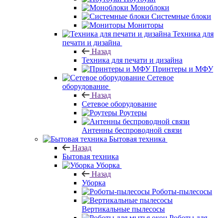
Моноблоки
Системные блоки
Мониторы
Техника для
печати и дизайна
Назад
Техника для печати и дизайна
Принтеры и МФУ
Сетевое
оборудование
Назад
Сетевое оборудование
Роутеры
Антенны беспроводной связи
Бытовая техника
Назад
Бытовая техника
Уборка
Назад
Уборка
Роботы-пылесосы
Вертикальные пылесосы
Роботы для