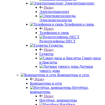
Электротранспорт
Назад
Электротранспорт
Электровелосипеды
Телефония и связь
Назад
Телефония и связь
Радиотелефоны DECT
Гаджеты
Назад
Гаджеты
Смарт-часы
и браслеты
Датчики
умного дома
Компьютеры и сети
Назад
Компьютеры и сети
Ноутбуки,
компьютеры
Назад
Ноутбуки, компьютеры
Ноутбуки