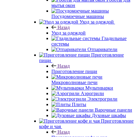
мытья окон
Посудомоечные машины
Уход за одеждой
Назад
Уход за одеждой
Гладильные
системы
Отпариватели
Приготовление
пищи
Назад
Приготовление пищи
Микроволновые печи
Мультиварки
Аэрогрили
Электрогрили
Плиты
Варочные панели
Духовые шкафы
Приготовление
кофе и чая
Назад