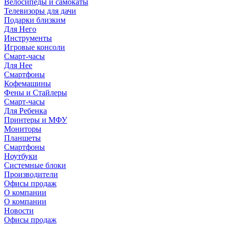
Велосипеды и самокаты
Телевизоры для дачи
Подарки близким
Для Него
Инструменты
Игровые консоли
Смарт-часы
Для Нее
Смартфоны
Кофемашины
Фены и Стайлеры
Смарт-часы
Для Ребенка
Принтеры и МФУ
Мониторы
Планшеты
Смартфоны
Ноутбуки
Системные блоки
Производители
Офисы продаж
О компании
О компании
Новости
Офисы продаж