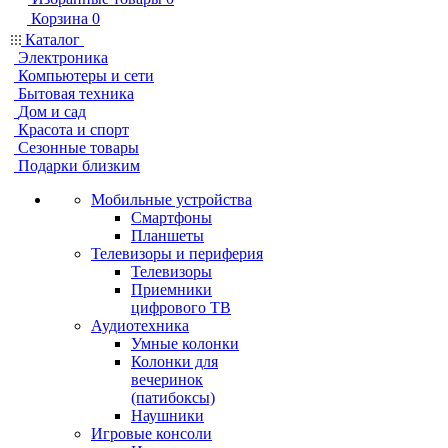
Корзина
0
Каталог
Электроника
Компьютеры и сети
Бытовая техника
Дом и сад
Красота и спорт
Сезонные товары
Подарки близким
Мобильные устройства
Смартфоны
Планшеты
Телевизоры и периферия
Телевизоры
Приемники
цифрового ТВ
Аудиотехника
Умные колонки
Колонки для
вечеринок
(патибоксы)
Наушники
Игровые консоли