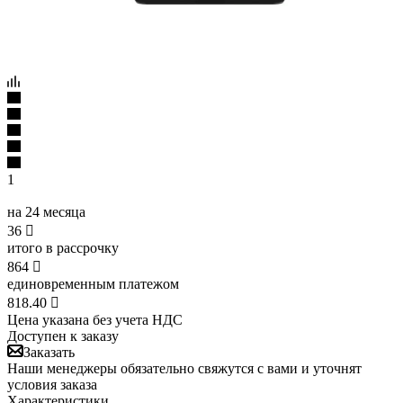
1
на 24 месяца
36

итого в рассрочку
864

единовременным платежом
818.40

Цена указана без учета НДС
Доступен к заказу
Заказать
Наши менеджеры обязательно свяжутся с вами и уточнят
условия заказа
Характеристики