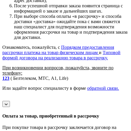
адрес доставки);
После успешной отправки заказа появится страница с
информацией о заказе и дальнейших шагах.
При выборе способа оплаты «в рассрочку» и способа
доставки «доставка» ожидайте пока с вами свяжется
наш специалист для подтверждения возможности
оформления рассрочки на товар и подтверждения заказа
для доставки.
Ознакомьтесь, пожалуйста, с
Порядком предоставления
рассрочки платежа на товар физическим лицам
и
Типовой
формой договора на реализацию товара в рассрочку.
При возникновении вопросов, пожалуйста, звоните по
телефону:
123
( Белтелеком, МТС, A1, Life)
Или задайте вопрос специалисту в форме
обратной связи.
Оплата за товар, приобретенный в рассрочку
При покупке товара в рассрочку заключается договор на