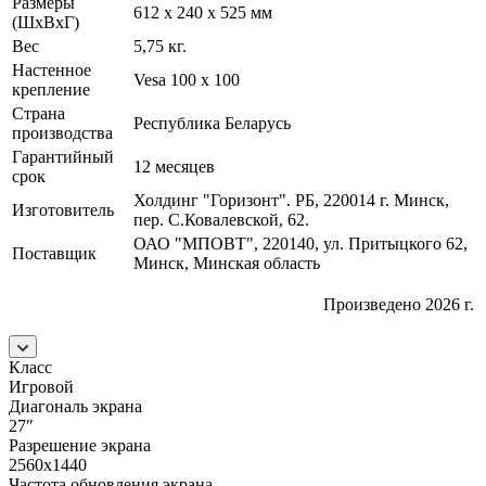
Размеры
612 х 240 х 525 мм
(ШxВxГ)
Вес
5,75 кг.
Настенное
Vesa 100 x 100
крепление
Страна
Республика Беларусь
производства
Гарантийный
12 месяцев
срок
Холдинг "Горизонт". РБ, 220014 г. Минск,
Изготовитель
пер. С.Ковалевской, 62.
ОАО "МПОВТ", 220140, ул. Притыцкого 62,
Поставщик
Минск, Минская область
Произведено 2026 г.
Класс
Игровой
Диагональ экрана
27″
Разрешение экрана
2560x1440
Частота обновления экрана