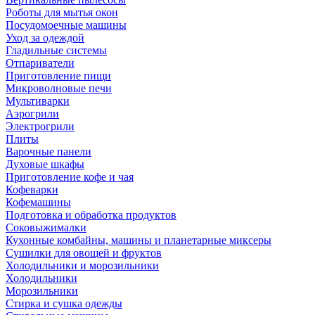
Роботы для мытья окон
Посудомоечные машины
Уход за одеждой
Гладильные системы
Отпариватели
Приготовление пищи
Микроволновые печи
Мультиварки
Аэрогрили
Электрогрили
Плиты
Варочные панели
Духовые шкафы
Приготовление кофе и чая
Кофеварки
Кофемашины
Подготовка и обработка продуктов
Соковыжималки
Кухонные комбайны, машины и планетарные миксеры
Сушилки для овощей и фруктов
Холодильники и морозильники
Холодильники
Морозильники
Стирка и сушка одежды