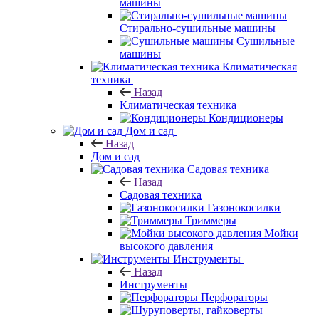
машины
Стирально-сушильные машины
Сушильные
машины
Климатическая
техника
Назад
Климатическая техника
Кондиционеры
Дом и сад
Назад
Дом и сад
Садовая техника
Назад
Садовая техника
Газонокосилки
Триммеры
Мойки
высокого давления
Инструменты
Назад
Инструменты
Перфораторы