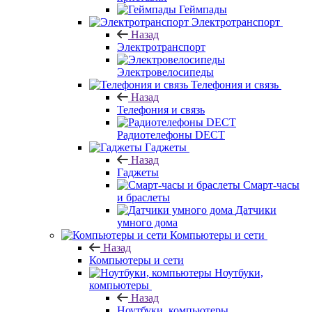
Геймпады
Электротранспорт
Назад
Электротранспорт
Электровелосипеды
Телефония и связь
Назад
Телефония и связь
Радиотелефоны DECT
Гаджеты
Назад
Гаджеты
Смарт-часы
и браслеты
Датчики
умного дома
Компьютеры и сети
Назад
Компьютеры и сети
Ноутбуки,
компьютеры
Назад
Ноутбуки, компьютеры