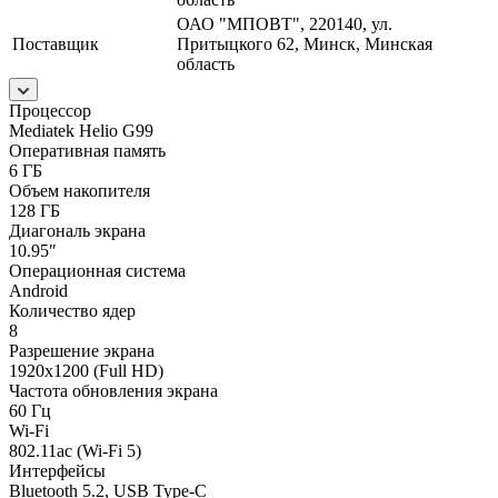
ОАО "МПОВТ", 220140, ул.
Поставщик
Притыцкого 62, Минск, Минская
область
Процессор
Mediatek Helio G99
Оперативная память
6 ГБ
Объем накопителя
128 ГБ
Диагональ экрана
10.95″
Операционная система
Android
Количество ядер
8
Разрешение экрана
1920x1200 (Full HD)
Частота обновления экрана
60 Гц
Wi-Fi
802.11ac (Wi-Fi 5)
Интерфейсы
Bluetooth 5.2, USB Type-C