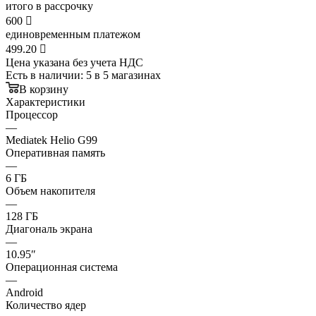
итого в рассрочку
600

единовременным платежом
499.20

Цена указана без учета НДС
Есть в наличии
: 5
в 5 магазинах
В корзину
Характеристики
Процессор
—
Mediatek Helio G99
Оперативная память
—
6 ГБ
Объем накопителя
—
128 ГБ
Диагональ экрана
—
10.95″
Операционная система
—
Android
Количество ядер