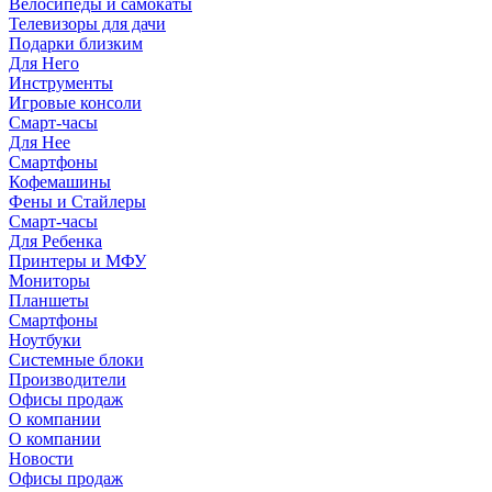
Велосипеды и самокаты
Телевизоры для дачи
Подарки близким
Для Него
Инструменты
Игровые консоли
Смарт-часы
Для Нее
Смартфоны
Кофемашины
Фены и Стайлеры
Смарт-часы
Для Ребенка
Принтеры и МФУ
Мониторы
Планшеты
Смартфоны
Ноутбуки
Системные блоки
Производители
Офисы продаж
О компании
О компании
Новости
Офисы продаж