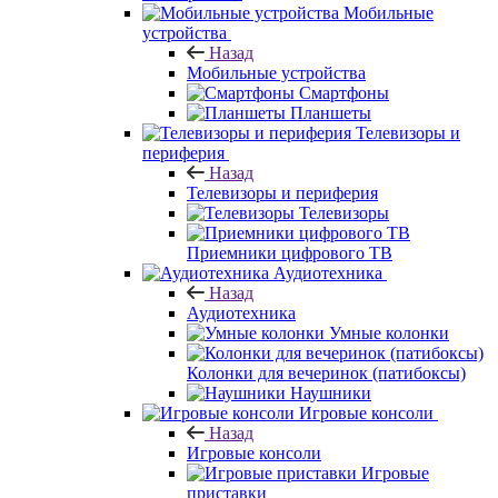
Мобильные
устройства
Назад
Мобильные устройства
Смартфоны
Планшеты
Телевизоры и
периферия
Назад
Телевизоры и периферия
Телевизоры
Приемники цифрового ТВ
Аудиотехника
Назад
Аудиотехника
Умные колонки
Колонки для вечеринок (патибоксы)
Наушники
Игровые консоли
Назад
Игровые консоли
Игровые
приставки