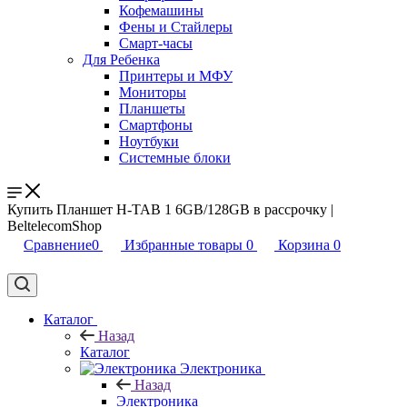
Кофемашины
Фены и Стайлеры
Смарт-часы
Для Ребенка
Принтеры и МФУ
Мониторы
Планшеты
Смартфоны
Ноутбуки
Системные блоки
Купить Планшет H-TAB 1 6GB/128GB в рассрочку |
BeltelecomShop
Сравнение
0
Избранные товары
0
Корзина
0
Каталог
Назад
Каталог
Электроника
Назад
Электроника