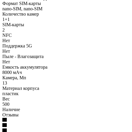
Формат SIM-карты
nano-SIM, nano-SIM
Количество камер
1+1
SIM-карты
2
NFC
Нет
Поддержка 5G
Нет
Пыле - Влагозащита
Нет
Емкость аккумулятора
8000 мАч
Камера, Мп
13
Материал корпуса
пластик
Вес
500
Наличие
Отзывы