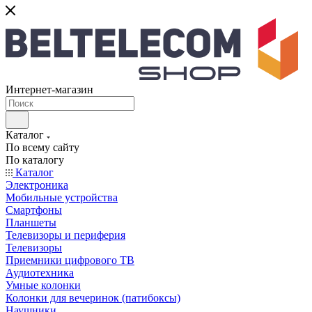
Интернет-магазин
Каталог
По всему сайту
По каталогу
Каталог
Электроника
Мобильные устройства
Смартфоны
Планшеты
Телевизоры и периферия
Телевизоры
Приемники цифрового ТВ
Аудиотехника
Умные колонки
Колонки для вечеринок (патибоксы)
Наушники