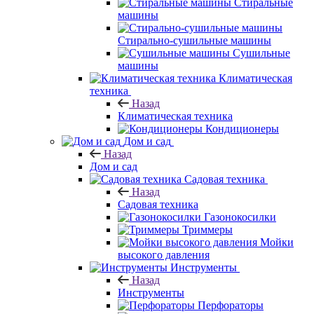
Стиральные
машины
Стирально-сушильные машины
Сушильные
машины
Климатическая
техника
Назад
Климатическая техника
Кондиционеры
Дом и сад
Назад
Дом и сад
Садовая техника
Назад
Садовая техника
Газонокосилки
Триммеры
Мойки
высокого давления
Инструменты
Назад
Инструменты
Перфораторы