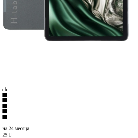
на 24 месяца
25
