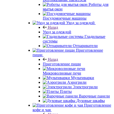
Роботы для
мытья окон
Посудомоечные машины
Уход за одеждой
Назад
Уход за одеждой
Гладильные
системы
Отпариватели
Приготовление
пищи
Назад
Приготовление пищи
Микроволновые печи
Мультиварки
Аэрогрили
Электрогрили
Плиты
Варочные панели
Духовые шкафы
Приготовление
кофе и чая