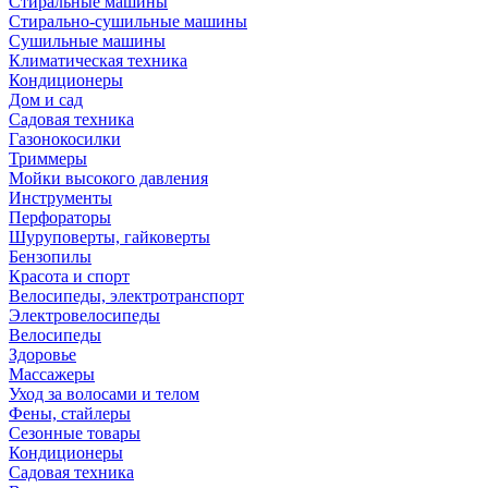
Стиральные машины
Стирально-сушильные машины
Сушильные машины
Климатическая техника
Кондиционеры
Дом и сад
Садовая техника
Газонокосилки
Триммеры
Мойки высокого давления
Инструменты
Перфораторы
Шуруповерты, гайковерты
Бензопилы
Красота и спорт
Велосипеды, электротранспорт
Электровелосипеды
Велосипеды
Здоровье
Массажеры
Уход за волосами и телом
Фены, стайлеры
Сезонные товары
Кондиционеры
Садовая техника