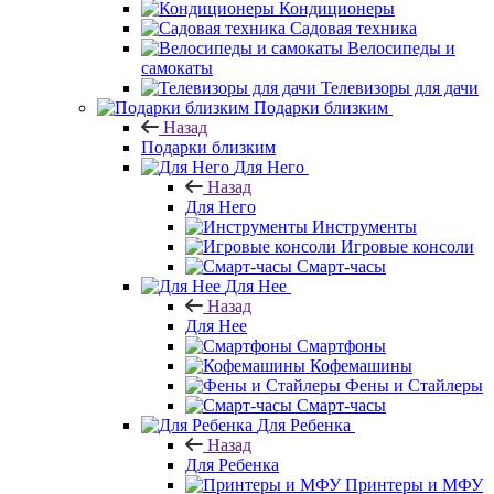
Кондиционеры
Садовая техника
Велосипеды и
самокаты
Телевизоры для дачи
Подарки близким
Назад
Подарки близким
Для Него
Назад
Для Него
Инструменты
Игровые консоли
Смарт-часы
Для Нее
Назад
Для Нее
Смартфоны
Кофемашины
Фены и Стайлеры
Смарт-часы
Для Ребенка
Назад
Для Ребенка
Принтеры и МФУ