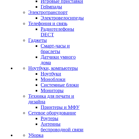
Игровые приставки
Геймпады
Электротранспорт
Электровелосипеды
Телефония и связь
Радиотелефоны
DECT
Гаджеты
Смарт-часы и
браслеты
Датчики умного
дома
Ноутбуки, компьютеры
Ноутбуки
Моноблоки
Системные блоки
Мониторы
Техника для печати и
дизайна
Принтеры и МФУ
Сетевое оборудование
Роутеры
Антенны
беспроводной связи
Уборка