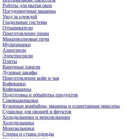
Роботы для мытья окон
Посудомоечные машины
Уход за одеждой
Гладильные системы
Отпариватели
Приготовление пищи
Микроволновые печи
Мультиварки
Аэрогрили
Электрогрили
Плиты
Варочные панели
Духовые шкафы
Приготовление кофе и чая
Кофеварки
Кофемашины
Подготовка и обработка продуктов
Соковыжималки
Кухонные комбайны, машины и планетарные миксеры
Сушилки для овощей и фруктов
Холодильники и морозильники
Холодильники
Морозильники
Стирка и сушка одежды