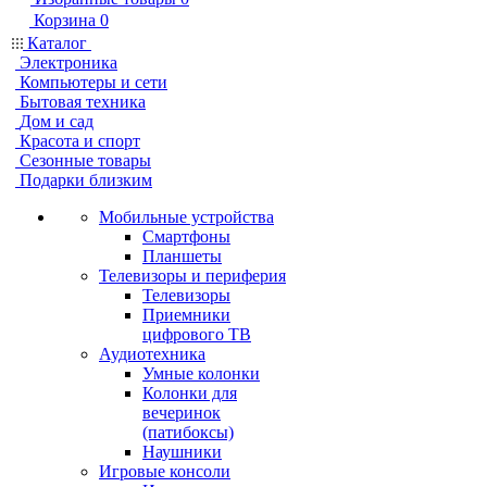
Корзина
0
Каталог
Электроника
Компьютеры и сети
Бытовая техника
Дом и сад
Красота и спорт
Сезонные товары
Подарки близким
Мобильные устройства
Смартфоны
Планшеты
Телевизоры и периферия
Телевизоры
Приемники
цифрового ТВ
Аудиотехника
Умные колонки
Колонки для
вечеринок
(патибоксы)
Наушники
Игровые консоли