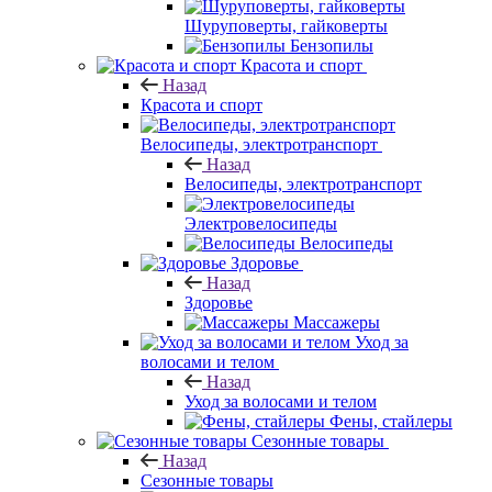
Шуруповерты, гайковерты
Бензопилы
Красота и спорт
Назад
Красота и спорт
Велосипеды, электротранспорт
Назад
Велосипеды, электротранспорт
Электровелосипеды
Велосипеды
Здоровье
Назад
Здоровье
Массажеры
Уход за
волосами и телом
Назад
Уход за волосами и телом
Фены, стайлеры
Сезонные товары
Назад
Сезонные товары