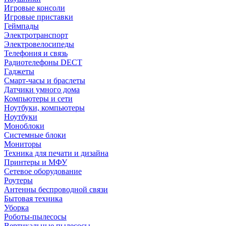
Игровые консоли
Игровые приставки
Геймпады
Электротранспорт
Электровелосипеды
Телефония и связь
Радиотелефоны DECT
Гаджеты
Смарт-часы и браслеты
Датчики умного дома
Компьютеры и сети
Ноутбуки, компьютеры
Ноутбуки
Моноблоки
Системные блоки
Мониторы
Техника для печати и дизайна
Принтеры и МФУ
Сетевое оборудование
Роутеры
Антенны беспроводной связи
Бытовая техника
Уборка
Роботы-пылесосы
Вертикальные пылесосы