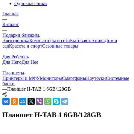
Одноклассники
Главная
—
Каталог
—
Подарки близким
Электроника
Компьютеры и сети
Бытовая техника
Дом и
сад
Красота и спорт
Сезонные товары
—
Для Ребенка
Для Него
Для Нее
—
Планшеты
Принтеры и МФУ
Мониторы
Смартфоны
Ноутбуки
Системные
блоки
—
Планшет H-TAB 1 6GB/128GB
Планшет H-TAB 1 6GB/128GB