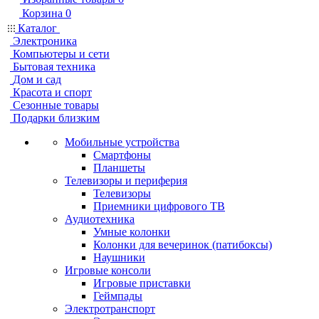
Корзина
0
Каталог
Электроника
Компьютеры и сети
Бытовая техника
Дом и сад
Красота и спорт
Сезонные товары
Подарки близким
Мобильные устройства
Смартфоны
Планшеты
Телевизоры и периферия
Телевизоры
Приемники цифрового ТВ
Аудиотехника
Умные колонки
Колонки для вечеринок (патибоксы)
Наушники
Игровые консоли
Игровые приставки
Геймпады
Электротранспорт