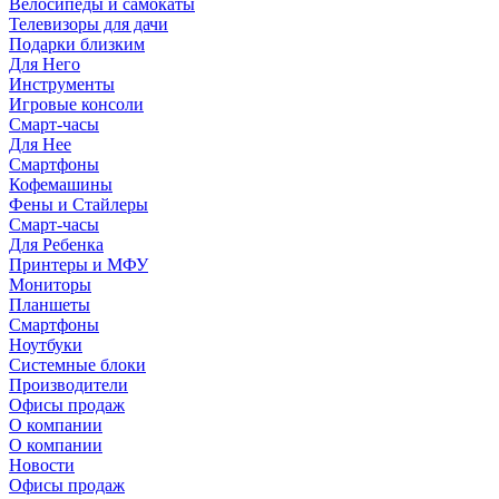
Велосипеды и самокаты
Телевизоры для дачи
Подарки близким
Для Него
Инструменты
Игровые консоли
Смарт-часы
Для Нее
Смартфоны
Кофемашины
Фены и Стайлеры
Смарт-часы
Для Ребенка
Принтеры и МФУ
Мониторы
Планшеты
Смартфоны
Ноутбуки
Системные блоки
Производители
Офисы продаж
О компании
О компании
Новости
Офисы продаж