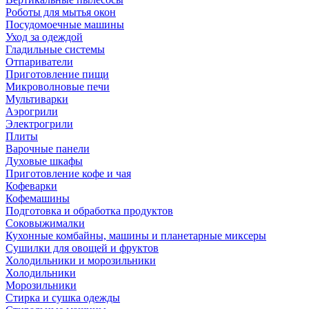
Роботы для мытья окон
Посудомоечные машины
Уход за одеждой
Гладильные системы
Отпариватели
Приготовление пищи
Микроволновые печи
Мультиварки
Аэрогрили
Электрогрили
Плиты
Варочные панели
Духовые шкафы
Приготовление кофе и чая
Кофеварки
Кофемашины
Подготовка и обработка продуктов
Соковыжималки
Кухонные комбайны, машины и планетарные миксеры
Сушилки для овощей и фруктов
Холодильники и морозильники
Холодильники
Морозильники
Стирка и сушка одежды