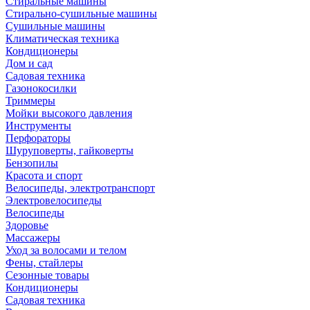
Стиральные машины
Стирально-сушильные машины
Сушильные машины
Климатическая техника
Кондиционеры
Дом и сад
Садовая техника
Газонокосилки
Триммеры
Мойки высокого давления
Инструменты
Перфораторы
Шуруповерты, гайковерты
Бензопилы
Красота и спорт
Велосипеды, электротранспорт
Электровелосипеды
Велосипеды
Здоровье
Массажеры
Уход за волосами и телом
Фены, стайлеры
Сезонные товары
Кондиционеры
Садовая техника