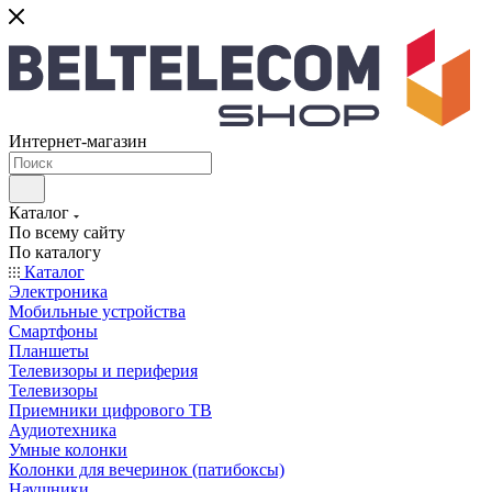
Интернет-магазин
Каталог
По всему сайту
По каталогу
Каталог
Электроника
Мобильные устройства
Смартфоны
Планшеты
Телевизоры и периферия
Телевизоры
Приемники цифрового ТВ
Аудиотехника
Умные колонки
Колонки для вечеринок (патибоксы)
Наушники