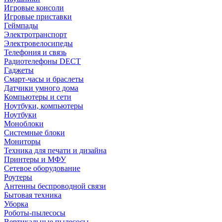
Игровые консоли
Игровые приставки
Геймпады
Электротранспорт
Электровелосипеды
Телефония и связь
Радиотелефоны DECT
Гаджеты
Смарт-часы и браслеты
Датчики умного дома
Компьютеры и сети
Ноутбуки, компьютеры
Ноутбуки
Моноблоки
Системные блоки
Мониторы
Техника для печати и дизайна
Принтеры и МФУ
Сетевое оборудование
Роутеры
Антенны беспроводной связи
Бытовая техника
Уборка
Роботы-пылесосы
Вертикальные пылесосы