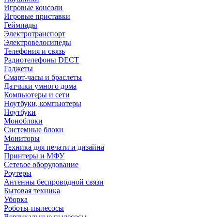
Игровые консоли
Игровые приставки
Геймпады
Электротранспорт
Электровелосипеды
Телефония и связь
Радиотелефоны DECT
Гаджеты
Смарт-часы и браслеты
Датчики умного дома
Компьютеры и сети
Ноутбуки, компьютеры
Ноутбуки
Моноблоки
Системные блоки
Мониторы
Техника для печати и дизайна
Принтеры и МФУ
Сетевое оборудование
Роутеры
Антенны беспроводной связи
Бытовая техника
Уборка
Роботы-пылесосы
Вертикальные пылесосы