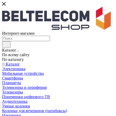
Интернет-магазин
Каталог
По всему сайту
По каталогу
Каталог
Электроника
Мобильные устройства
Смартфоны
Планшеты
Телевизоры и периферия
Телевизоры
Приемники цифрового ТВ
Аудиотехника
Умные колонки
Колонки для вечеринок (патибоксы)
Наушники