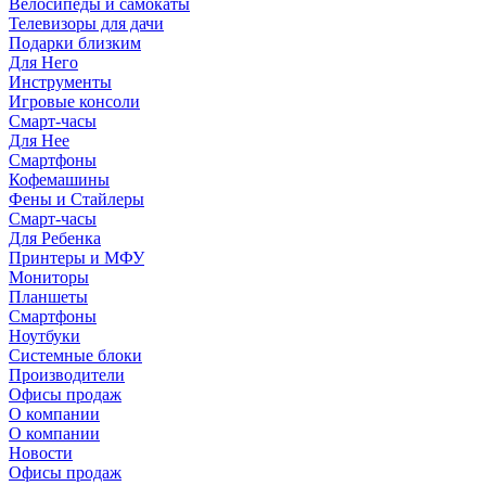
Велосипеды и самокаты
Телевизоры для дачи
Подарки близким
Для Него
Инструменты
Игровые консоли
Смарт-часы
Для Нее
Смартфоны
Кофемашины
Фены и Стайлеры
Смарт-часы
Для Ребенка
Принтеры и МФУ
Мониторы
Планшеты
Смартфоны
Ноутбуки
Системные блоки
Производители
Офисы продаж
О компании
О компании
Новости
Офисы продаж