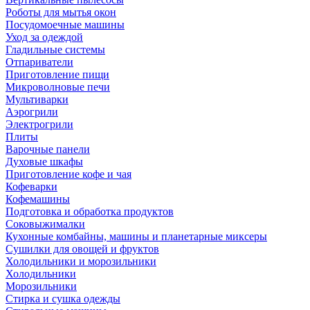
Роботы для мытья окон
Посудомоечные машины
Уход за одеждой
Гладильные системы
Отпариватели
Приготовление пищи
Микроволновые печи
Мультиварки
Аэрогрили
Электрогрили
Плиты
Варочные панели
Духовые шкафы
Приготовление кофе и чая
Кофеварки
Кофемашины
Подготовка и обработка продуктов
Соковыжималки
Кухонные комбайны, машины и планетарные миксеры
Сушилки для овощей и фруктов
Холодильники и морозильники
Холодильники
Морозильники
Стирка и сушка одежды