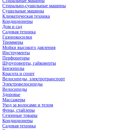
Стиральные машины
Стирально-сушильные машины
Сушильные машины
Климатическая техника
Кондиционеры
Дом и сад
Садовая техника
Газонокосилки
Триммеры
Мойки высокого давления
Инструменты
Перфораторы
Шуруповерты, гайковерты
Бензопилы
Красота и спорт
Велосипеды, электротранспорт
Электровелосипеды
Велосипеды
Здоровье
Массажеры
Уход за волосами и телом
Фены, стайлеры
Сезонные товары
Кондиционеры
Садовая техника