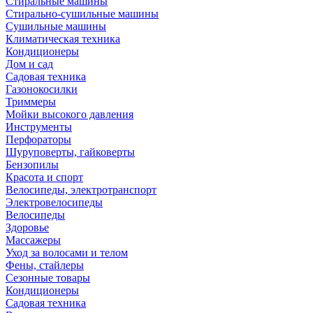
Стиральные машины
Стирально-сушильные машины
Сушильные машины
Климатическая техника
Кондиционеры
Дом и сад
Садовая техника
Газонокосилки
Триммеры
Мойки высокого давления
Инструменты
Перфораторы
Шуруповерты, гайковерты
Бензопилы
Красота и спорт
Велосипеды, электротранспорт
Электровелосипеды
Велосипеды
Здоровье
Массажеры
Уход за волосами и телом
Фены, стайлеры
Сезонные товары
Кондиционеры
Садовая техника