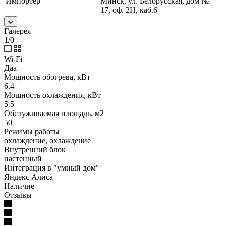
Импортер
Минск, ул. Белорусская, дом №
17, оф. 2Н, каб.6
Галерея
1/0
—
Wi-Fi
Даа
Мощность обогрева, кВт
6.4
Мощность охлаждения, кВт
5.5
Обслуживаемая площадь, м2
50
Режимы работы
охлаждение, охлаждение
Внутренний блок
настенный
Интеграция в "умный дом"
Яндекс Алиса
Наличие
Отзывы