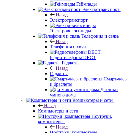
Геймпады
Электротранспорт
Назад
Электротранспорт
Электровелосипеды
Телефония и связь
Назад
Телефония и связь
Радиотелефоны DECT
Гаджеты
Назад
Гаджеты
Смарт-часы
и браслеты
Датчики
умного дома
Компьютеры и сети
Назад
Компьютеры и сети
Ноутбуки,
компьютеры
Назад
Ноутбуки, компьютеры