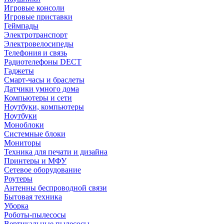
Игровые консоли
Игровые приставки
Геймпады
Электротранспорт
Электровелосипеды
Телефония и связь
Радиотелефоны DECT
Гаджеты
Смарт-часы и браслеты
Датчики умного дома
Компьютеры и сети
Ноутбуки, компьютеры
Ноутбуки
Моноблоки
Системные блоки
Мониторы
Техника для печати и дизайна
Принтеры и МФУ
Сетевое оборудование
Роутеры
Антенны беспроводной связи
Бытовая техника
Уборка
Роботы-пылесосы
Вертикальные пылесосы