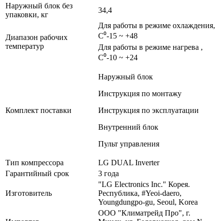
Наружный блок без
34,4
упаковки, кг
Для работы в режиме охлаждения,
С⁰-15 ~ +48
Диапазон рабочих
температур
Для работы в режиме нагрева ,
С⁰-10 ~ +24
Наружный блок
Инструкция по монтажу
Комплект поставки
Инструкция по эксплуатации
Внутренний блок
Пульт управления
Тип компрессора
LG DUAL Inverter
Гарантийный срок
3 года
"LG Electronics Inc." Корея.
Изготовитель
Республика, #Yeoi-daero,
Youngdungpo-gu, Seoul, Korea
ООО "Климатрейд Про", г.