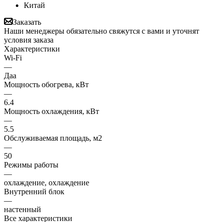
Китай
Заказать
Наши менеджеры обязательно свяжутся с вами и уточнят
условия заказа
Характеристики
Wi-Fi
—
Даа
Мощность обогрева, кВт
—
6.4
Мощность охлаждения, кВт
—
5.5
Обслуживаемая площадь, м2
—
50
Режимы работы
—
охлаждение, охлаждение
Внутренний блок
—
настенный
Все характеристики