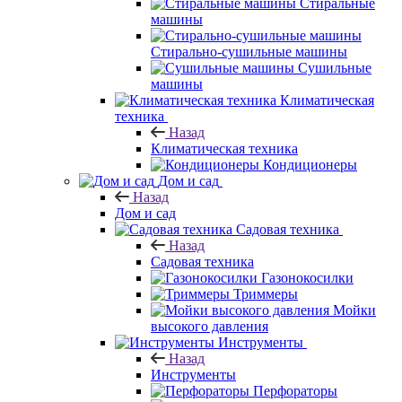
Стиральные
машины
Стирально-сушильные машины
Сушильные
машины
Климатическая
техника
Назад
Климатическая техника
Кондиционеры
Дом и сад
Назад
Дом и сад
Садовая техника
Назад
Садовая техника
Газонокосилки
Триммеры
Мойки
высокого давления
Инструменты
Назад
Инструменты
Перфораторы