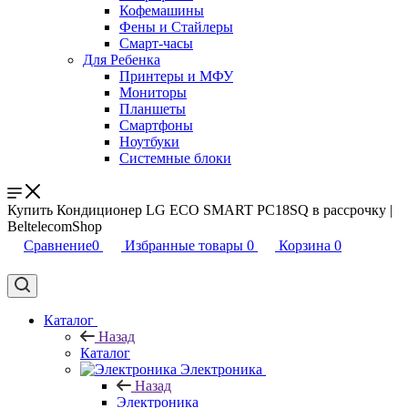
Кофемашины
Фены и Стайлеры
Смарт-часы
Для Ребенка
Принтеры и МФУ
Мониторы
Планшеты
Смартфоны
Ноутбуки
Системные блоки
Купить Кондиционер LG ECO SMART PC18SQ в рассрочку |
BeltelecomShop
Сравнение
0
Избранные товары
0
Корзина
0
Каталог
Назад
Каталог
Электроника
Назад
Электроника