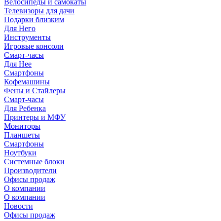
Велосипеды и самокаты
Телевизоры для дачи
Подарки близким
Для Него
Инструменты
Игровые консоли
Смарт-часы
Для Нее
Смартфоны
Кофемашины
Фены и Стайлеры
Смарт-часы
Для Ребенка
Принтеры и МФУ
Мониторы
Планшеты
Смартфоны
Ноутбуки
Системные блоки
Производители
Офисы продаж
О компании
О компании
Новости
Офисы продаж