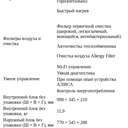
горизонтально)
Быстрый нагрев
Фильтр первичной очистки
(широкий, легкосъемный,
моющийся, антибактериальный)
Фильтры воздуха и
очистка
Автоочистка теплообменника
Очистка воздуха Allergy Filter
Wi-Fi управление
Умная диагностика
Умное управление
При помощи smart устройства
АЛИСА
Контроль энергопотребления
Внутренний блок без
998 × 345 × 210
упаковки (Ш × В × Г), мм
Внутренний блок без
11,9
упаковки, кг
Наружный блок без
770 × 545 × 288
упаковки (Ш × В × Г), мм