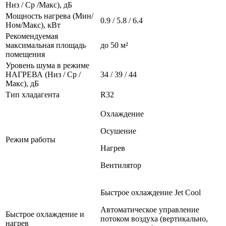
Низ / Ср /Макс), дБ
Мощность нагрева (Мин/
0.9 / 5.8 / 6.4
Ном/Макс), кВт
Рекомендуемая
максимальная площадь
до 50 м²
помещения
Уровень шума в режиме
НАГРЕВА (Низ / Ср /
34 / 39 / 44
Макс), дБ
Тип хладагента
R32
Охлаждение
Осушение
Режим работы
Нагрев
Вентилятор
Быстрое охлаждение Jet Cool
Автоматическое управление
Быстрое охлаждение и
потоком воздуха (вертикально,
нагрев