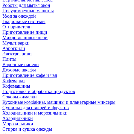
Роботы для мытья окон
Посудомоечные машины
Уход за одеждой
Гладильные системы
Отпариватели
Приготовление пищи
Микроволновые печи
Мультиварки
Аэрогрили
Электрогрили
Плиты
Варочные панели
Духовые шкафы
Приготовление кофе и чая
Кофеварки
Кофемашины
Подготовка и обработка продуктов
Соковыжималки
Кухонные комбайны, машины и планетарные миксеры
Сушилки для овощей и фруктов
Холодильники и морозильники
Холодильники
Морозильники
Стирка и сушка одежды