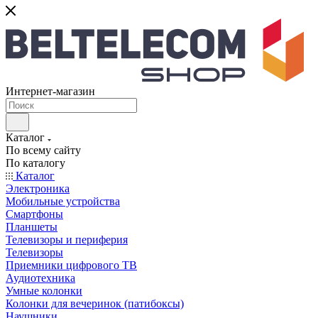
Интернет-магазин
Каталог
По всему сайту
По каталогу
Каталог
Электроника
Мобильные устройства
Смартфоны
Планшеты
Телевизоры и периферия
Телевизоры
Приемники цифрового ТВ
Аудиотехника
Умные колонки
Колонки для вечеринок (патибоксы)
Наушники