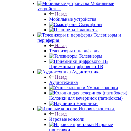
Мобильные
устройства
Назад
Мобильные устройства
Смартфоны
Планшеты
Телевизоры и
периферия
Назад
Телевизоры и периферия
Телевизоры
Приемники цифрового ТВ
Аудиотехника
Назад
Аудиотехника
Умные колонки
Колонки для вечеринок (патибоксы)
Наушники
Игровые консоли
Назад
Игровые консоли
Игровые
приставки