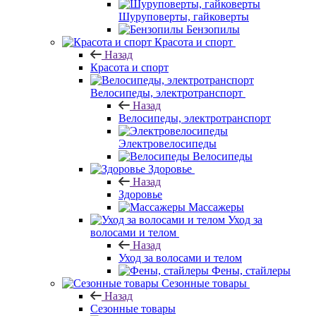
Шуруповерты, гайковерты
Бензопилы
Красота и спорт
Назад
Красота и спорт
Велосипеды, электротранспорт
Назад
Велосипеды, электротранспорт
Электровелосипеды
Велосипеды
Здоровье
Назад
Здоровье
Массажеры
Уход за
волосами и телом
Назад
Уход за волосами и телом
Фены, стайлеры
Сезонные товары
Назад
Сезонные товары