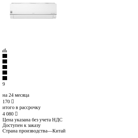
9
на 24 месяца
170

итого в рассрочку
4 080

Цена указана без учета НДС
Доступен к заказу
Страна производства
—
Китай