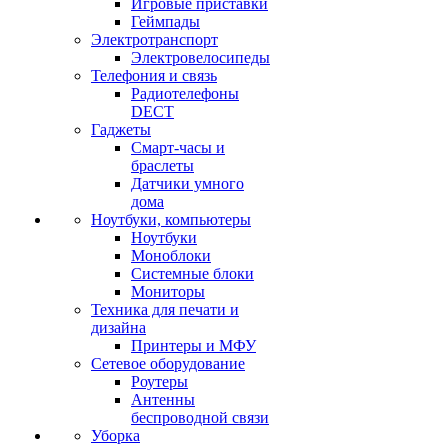
Игровые приставки
Геймпады
Электротранспорт
Электровелосипеды
Телефония и связь
Радиотелефоны
DECT
Гаджеты
Смарт-часы и
браслеты
Датчики умного
дома
Ноутбуки, компьютеры
Ноутбуки
Моноблоки
Системные блоки
Мониторы
Техника для печати и
дизайна
Принтеры и МФУ
Сетевое оборудование
Роутеры
Антенны
беспроводной связи
Уборка