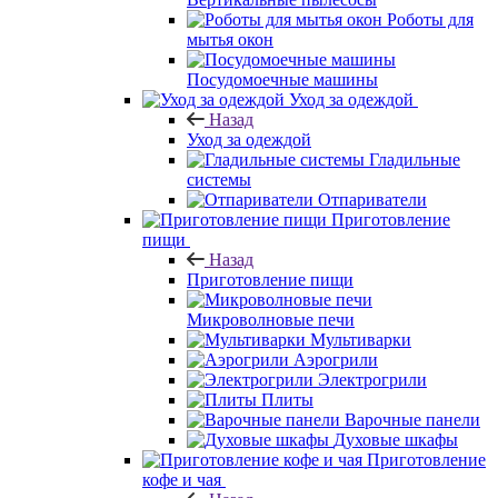
Роботы для
мытья окон
Посудомоечные машины
Уход за одеждой
Назад
Уход за одеждой
Гладильные
системы
Отпариватели
Приготовление
пищи
Назад
Приготовление пищи
Микроволновые печи
Мультиварки
Аэрогрили
Электрогрили
Плиты
Варочные панели
Духовые шкафы
Приготовление
кофе и чая