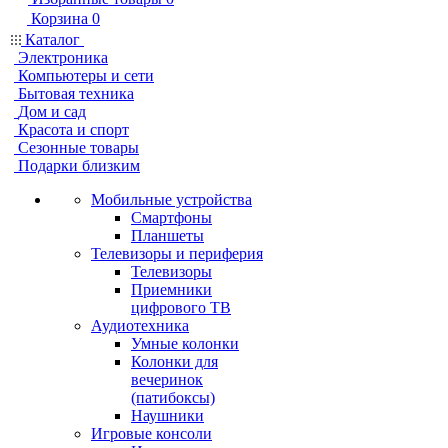
Корзина
0
Каталог
Электроника
Компьютеры и сети
Бытовая техника
Дом и сад
Красота и спорт
Сезонные товары
Подарки близким
Мобильные устройства
Смартфоны
Планшеты
Телевизоры и периферия
Телевизоры
Приемники
цифрового ТВ
Аудиотехника
Умные колонки
Колонки для
вечеринок
(патибоксы)
Наушники
Игровые консоли