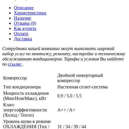
Описание
Характеристики
Наличие
Отзывы (9)
Как купить
Оплата
Доставка
Сотрудники нашей компании могут выполнить широкий
набор услуг по монтажу, ремонту, настройке и техническому
обслуживанию кондиционеров. Тарифы и условия Вы найдете
по
ссылке
.
Двойной инверторный
Компрессор
компрессор
Тип кондиционера
Настенная cплит-система
Мощность охлаждения
0.9 / 5.0 / 5.5
(Мин/Ном/Макс), кВт
Класс
энергоэффективности
A++ / A+
(Холод / Тепло)
Уровень шума в режиме
ОХЛАЖДЕНИЯ (Тих /
31 / 34 / 39 / 44