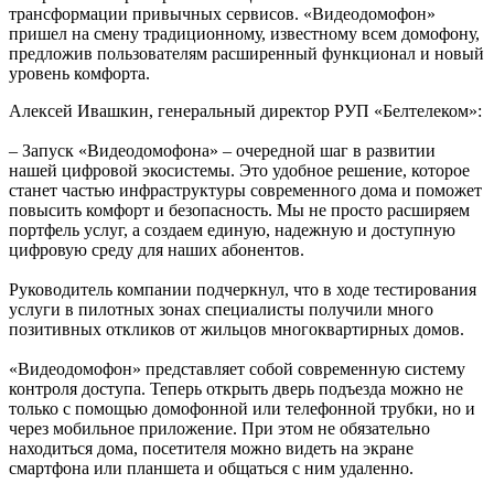
трансформации привычных сервисов. «Видеодомофон»
пришел на смену традиционному, известному всем домофону,
предложив пользователям расширенный функционал и новый
уровень комфорта.
Алексей Ивашкин, генеральный директор РУП «Белтелеком»:
– Запуск «Видеодомофона» – очередной шаг в развитии
нашей цифровой экосистемы. Это удобное решение, которое
станет частью инфраструктуры современного дома и поможет
повысить комфорт и безопасность. Мы не просто расширяем
портфель услуг, а создаем единую, надежную и доступную
цифровую среду для наших абонентов.
Руководитель компании подчеркнул, что в ходе тестирования
услуги в пилотных зонах специалисты получили много
позитивных откликов от жильцов многоквартирных домов.
«Видеодомофон» представляет собой современную систему
контроля доступа. Теперь открыть дверь подъезда можно не
только с помощью домофонной или телефонной трубки, но и
через мобильное приложение. При этом не обязательно
находиться дома, посетителя можно видеть на экране
смартфона или планшета и общаться с ним удаленно.