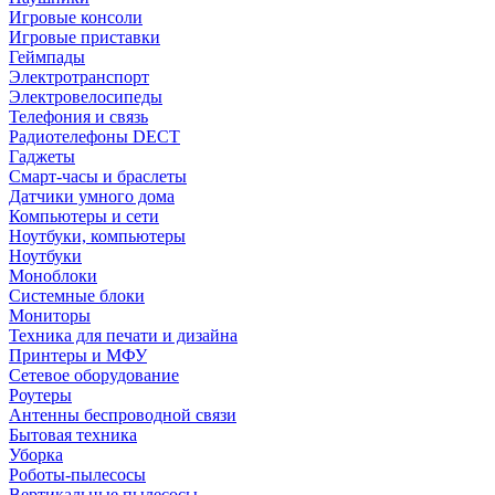
Игровые консоли
Игровые приставки
Геймпады
Электротранспорт
Электровелосипеды
Телефония и связь
Радиотелефоны DECT
Гаджеты
Смарт-часы и браслеты
Датчики умного дома
Компьютеры и сети
Ноутбуки, компьютеры
Ноутбуки
Моноблоки
Системные блоки
Мониторы
Техника для печати и дизайна
Принтеры и МФУ
Сетевое оборудование
Роутеры
Антенны беспроводной связи
Бытовая техника
Уборка
Роботы-пылесосы
Вертикальные пылесосы