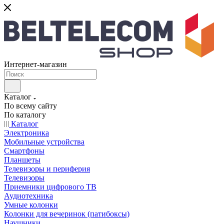
Интернет-магазин
Каталог
По всему сайту
По каталогу
Каталог
Электроника
Мобильные устройства
Смартфоны
Планшеты
Телевизоры и периферия
Телевизоры
Приемники цифрового ТВ
Аудиотехника
Умные колонки
Колонки для вечеринок (патибоксы)
Наушники