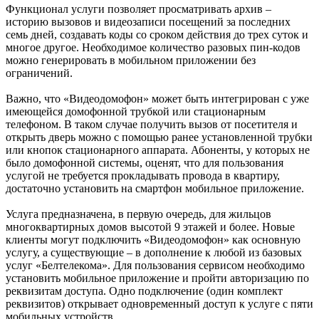
Функционал услуги позволяет просматривать архив –
историю вызовов и видеозаписи посещений за последних
семь дней, создавать коды со сроком действия до трех суток и
многое другое. Необходимое количество разовых пин-кодов
можно генерировать в мобильном приложении без
ограничений.
Важно, что «Видеодомофон» может быть интегрирован с уже
имеющейся домофонной трубкой или стационарным
телефоном. В таком случае получить вызов от посетителя и
открыть дверь можно с помощью ранее установленной трубки
или кнопок стационарного аппарата. Абоненты, у которых не
было домофонной системы, оценят, что для пользования
услугой не требуется прокладывать провода в квартиру,
достаточно установить на смартфон мобильное приложение.
Услуга предназначена, в первую очередь, для жильцов
многоквартирных домов высотой 9 этажей и более. Новые
клиенты могут подключить «Видеодомофон» как основную
услугу, а существующие – в дополнение к любой из базовых
услуг «Белтелекома». Для пользования сервисом необходимо
установить мобильное приложение и пройти авторизацию по
реквизитам доступа. Одно подключение (один комплект
реквизитов) открывает одновременный доступ к услуге с пяти
мобильных устройств.