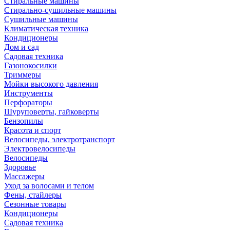
Стиральные машины
Стирально-сушильные машины
Сушильные машины
Климатическая техника
Кондиционеры
Дом и сад
Садовая техника
Газонокосилки
Триммеры
Мойки высокого давления
Инструменты
Перфораторы
Шуруповерты, гайковерты
Бензопилы
Красота и спорт
Велосипеды, электротранспорт
Электровелосипеды
Велосипеды
Здоровье
Массажеры
Уход за волосами и телом
Фены, стайлеры
Сезонные товары
Кондиционеры
Садовая техника