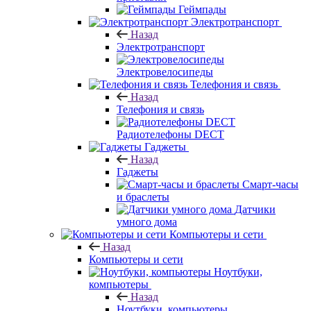
Геймпады
Электротранспорт
Назад
Электротранспорт
Электровелосипеды
Телефония и связь
Назад
Телефония и связь
Радиотелефоны DECT
Гаджеты
Назад
Гаджеты
Смарт-часы
и браслеты
Датчики
умного дома
Компьютеры и сети
Назад
Компьютеры и сети
Ноутбуки,
компьютеры
Назад
Ноутбуки, компьютеры