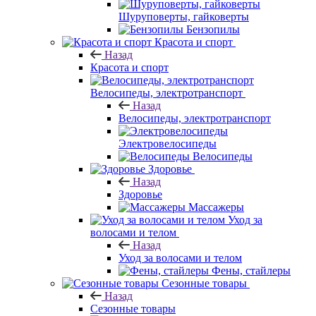
Шуруповерты, гайковерты
Бензопилы
Красота и спорт
Назад
Красота и спорт
Велосипеды, электротранспорт
Назад
Велосипеды, электротранспорт
Электровелосипеды
Велосипеды
Здоровье
Назад
Здоровье
Массажеры
Уход за
волосами и телом
Назад
Уход за волосами и телом
Фены, стайлеры
Сезонные товары
Назад
Сезонные товары