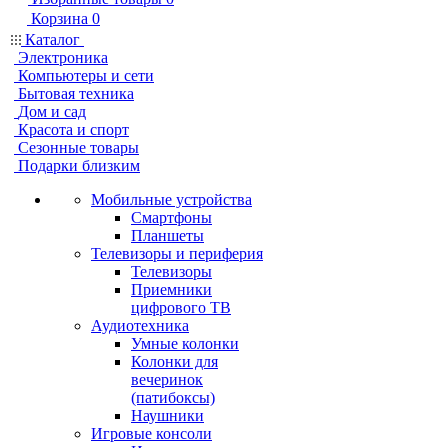
Корзина
0
Каталог
Электроника
Компьютеры и сети
Бытовая техника
Дом и сад
Красота и спорт
Сезонные товары
Подарки близким
Мобильные устройства
Смартфоны
Планшеты
Телевизоры и периферия
Телевизоры
Приемники
цифрового ТВ
Аудиотехника
Умные колонки
Колонки для
вечеринок
(патибоксы)
Наушники
Игровые консоли