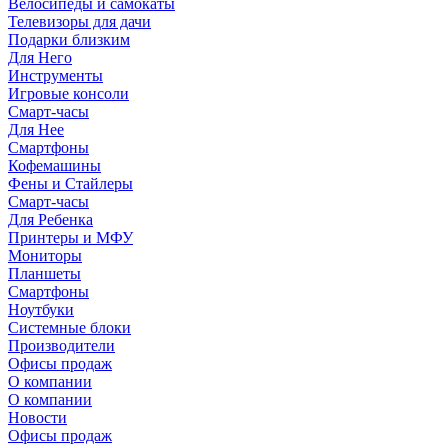
Велосипеды и самокаты
Телевизоры для дачи
Подарки близким
Для Него
Инструменты
Игровые консоли
Смарт-часы
Для Нее
Смартфоны
Кофемашины
Фены и Стайлеры
Смарт-часы
Для Ребенка
Принтеры и МФУ
Мониторы
Планшеты
Смартфоны
Ноутбуки
Системные блоки
Производители
Офисы продаж
О компании
О компании
Новости
Офисы продаж