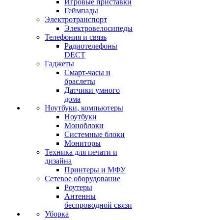
Игровые приставки
Геймпады
Электротранспорт
Электровелосипеды
Телефония и связь
Радиотелефоны
DECT
Гаджеты
Смарт-часы и
браслеты
Датчики умного
дома
Ноутбуки, компьютеры
Ноутбуки
Моноблоки
Системные блоки
Мониторы
Техника для печати и
дизайна
Принтеры и МФУ
Сетевое оборудование
Роутеры
Антенны
беспроводной связи
Уборка