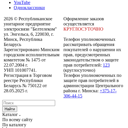
YouTube
Одноклассники
2026 © Республиканское
Оформление заказов
унитарное предприятие
осуществляется
электросвязи "Белтелеком"
КРУГЛОСУТОЧНО
ул. Энгельса, 6, 220030, г.
Минск, Республика
Телефон уполномоченных
Беларусь
рассматривать обращения
Зарегистрировано Минским
покупателей о нарушении их
городским исполнительным
прав, предусмотренных
комитетом № 1475 от
законодательством о защите
22.07.2004 г.
прав потребителей:
123
УНП 101007741.
(круглосуточно)
Регистрация в Торговом
Телефон уполномоченных по
реестре Республики
защите прав потребителей в
Беларусь № 750122 от
администрации Центрального
28.05.2025 г.
района г. Минска:
+375-17-
306-44-15
Найти
Каталог
По всему сайту
По каталогу