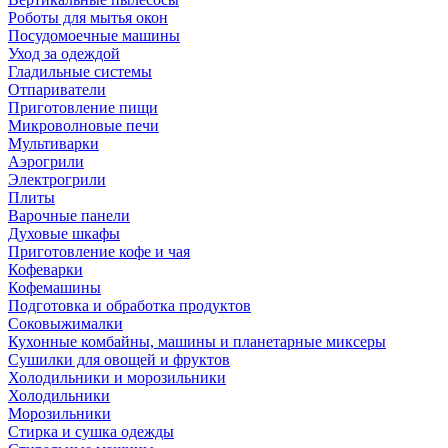
Роботы для мытья окон
Посудомоечные машины
Уход за одеждой
Гладильные системы
Отпариватели
Приготовление пищи
Микроволновые печи
Мультиварки
Аэрогрили
Электрогрили
Плиты
Варочные панели
Духовые шкафы
Приготовление кофе и чая
Кофеварки
Кофемашины
Подготовка и обработка продуктов
Соковыжималки
Кухонные комбайны, машины и планетарные миксеры
Сушилки для овощей и фруктов
Холодильники и морозильники
Холодильники
Морозильники
Стирка и сушка одежды