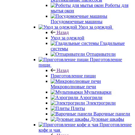
Роботы для
мытья окон
Посудомоечные машины
Уход за одеждой
Назад
Уход за одеждой
Гладильные
системы
Отпариватели
Приготовление
пищи
Назад
Приготовление пищи
Микроволновые печи
Мультиварки
Аэрогрили
Электрогрили
Плиты
Варочные панели
Духовые шкафы
Приготовление
кофе и чая