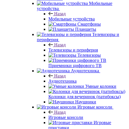
Мобильные
устройства
Назад
Мобильные устройства
Смартфоны
Планшеты
Телевизоры и
периферия
Назад
Телевизоры и периферия
Телевизоры
Приемники цифрового ТВ
Аудиотехника
Назад
Аудиотехника
Умные колонки
Колонки для вечеринок (патибоксы)
Наушники
Игровые консоли
Назад
Игровые консоли
Игровые
приставки