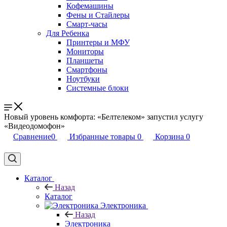
Кофемашины
Фены и Стайлеры
Смарт-часы
Для Ребенка
Принтеры и МФУ
Мониторы
Планшеты
Смартфоны
Ноутбуки
Системные блоки
Новый уровень комфорта: «Белтелеком» запустил услугу
«Видеодомофон»
Сравнение
0
Избранные товары
0
Корзина
0
Каталог
Назад
Каталог
Электроника
Назад
Электроника