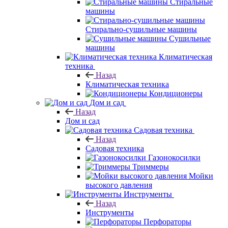
Стиральные
машины
Стирально-сушильные машины
Сушильные
машины
Климатическая
техника
Назад
Климатическая техника
Кондиционеры
Дом и сад
Назад
Дом и сад
Садовая техника
Назад
Садовая техника
Газонокосилки
Триммеры
Мойки
высокого давления
Инструменты
Назад
Инструменты
Перфораторы