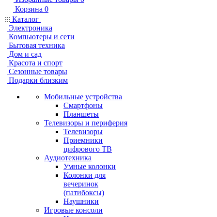
Корзина
0
Каталог
Электроника
Компьютеры и сети
Бытовая техника
Дом и сад
Красота и спорт
Сезонные товары
Подарки близким
Мобильные устройства
Смартфоны
Планшеты
Телевизоры и периферия
Телевизоры
Приемники
цифрового ТВ
Аудиотехника
Умные колонки
Колонки для
вечеринок
(патибоксы)
Наушники
Игровые консоли