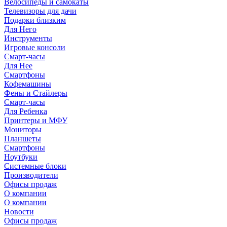
Велосипеды и самокаты
Телевизоры для дачи
Подарки близким
Для Него
Инструменты
Игровые консоли
Смарт-часы
Для Нее
Смартфоны
Кофемашины
Фены и Стайлеры
Смарт-часы
Для Ребенка
Принтеры и МФУ
Мониторы
Планшеты
Смартфоны
Ноутбуки
Системные блоки
Производители
Офисы продаж
О компании
О компании
Новости
Офисы продаж