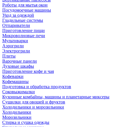
Роботы для мытья окон
Посудомоечные машины
Уход за одеждой
Гладильные системы
Отпариватели
Приготовление пищи
Микроволновые печи
Мультиварки
Аэрогрили
Электрогрили
Плиты
Варочные панели
Духовые шкафы
Приготовление кофе и чая
Кофеварки
Кофемашины
Подготовка и обработка продуктов
Соковыжималки
Кухонные комбайны, машины и планетарные миксеры
Сушилки для овощей и фруктов
Холодильники и морозильники
Холодильники
Морозильники
Стирка и сушка одежды