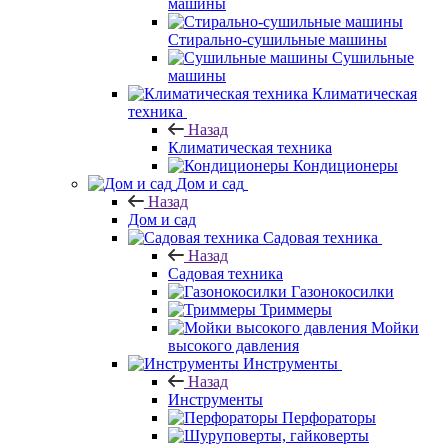
машины
Стирально-сушильные машины
Сушильные
машины
Климатическая
техника
Назад
Климатическая техника
Кондиционеры
Дом и сад
Назад
Дом и сад
Садовая техника
Назад
Садовая техника
Газонокосилки
Триммеры
Мойки
высокого давления
Инструменты
Назад
Инструменты
Перфораторы