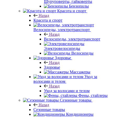
Шуруповерты, гайковерты
Бензопилы
Красота и спорт
Назад
Красота и спорт
Велосипеды, электротранспорт
Назад
Велосипеды, электротранспорт
Электровелосипеды
Велосипеды
Здоровье
Назад
Здоровье
Массажеры
Уход за
волосами и телом
Назад
Уход за волосами и телом
Фены, стайлеры
Сезонные товары
Назад
Сезонные товары
Кондиционеры