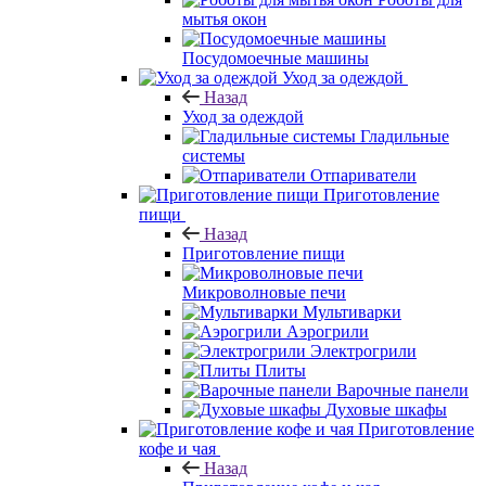
мытья окон
Посудомоечные машины
Уход за одеждой
Назад
Уход за одеждой
Гладильные
системы
Отпариватели
Приготовление
пищи
Назад
Приготовление пищи
Микроволновые печи
Мультиварки
Аэрогрили
Электрогрили
Плиты
Варочные панели
Духовые шкафы
Приготовление
кофе и чая
Назад