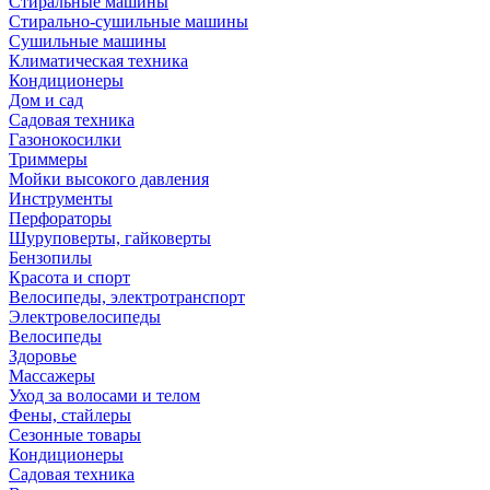
Стиральные машины
Стирально-сушильные машины
Сушильные машины
Климатическая техника
Кондиционеры
Дом и сад
Садовая техника
Газонокосилки
Триммеры
Мойки высокого давления
Инструменты
Перфораторы
Шуруповерты, гайковерты
Бензопилы
Красота и спорт
Велосипеды, электротранспорт
Электровелосипеды
Велосипеды
Здоровье
Массажеры
Уход за волосами и телом
Фены, стайлеры
Сезонные товары
Кондиционеры
Садовая техника