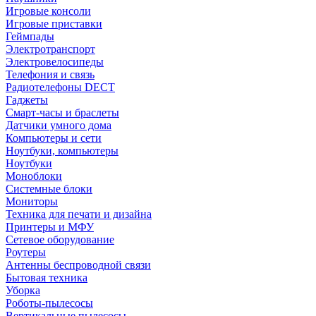
Игровые консоли
Игровые приставки
Геймпады
Электротранспорт
Электровелосипеды
Телефония и связь
Радиотелефоны DECT
Гаджеты
Смарт-часы и браслеты
Датчики умного дома
Компьютеры и сети
Ноутбуки, компьютеры
Ноутбуки
Моноблоки
Системные блоки
Мониторы
Техника для печати и дизайна
Принтеры и МФУ
Сетевое оборудование
Роутеры
Антенны беспроводной связи
Бытовая техника
Уборка
Роботы-пылесосы
Вертикальные пылесосы