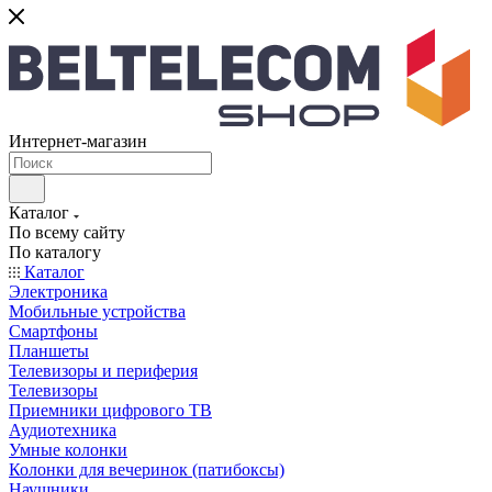
Интернет-магазин
Каталог
По всему сайту
По каталогу
Каталог
Электроника
Мобильные устройства
Смартфоны
Планшеты
Телевизоры и периферия
Телевизоры
Приемники цифрового ТВ
Аудиотехника
Умные колонки
Колонки для вечеринок (патибоксы)
Наушники