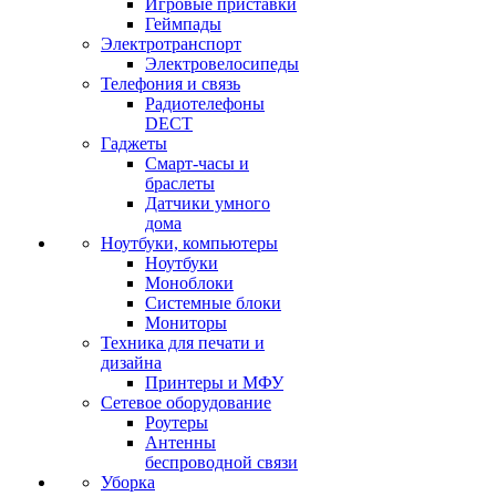
Игровые приставки
Геймпады
Электротранспорт
Электровелосипеды
Телефония и связь
Радиотелефоны
DECT
Гаджеты
Смарт-часы и
браслеты
Датчики умного
дома
Ноутбуки, компьютеры
Ноутбуки
Моноблоки
Системные блоки
Мониторы
Техника для печати и
дизайна
Принтеры и МФУ
Сетевое оборудование
Роутеры
Антенны
беспроводной связи
Уборка