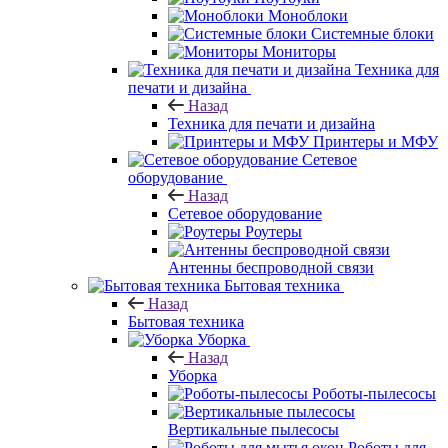
Моноблоки
Системные блоки
Мониторы
Техника для
печати и дизайна
Назад
Техника для печати и дизайна
Принтеры и МФУ
Сетевое
оборудование
Назад
Сетевое оборудование
Роутеры
Антенны беспроводной связи
Бытовая техника
Назад
Бытовая техника
Уборка
Назад
Уборка
Роботы-пылесосы
Вертикальные пылесосы
Роботы для