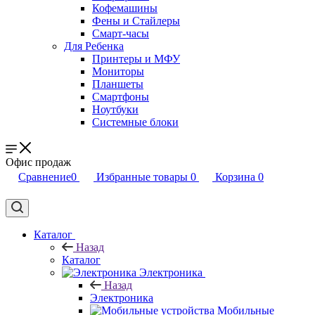
Кофемашины
Фены и Стайлеры
Смарт-часы
Для Ребенка
Принтеры и МФУ
Мониторы
Планшеты
Смартфоны
Ноутбуки
Системные блоки
Офис продаж
Сравнение
0
Избранные товары
0
Корзина
0
Каталог
Назад
Каталог
Электроника
Назад
Электроника
Мобильные