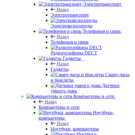
Электротранспорт
Назад
Электротранспорт
Электровелосипеды
Телефония и связь
Назад
Телефония и связь
Радиотелефоны DECT
Гаджеты
Назад
Гаджеты
Смарт-часы
и браслеты
Датчики
умного дома
Компьютеры и сети
Назад
Компьютеры и сети
Ноутбуки,
компьютеры
Назад
Ноутбуки, компьютеры
Ноутбуки