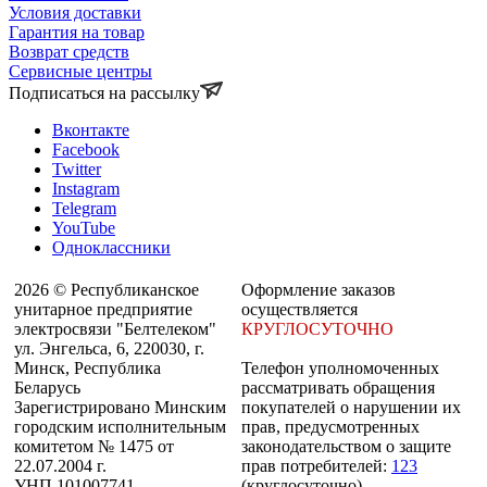
Условия доставки
Гарантия на товар
Возврат средств
Сервисные центры
Подписаться на рассылку
Вконтакте
Facebook
Twitter
Instagram
Telegram
YouTube
Одноклассники
2026 © Республиканское
Оформление заказов
унитарное предприятие
осуществляется
электросвязи "Белтелеком"
КРУГЛОСУТОЧНО
ул. Энгельса, 6, 220030, г.
Минск, Республика
Телефон уполномоченных
Беларусь
рассматривать обращения
Зарегистрировано Минским
покупателей о нарушении их
городским исполнительным
прав, предусмотренных
комитетом № 1475 от
законодательством о защите
22.07.2004 г.
прав потребителей:
123
УНП 101007741.
(круглосуточно)