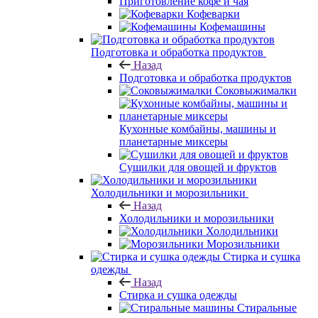
Приготовление кофе и чая
Кофеварки
Кофемашины
Подготовка и обработка продуктов
Назад
Подготовка и обработка продуктов
Соковыжималки
Кухонные комбайны, машины и
планетарные миксеры
Сушилки для овощей и фруктов
Холодильники и морозильники
Назад
Холодильники и морозильники
Холодильники
Морозильники
Стирка и сушка
одежды
Назад
Стирка и сушка одежды
Стиральные