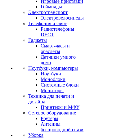
Игровые приставки
Геймпады
Электротранспорт
Электровелосипеды
Телефония и связь
Радиотелефоны
DECT
Гаджеты
Смарт-часы и
браслеты
Датчики умного
дома
Ноутбуки, компьютеры
Ноутбуки
Моноблоки
Системные блоки
Мониторы
Техника для печати и
дизайна
Принтеры и МФУ
Сетевое оборудование
Роутеры
Антенны
беспроводной связи
Уборка