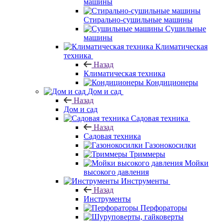
машины
Стирально-сушильные машины
Сушильные
машины
Климатическая
техника
Назад
Климатическая техника
Кондиционеры
Дом и сад
Назад
Дом и сад
Садовая техника
Назад
Садовая техника
Газонокосилки
Триммеры
Мойки
высокого давления
Инструменты
Назад
Инструменты
Перфораторы