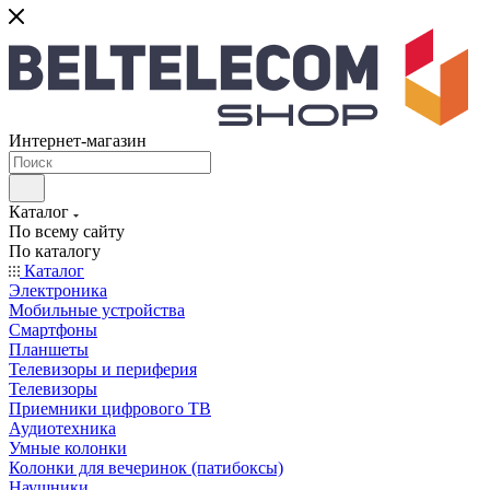
Интернет-магазин
Каталог
По всему сайту
По каталогу
Каталог
Электроника
Мобильные устройства
Смартфоны
Планшеты
Телевизоры и периферия
Телевизоры
Приемники цифрового ТВ
Аудиотехника
Умные колонки
Колонки для вечеринок (патибоксы)
Наушники