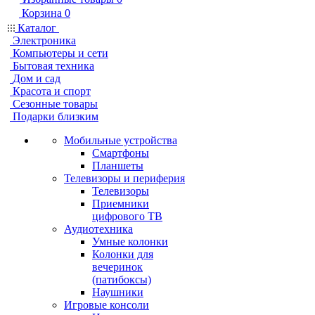
Корзина
0
Каталог
Электроника
Компьютеры и сети
Бытовая техника
Дом и сад
Красота и спорт
Сезонные товары
Подарки близким
Мобильные устройства
Смартфоны
Планшеты
Телевизоры и периферия
Телевизоры
Приемники
цифрового ТВ
Аудиотехника
Умные колонки
Колонки для
вечеринок
(патибоксы)
Наушники
Игровые консоли