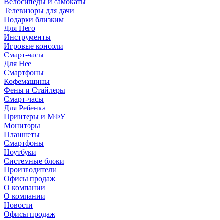
Велосипеды и самокаты
Телевизоры для дачи
Подарки близким
Для Него
Инструменты
Игровые консоли
Смарт-часы
Для Нее
Смартфоны
Кофемашины
Фены и Стайлеры
Смарт-часы
Для Ребенка
Принтеры и МФУ
Мониторы
Планшеты
Смартфоны
Ноутбуки
Системные блоки
Производители
Офисы продаж
О компании
О компании
Новости
Офисы продаж