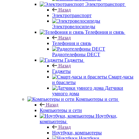
Электротранспорт
Назад
Электротранспорт
Электровелосипеды
Телефония и связь
Назад
Телефония и связь
Радиотелефоны DECT
Гаджеты
Назад
Гаджеты
Смарт-часы
и браслеты
Датчики
умного дома
Компьютеры и сети
Назад
Компьютеры и сети
Ноутбуки,
компьютеры
Назад
Ноутбуки, компьютеры
Ноутбуки