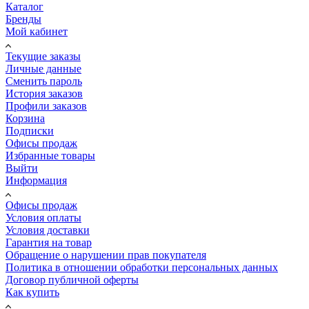
Каталог
Бренды
Мой кабинет
Текущие заказы
Личные данные
Сменить пароль
История заказов
Профили заказов
Корзина
Подписки
Офисы продаж
Избранные товары
Выйти
Информация
Офисы продаж
Условия оплаты
Условия доставки
Гарантия на товар
Обращение о нарушении прав покупателя
Политика в отношении обработки персональных данных
Договор публичной оферты
Как купить