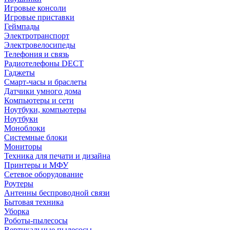
Игровые консоли
Игровые приставки
Геймпады
Электротранспорт
Электровелосипеды
Телефония и связь
Радиотелефоны DECT
Гаджеты
Смарт-часы и браслеты
Датчики умного дома
Компьютеры и сети
Ноутбуки, компьютеры
Ноутбуки
Моноблоки
Системные блоки
Мониторы
Техника для печати и дизайна
Принтеры и МФУ
Сетевое оборудование
Роутеры
Антенны беспроводной связи
Бытовая техника
Уборка
Роботы-пылесосы
Вертикальные пылесосы