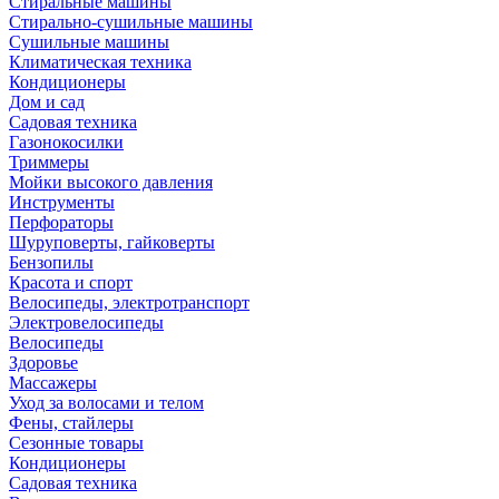
Стиральные машины
Стирально-сушильные машины
Сушильные машины
Климатическая техника
Кондиционеры
Дом и сад
Садовая техника
Газонокосилки
Триммеры
Мойки высокого давления
Инструменты
Перфораторы
Шуруповерты, гайковерты
Бензопилы
Красота и спорт
Велосипеды, электротранспорт
Электровелосипеды
Велосипеды
Здоровье
Массажеры
Уход за волосами и телом
Фены, стайлеры
Сезонные товары
Кондиционеры
Садовая техника