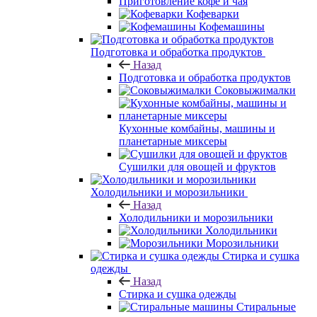
Приготовление кофе и чая
Кофеварки
Кофемашины
Подготовка и обработка продуктов
Назад
Подготовка и обработка продуктов
Соковыжималки
Кухонные комбайны, машины и
планетарные миксеры
Сушилки для овощей и фруктов
Холодильники и морозильники
Назад
Холодильники и морозильники
Холодильники
Морозильники
Стирка и сушка
одежды
Назад
Стирка и сушка одежды
Стиральные