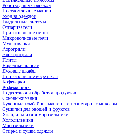
Роботы для мытья окон
Посудомоечные машины
Уход за одеждой
Гладильные системы
Отпариватели
Приготовление пищи
Микроволновые печи
Мультиварки
Аэрогрили
Электрогрили
Плиты
Варочные панели
Духовые шкафы
Приготовление кофе и чая
Кофеварки
Кофемашины
Подготовка и обработка продуктов
Соковыжималки
Кухонные комбайны, машины и планетарные миксеры
Сушилки для овощей и фруктов
Холодильники и морозильники
Холодильники
Морозильники
Стирка и сушка одежды