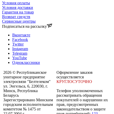
Условия оплаты
Условия доставки
Гарантия на товар
Возврат средств
Сервисные центры
Подписаться на рассылку
Вконтакте
Facebook
Twitter
Instagram
Telegram
YouTube
Одноклассники
2026 © Республиканское
Оформление заказов
унитарное предприятие
осуществляется
электросвязи "Белтелеком"
КРУГЛОСУТОЧНО
ул. Энгельса, 6, 220030, г.
Минск, Республика
Телефон уполномоченных
Беларусь
рассматривать обращения
Зарегистрировано Минским
покупателей о нарушении их
городским исполнительным
прав, предусмотренных
комитетом № 1475 от
законодательством о защите
22.07.2004 г.
прав потребителей:
123