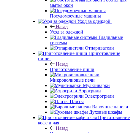
мытья окон
Посудомоечные машины
Уход за одеждой
Назад
Уход за одеждой
Гладильные
системы
Отпариватели
Приготовление
пищи
Назад
Приготовление пищи
Микроволновые печи
Мультиварки
Аэрогрили
Электрогрили
Плиты
Варочные панели
Духовые шкафы
Приготовление
кофе и чая
Назад