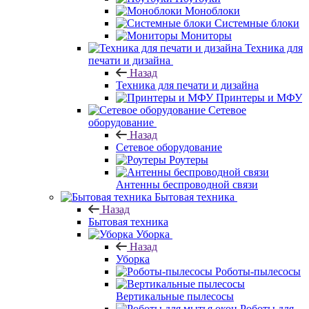
Моноблоки
Системные блоки
Мониторы
Техника для
печати и дизайна
Назад
Техника для печати и дизайна
Принтеры и МФУ
Сетевое
оборудование
Назад
Сетевое оборудование
Роутеры
Антенны беспроводной связи
Бытовая техника
Назад
Бытовая техника
Уборка
Назад
Уборка
Роботы-пылесосы
Вертикальные пылесосы
Роботы для