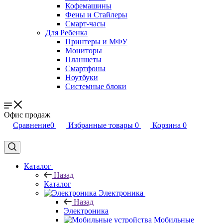
Кофемашины
Фены и Стайлеры
Смарт-часы
Для Ребенка
Принтеры и МФУ
Мониторы
Планшеты
Смартфоны
Ноутбуки
Системные блоки
Офис продаж
Сравнение
0
Избранные товары
0
Корзина
0
Каталог
Назад
Каталог
Электроника
Назад
Электроника
Мобильные