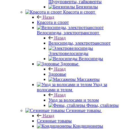
Шуруповерты, гайковерты
Бензопилы
Красота и спорт
Назад
Красота и спорт
Велосипеды, электротранспорт
Назад
Велосипеды, электротранспорт
Электровелосипеды
Велосипеды
Здоровье
Назад
Здоровье
Массажеры
Уход за
волосами и телом
Назад
Уход за волосами и телом
Фены, стайлеры
Сезонные товары
Назад
Сезонные товары
Кондиционеры