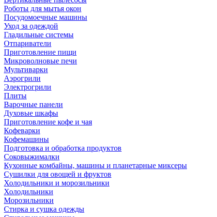
Роботы для мытья окон
Посудомоечные машины
Уход за одеждой
Гладильные системы
Отпариватели
Приготовление пищи
Микроволновые печи
Мультиварки
Аэрогрили
Электрогрили
Плиты
Варочные панели
Духовые шкафы
Приготовление кофе и чая
Кофеварки
Кофемашины
Подготовка и обработка продуктов
Соковыжималки
Кухонные комбайны, машины и планетарные миксеры
Сушилки для овощей и фруктов
Холодильники и морозильники
Холодильники
Морозильники
Стирка и сушка одежды