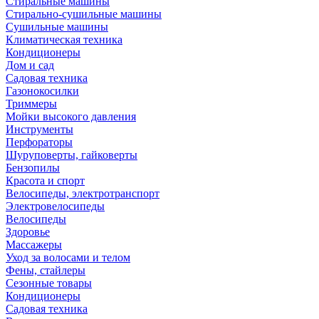
Стиральные машины
Стирально-сушильные машины
Сушильные машины
Климатическая техника
Кондиционеры
Дом и сад
Садовая техника
Газонокосилки
Триммеры
Мойки высокого давления
Инструменты
Перфораторы
Шуруповерты, гайковерты
Бензопилы
Красота и спорт
Велосипеды, электротранспорт
Электровелосипеды
Велосипеды
Здоровье
Массажеры
Уход за волосами и телом
Фены, стайлеры
Сезонные товары
Кондиционеры
Садовая техника