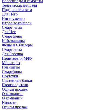
Велосипеды и самокаты
Телевизоры для дачи
Подарки близким
Для Него
Инструменты
Игровые консоли
Смарт-часы
Для Нее
Смартфоны
Кофемашины
Фены и Стайлеры
Смарт-часы
Для Ребенка
Принтеры и МФУ
Мониторы
Планшеты
Смартфоны
Ноутбуки
Системные блоки
Производители
Офисы продаж
О компании
О компании
Новости
Офисы продаж