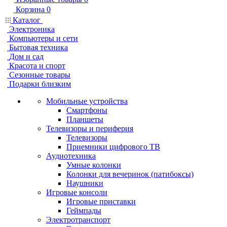
Корзина
0
Каталог
Электроника
Компьютеры и сети
Бытовая техника
Дом и сад
Красота и спорт
Сезонные товары
Подарки близким
Мобильные устройства
Смартфоны
Планшеты
Телевизоры и периферия
Телевизоры
Приемники цифрового ТВ
Аудиотехника
Умные колонки
Колонки для вечеринок (патибоксы)
Наушники
Игровые консоли
Игровые приставки
Геймпады
Электротранспорт