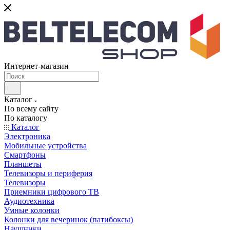
Интернет-магазин
Каталог
По всему сайту
По каталогу
Каталог
Электроника
Мобильные устройства
Смартфоны
Планшеты
Телевизоры и периферия
Телевизоры
Приемники цифрового ТВ
Аудиотехника
Умные колонки
Колонки для вечеринок (патибоксы)
Наушники