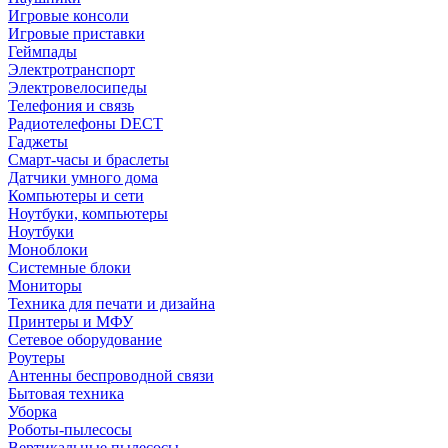
Игровые консоли
Игровые приставки
Геймпады
Электротранспорт
Электровелосипеды
Телефония и связь
Радиотелефоны DECT
Гаджеты
Смарт-часы и браслеты
Датчики умного дома
Компьютеры и сети
Ноутбуки, компьютеры
Ноутбуки
Моноблоки
Системные блоки
Мониторы
Техника для печати и дизайна
Принтеры и МФУ
Сетевое оборудование
Роутеры
Антенны беспроводной связи
Бытовая техника
Уборка
Роботы-пылесосы
Вертикальные пылесосы