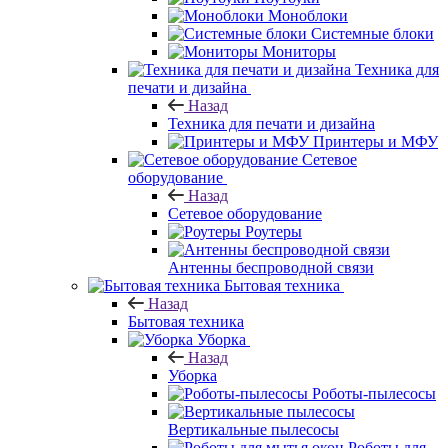
Моноблоки
Системные блоки
Мониторы
Техника для
печати и дизайна
Назад
Техника для печати и дизайна
Принтеры и МФУ
Сетевое
оборудование
Назад
Сетевое оборудование
Роутеры
Антенны беспроводной связи
Бытовая техника
Назад
Бытовая техника
Уборка
Назад
Уборка
Роботы-пылесосы
Вертикальные пылесосы
Роботы для