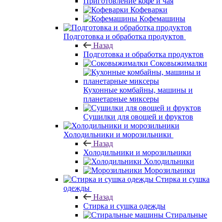
Приготовление кофе и чая
Кофеварки
Кофемашины
Подготовка и обработка продуктов
Назад
Подготовка и обработка продуктов
Соковыжималки
Кухонные комбайны, машины и
планетарные миксеры
Сушилки для овощей и фруктов
Холодильники и морозильники
Назад
Холодильники и морозильники
Холодильники
Морозильники
Стирка и сушка
одежды
Назад
Стирка и сушка одежды
Стиральные