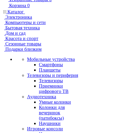
Корзина
0
Каталог
Электроника
Компьютеры и сети
Бытовая техника
Дом и сад
Красота и спорт
Сезонные товары
Подарки близким
Мобильные устройства
Смартфоны
Планшеты
Телевизоры и периферия
Телевизоры
Приемники
цифрового ТВ
Аудиотехника
Умные колонки
Колонки для
вечеринок
(патибоксы)
Наушники
Игровые консоли