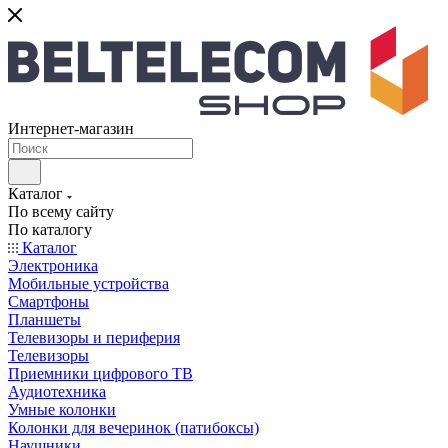
Интернет-магазин
Каталог
По всему сайту
По каталогу
Каталог
Электроника
Мобильные устройства
Смартфоны
Планшеты
Телевизоры и периферия
Телевизоры
Приемники цифрового ТВ
Аудиотехника
Умные колонки
Колонки для вечеринок (патибоксы)
Наушники