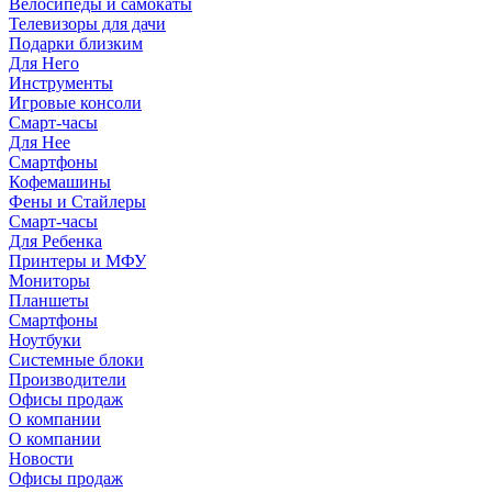
Велосипеды и самокаты
Телевизоры для дачи
Подарки близким
Для Него
Инструменты
Игровые консоли
Смарт-часы
Для Нее
Смартфоны
Кофемашины
Фены и Стайлеры
Смарт-часы
Для Ребенка
Принтеры и МФУ
Мониторы
Планшеты
Смартфоны
Ноутбуки
Системные блоки
Производители
Офисы продаж
О компании
О компании
Новости
Офисы продаж