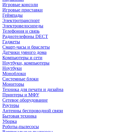
Игровые консоли
Игровые приставки
Геймпады
Электротранспорт
Электровелосипеды
Телефония и связь
Радиотелефоны DECT
Гаджеты
Смарт-часы и браслеты
Датчики умного дома
Компьютеры и сети
Ноутбуки, компьютеры
Ноутбуки
Моноблоки
Системные блоки
Мониторы
Техника для печати и дизайна
Принтеры и МФУ
Сетевое оборудование
Роутеры
Антенны беспроводной связи
Бытовая техника
Уборка
Роботы-пылесосы
Вертикальные пылесосы