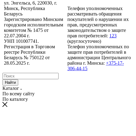
ул. Энгельса, 6, 220030, г.
Минск, Республика
Телефон уполномоченных
Беларусь
рассматривать обращения
Зарегистрировано Минским
покупателей о нарушении их
городским исполнительным
прав, предусмотренных
комитетом № 1475 от
законодательством о защите
22.07.2004 г.
прав потребителей:
123
УНП 101007741.
(круглосуточно)
Регистрация в Торговом
Телефон уполномоченных по
реестре Республики
защите прав потребителей в
Беларусь № 750122 от
администрации Центрального
28.05.2025 г.
района г. Минска:
+375-17-
306-44-15
Найти
Каталог
По всему сайту
По каталогу