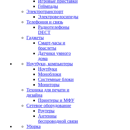
Игровые приставки
Геймпады
Электротранспорт
Электровелосипеды
Телефония и связь
Радиотелефоны
DECT
Гаджеты
Смарт-часы и
браслеты
Датчики умного
дома
Ноутбуки, компьютеры
Ноутбуки
Моноблоки
Системные блоки
Мониторы
Техника для печати и
дизайна
Принтеры и МФУ
Сетевое оборудование
Роутеры
Антенны
беспроводной связи
Уборка