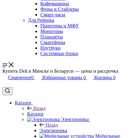
Кофемашины
Фены и Стайлеры
Смарт-часы
Для Ребенка
Принтеры и МФУ
Мониторы
Планшеты
Смартфоны
Ноутбуки
Системные блоки
Купить Deli в Минске и Беларуси — цены и рассрочка
Сравнение
0
Избранные товары
0
Корзина
0
Каталог
Назад
Каталог
Электроника
Назад
Электроника
Мобильные