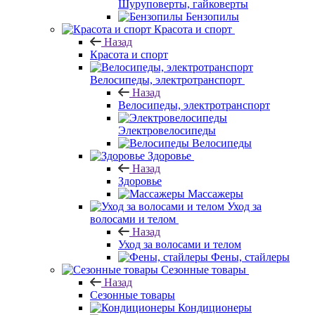
Шуруповерты, гайковерты
Бензопилы
Красота и спорт
Назад
Красота и спорт
Велосипеды, электротранспорт
Назад
Велосипеды, электротранспорт
Электровелосипеды
Велосипеды
Здоровье
Назад
Здоровье
Массажеры
Уход за
волосами и телом
Назад
Уход за волосами и телом
Фены, стайлеры
Сезонные товары
Назад
Сезонные товары
Кондиционеры