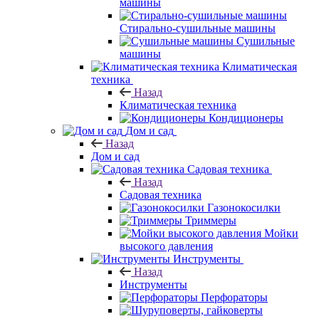
машины
Стирально-сушильные машины
Сушильные
машины
Климатическая
техника
Назад
Климатическая техника
Кондиционеры
Дом и сад
Назад
Дом и сад
Садовая техника
Назад
Садовая техника
Газонокосилки
Триммеры
Мойки
высокого давления
Инструменты
Назад
Инструменты
Перфораторы