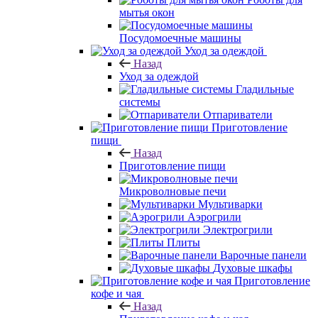
мытья окон
Посудомоечные машины
Уход за одеждой
Назад
Уход за одеждой
Гладильные
системы
Отпариватели
Приготовление
пищи
Назад
Приготовление пищи
Микроволновые печи
Мультиварки
Аэрогрили
Электрогрили
Плиты
Варочные панели
Духовые шкафы
Приготовление
кофе и чая
Назад