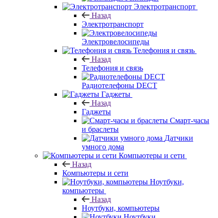
Электротранспорт
Назад
Электротранспорт
Электровелосипеды
Телефония и связь
Назад
Телефония и связь
Радиотелефоны DECT
Гаджеты
Назад
Гаджеты
Смарт-часы
и браслеты
Датчики
умного дома
Компьютеры и сети
Назад
Компьютеры и сети
Ноутбуки,
компьютеры
Назад
Ноутбуки, компьютеры
Ноутбуки