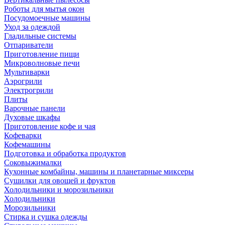
Роботы для мытья окон
Посудомоечные машины
Уход за одеждой
Гладильные системы
Отпариватели
Приготовление пищи
Микроволновые печи
Мультиварки
Аэрогрили
Электрогрили
Плиты
Варочные панели
Духовые шкафы
Приготовление кофе и чая
Кофеварки
Кофемашины
Подготовка и обработка продуктов
Соковыжималки
Кухонные комбайны, машины и планетарные миксеры
Сушилки для овощей и фруктов
Холодильники и морозильники
Холодильники
Морозильники
Стирка и сушка одежды