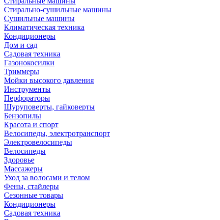
Стиральные машины
Стирально-сушильные машины
Сушильные машины
Климатическая техника
Кондиционеры
Дом и сад
Садовая техника
Газонокосилки
Триммеры
Мойки высокого давления
Инструменты
Перфораторы
Шуруповерты, гайковерты
Бензопилы
Красота и спорт
Велосипеды, электротранспорт
Электровелосипеды
Велосипеды
Здоровье
Массажеры
Уход за волосами и телом
Фены, стайлеры
Сезонные товары
Кондиционеры
Садовая техника