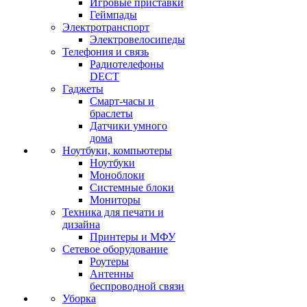
Игровые приставки
Геймпады
Электротранспорт
Электровелосипеды
Телефония и связь
Радиотелефоны
DECT
Гаджеты
Смарт-часы и
браслеты
Датчики умного
дома
Ноутбуки, компьютеры
Ноутбуки
Моноблоки
Системные блоки
Мониторы
Техника для печати и
дизайна
Принтеры и МФУ
Сетевое оборудование
Роутеры
Антенны
беспроводной связи
Уборка