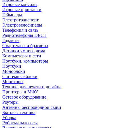
Игровые консоли
Игровые приставки
Геймпады
Электротранспорт
Электровелосипеды
Телефония и связь
Радиотелефоны DECT
Гаджеты
Смарт-часы и браслеты
Датчики умного дома
Компьютеры и сети
Ноутбуки, компьютеры
Ноутбуки
Моноблоки
Системные блоки
Мониторы
Техника для печати и дизайна
Принтеры и МФУ
Сетевое оборудование
Роутеры
Антенны беспроводной связи
Бытовая техника
Уборка
Роботы-пылесосы
Вертикальные пылесосы