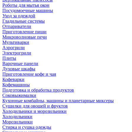
Роботы для мытья окон
Посудомоечные машины
Уход за одеждой
Гладильные системы
Отпариватели
Приготовление пищи
Микроволновые печи
Мультиварки
Аэрогрили
Электрогрили
Плиты
Варочные панели
Духовые шкафы
Приготовление кофе и чая
Кофеварки
Кофемашины
Подготовка и обработка продуктов
Соковыжималки
Кухонные комбайны, машины и планетарные миксеры
Сушилки для овощей и фруктов
Холодильники и морозильники
Холодильники
Морозильники
Стирка и сушка одежды