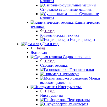
машины
Стирально-сушильные машины
Сушильные
машины
Климатическая
техника
Назад
Климатическая техника
Кондиционеры
Дом и сад
Назад
Дом и сад
Садовая техника
Назад
Садовая техника
Газонокосилки
Триммеры
Мойки
высокого давления
Инструменты
Назад
Инструменты
Перфораторы