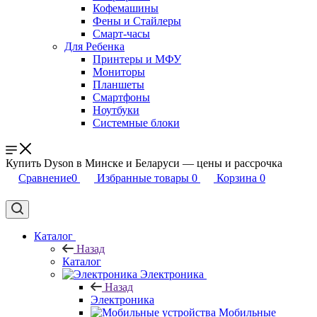
Кофемашины
Фены и Стайлеры
Смарт-часы
Для Ребенка
Принтеры и МФУ
Мониторы
Планшеты
Смартфоны
Ноутбуки
Системные блоки
Купить Dyson в Минске и Беларуси — цены и рассрочка
Сравнение
0
Избранные товары
0
Корзина
0
Каталог
Назад
Каталог
Электроника
Назад
Электроника
Мобильные