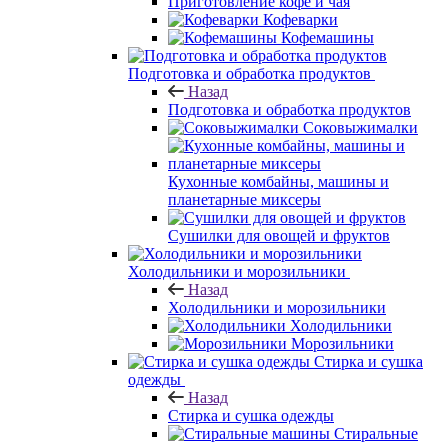
Приготовление кофе и чая
Кофеварки
Кофемашины
Подготовка и обработка продуктов
Назад
Подготовка и обработка продуктов
Соковыжималки
Кухонные комбайны, машины и
планетарные миксеры
Сушилки для овощей и фруктов
Холодильники и морозильники
Назад
Холодильники и морозильники
Холодильники
Морозильники
Стирка и сушка
одежды
Назад
Стирка и сушка одежды
Стиральные