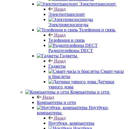
Электротранспорт
Назад
Электротранспорт
Электровелосипеды
Телефония и связь
Назад
Телефония и связь
Радиотелефоны DECT
Гаджеты
Назад
Гаджеты
Смарт-часы
и браслеты
Датчики
умного дома
Компьютеры и сети
Назад
Компьютеры и сети
Ноутбуки,
компьютеры
Назад
Ноутбуки, компьютеры
Ноутбуки