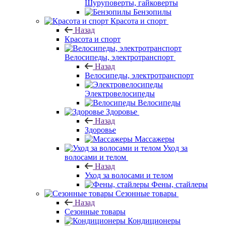
Шуруповерты, гайковерты
Бензопилы
Красота и спорт
Назад
Красота и спорт
Велосипеды, электротранспорт
Назад
Велосипеды, электротранспорт
Электровелосипеды
Велосипеды
Здоровье
Назад
Здоровье
Массажеры
Уход за
волосами и телом
Назад
Уход за волосами и телом
Фены, стайлеры
Сезонные товары
Назад
Сезонные товары
Кондиционеры