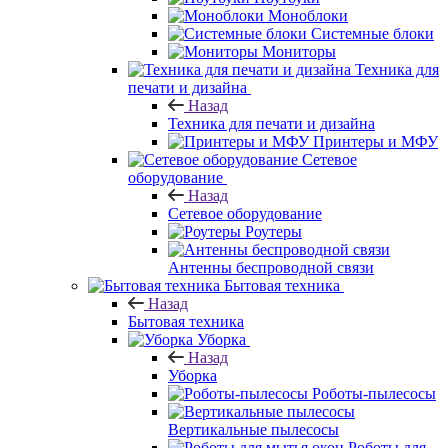
Моноблоки
Системные блоки
Мониторы
Техника для
печати и дизайна
Назад
Техника для печати и дизайна
Принтеры и МФУ
Сетевое
оборудование
Назад
Сетевое оборудование
Роутеры
Антенны беспроводной связи
Бытовая техника
Назад
Бытовая техника
Уборка
Назад
Уборка
Роботы-пылесосы
Вертикальные пылесосы
Роботы для