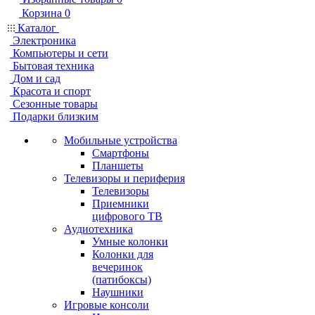
Корзина
0
Каталог
Электроника
Компьютеры и сети
Бытовая техника
Дом и сад
Красота и спорт
Сезонные товары
Подарки близким
Мобильные устройства
Смартфоны
Планшеты
Телевизоры и периферия
Телевизоры
Приемники
цифрового ТВ
Аудиотехника
Умные колонки
Колонки для
вечеринок
(патибоксы)
Наушники
Игровые консоли