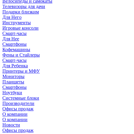
Велосипеды и самокаты
Телевизоры для дачи
Подарки близким
Для Него
Инструменты
Игровые консоли
Смарт-часы
Для Нее
Смартфоны
Кофемашины
Фены и Стайлеры
Смарт-часы
Для Ребенка
Принтеры и МФУ
Мониторы
Планшеты
Смартфоны
Ноутбуки
Системные блоки
Производители
Офисы продаж
О компании
О компании
Новости
Офисы продаж