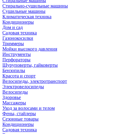
Стиральные машины
Стирально-сушильные машины
Сушильные машины
Климатическая техника
Кондиционеры
Дом и сад
Садовая техника
Газонокосилки
Триммеры
Мойки высокого давления
Инструменты
Перфораторы
Шуруповерты, гайковерты
Бензопилы
Красота и спорт
Велосипеды, электротранспорт
Электровелосипеды
Велосипеды
Здоровье
Массажеры
Уход за волосами и телом
Фены, стайлеры
Сезонные товары
Кондиционеры
Садовая техника