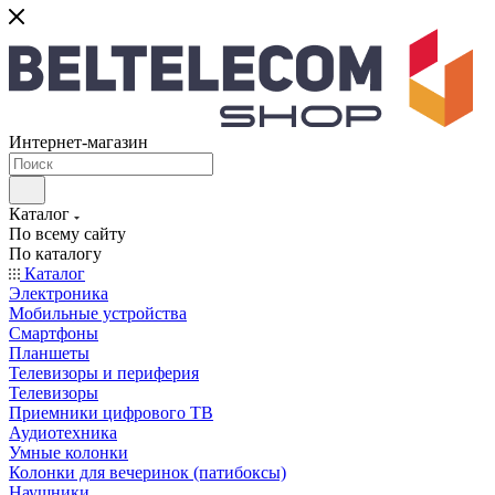
Интернет-магазин
Каталог
По всему сайту
По каталогу
Каталог
Электроника
Мобильные устройства
Смартфоны
Планшеты
Телевизоры и периферия
Телевизоры
Приемники цифрового ТВ
Аудиотехника
Умные колонки
Колонки для вечеринок (патибоксы)
Наушники