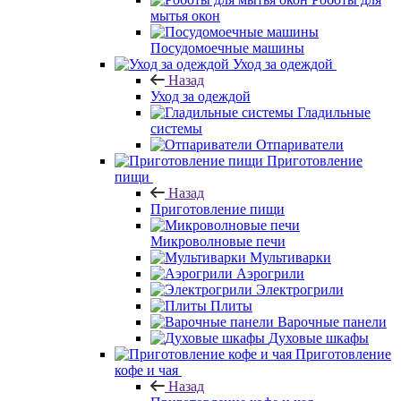
мытья окон
Посудомоечные машины
Уход за одеждой
Назад
Уход за одеждой
Гладильные
системы
Отпариватели
Приготовление
пищи
Назад
Приготовление пищи
Микроволновые печи
Мультиварки
Аэрогрили
Электрогрили
Плиты
Варочные панели
Духовые шкафы
Приготовление
кофе и чая
Назад