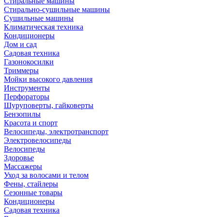
Стиральные машины
Стирально-сушильные машины
Сушильные машины
Климатическая техника
Кондиционеры
Дом и сад
Садовая техника
Газонокосилки
Триммеры
Мойки высокого давления
Инструменты
Перфораторы
Шуруповерты, гайковерты
Бензопилы
Красота и спорт
Велосипеды, электротранспорт
Электровелосипеды
Велосипеды
Здоровье
Массажеры
Уход за волосами и телом
Фены, стайлеры
Сезонные товары
Кондиционеры
Садовая техника