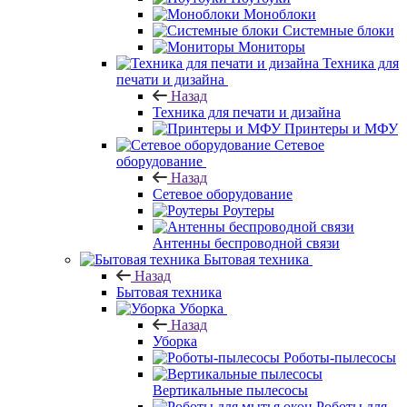
Моноблоки
Системные блоки
Мониторы
Техника для
печати и дизайна
Назад
Техника для печати и дизайна
Принтеры и МФУ
Сетевое
оборудование
Назад
Сетевое оборудование
Роутеры
Антенны беспроводной связи
Бытовая техника
Назад
Бытовая техника
Уборка
Назад
Уборка
Роботы-пылесосы
Вертикальные пылесосы
Роботы для