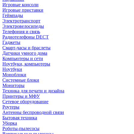
Игровые консоли
Игровые приставки
Геймпады
Электротранспорт
Электровелосипеды
Телефония и связь
Радиотелефоны DECT
Гаджеты
Смарт-часы и браслеты
Датчики умного дома
Компьютеры и сети
Ноутбуки, компьютеры
Ноутбуки
Моноблоки
Системные блоки
Мониторы
Техника для печати и дизайна
Принтеры и МФУ
Сетевое оборудование
Роутеры
Антенны беспроводной связи
Бытовая техника
Уборка
Роботы-пылесосы
Вертикальные пылесосы