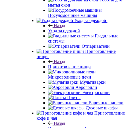
мытья окон
Посудомоечные машины
Уход за одеждой
Назад
Уход за одеждой
Гладильные
системы
Отпариватели
Приготовление
пищи
Назад
Приготовление пищи
Микроволновые печи
Мультиварки
Аэрогрили
Электрогрили
Плиты
Варочные панели
Духовые шкафы
Приготовление
кофе и чая
Назад