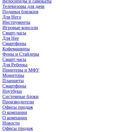
Велосипеды и самокаты
Телевизоры для дачи
Подарки близким
Для Него
Инструменты
Игровые консоли
Смарт-часы
Для Нее
Смартфоны
Кофемашины
Фены и Стайлеры
Смарт-часы
Для Ребенка
Принтеры и МФУ
Мониторы
Планшеты
Смартфоны
Ноутбуки
Системные блоки
Производители
Офисы продаж
О компании
О компании
Новости
Офисы продаж