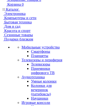
Корзина
0
Каталог
Электроника
Компьютеры и сети
Бытовая техника
Дом и сад
Красота и спорт
Сезонные товары
Подарки близким
Мобильные устройства
Смартфоны
Планшеты
Телевизоры и периферия
Телевизоры
Приемники
цифрового ТВ
Аудиотехника
Умные колонки
Колонки для
вечеринок
(патибоксы)
Наушники
Игровые консоли