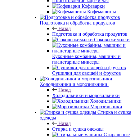
Приготовление кофе и чая
Кофеварки
Кофемашины
Подготовка и обработка продуктов
Назад
Подготовка и обработка продуктов
Соковыжималки
Кухонные комбайны, машины и
планетарные миксеры
Сушилки для овощей и фруктов
Холодильники и морозильники
Назад
Холодильники и морозильники
Холодильники
Морозильники
Стирка и сушка
одежды
Назад
Стирка и сушка одежды
Стиральные