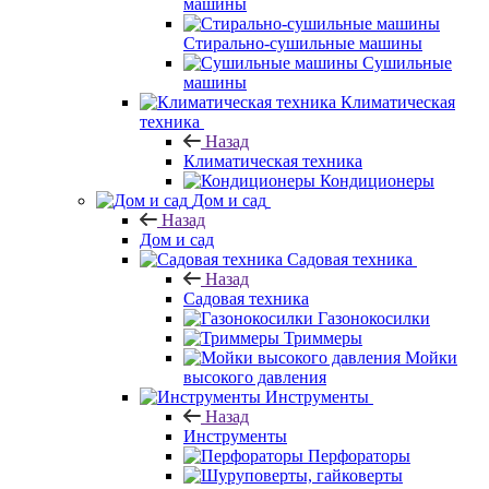
машины
Стирально-сушильные машины
Сушильные
машины
Климатическая
техника
Назад
Климатическая техника
Кондиционеры
Дом и сад
Назад
Дом и сад
Садовая техника
Назад
Садовая техника
Газонокосилки
Триммеры
Мойки
высокого давления
Инструменты
Назад
Инструменты
Перфораторы