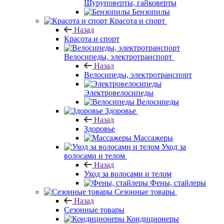
Шуруповерты, гайковерты
Бензопилы
Красота и спорт
Назад
Красота и спорт
Велосипеды, электротранспорт
Назад
Велосипеды, электротранспорт
Электровелосипеды
Велосипеды
Здоровье
Назад
Здоровье
Массажеры
Уход за
волосами и телом
Назад
Уход за волосами и телом
Фены, стайлеры
Сезонные товары
Назад
Сезонные товары
Кондиционеры