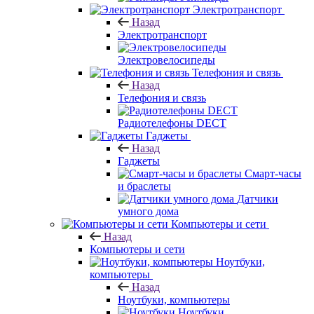
Электротранспорт
Назад
Электротранспорт
Электровелосипеды
Телефония и связь
Назад
Телефония и связь
Радиотелефоны DECT
Гаджеты
Назад
Гаджеты
Смарт-часы
и браслеты
Датчики
умного дома
Компьютеры и сети
Назад
Компьютеры и сети
Ноутбуки,
компьютеры
Назад
Ноутбуки, компьютеры
Ноутбуки