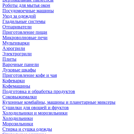
Роботы для мытья окон
Посудомоечные машины
Уход за одеждой
Гладильные системы
Отпариватели
Приготовление пищи
Микроволновые печи
Мультиварки
Аэрогрили
Электрогрили
Плиты
Варочные панели
Духовые шкафы
Приготовление кофе и чая
Кофеварки
Кофемашины
Подготовка и обработка продуктов
Соковыжималки
Кухонные комбайны, машины и планетарные миксеры
Сушилки для овощей и фруктов
Холодильники и морозильники
Холодильники
Морозильники
Стирка и сушка одежды