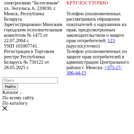
электросвязи "Белтелеком"
КРУГЛОСУТОЧНО
ул. Энгельса, 6, 220030, г.
Минск, Республика
Телефон уполномоченных
Беларусь
рассматривать обращения
Зарегистрировано Минским
покупателей о нарушении их
городским исполнительным
прав, предусмотренных
комитетом № 1475 от
законодательством о защите
22.07.2004 г.
прав потребителей:
123
УНП 101007741.
(круглосуточно)
Регистрация в Торговом
Телефон уполномоченных по
реестре Республики
защите прав потребителей в
Беларусь № 750122 от
администрации Центрального
28.05.2025 г.
района г. Минска:
+375-17-
306-44-15
Найти
Каталог
По всему сайту
По каталогу