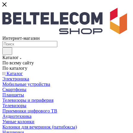
Интернет-магазин
Каталог
По всему сайту
По каталогу
Каталог
Электроника
Мобильные устройства
Смартфоны
Планшеты
Телевизоры и периферия
Телевизоры
Приемники цифрового ТВ
Аудиотехника
Умные колонки
Колонки для вечеринок (патибоксы)
Наушники