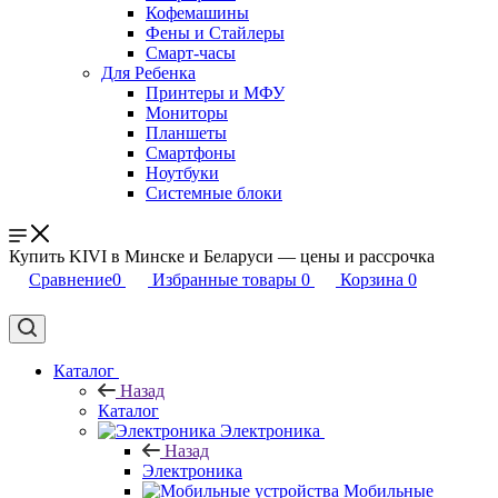
Кофемашины
Фены и Стайлеры
Смарт-часы
Для Ребенка
Принтеры и МФУ
Мониторы
Планшеты
Смартфоны
Ноутбуки
Системные блоки
Купить KIVI в Минске и Беларуси — цены и рассрочка
Сравнение
0
Избранные товары
0
Корзина
0
Каталог
Назад
Каталог
Электроника
Назад
Электроника
Мобильные