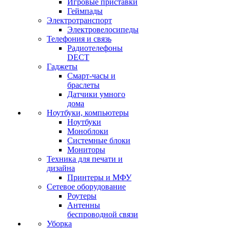
Игровые приставки
Геймпады
Электротранспорт
Электровелосипеды
Телефония и связь
Радиотелефоны
DECT
Гаджеты
Смарт-часы и
браслеты
Датчики умного
дома
Ноутбуки, компьютеры
Ноутбуки
Моноблоки
Системные блоки
Мониторы
Техника для печати и
дизайна
Принтеры и МФУ
Сетевое оборудование
Роутеры
Антенны
беспроводной связи
Уборка