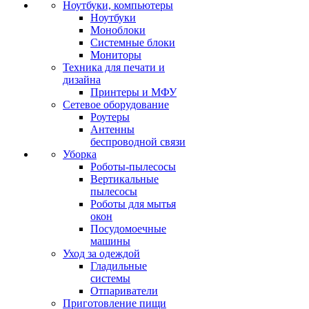
Ноутбуки, компьютеры
Ноутбуки
Моноблоки
Системные блоки
Мониторы
Техника для печати и
дизайна
Принтеры и МФУ
Сетевое оборудование
Роутеры
Антенны
беспроводной связи
Уборка
Роботы-пылесосы
Вертикальные
пылесосы
Роботы для мытья
окон
Посудомоечные
машины
Уход за одеждой
Гладильные
системы
Отпариватели
Приготовление пищи