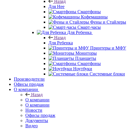
Назад
Для Нее
Смартфоны
Кофемашины
Фены и Стайлеры
Смарт-часы
Для Ребенка
Назад
Для Ребенка
Принтеры и МФУ
Мониторы
Планшеты
Смартфоны
Ноутбуки
Системные блоки
Производители
Офисы продаж
О компании
Назад
О компании
О компании
Новости
Офисы продаж
Документы
Видео