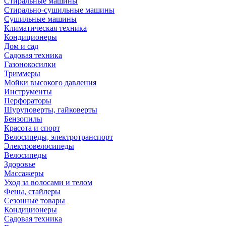
Стиральные машины
Стирально-сушильные машины
Сушильные машины
Климатическая техника
Кондиционеры
Дом и сад
Садовая техника
Газонокосилки
Триммеры
Мойки высокого давления
Инструменты
Перфораторы
Шуруповерты, гайковерты
Бензопилы
Красота и спорт
Велосипеды, электротранспорт
Электровелосипеды
Велосипеды
Здоровье
Массажеры
Уход за волосами и телом
Фены, стайлеры
Сезонные товары
Кондиционеры
Садовая техника