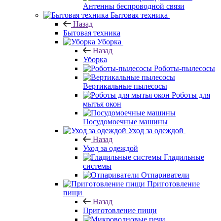
Антенны беспроводной связи
Бытовая техника
Назад
Бытовая техника
Уборка
Назад
Уборка
Роботы-пылесосы
Вертикальные пылесосы
Роботы для
мытья окон
Посудомоечные машины
Уход за одеждой
Назад
Уход за одеждой
Гладильные
системы
Отпариватели
Приготовление
пищи
Назад
Приготовление пищи