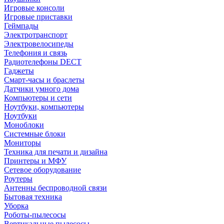
Игровые консоли
Игровые приставки
Геймпады
Электротранспорт
Электровелосипеды
Телефония и связь
Радиотелефоны DECT
Гаджеты
Смарт-часы и браслеты
Датчики умного дома
Компьютеры и сети
Ноутбуки, компьютеры
Ноутбуки
Моноблоки
Системные блоки
Мониторы
Техника для печати и дизайна
Принтеры и МФУ
Сетевое оборудование
Роутеры
Антенны беспроводной связи
Бытовая техника
Уборка
Роботы-пылесосы
Вертикальные пылесосы