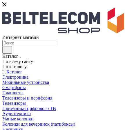
Интернет-магазин
Каталог
По всему сайту
По каталогу
Каталог
Электроника
Мобильные устройства
Смартфоны
Планшеты
Телевизоры и периферия
Телевизоры
Приемники цифрового ТВ
Аудиотехника
Умные колонки
Колонки для вечеринок (патибоксы)
Наушники