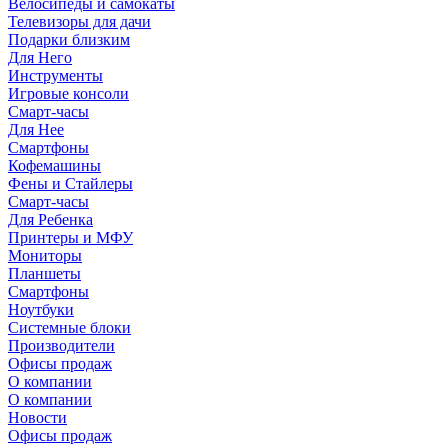
Велосипеды и самокаты
Телевизоры для дачи
Подарки близким
Для Него
Инструменты
Игровые консоли
Смарт-часы
Для Нее
Смартфоны
Кофемашины
Фены и Стайлеры
Смарт-часы
Для Ребенка
Принтеры и МФУ
Мониторы
Планшеты
Смартфоны
Ноутбуки
Системные блоки
Производители
Офисы продаж
О компании
О компании
Новости
Офисы продаж