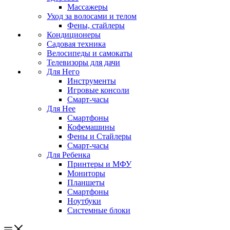
Массажеры
Уход за волосами и телом
Фены, стайлеры
Кондиционеры
Садовая техника
Велосипеды и самокаты
Телевизоры для дачи
Для Него
Инструменты
Игровые консоли
Смарт-часы
Для Нее
Смартфоны
Кофемашины
Фены и Стайлеры
Смарт-часы
Для Ребенка
Принтеры и МФУ
Мониторы
Планшеты
Смартфоны
Ноутбуки
Системные блоки