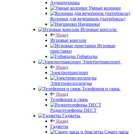
Аудиотехника
Умные колонки
Колонки для вечеринок (патибоксы)
Наушники
Игровые консоли
Назад
Игровые консоли
Игровые
приставки
Геймпады
Электротранспорт
Назад
Электротранспорт
Электровелосипеды
Телефония и связь
Назад
Телефония и связь
Радиотелефоны DECT
Гаджеты
Назад
Гаджеты
Смарт-часы