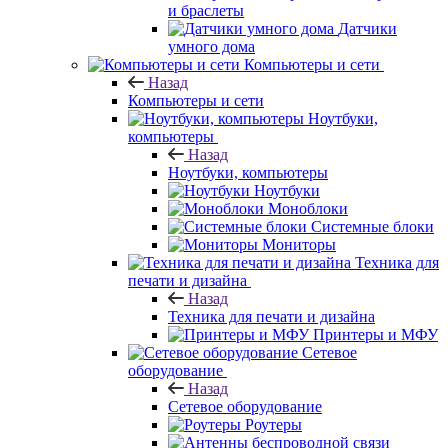
и браслеты
Датчики
умного дома
Компьютеры и сети
Назад
Компьютеры и сети
Ноутбуки,
компьютеры
Назад
Ноутбуки, компьютеры
Ноутбуки
Моноблоки
Системные блоки
Мониторы
Техника для
печати и дизайна
Назад
Техника для печати и дизайна
Принтеры и МФУ
Сетевое
оборудование
Назад
Сетевое оборудование
Роутеры