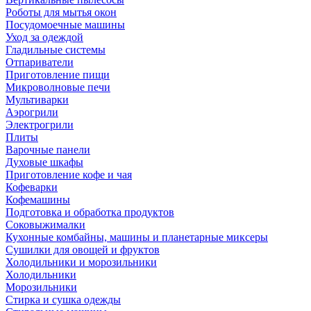
Роботы для мытья окон
Посудомоечные машины
Уход за одеждой
Гладильные системы
Отпариватели
Приготовление пищи
Микроволновые печи
Мультиварки
Аэрогрили
Электрогрили
Плиты
Варочные панели
Духовые шкафы
Приготовление кофе и чая
Кофеварки
Кофемашины
Подготовка и обработка продуктов
Соковыжималки
Кухонные комбайны, машины и планетарные миксеры
Сушилки для овощей и фруктов
Холодильники и морозильники
Холодильники
Морозильники
Стирка и сушка одежды