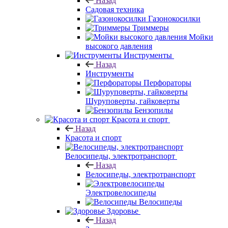
Назад
Садовая техника
Газонокосилки
Триммеры
Мойки
высокого давления
Инструменты
Назад
Инструменты
Перфораторы
Шуруповерты, гайковерты
Бензопилы
Красота и спорт
Назад
Красота и спорт
Велосипеды, электротранспорт
Назад
Велосипеды, электротранспорт
Электровелосипеды
Велосипеды
Здоровье
Назад