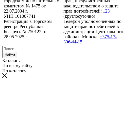
городским исполнительным
прав, предусмотренных
комитетом № 1475 от
законодательством о защите
22.07.2004 г.
прав потребителей:
123
УНП 101007741.
(круглосуточно)
Регистрация в Торговом
Телефон уполномоченных по
реестре Республики
защите прав потребителей в
Беларусь № 750122 от
администрации Центрального
28.05.2025 г.
района г. Минска:
+375-17-
306-44-15
Найти
Каталог
По всему сайту
По каталогу