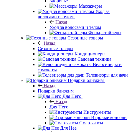
Здоровье
Массажеры
Уход за
волосами и телом
Назад
Уход за волосами и телом
Фены, стайлеры
Сезонные товары
Назад
Сезонные товары
Кондиционеры
Садовая техника
Велосипеды и
самокаты
Телевизоры для дачи
Подарки близким
Назад
Подарки близким
Для Него
Назад
Для Него
Инструменты
Игровые консоли
Смарт-часы
Для Нее