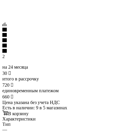
2
на 24 месяца
30

итого в рассрочку
720

единовременным платежом
660

Цена указана без учета НДС
Есть в наличии
: 9
в 5 магазинах
В корзину
Характеристики
Тип
—