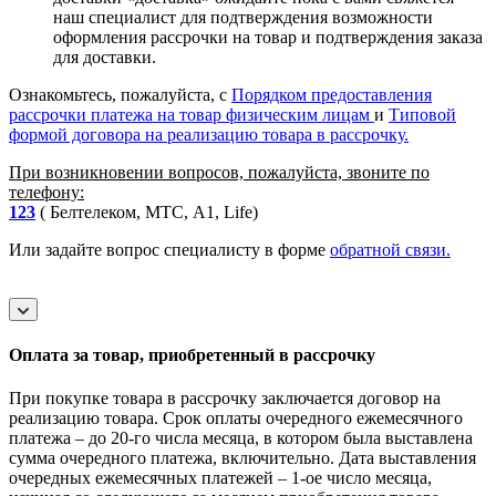
наш специалист для подтверждения возможности
оформления рассрочки на товар и подтверждения заказа
для доставки.
Ознакомьтесь, пожалуйста, с
Порядком предоставления
рассрочки платежа на товар физическим лицам
и
Типовой
формой договора на реализацию товара в рассрочку.
При возникновении вопросов, пожалуйста, звоните по
телефону:
123
( Белтелеком, МТС, A1, Life)
Или задайте вопрос специалисту в форме
обратной связи.
Оплата за товар, приобретенный в рассрочку
При покупке товара в рассрочку заключается договор на
реализацию товара. Срок оплаты очередного ежемесячного
платежа – до 20-го числа месяца, в котором была выставлена
сумма очередного платежа, включительно. Дата выставления
очередных ежемесячных платежей – 1-ое число месяца,