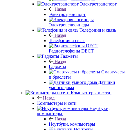
Электротранспорт
Назад
Электротранспорт
Электровелосипеды
Телефония и связь
Назад
Телефония и связь
Радиотелефоны DECT
Гаджеты
Назад
Гаджеты
Смарт-часы
и браслеты
Датчики
умного дома
Компьютеры и сети
Назад
Компьютеры и сети
Ноутбуки,
компьютеры
Назад
Ноутбуки, компьютеры
Ноутбуки