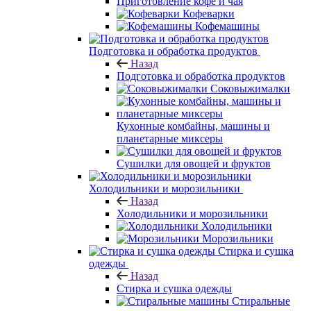
Приготовление кофе и чая
Кофеварки
Кофемашины
Подготовка и обработка продуктов
Назад
Подготовка и обработка продуктов
Соковыжималки
Кухонные комбайны, машины и
планетарные миксеры
Сушилки для овощей и фруктов
Холодильники и морозильники
Назад
Холодильники и морозильники
Холодильники
Морозильники
Стирка и сушка
одежды
Назад
Стирка и сушка одежды
Стиральные