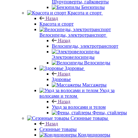
Шуруповерты, гайковерты
Бензопилы
Красота и спорт
Назад
Красота и спорт
Велосипеды, электротранспорт
Назад
Велосипеды, электротранспорт
Электровелосипеды
Велосипеды
Здоровье
Назад
Здоровье
Массажеры
Уход за
волосами и телом
Назад
Уход за волосами и телом
Фены, стайлеры
Сезонные товары
Назад
Сезонные товары
Кондиционеры