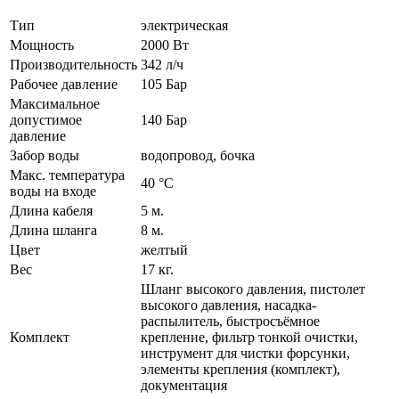
Тип
электрическая
Мощность
2000 Вт
Производительность
342 л/ч
Рабочее давление
105 Бар
Максимальное
допустимое
140 Бар
давление
Забор воды
водопровод, бочка
Макс. температура
40 °C
воды на входе
Длина кабеля
5 м.
Длина шланга
8 м.
Цвет
желтый
Вес
17 кг.
Шланг высокого давления, пистолет
высокого давления, насадка-
распылитель, быстросъёмное
Комплект
крепление, фильтр тонкой очистки,
инструмент для чистки форсунки,
элементы крепления (комплект),
документация