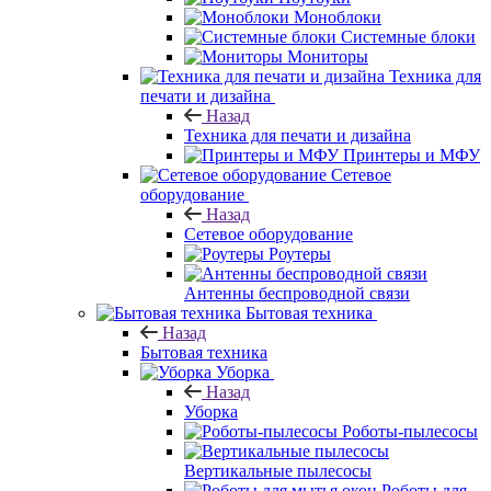
Моноблоки
Системные блоки
Мониторы
Техника для
печати и дизайна
Назад
Техника для печати и дизайна
Принтеры и МФУ
Сетевое
оборудование
Назад
Сетевое оборудование
Роутеры
Антенны беспроводной связи
Бытовая техника
Назад
Бытовая техника
Уборка
Назад
Уборка
Роботы-пылесосы
Вертикальные пылесосы
Роботы для