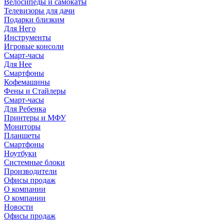
Велосипеды и самокаты
Телевизоры для дачи
Подарки близким
Для Него
Инструменты
Игровые консоли
Смарт-часы
Для Нее
Смартфоны
Кофемашины
Фены и Стайлеры
Смарт-часы
Для Ребенка
Принтеры и МФУ
Мониторы
Планшеты
Смартфоны
Ноутбуки
Системные блоки
Производители
Офисы продаж
О компании
О компании
Новости
Офисы продаж