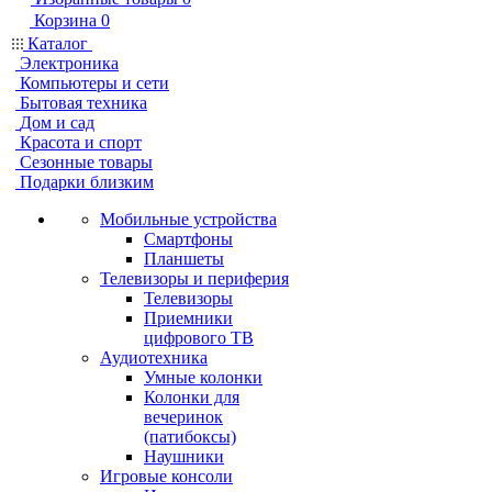
Корзина
0
Каталог
Электроника
Компьютеры и сети
Бытовая техника
Дом и сад
Красота и спорт
Сезонные товары
Подарки близким
Мобильные устройства
Смартфоны
Планшеты
Телевизоры и периферия
Телевизоры
Приемники
цифрового ТВ
Аудиотехника
Умные колонки
Колонки для
вечеринок
(патибоксы)
Наушники
Игровые консоли