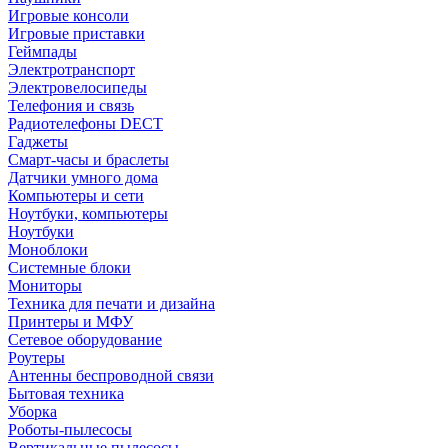
Игровые консоли
Игровые приставки
Геймпады
Электротранспорт
Электровелосипеды
Телефония и связь
Радиотелефоны DECT
Гаджеты
Смарт-часы и браслеты
Датчики умного дома
Компьютеры и сети
Ноутбуки, компьютеры
Ноутбуки
Моноблоки
Системные блоки
Мониторы
Техника для печати и дизайна
Принтеры и МФУ
Сетевое оборудование
Роутеры
Антенны беспроводной связи
Бытовая техника
Уборка
Роботы-пылесосы
Вертикальные пылесосы