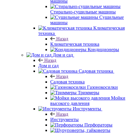
машины
Стирально-сушильные машины
Сушильные
машины
Климатическая
техника
Назад
Климатическая техника
Кондиционеры
Дом и сад
Назад
Дом и сад
Садовая техника
Назад
Садовая техника
Газонокосилки
Триммеры
Мойки
высокого давления
Инструменты
Назад
Инструменты
Перфораторы