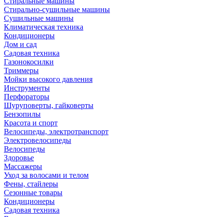
Стиральные машины
Стирально-сушильные машины
Сушильные машины
Климатическая техника
Кондиционеры
Дом и сад
Садовая техника
Газонокосилки
Триммеры
Мойки высокого давления
Инструменты
Перфораторы
Шуруповерты, гайковерты
Бензопилы
Красота и спорт
Велосипеды, электротранспорт
Электровелосипеды
Велосипеды
Здоровье
Массажеры
Уход за волосами и телом
Фены, стайлеры
Сезонные товары
Кондиционеры
Садовая техника