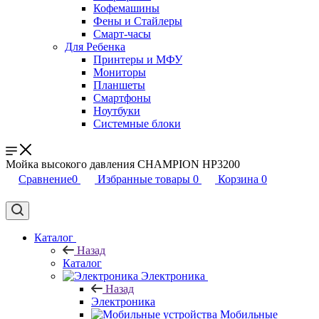
Кофемашины
Фены и Стайлеры
Смарт-часы
Для Ребенка
Принтеры и МФУ
Мониторы
Планшеты
Смартфоны
Ноутбуки
Системные блоки
Мойка высокого давления CHAMPION HP3200
Сравнение
0
Избранные товары
0
Корзина
0
Каталог
Назад
Каталог
Электроника
Назад
Электроника
Мобильные