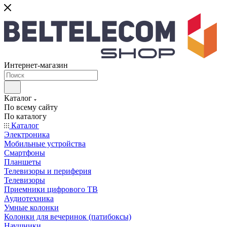
Интернет-магазин
Каталог
По всему сайту
По каталогу
Каталог
Электроника
Мобильные устройства
Смартфоны
Планшеты
Телевизоры и периферия
Телевизоры
Приемники цифрового ТВ
Аудиотехника
Умные колонки
Колонки для вечеринок (патибоксы)
Наушники