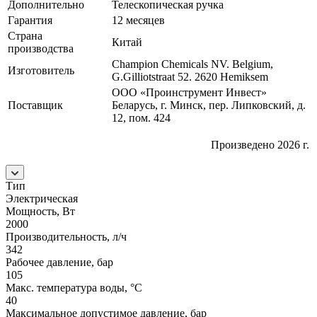
Дополнительно
Телескопическая ручка
Гарантия
12 месяцев
Страна
Китай
производства
Champion Chemicals NV. Belgium,
Изготовитель
G.Gilliotstraat 52. 2620 Hemiksem
ООО «Проинструмент Инвест»
Поставщик
Беларусь, г. Минск, пер. Липковский, д.
12, пом. 424
Произведено 2026 г.
Тип
Электрическая
Мощность, Вт
2000
Производительность, л/ч
342
Рабочее давление, бар
105
Макс. температура воды, °C
40
Максимальное допустимое давление, бар