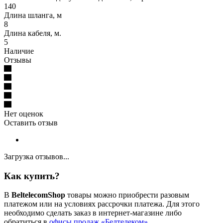
140
Длина шланга, м
8
Длина кабеля, м.
5
Наличие
Отзывы
Нет оценок
Оставить отзыв
Загрузка отзывов...
Как купить?
В
BeltelecomShop
товары можно приобрести разовым
платежом или на условиях рассрочки платежа. Для этого
необходимо сделать заказ в интернет-магазине либо
обратиться в
офисы продаж «Белтелеком»
.