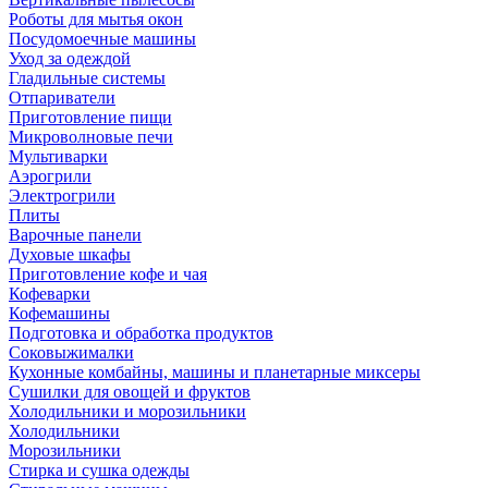
Роботы для мытья окон
Посудомоечные машины
Уход за одеждой
Гладильные системы
Отпариватели
Приготовление пищи
Микроволновые печи
Мультиварки
Аэрогрили
Электрогрили
Плиты
Варочные панели
Духовые шкафы
Приготовление кофе и чая
Кофеварки
Кофемашины
Подготовка и обработка продуктов
Соковыжималки
Кухонные комбайны, машины и планетарные миксеры
Сушилки для овощей и фруктов
Холодильники и морозильники
Холодильники
Морозильники
Стирка и сушка одежды