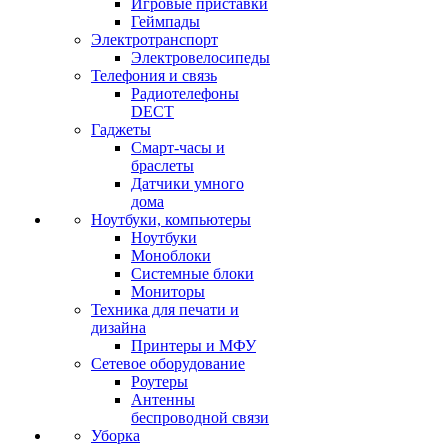
Игровые приставки
Геймпады
Электротранспорт
Электровелосипеды
Телефония и связь
Радиотелефоны
DECT
Гаджеты
Смарт-часы и
браслеты
Датчики умного
дома
Ноутбуки, компьютеры
Ноутбуки
Моноблоки
Системные блоки
Мониторы
Техника для печати и
дизайна
Принтеры и МФУ
Сетевое оборудование
Роутеры
Антенны
беспроводной связи
Уборка