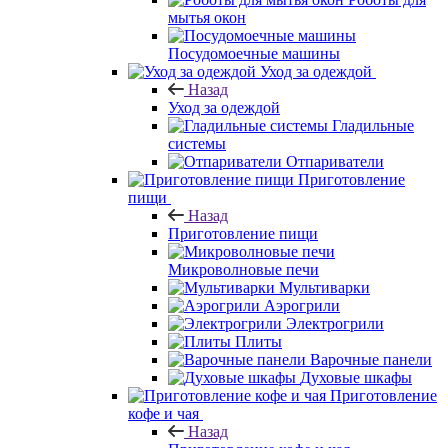
мытья окон
Посудомоечные машины
Уход за одеждой
Назад
Уход за одеждой
Гладильные
системы
Отпариватели
Приготовление
пищи
Назад
Приготовление пищи
Микроволновые печи
Мультиварки
Аэрогрили
Электрогрили
Плиты
Варочные панели
Духовые шкафы
Приготовление
кофе и чая
Назад