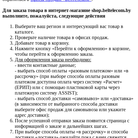
Для заказа товара в интернет-магазине shop.beltelecom.by
выполните, пожалуйста, следующие действия
Выберите ваш регион и интересующий вас товар в
каталоге.
Проверьте наличие товара в офисах продаж.
Добавьте товар в корзину.
Нажмите кнопку «Перейти к оформлению» в корзине,
чтобы перейти к оформлению заказа.
Для оформления заказа необходимо:
- ввести контактные данные;
- выбрать способ оплаты «разовым платежом» или «в
рассрочку» (при выборе способа оплаты разовым
платежом доступна оплата через систему «Расчет»
(ЕРИП) или с помощью пластиковой карты через
платежную систему ASSIST);
- выбрать способ доставки «самовывоз» или «доставка»
(в зависимости от выбранного способа доставки
выберите офис продаж для самовывоза или укажите
адрес доставки);
После успешной отправки заказа появится страница с
информацией о заказе и дальнейших шагах.
При выборе способа оплаты «в рассрочку» и способа
доставки «доставка» ожидайте пока с вами свяжется