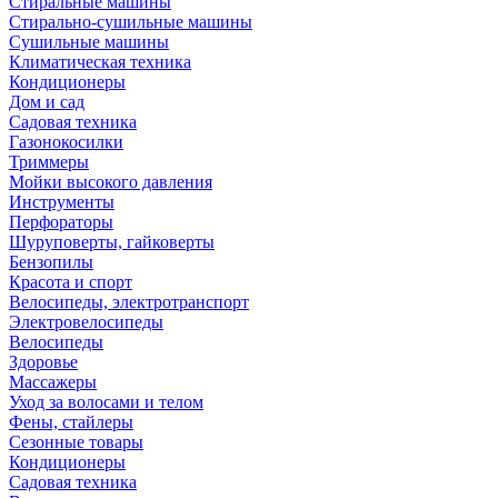
Стиральные машины
Стирально-сушильные машины
Сушильные машины
Климатическая техника
Кондиционеры
Дом и сад
Садовая техника
Газонокосилки
Триммеры
Мойки высокого давления
Инструменты
Перфораторы
Шуруповерты, гайковерты
Бензопилы
Красота и спорт
Велосипеды, электротранспорт
Электровелосипеды
Велосипеды
Здоровье
Массажеры
Уход за волосами и телом
Фены, стайлеры
Сезонные товары
Кондиционеры
Садовая техника