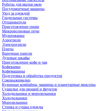
Роботы для мытья окон
Посудомоечные машины
Уход за одеждой
Гладильные системы
Отпариватели
Приготовление пищи
Микроволновые печи
Мультиварки
Аэрогрили
Электрогрили
Плиты
Варочные панели
Духовые шкафы
Приготовление кофе и чая
Кофеварки
Кофемашины
Подготовка и обработка продуктов
Соковыжималки
Кухонные комбайны, машины и планетарные миксеры
Сушилки для овощей и фруктов
Холодильники и морозильники
Холодильники
Морозильники
Стирка и сушка одежды