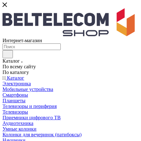
Интернет-магазин
Каталог
По всему сайту
По каталогу
Каталог
Электроника
Мобильные устройства
Смартфоны
Планшеты
Телевизоры и периферия
Телевизоры
Приемники цифрового ТВ
Аудиотехника
Умные колонки
Колонки для вечеринок (патибоксы)
Наушники