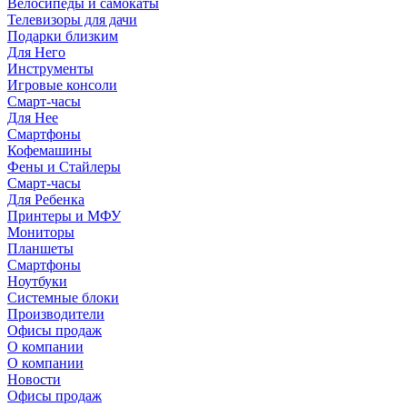
Велосипеды и самокаты
Телевизоры для дачи
Подарки близким
Для Него
Инструменты
Игровые консоли
Смарт-часы
Для Нее
Смартфоны
Кофемашины
Фены и Стайлеры
Смарт-часы
Для Ребенка
Принтеры и МФУ
Мониторы
Планшеты
Смартфоны
Ноутбуки
Системные блоки
Производители
Офисы продаж
О компании
О компании
Новости
Офисы продаж