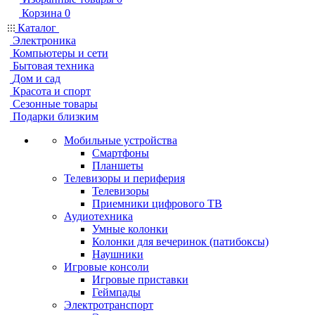
Корзина
0
Каталог
Электроника
Компьютеры и сети
Бытовая техника
Дом и сад
Красота и спорт
Сезонные товары
Подарки близким
Мобильные устройства
Смартфоны
Планшеты
Телевизоры и периферия
Телевизоры
Приемники цифрового ТВ
Аудиотехника
Умные колонки
Колонки для вечеринок (патибоксы)
Наушники
Игровые консоли
Игровые приставки
Геймпады
Электротранспорт