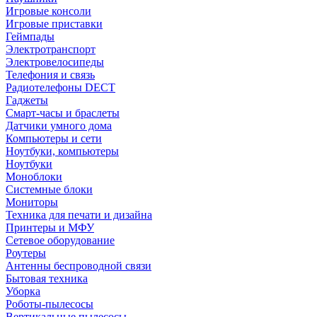
Игровые консоли
Игровые приставки
Геймпады
Электротранспорт
Электровелосипеды
Телефония и связь
Радиотелефоны DECT
Гаджеты
Смарт-часы и браслеты
Датчики умного дома
Компьютеры и сети
Ноутбуки, компьютеры
Ноутбуки
Моноблоки
Системные блоки
Мониторы
Техника для печати и дизайна
Принтеры и МФУ
Сетевое оборудование
Роутеры
Антенны беспроводной связи
Бытовая техника
Уборка
Роботы-пылесосы
Вертикальные пылесосы