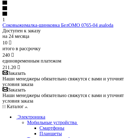
1
Соковыжималка-шинковка БелОМО 0765-04 asaloda
Доступен к заказу
на 24 месяца
10

итого в рассрочку
240

единовременным платежом
211.20

Заказать
Наши менеджеры обязательно свяжутся с вами и уточнят
условия заказа
Заказать
Наши менеджеры обязательно свяжутся с вами и уточнят
условия заказа
Каталог
Электроника
Мобильные устройства
Смартфоны
Планшеты