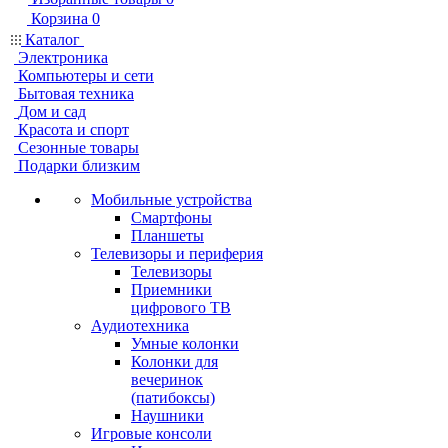
Корзина
0
Каталог
Электроника
Компьютеры и сети
Бытовая техника
Дом и сад
Красота и спорт
Сезонные товары
Подарки близким
Мобильные устройства
Смартфоны
Планшеты
Телевизоры и периферия
Телевизоры
Приемники
цифрового ТВ
Аудиотехника
Умные колонки
Колонки для
вечеринок
(патибоксы)
Наушники
Игровые консоли