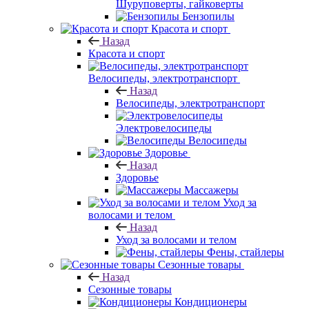
Шуруповерты, гайковерты
Бензопилы
Красота и спорт
Назад
Красота и спорт
Велосипеды, электротранспорт
Назад
Велосипеды, электротранспорт
Электровелосипеды
Велосипеды
Здоровье
Назад
Здоровье
Массажеры
Уход за
волосами и телом
Назад
Уход за волосами и телом
Фены, стайлеры
Сезонные товары
Назад
Сезонные товары
Кондиционеры