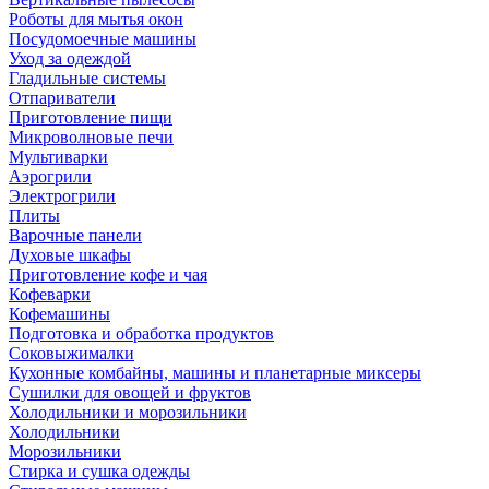
Роботы для мытья окон
Посудомоечные машины
Уход за одеждой
Гладильные системы
Отпариватели
Приготовление пищи
Микроволновые печи
Мультиварки
Аэрогрили
Электрогрили
Плиты
Варочные панели
Духовые шкафы
Приготовление кофе и чая
Кофеварки
Кофемашины
Подготовка и обработка продуктов
Соковыжималки
Кухонные комбайны, машины и планетарные миксеры
Сушилки для овощей и фруктов
Холодильники и морозильники
Холодильники
Морозильники
Стирка и сушка одежды