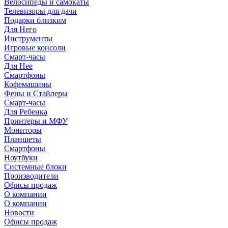
Велосипеды и самокаты
Телевизоры для дачи
Подарки близким
Для Него
Инструменты
Игровые консоли
Смарт-часы
Для Нее
Смартфоны
Кофемашины
Фены и Стайлеры
Смарт-часы
Для Ребенка
Принтеры и МФУ
Мониторы
Планшеты
Смартфоны
Ноутбуки
Системные блоки
Производители
Офисы продаж
О компании
О компании
Новости
Офисы продаж