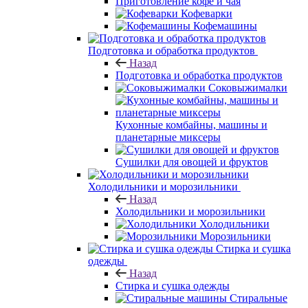
Приготовление кофе и чая
Кофеварки
Кофемашины
Подготовка и обработка продуктов
Назад
Подготовка и обработка продуктов
Соковыжималки
Кухонные комбайны, машины и
планетарные миксеры
Сушилки для овощей и фруктов
Холодильники и морозильники
Назад
Холодильники и морозильники
Холодильники
Морозильники
Стирка и сушка
одежды
Назад
Стирка и сушка одежды
Стиральные