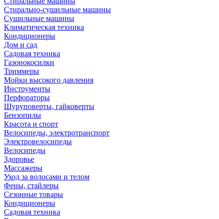
Стиральные машины
Стирально-сушильные машины
Сушильные машины
Климатическая техника
Кондиционеры
Дом и сад
Садовая техника
Газонокосилки
Триммеры
Мойки высокого давления
Инструменты
Перфораторы
Шуруповерты, гайковерты
Бензопилы
Красота и спорт
Велосипеды, электротранспорт
Электровелосипеды
Велосипеды
Здоровье
Массажеры
Уход за волосами и телом
Фены, стайлеры
Сезонные товары
Кондиционеры
Садовая техника