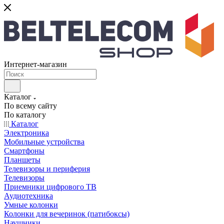
Интернет-магазин
Каталог
По всему сайту
По каталогу
Каталог
Электроника
Мобильные устройства
Смартфоны
Планшеты
Телевизоры и периферия
Телевизоры
Приемники цифрового ТВ
Аудиотехника
Умные колонки
Колонки для вечеринок (патибоксы)
Наушники