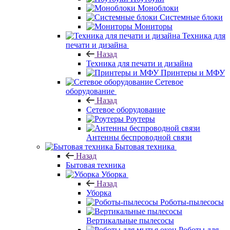
Моноблоки
Системные блоки
Мониторы
Техника для
печати и дизайна
Назад
Техника для печати и дизайна
Принтеры и МФУ
Сетевое
оборудование
Назад
Сетевое оборудование
Роутеры
Антенны беспроводной связи
Бытовая техника
Назад
Бытовая техника
Уборка
Назад
Уборка
Роботы-пылесосы
Вертикальные пылесосы
Роботы для