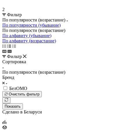
2
Фильтр
По популярности (возрастание)
По популярности (убывание)
По популярности (возрастание)
По алфавиту (убывание)
По алфавиту (возрастание)
Фильтр
Сортировка
По популярности (возрастание)
Бренд
БелОМО
Очистить фильтр
Показать
Сделано в Беларуси