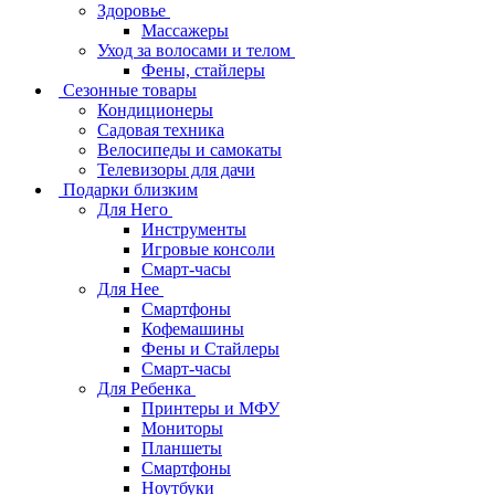
Здоровье
Массажеры
Уход за волосами и телом
Фены, стайлеры
Сезонные товары
Кондиционеры
Садовая техника
Велосипеды и самокаты
Телевизоры для дачи
Подарки близким
Для Него
Инструменты
Игровые консоли
Смарт-часы
Для Нее
Смартфоны
Кофемашины
Фены и Стайлеры
Смарт-часы
Для Ребенка
Принтеры и МФУ
Мониторы
Планшеты
Смартфоны
Ноутбуки