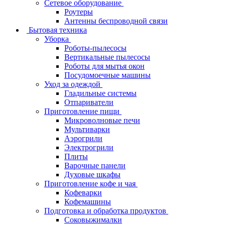
Сетевое оборудование
Роутеры
Антенны беспроводной связи
Бытовая техника
Уборка
Роботы-пылесосы
Вертикальные пылесосы
Роботы для мытья окон
Посудомоечные машины
Уход за одеждой
Гладильные системы
Отпариватели
Приготовление пищи
Микроволновые печи
Мультиварки
Аэрогрили
Электрогрили
Плиты
Варочные панели
Духовые шкафы
Приготовление кофе и чая
Кофеварки
Кофемашины
Подготовка и обработка продуктов
Соковыжималки