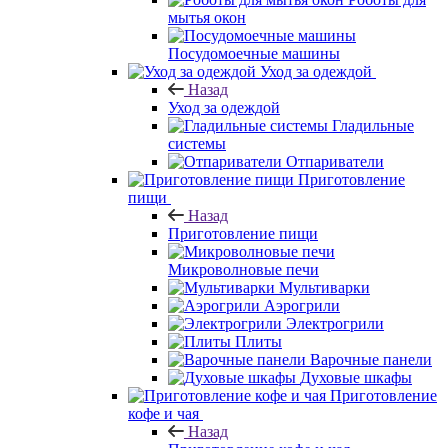
мытья окон
Посудомоечные машины
Уход за одеждой
Назад
Уход за одеждой
Гладильные
системы
Отпариватели
Приготовление
пищи
Назад
Приготовление пищи
Микроволновые печи
Мультиварки
Аэрогрили
Электрогрили
Плиты
Варочные панели
Духовые шкафы
Приготовление
кофе и чая
Назад