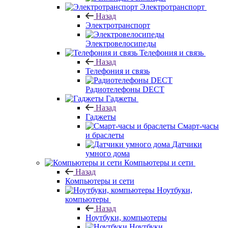
Электротранспорт
Назад
Электротранспорт
Электровелосипеды
Телефония и связь
Назад
Телефония и связь
Радиотелефоны DECT
Гаджеты
Назад
Гаджеты
Смарт-часы
и браслеты
Датчики
умного дома
Компьютеры и сети
Назад
Компьютеры и сети
Ноутбуки,
компьютеры
Назад
Ноутбуки, компьютеры
Ноутбуки