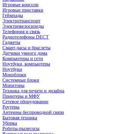
Игровые консоли
Игровые приставки
Геймпады
Электротранспорт
Электровелосипеды
Телефония и связь
Радиотелефоны DECT
Гаджеты
Смарт-часы и браслеты
Датчики умного дома
Компьютеры и сети
Ноутбуки, компьютеры
Ноутбуки
Моноблоки
Системные блоки
Мониторы
Техника для печати и дизайна
Принтеры и МФУ
Сетевое оборудование
Роутеры
Антенны беспроводной связи
Бытовая техника
Уборка
Роботы-пылесосы
Вертикальные пылесосы