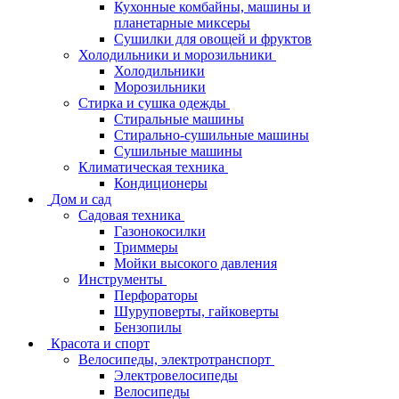
Кухонные комбайны, машины и
планетарные миксеры
Сушилки для овощей и фруктов
Холодильники и морозильники
Холодильники
Морозильники
Стирка и сушка одежды
Стиральные машины
Стирально-сушильные машины
Сушильные машины
Климатическая техника
Кондиционеры
Дом и сад
Садовая техника
Газонокосилки
Триммеры
Мойки высокого давления
Инструменты
Перфораторы
Шуруповерты, гайковерты
Бензопилы
Красота и спорт
Велосипеды, электротранспорт
Электровелосипеды
Велосипеды