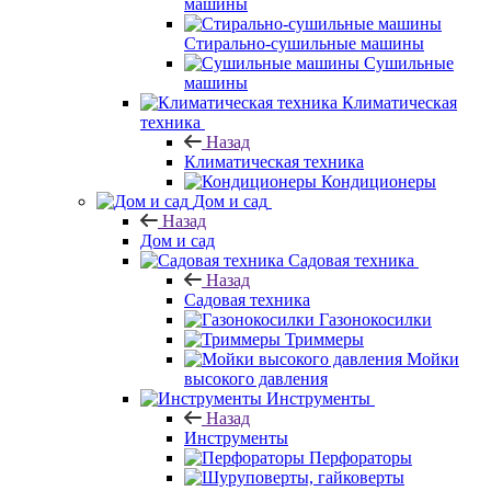
машины
Стирально-сушильные машины
Сушильные
машины
Климатическая
техника
Назад
Климатическая техника
Кондиционеры
Дом и сад
Назад
Дом и сад
Садовая техника
Назад
Садовая техника
Газонокосилки
Триммеры
Мойки
высокого давления
Инструменты
Назад
Инструменты
Перфораторы