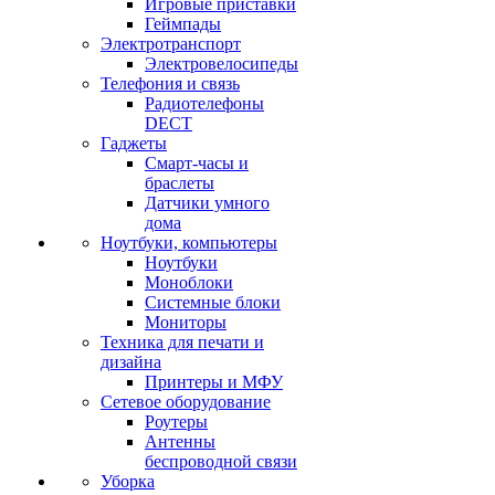
Игровые приставки
Геймпады
Электротранспорт
Электровелосипеды
Телефония и связь
Радиотелефоны
DECT
Гаджеты
Смарт-часы и
браслеты
Датчики умного
дома
Ноутбуки, компьютеры
Ноутбуки
Моноблоки
Системные блоки
Мониторы
Техника для печати и
дизайна
Принтеры и МФУ
Сетевое оборудование
Роутеры
Антенны
беспроводной связи
Уборка