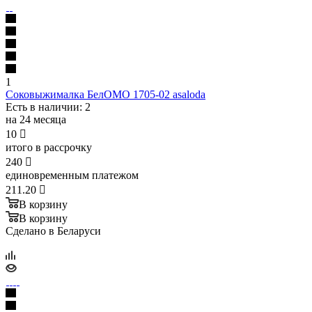
1
Соковыжималка БелОМО 1705-02 asaloda
Есть в наличии
: 2
на 24 месяца
10

итого в рассрочку
240

единовременным платежом
211.20

В корзину
В корзину
Сделано в Беларуси