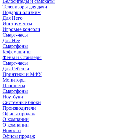
Велосипеды и самокаты
Телевизоры для дачи
Подарки близким
Для Него
Инструменты
Игровые консоли
Смарт-часы
Для Нее
Смартфоны
Кофемашины
Фены и Стайлеры
Смарт-часы
Для Ребенка
Принтеры и МФУ
Мониторы
Планшеты
Смартфоны
Ноутбуки
Системные блоки
Производители
Офисы продаж
О компании
О компании
Новости
Офисы продаж