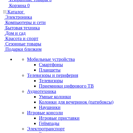
Корзина
0
Каталог
Электроника
Компьютеры и сети
Бытовая техника
Дом и сад
Красота и спорт
Сезонные товары
Подарки близким
Мобильные устройства
Смартфоны
Планшеты
Телевизоры и периферия
Телевизоры
Приемники цифрового ТВ
Аудиотехника
Умные колонки
Колонки для вечеринок (патибоксы)
Наушники
Игровые консоли
Игровые приставки
Геймпады
Электротранспорт