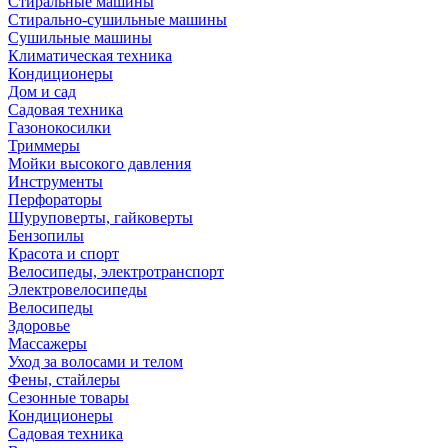
Стиральные машины
Стирально-сушильные машины
Сушильные машины
Климатическая техника
Кондиционеры
Дом и сад
Садовая техника
Газонокосилки
Триммеры
Мойки высокого давления
Инструменты
Перфораторы
Шуруповерты, гайковерты
Бензопилы
Красота и спорт
Велосипеды, электротранспорт
Электровелосипеды
Велосипеды
Здоровье
Массажеры
Уход за волосами и телом
Фены, стайлеры
Сезонные товары
Кондиционеры
Садовая техника