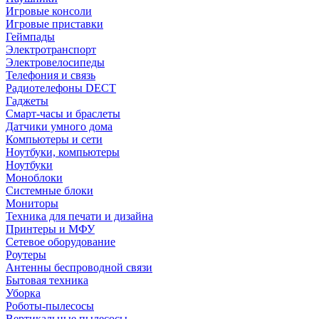
Игровые консоли
Игровые приставки
Геймпады
Электротранспорт
Электровелосипеды
Телефония и связь
Радиотелефоны DECT
Гаджеты
Смарт-часы и браслеты
Датчики умного дома
Компьютеры и сети
Ноутбуки, компьютеры
Ноутбуки
Моноблоки
Системные блоки
Мониторы
Техника для печати и дизайна
Принтеры и МФУ
Сетевое оборудование
Роутеры
Антенны беспроводной связи
Бытовая техника
Уборка
Роботы-пылесосы
Вертикальные пылесосы