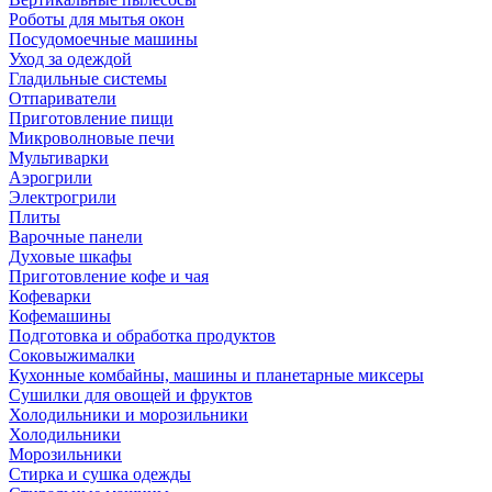
Роботы для мытья окон
Посудомоечные машины
Уход за одеждой
Гладильные системы
Отпариватели
Приготовление пищи
Микроволновые печи
Мультиварки
Аэрогрили
Электрогрили
Плиты
Варочные панели
Духовые шкафы
Приготовление кофе и чая
Кофеварки
Кофемашины
Подготовка и обработка продуктов
Соковыжималки
Кухонные комбайны, машины и планетарные миксеры
Сушилки для овощей и фруктов
Холодильники и морозильники
Холодильники
Морозильники
Стирка и сушка одежды