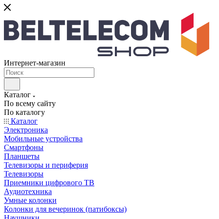
Интернет-магазин
Каталог
По всему сайту
По каталогу
Каталог
Электроника
Мобильные устройства
Смартфоны
Планшеты
Телевизоры и периферия
Телевизоры
Приемники цифрового ТВ
Аудиотехника
Умные колонки
Колонки для вечеринок (патибоксы)
Наушники