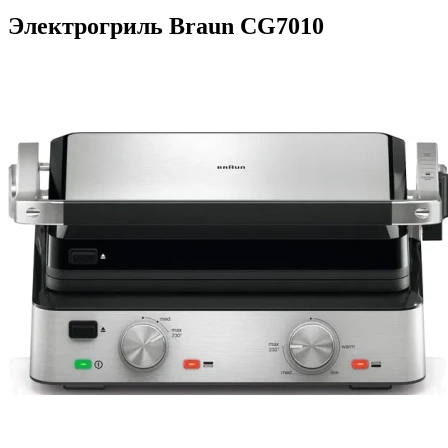
Электрогриль Braun CG7010