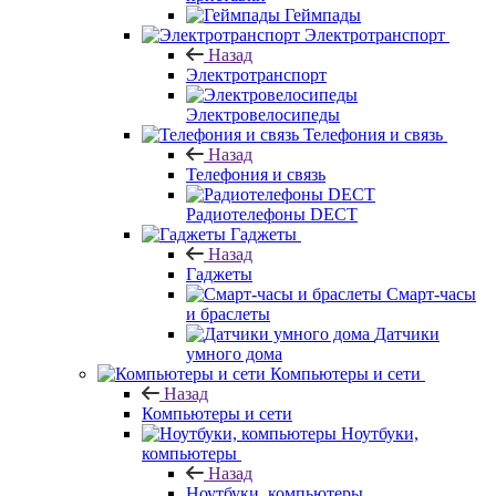
Геймпады
Электротранспорт
Назад
Электротранспорт
Электровелосипеды
Телефония и связь
Назад
Телефония и связь
Радиотелефоны DECT
Гаджеты
Назад
Гаджеты
Смарт-часы
и браслеты
Датчики
умного дома
Компьютеры и сети
Назад
Компьютеры и сети
Ноутбуки,
компьютеры
Назад
Ноутбуки, компьютеры