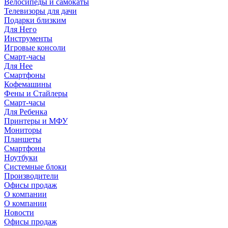
Велосипеды и самокаты
Телевизоры для дачи
Подарки близким
Для Него
Инструменты
Игровые консоли
Смарт-часы
Для Нее
Смартфоны
Кофемашины
Фены и Стайлеры
Смарт-часы
Для Ребенка
Принтеры и МФУ
Мониторы
Планшеты
Смартфоны
Ноутбуки
Системные блоки
Производители
Офисы продаж
О компании
О компании
Новости
Офисы продаж