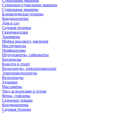
Стиральные машины
Стирально-сушильные машины
Сушильные машины
Климатическая техника
Кондиционеры
Дом и сад
Садовая техника
Газонокосилки
Триммеры
Мойки высокого давления
Инструменты
Перфораторы
Шуруповерты, гайковерты
Бензопилы
Красота и спорт
Велосипеды, электротранспорт
Электровелосипеды
Велосипеды
Здоровье
Массажеры
Уход за волосами и телом
Фены, стайлеры
Сезонные товары
Кондиционеры
Садовая техника