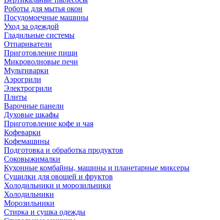
Роботы для мытья окон
Посудомоечные машины
Уход за одеждой
Гладильные системы
Отпариватели
Приготовление пищи
Микроволновые печи
Мультиварки
Аэрогрили
Электрогрили
Плиты
Варочные панели
Духовые шкафы
Приготовление кофе и чая
Кофеварки
Кофемашины
Подготовка и обработка продуктов
Соковыжималки
Кухонные комбайны, машины и планетарные миксеры
Сушилки для овощей и фруктов
Холодильники и морозильники
Холодильники
Морозильники
Стирка и сушка одежды