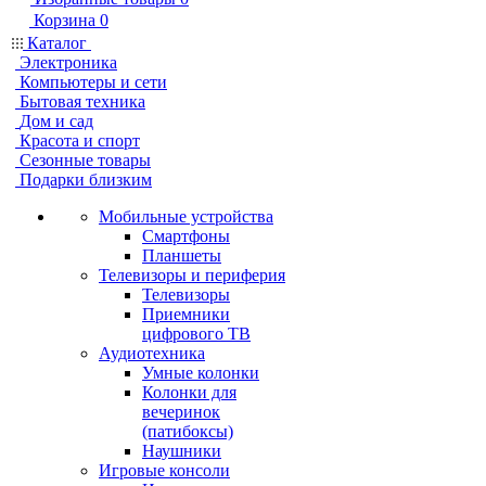
Корзина
0
Каталог
Электроника
Компьютеры и сети
Бытовая техника
Дом и сад
Красота и спорт
Сезонные товары
Подарки близким
Мобильные устройства
Смартфоны
Планшеты
Телевизоры и периферия
Телевизоры
Приемники
цифрового ТВ
Аудиотехника
Умные колонки
Колонки для
вечеринок
(патибоксы)
Наушники
Игровые консоли