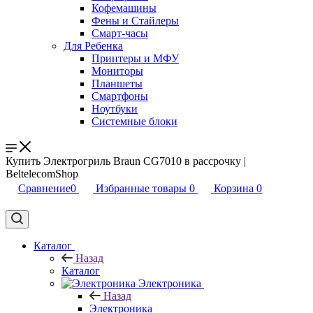
Кофемашины
Фены и Стайлеры
Смарт-часы
Для Ребенка
Принтеры и МФУ
Мониторы
Планшеты
Смартфоны
Ноутбуки
Системные блоки
Купить Электрогриль Braun CG7010 в рассрочку |
BeltelecomShop
Сравнение
0
Избранные товары
0
Корзина
0
Каталог
Назад
Каталог
Электроника
Назад
Электроника