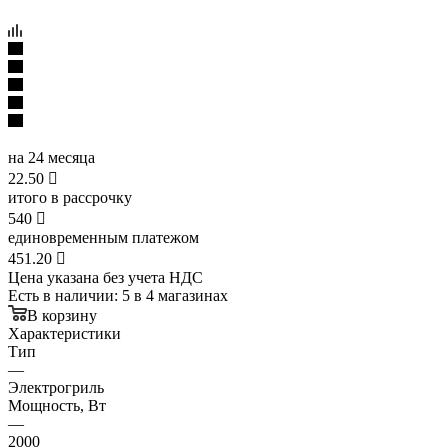
на 24 месяца
22.50

итого в рассрочку
540

единовременным платежом
451.20

Цена указана без учета НДС
Есть в наличии
: 5
в 4 магазинах
В корзину
Характеристики
Тип
—
Электрогриль
Мощность, Вт
—
2000