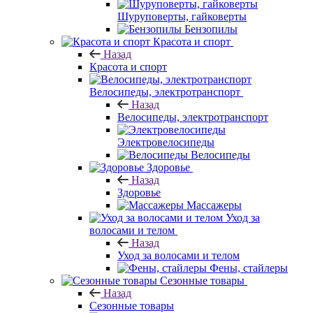
Шуруповерты, гайковерты
Бензопилы
Красота и спорт
Назад
Красота и спорт
Велосипеды, электротранспорт
Назад
Велосипеды, электротранспорт
Электровелосипеды
Велосипеды
Здоровье
Назад
Здоровье
Массажеры
Уход за
волосами и телом
Назад
Уход за волосами и телом
Фены, стайлеры
Сезонные товары
Назад
Сезонные товары