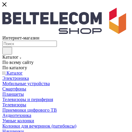
Интернет-магазин
Каталог
По всему сайту
По каталогу
Каталог
Электроника
Мобильные устройства
Смартфоны
Планшеты
Телевизоры и периферия
Телевизоры
Приемники цифрового ТВ
Аудиотехника
Умные колонки
Колонки для вечеринок (патибоксы)
Наушники