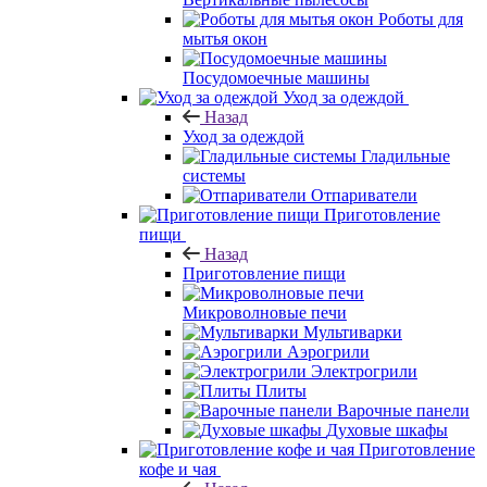
Роботы для
мытья окон
Посудомоечные машины
Уход за одеждой
Назад
Уход за одеждой
Гладильные
системы
Отпариватели
Приготовление
пищи
Назад
Приготовление пищи
Микроволновые печи
Мультиварки
Аэрогрили
Электрогрили
Плиты
Варочные панели
Духовые шкафы
Приготовление
кофе и чая