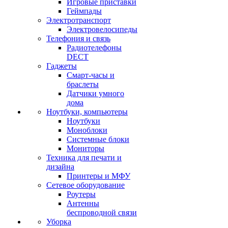
Игровые приставки
Геймпады
Электротранспорт
Электровелосипеды
Телефония и связь
Радиотелефоны
DECT
Гаджеты
Смарт-часы и
браслеты
Датчики умного
дома
Ноутбуки, компьютеры
Ноутбуки
Моноблоки
Системные блоки
Мониторы
Техника для печати и
дизайна
Принтеры и МФУ
Сетевое оборудование
Роутеры
Антенны
беспроводной связи
Уборка