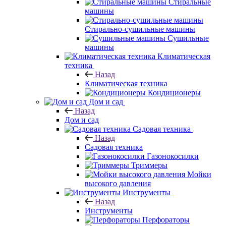
Стиральные
машины
Стирально-сушильные машины
Сушильные
машины
Климатическая
техника
Назад
Климатическая техника
Кондиционеры
Дом и сад
Назад
Дом и сад
Садовая техника
Назад
Садовая техника
Газонокосилки
Триммеры
Мойки
высокого давления
Инструменты
Назад
Инструменты
Перфораторы