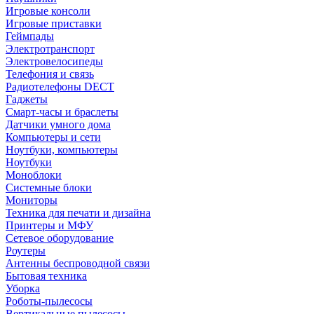
Игровые консоли
Игровые приставки
Геймпады
Электротранспорт
Электровелосипеды
Телефония и связь
Радиотелефоны DECT
Гаджеты
Смарт-часы и браслеты
Датчики умного дома
Компьютеры и сети
Ноутбуки, компьютеры
Ноутбуки
Моноблоки
Системные блоки
Мониторы
Техника для печати и дизайна
Принтеры и МФУ
Сетевое оборудование
Роутеры
Антенны беспроводной связи
Бытовая техника
Уборка
Роботы-пылесосы
Вертикальные пылесосы