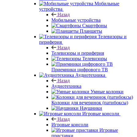
Мобильные
устройства
Назад
Мобильные устройства
Смартфоны
Планшеты
Телевизоры и
периферия
Назад
Телевизоры и периферия
Телевизоры
Приемники цифрового ТВ
Аудиотехника
Назад
Аудиотехника
Умные колонки
Колонки для вечеринок (патибоксы)
Наушники
Игровые консоли
Назад
Игровые консоли
Игровые
приставки