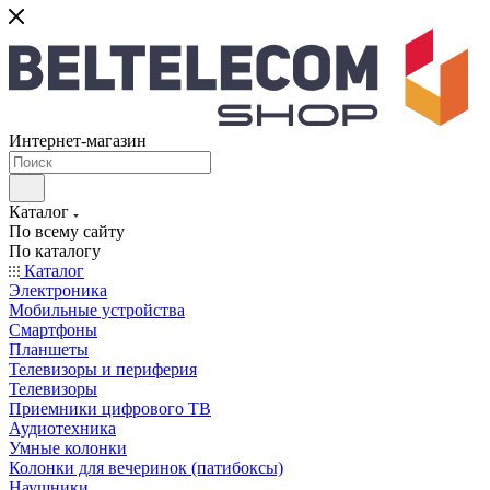
Интернет-магазин
Каталог
По всему сайту
По каталогу
Каталог
Электроника
Мобильные устройства
Смартфоны
Планшеты
Телевизоры и периферия
Телевизоры
Приемники цифрового ТВ
Аудиотехника
Умные колонки
Колонки для вечеринок (патибоксы)
Наушники