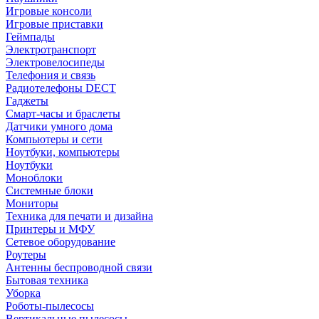
Игровые консоли
Игровые приставки
Геймпады
Электротранспорт
Электровелосипеды
Телефония и связь
Радиотелефоны DECT
Гаджеты
Смарт-часы и браслеты
Датчики умного дома
Компьютеры и сети
Ноутбуки, компьютеры
Ноутбуки
Моноблоки
Системные блоки
Мониторы
Техника для печати и дизайна
Принтеры и МФУ
Сетевое оборудование
Роутеры
Антенны беспроводной связи
Бытовая техника
Уборка
Роботы-пылесосы
Вертикальные пылесосы