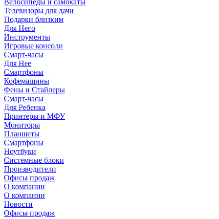
Велосипеды и самокаты
Телевизоры для дачи
Подарки близким
Для Него
Инструменты
Игровые консоли
Смарт-часы
Для Нее
Смартфоны
Кофемашины
Фены и Стайлеры
Смарт-часы
Для Ребенка
Принтеры и МФУ
Мониторы
Планшеты
Смартфоны
Ноутбуки
Системные блоки
Производители
Офисы продаж
О компании
О компании
Новости
Офисы продаж