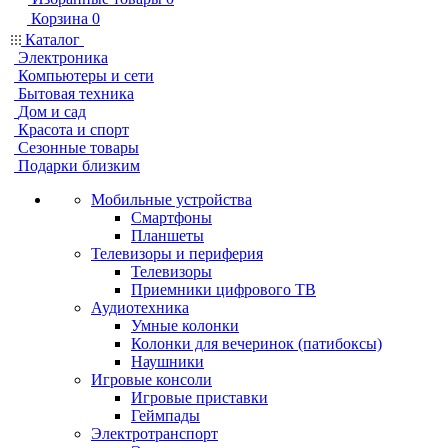
Корзина
0
Каталог
Электроника
Компьютеры и сети
Бытовая техника
Дом и сад
Красота и спорт
Сезонные товары
Подарки близким
Мобильные устройства
Смартфоны
Планшеты
Телевизоры и периферия
Телевизоры
Приемники цифрового ТВ
Аудиотехника
Умные колонки
Колонки для вечеринок (патибоксы)
Наушники
Игровые консоли
Игровые приставки
Геймпады
Электротранспорт