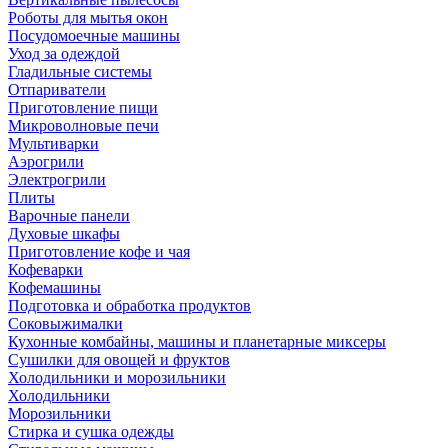
Роботы для мытья окон
Посудомоечные машины
Уход за одеждой
Гладильные системы
Отпариватели
Приготовление пищи
Микроволновые печи
Мультиварки
Аэрогрили
Электрогрили
Плиты
Варочные панели
Духовые шкафы
Приготовление кофе и чая
Кофеварки
Кофемашины
Подготовка и обработка продуктов
Соковыжималки
Кухонные комбайны, машины и планетарные миксеры
Сушилки для овощей и фруктов
Холодильники и морозильники
Холодильники
Морозильники
Стирка и сушка одежды