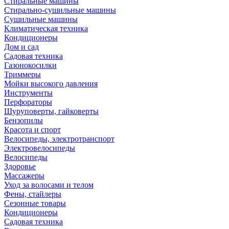
Стиральные машины
Стирально-сушильные машины
Сушильные машины
Климатическая техника
Кондиционеры
Дом и сад
Садовая техника
Газонокосилки
Триммеры
Мойки высокого давления
Инструменты
Перфораторы
Шуруповерты, гайковерты
Бензопилы
Красота и спорт
Велосипеды, электротранспорт
Электровелосипеды
Велосипеды
Здоровье
Массажеры
Уход за волосами и телом
Фены, стайлеры
Сезонные товары
Кондиционеры
Садовая техника