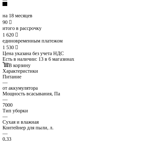
на 18 месяцев
90

итого в рассрочку
1 620

единовременным платежом
1 530

Цена указана без учета НДС
Есть в наличии
: 13
в 6 магазинах
В корзину
Характеристики
Питание
—
от аккумулятора
Мощность всасывания, Па
—
7000
Тип уборки
—
Сухая и влажная
Контейнер для пыли, л.
—
0,33