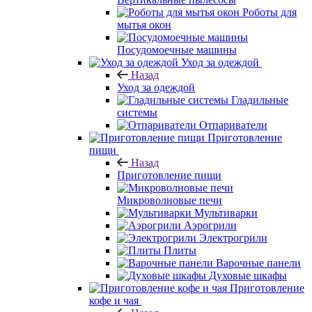
Роботы для
мытья окон
Посудомоечные машины
Уход за одеждой
Назад
Уход за одеждой
Гладильные
системы
Отпариватели
Приготовление
пищи
Назад
Приготовление пищи
Микроволновые печи
Мультиварки
Аэрогрили
Электрогрили
Плиты
Варочные панели
Духовые шкафы
Приготовление
кофе и чая