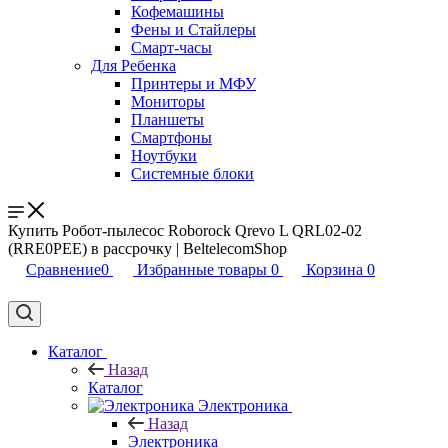
Кофемашины
Фены и Стайлеры
Смарт-часы
Для Ребенка
Принтеры и МФУ
Мониторы
Планшеты
Смартфоны
Ноутбуки
Системные блоки
Купить Робот-пылесос Roborock Qrevo L QRL02-02
(RRE0PEE) в рассрочку | BeltelecomShop
Сравнение
0
Избранные товары
0
Корзина
0
Каталог
Назад
Каталог
Электроника
Назад
Электроника