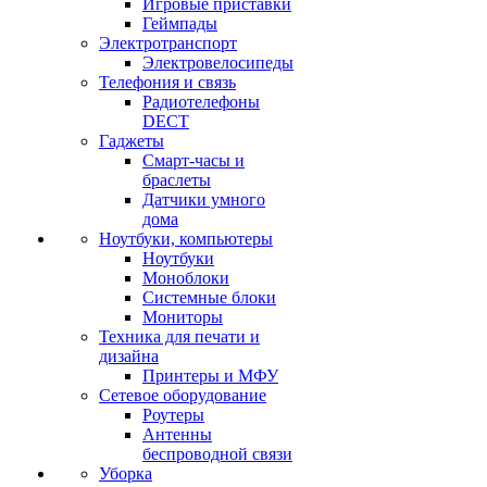
Игровые приставки
Геймпады
Электротранспорт
Электровелосипеды
Телефония и связь
Радиотелефоны
DECT
Гаджеты
Смарт-часы и
браслеты
Датчики умного
дома
Ноутбуки, компьютеры
Ноутбуки
Моноблоки
Системные блоки
Мониторы
Техника для печати и
дизайна
Принтеры и МФУ
Сетевое оборудование
Роутеры
Антенны
беспроводной связи
Уборка