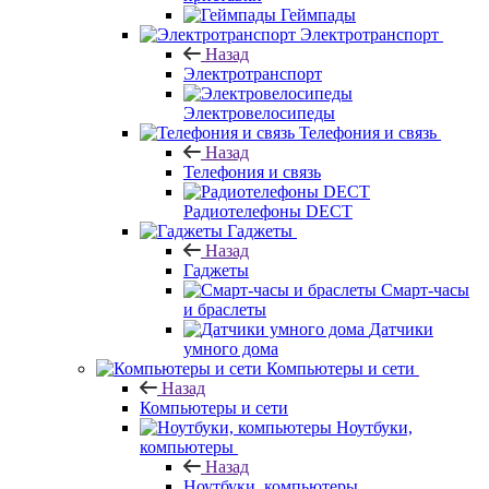
Геймпады
Электротранспорт
Назад
Электротранспорт
Электровелосипеды
Телефония и связь
Назад
Телефония и связь
Радиотелефоны DECT
Гаджеты
Назад
Гаджеты
Смарт-часы
и браслеты
Датчики
умного дома
Компьютеры и сети
Назад
Компьютеры и сети
Ноутбуки,
компьютеры
Назад
Ноутбуки, компьютеры