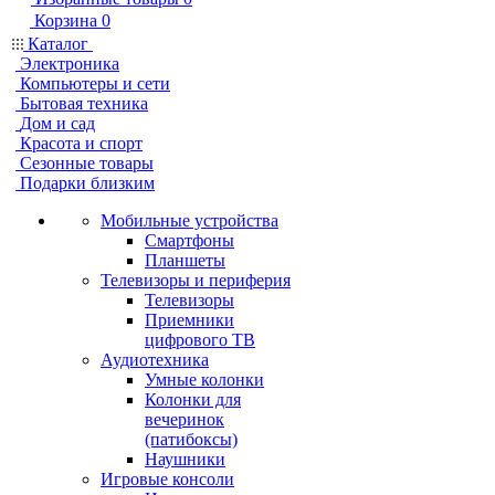
Корзина
0
Каталог
Электроника
Компьютеры и сети
Бытовая техника
Дом и сад
Красота и спорт
Сезонные товары
Подарки близким
Мобильные устройства
Смартфоны
Планшеты
Телевизоры и периферия
Телевизоры
Приемники
цифрового ТВ
Аудиотехника
Умные колонки
Колонки для
вечеринок
(патибоксы)
Наушники
Игровые консоли