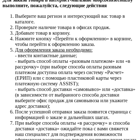
выполните, пожалуйста, следующие действия
Выберите ваш регион и интересующий вас товар в
каталоге.
Проверьте наличие товара в офисах продаж.
Добавьте товар в корзину.
Нажмите кнопку «Перейти к оформлению» в корзине,
чтобы перейти к оформлению заказа.
Для оформления заказа необходимо:
- ввести контактные данные;
- выбрать способ оплаты «разовым платежом» или «в
рассрочку» (при выборе способа оплаты разовым
платежом доступна оплата через систему «Расчет»
(ЕРИП) или с помощью пластиковой карты через
платежную систему ASSIST);
- выбрать способ доставки «самовывоз» или «доставка»
(в зависимости от выбранного способа доставки
выберите офис продаж для самовывоза или укажите
адрес доставки);
После успешной отправки заказа появится страница с
информацией о заказе и дальнейших шагах.
При выборе способа оплаты «в рассрочку» и способа
доставки «доставка» ожидайте пока с вами свяжется
наш специалист для подтверждения возможности
оформления рассрочки на товар и подтверждения заказа