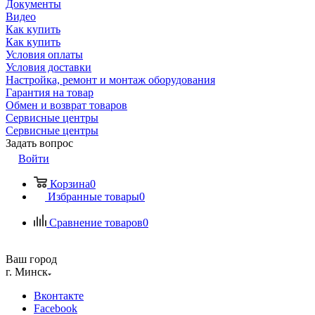
Документы
Видео
Как купить
Как купить
Условия оплаты
Условия доставки
Настройка, ремонт и монтаж оборудования
Гарантия на товар
Обмен и возврат товаров
Сервисные центры
Сервисные центры
Задать вопрос
Войти
Корзина
0
Избранные товары
0
Сравнение товаров
0
Ваш город
г. Минск
Вконтакте
Facebook