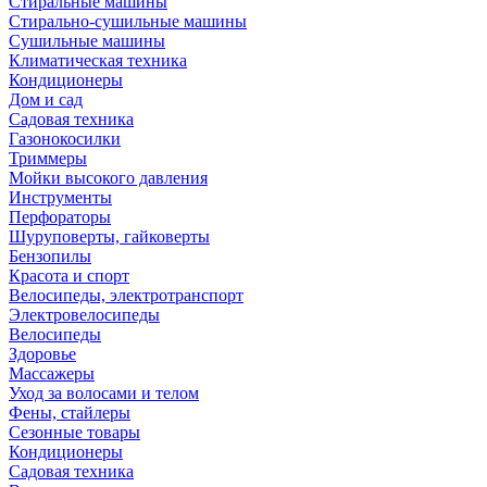
Стиральные машины
Стирально-сушильные машины
Сушильные машины
Климатическая техника
Кондиционеры
Дом и сад
Садовая техника
Газонокосилки
Триммеры
Мойки высокого давления
Инструменты
Перфораторы
Шуруповерты, гайковерты
Бензопилы
Красота и спорт
Велосипеды, электротранспорт
Электровелосипеды
Велосипеды
Здоровье
Массажеры
Уход за волосами и телом
Фены, стайлеры
Сезонные товары
Кондиционеры
Садовая техника