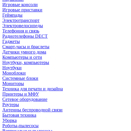
Игровые консоли
Игровые приставки
Геймпады
Электротранспорт
Электровелосипеды
Телефония и связь
Радиотелефоны DECT
Гаджеты
Смарт-часы и браслеты
Датчики умного дома
Компьютеры и сети
Ноутбуки, компьютеры
Ноутбуки
Моноблоки
Системные блоки
Мониторы
Техника для печати и дизайна
Принтеры и МФУ
Сетевое оборудование
Роутеры
Антенны беспроводной связи
Бытовая техника
Уборка
Роботы-пылесосы
Вертикальные пылесосы