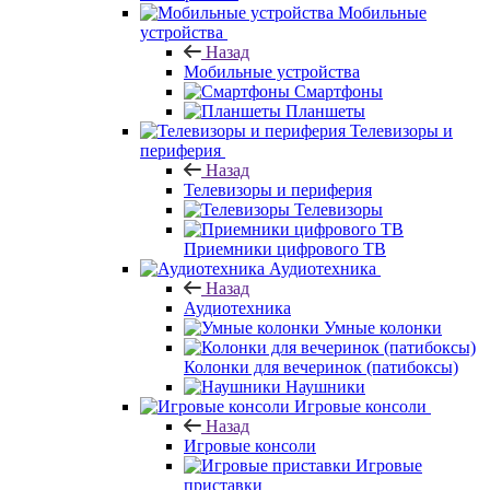
Мобильные
устройства
Назад
Мобильные устройства
Смартфоны
Планшеты
Телевизоры и
периферия
Назад
Телевизоры и периферия
Телевизоры
Приемники цифрового ТВ
Аудиотехника
Назад
Аудиотехника
Умные колонки
Колонки для вечеринок (патибоксы)
Наушники
Игровые консоли
Назад
Игровые консоли
Игровые
приставки