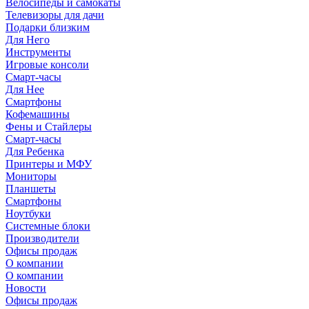
Велосипеды и самокаты
Телевизоры для дачи
Подарки близким
Для Него
Инструменты
Игровые консоли
Смарт-часы
Для Нее
Смартфоны
Кофемашины
Фены и Стайлеры
Смарт-часы
Для Ребенка
Принтеры и МФУ
Мониторы
Планшеты
Смартфоны
Ноутбуки
Системные блоки
Производители
Офисы продаж
О компании
О компании
Новости
Офисы продаж