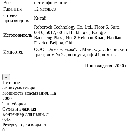
Вес
нет информации
Гарантия
12 месяцев
Страна
Китай
производства
Roborock Technology Co. Ltd., Floor 6, Suite
6016, 6017, 6018, Building C, Kangjian
Изготовитель
Baosheng Plaza, No. 8 Heiquan Road, Haidian
District, Beijing, China
ООО "ЭлкоТелеком", г. Минск, ул. Логойский
Импортер
тракт, дом № 22, корпус а, оф. 41, комн. 2
Производство 2026 г.
Питание
от аккумулятора
Мощность всасывания, Па
7000
Тип уборки
Сухая и влажная
Контейнер для пыли, л.
0,33
Резервуар для воды, л.
0,1