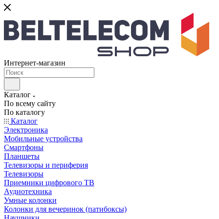
Интернет-магазин
Каталог
По всему сайту
По каталогу
Каталог
Электроника
Мобильные устройства
Смартфоны
Планшеты
Телевизоры и периферия
Телевизоры
Приемники цифрового ТВ
Аудиотехника
Умные колонки
Колонки для вечеринок (патибоксы)
Наушники