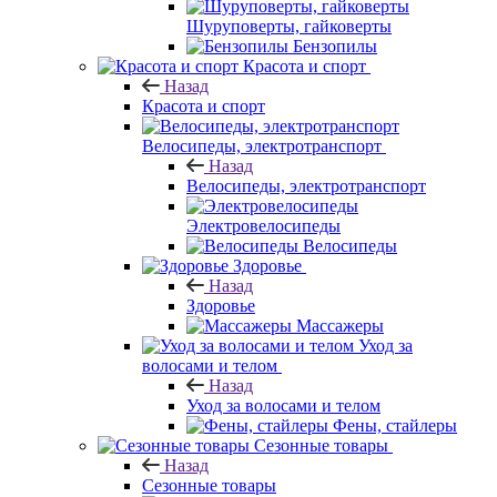
Шуруповерты, гайковерты
Бензопилы
Красота и спорт
Назад
Красота и спорт
Велосипеды, электротранспорт
Назад
Велосипеды, электротранспорт
Электровелосипеды
Велосипеды
Здоровье
Назад
Здоровье
Массажеры
Уход за
волосами и телом
Назад
Уход за волосами и телом
Фены, стайлеры
Сезонные товары
Назад
Сезонные товары