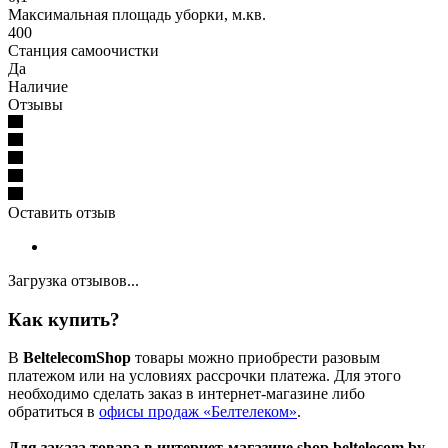
Максимальная площадь уборки, м.кв.
400
Станция самоочистки
Да
Наличие
Отзывы
Оставить отзыв
Загрузка отзывов...
Как купить?
В
BeltelecomShop
товары можно приобрести разовым
платежом или на условиях рассрочки платежа. Для этого
необходимо сделать заказ в интернет-магазине либо
обратиться в
офисы продаж «Белтелеком»
.
Для заказа товара в интернет-магазине shop.beltelecom.by