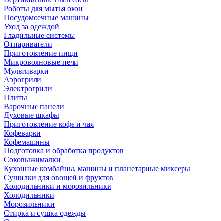
Роботы для мытья окон
Посудомоечные машины
Уход за одеждой
Гладильные системы
Отпариватели
Приготовление пищи
Микроволновые печи
Мультиварки
Аэрогрили
Электрогрили
Плиты
Варочные панели
Духовые шкафы
Приготовление кофе и чая
Кофеварки
Кофемашины
Подготовка и обработка продуктов
Соковыжималки
Кухонные комбайны, машины и планетарные миксеры
Сушилки для овощей и фруктов
Холодильники и морозильники
Холодильники
Морозильники
Стирка и сушка одежды