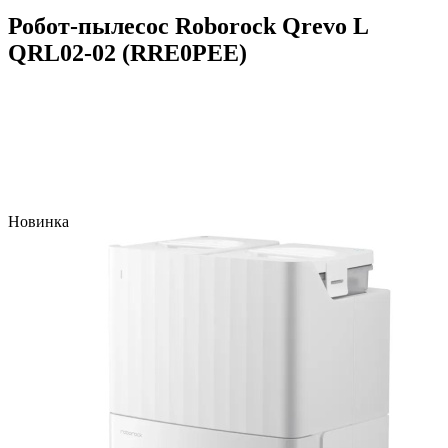
Робот-пылесос Roborock Qrevo L
QRL02-02 (RRE0PEE)
Новинка