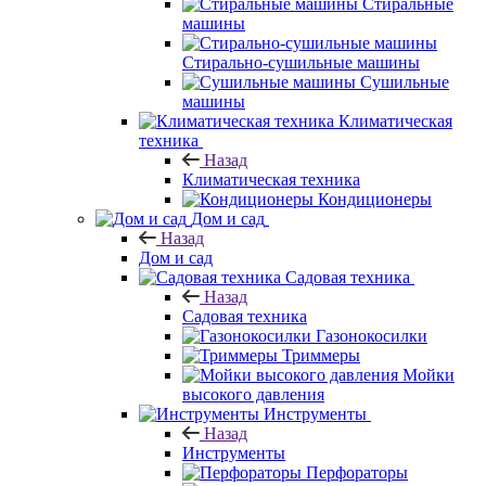
Стиральные
машины
Стирально-сушильные машины
Сушильные
машины
Климатическая
техника
Назад
Климатическая техника
Кондиционеры
Дом и сад
Назад
Дом и сад
Садовая техника
Назад
Садовая техника
Газонокосилки
Триммеры
Мойки
высокого давления
Инструменты
Назад
Инструменты
Перфораторы