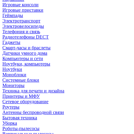
Игровые консоли
Игровые приставки
Геймпады
Электротранспорт
Электровелосипеды
Телефония и связь
Радиотелефоны DECT
Гаджеты
Смарт-часы и браслеты
Датчики умного дома
Компьютеры и сети
Ноутбуки, компьютеры
Ноутбуки
Моноблоки
Системные блоки
Мониторы
Техника для печати и дизайна
Принтеры и МФУ
Сетевое оборудование
Роутеры
Антенны беспроводной связи
Бытовая техника
Уборка
Роботы-пылесосы
Вертикальные пылесосы