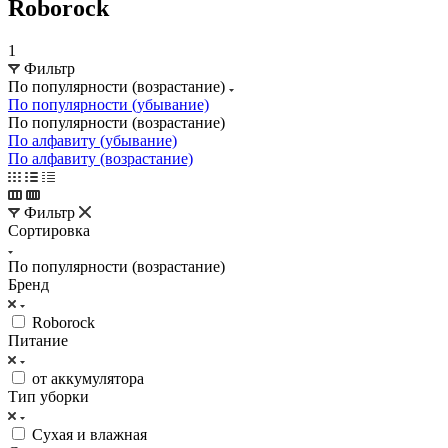
Roborock
1
Фильтр
По популярности (возрастание)
По популярности (убывание)
По популярности (возрастание)
По алфавиту (убывание)
По алфавиту (возрастание)
Фильтр
Сортировка
По популярности (возрастание)
Бренд
Roborock
Питание
от аккумулятора
Тип уборки
Сухая и влажная