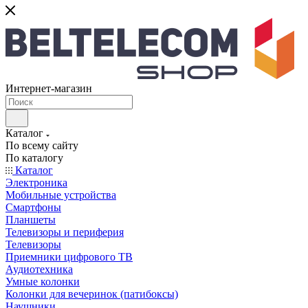
Интернет-магазин
Каталог
По всему сайту
По каталогу
Каталог
Электроника
Мобильные устройства
Смартфоны
Планшеты
Телевизоры и периферия
Телевизоры
Приемники цифрового ТВ
Аудиотехника
Умные колонки
Колонки для вечеринок (патибоксы)
Наушники