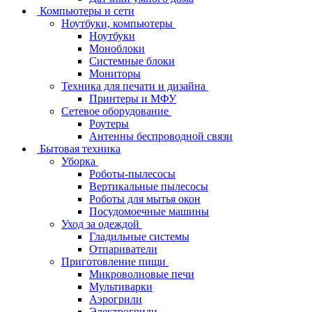
Компьютеры и сети
Ноутбуки, компьютеры
Ноутбуки
Моноблоки
Системные блоки
Мониторы
Техника для печати и дизайна
Принтеры и МФУ
Сетевое оборудование
Роутеры
Антенны беспроводной связи
Бытовая техника
Уборка
Роботы-пылесосы
Вертикальные пылесосы
Роботы для мытья окон
Посудомоечные машины
Уход за одеждой
Гладильные системы
Отпариватели
Приготовление пищи
Микроволновые печи
Мультиварки
Аэрогрили
Электрогрили