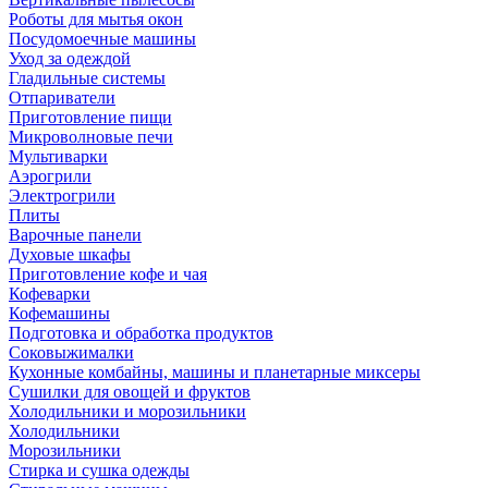
Роботы для мытья окон
Посудомоечные машины
Уход за одеждой
Гладильные системы
Отпариватели
Приготовление пищи
Микроволновые печи
Мультиварки
Аэрогрили
Электрогрили
Плиты
Варочные панели
Духовые шкафы
Приготовление кофе и чая
Кофеварки
Кофемашины
Подготовка и обработка продуктов
Соковыжималки
Кухонные комбайны, машины и планетарные миксеры
Сушилки для овощей и фруктов
Холодильники и морозильники
Холодильники
Морозильники
Стирка и сушка одежды