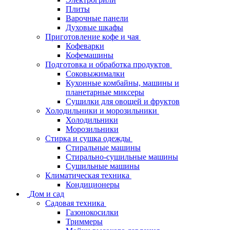
Плиты
Варочные панели
Духовые шкафы
Приготовление кофе и чая
Кофеварки
Кофемашины
Подготовка и обработка продуктов
Соковыжималки
Кухонные комбайны, машины и
планетарные миксеры
Сушилки для овощей и фруктов
Холодильники и морозильники
Холодильники
Морозильники
Стирка и сушка одежды
Стиральные машины
Стирально-сушильные машины
Сушильные машины
Климатическая техника
Кондиционеры
Дом и сад
Садовая техника
Газонокосилки
Триммеры