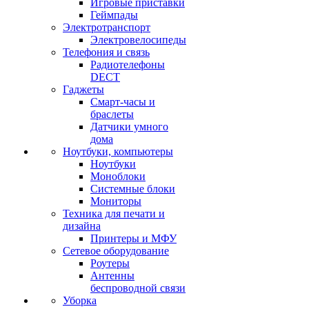
Игровые приставки
Геймпады
Электротранспорт
Электровелосипеды
Телефония и связь
Радиотелефоны
DECT
Гаджеты
Смарт-часы и
браслеты
Датчики умного
дома
Ноутбуки, компьютеры
Ноутбуки
Моноблоки
Системные блоки
Мониторы
Техника для печати и
дизайна
Принтеры и МФУ
Сетевое оборудование
Роутеры
Антенны
беспроводной связи
Уборка