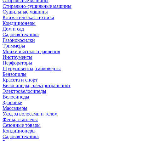
Стиральные машины
Стирально-сушильные машины
Сушильные машины
Климатическая техника
Кондиционеры
Дом и сад
Садовая техника
Газонокосилки
Триммеры
Мойки высокого давления
Инструменты
Перфораторы
Шуруповерты, гайковерты
Бензопилы
Красота и спорт
Велосипеды, электротранспорт
Электровелосипеды
Велосипеды
Здоровье
Массажеры
Уход за волосами и телом
Фены, стайлеры
Сезонные товары
Кондиционеры
Садовая техника