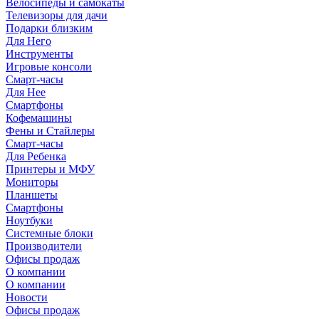
Велосипеды и самокаты
Телевизоры для дачи
Подарки близким
Для Него
Инструменты
Игровые консоли
Смарт-часы
Для Нее
Смартфоны
Кофемашины
Фены и Стайлеры
Смарт-часы
Для Ребенка
Принтеры и МФУ
Мониторы
Планшеты
Смартфоны
Ноутбуки
Системные блоки
Производители
Офисы продаж
О компании
О компании
Новости
Офисы продаж