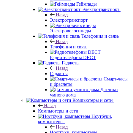
Геймпады
Электротранспорт
Назад
Электротранспорт
Электровелосипеды
Телефония и связь
Назад
Телефония и связь
Радиотелефоны DECT
Гаджеты
Назад
Гаджеты
Смарт-часы
и браслеты
Датчики
умного дома
Компьютеры и сети
Назад
Компьютеры и сети
Ноутбуки,
компьютеры
Назад
Ноутбуки, компьютеры