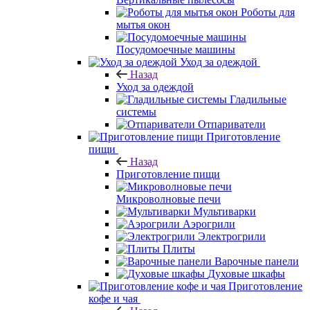
Роботы для
мытья окон
Посудомоечные машины
Уход за одеждой
Назад
Уход за одеждой
Гладильные
системы
Отпариватели
Приготовление
пищи
Назад
Приготовление пищи
Микроволновые печи
Мультиварки
Аэрогрили
Электрогрили
Плиты
Варочные панели
Духовые шкафы
Приготовление
кофе и чая