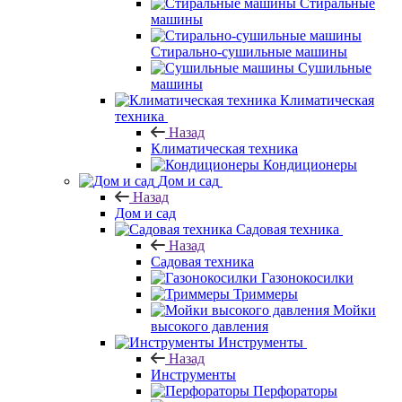
Стиральные
машины
Стирально-сушильные машины
Сушильные
машины
Климатическая
техника
Назад
Климатическая техника
Кондиционеры
Дом и сад
Назад
Дом и сад
Садовая техника
Назад
Садовая техника
Газонокосилки
Триммеры
Мойки
высокого давления
Инструменты
Назад
Инструменты
Перфораторы