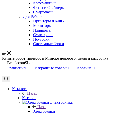
Кофемашины
Фены и Стайлеры
Смарт-часы
Для Ребенка
Принтеры и МФУ
Мониторы
Планшеты
Смартфоны
Ноутбуки
Системные блоки
Купить робот-пылесос в Минске недорого: цены и рассрочка
— BeltelecomShop
Сравнение
0
Избранные товары
0
Корзина
0
Каталог
Назад
Каталог
Электроника
Назад
Электроника