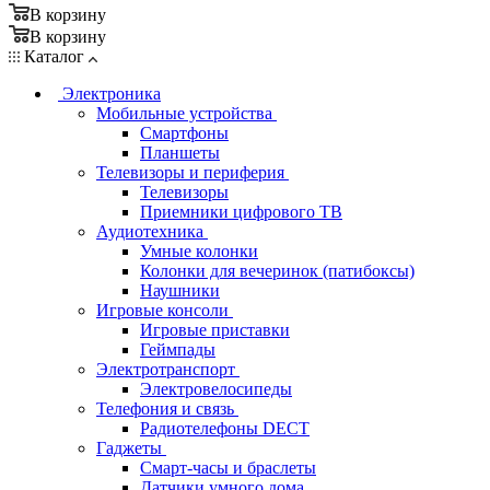
В корзину
В корзину
Каталог
Электроника
Мобильные устройства
Смартфоны
Планшеты
Телевизоры и периферия
Телевизоры
Приемники цифрового ТВ
Аудиотехника
Умные колонки
Колонки для вечеринок (патибоксы)
Наушники
Игровые консоли
Игровые приставки
Геймпады
Электротранспорт
Электровелосипеды
Телефония и связь
Радиотелефоны DECT
Гаджеты
Смарт-часы и браслеты
Датчики умного дома