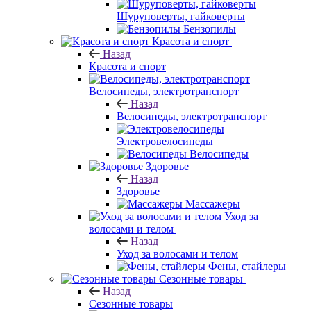
Шуруповерты, гайковерты
Бензопилы
Красота и спорт
Назад
Красота и спорт
Велосипеды, электротранспорт
Назад
Велосипеды, электротранспорт
Электровелосипеды
Велосипеды
Здоровье
Назад
Здоровье
Массажеры
Уход за
волосами и телом
Назад
Уход за волосами и телом
Фены, стайлеры
Сезонные товары
Назад
Сезонные товары