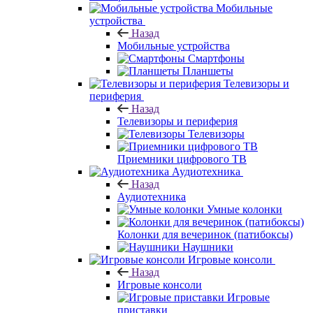
Мобильные
устройства
Назад
Мобильные устройства
Смартфоны
Планшеты
Телевизоры и
периферия
Назад
Телевизоры и периферия
Телевизоры
Приемники цифрового ТВ
Аудиотехника
Назад
Аудиотехника
Умные колонки
Колонки для вечеринок (патибоксы)
Наушники
Игровые консоли
Назад
Игровые консоли
Игровые
приставки