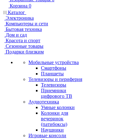
Корзина
0
Каталог
Электроника
Компьютеры и сети
Бытовая техника
Дом и сад
Красота и спорт
Сезонные товары
Подарки близким
Мобильные устройства
Смартфоны
Планшеты
Телевизоры и периферия
Телевизоры
Приемники
цифрового ТВ
Аудиотехника
Умные колонки
Колонки для
вечеринок
(патибоксы)
Наушники
Игровые консоли