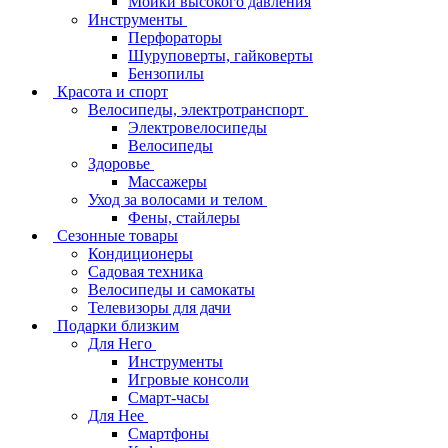
Мойки высокого давления
Инструменты
Перфораторы
Шуруповерты, гайковерты
Бензопилы
Красота и спорт
Велосипеды, электротранспорт
Электровелосипеды
Велосипеды
Здоровье
Массажеры
Уход за волосами и телом
Фены, стайлеры
Сезонные товары
Кондиционеры
Садовая техника
Велосипеды и самокаты
Телевизоры для дачи
Подарки близким
Для Него
Инструменты
Игровые консоли
Смарт-часы
Для Нее
Смартфоны