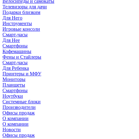
Велосипеды и самокаты
Телевизоры для дачи
Подарки близким
Для Него
Инструменты
Игровые консоли
Смарт-часы
Для Нее
Смартфоны
Кофемашины
Фены и Стайлеры
Смарт-часы
Для Ребенка
Принтеры и МФУ
Мониторы
Планшеты
Смартфоны
Ноутбуки
Системные блоки
Производители
Офисы продаж
О компании
О компании
Новости
Офисы продаж