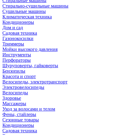
Стиральные машины
Стирально-сушильные машины
Сушильные машины
Климатическая техника
Кондиционеры
Дом и сад
Садовая техника
Газонокосилки
Триммеры
Мойки высокого давления
Инструменты
Перфораторы
Шуруповерты, гайковерты
Бензопилы
Красота и спорт
Велосипеды, электротранспорт
Электровелосипеды
Велосипеды
Здоровье
Массажеры
Уход за волосами и телом
Фены, стайлеры
Сезонные товары
Кондиционеры
Садовая техника