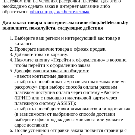
платежом или на условиях рассрочки платежа. Для этого
необходимо сделать заказ в интернет-магазине либо
обратиться в
офисы продаж «Белтелеком»
.
Для заказа товара в интернет-магазине shop.beltelecom.by
выполните, пожалуйста, следующие действия
Выберите ваш регион и интересующий вас товар в
каталоге.
Проверьте наличие товара в офисах продаж.
Добавьте товар в корзину.
Нажмите кнопку «Перейти к оформлению» в корзине,
чтобы перейти к оформлению заказа.
Для оформления заказа необходимо:
- ввести контактные данные;
- выбрать способ оплаты «разовым платежом» или «в
рассрочку» (при выборе способа оплаты разовым
платежом доступна оплата через систему «Расчет»
(ЕРИП) или с помощью пластиковой карты через
платежную систему ASSIST);
- выбрать способ доставки «самовывоз» или «доставка»
(в зависимости от выбранного способа доставки
выберите офис продаж для самовывоза или укажите
адрес доставки);
После успешной отправки заказа появится страница с