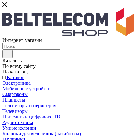
Интернет-магазин
Каталог
По всему сайту
По каталогу
Каталог
Электроника
Мобильные устройства
Смартфоны
Планшеты
Телевизоры и периферия
Телевизоры
Приемники цифрового ТВ
Аудиотехника
Умные колонки
Колонки для вечеринок (патибоксы)
Наушники