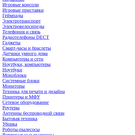
Игровые консоли
Игровые приставки
Геймпады
Электротранспорт
Электровелосипеды
Телефония и связь
Радиотелефоны DECT
Гаджеты
Смарт-часы и браслеты
Датчики умного дома
Компьютеры и сети
Ноутбуки, компьютеры
Ноутбуки
Моноблоки
Системные блоки
Мониторы
Техника для печати и дизайна
Принтеры и МФУ
Сетевое оборудование
Роутеры
Антенны беспроводной связи
Бытовая техника
Уборка
Роботы-пылесосы
Вертикальные пылесосы