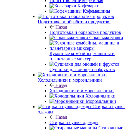
Приготовление кофе и чая
Кофеварки
Кофемашины
Подготовка и обработка продуктов
Назад
Подготовка и обработка продуктов
Соковыжималки
Кухонные комбайны, машины и
планетарные миксеры
Сушилки для овощей и фруктов
Холодильники и морозильники
Назад
Холодильники и морозильники
Холодильники
Морозильники
Стирка и сушка
одежды
Назад
Стирка и сушка одежды
Стиральные