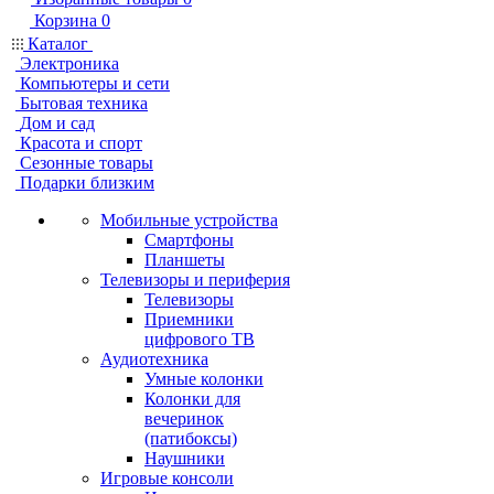
Корзина
0
Каталог
Электроника
Компьютеры и сети
Бытовая техника
Дом и сад
Красота и спорт
Сезонные товары
Подарки близким
Мобильные устройства
Смартфоны
Планшеты
Телевизоры и периферия
Телевизоры
Приемники
цифрового ТВ
Аудиотехника
Умные колонки
Колонки для
вечеринок
(патибоксы)
Наушники
Игровые консоли