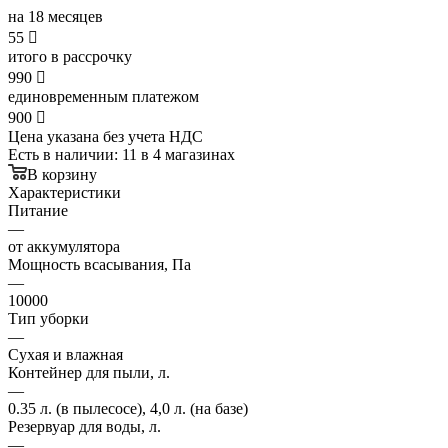
на 18 месяцев
55

итого в рассрочку
990

единовременным платежом
900

Цена указана без учета НДС
Есть в наличии
: 11
в 4 магазинах
В корзину
Характеристики
Питание
—
от аккумулятора
Мощность всасывания, Па
—
10000
Тип уборки
—
Сухая и влажная
Контейнер для пыли, л.
—
0.35 л. (в пылесосе), 4,0 л. (на базе)
Резервуар для воды, л.
—