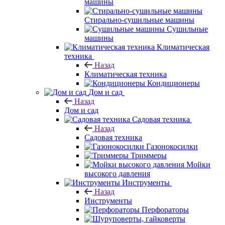
машины
Стирально-сушильные машины
Сушильные
машины
Климатическая
техника
Назад
Климатическая техника
Кондиционеры
Дом и сад
Назад
Дом и сад
Садовая техника
Назад
Садовая техника
Газонокосилки
Триммеры
Мойки
высокого давления
Инструменты
Назад
Инструменты
Перфораторы