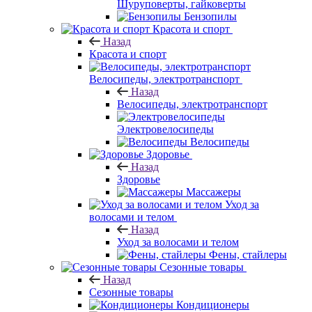
Шуруповерты, гайковерты
Бензопилы
Красота и спорт
Назад
Красота и спорт
Велосипеды, электротранспорт
Назад
Велосипеды, электротранспорт
Электровелосипеды
Велосипеды
Здоровье
Назад
Здоровье
Массажеры
Уход за
волосами и телом
Назад
Уход за волосами и телом
Фены, стайлеры
Сезонные товары
Назад
Сезонные товары
Кондиционеры