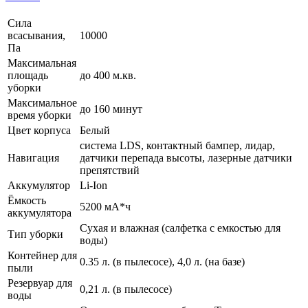
Сила
всасывания,
10000
Па
Максимальная
площадь
до 400 м.кв.
уборки
Максимальное
до 160 минут
время уборки
Цвет корпуса
Белый
система LDS, контактный бампер, лидар,
Навигация
датчики перепада высоты, лазерные датчики
препятствий
Аккумулятор
Li-Ion
Ёмкость
5200 мА*ч
аккумулятора
Сухая и влажная (салфетка с емкостью для
Тип уборки
воды)
Контейнер для
0.35 л. (в пылесосе), 4,0 л. (на базе)
пыли
Резервуар для
0,21 л. (в пылесосе)
воды