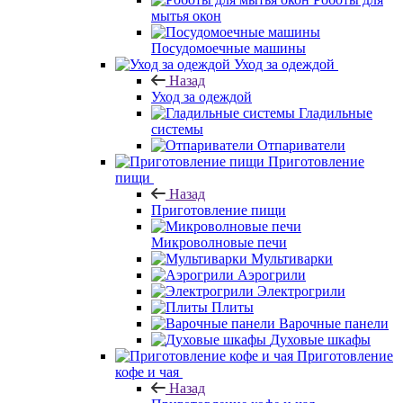
мытья окон
Посудомоечные машины
Уход за одеждой
Назад
Уход за одеждой
Гладильные
системы
Отпариватели
Приготовление
пищи
Назад
Приготовление пищи
Микроволновые печи
Мультиварки
Аэрогрили
Электрогрили
Плиты
Варочные панели
Духовые шкафы
Приготовление
кофе и чая
Назад