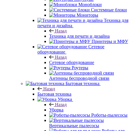
Моноблоки
Системные блоки
Мониторы
Техника для
печати и дизайна
Назад
Техника для печати и дизайна
Принтеры и МФУ
Сетевое
оборудование
Назад
Сетевое оборудование
Роутеры
Антенны беспроводной связи
Бытовая техника
Назад
Бытовая техника
Уборка
Назад
Уборка
Роботы-пылесосы
Вертикальные пылесосы
Роботы для