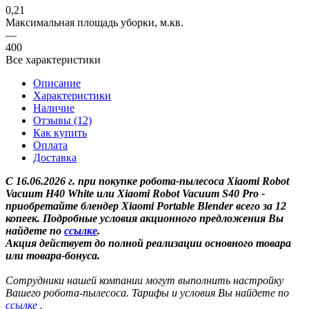
0,21
Максимальная площадь уборки, м.кв.
—
400
Все характеристики
Описание
Характеристики
Наличие
Отзывы (12)
Как купить
Оплата
Доставка
С 16.06.2026 г. при покупке робота-пылесоса Xiaomi Robot
Vacuum H40 White или Xiaomi Robot Vacuum S40 Pro -
приобретайте блендер Xiaomi Portable Blender всего за 12
копеек. Подробные условия акционного предложения Вы
найдете по
cсылке
.
Акция действует до полной реализации основного товара
или товара-бонуса.
Сотрудники нашей компании могут выполнить настройку
Вашего робота-пылесоса. Тарифы и условия Вы найдете по
ссылке
.