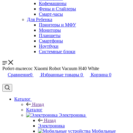
Кофемашины
Фены и Стайлеры
Смарт-часы
Для Ребенка
Принтеры и МФУ
Мониторы
Планшеты
Смартфоны
Ноутбуки
Системные блоки
Робот-пылесос Xiaomi Robot Vacuum H40 White
Сравнение
0
Избранные товары
0
Корзина
0
Каталог
Назад
Каталог
Электроника
Назад
Электроника
Мобильные