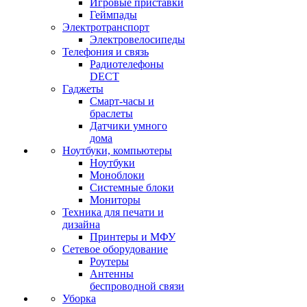
Игровые приставки
Геймпады
Электротранспорт
Электровелосипеды
Телефония и связь
Радиотелефоны
DECT
Гаджеты
Смарт-часы и
браслеты
Датчики умного
дома
Ноутбуки, компьютеры
Ноутбуки
Моноблоки
Системные блоки
Мониторы
Техника для печати и
дизайна
Принтеры и МФУ
Сетевое оборудование
Роутеры
Антенны
беспроводной связи
Уборка