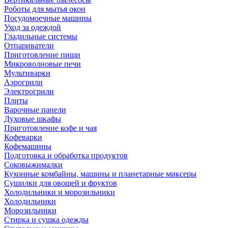
Роботы для мытья окон
Посудомоечные машины
Уход за одеждой
Гладильные системы
Отпариватели
Приготовление пищи
Микроволновые печи
Мультиварки
Аэрогрили
Электрогрили
Плиты
Варочные панели
Духовые шкафы
Приготовление кофе и чая
Кофеварки
Кофемашины
Подготовка и обработка продуктов
Соковыжималки
Кухонные комбайны, машины и планетарные миксеры
Сушилки для овощей и фруктов
Холодильники и морозильники
Холодильники
Морозильники
Стирка и сушка одежды