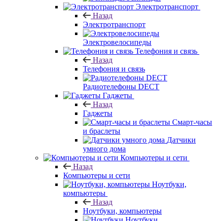
Электротранспорт
Назад
Электротранспорт
Электровелосипеды
Телефония и связь
Назад
Телефония и связь
Радиотелефоны DECT
Гаджеты
Назад
Гаджеты
Смарт-часы
и браслеты
Датчики
умного дома
Компьютеры и сети
Назад
Компьютеры и сети
Ноутбуки,
компьютеры
Назад
Ноутбуки, компьютеры
Ноутбуки