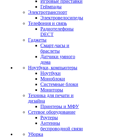
Игровые приставки
Геймпады
Электротранспорт
Электровелосипеды
Телефония и связь
Радиотелефоны
DECT
Гаджеты
Смарт-часы и
браслеты
Датчики умного
дома
Ноутбуки, компьютеры
Ноутбуки
Моноблоки
Системные блоки
Мониторы
Техника для печати и
дизайна
Принтеры и МФУ
Сетевое оборудование
Роутеры
Антенны
беспроводной связи
Уборка