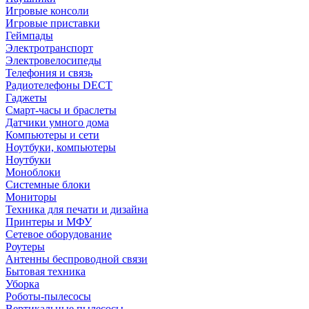
Игровые консоли
Игровые приставки
Геймпады
Электротранспорт
Электровелосипеды
Телефония и связь
Радиотелефоны DECT
Гаджеты
Смарт-часы и браслеты
Датчики умного дома
Компьютеры и сети
Ноутбуки, компьютеры
Ноутбуки
Моноблоки
Системные блоки
Мониторы
Техника для печати и дизайна
Принтеры и МФУ
Сетевое оборудование
Роутеры
Антенны беспроводной связи
Бытовая техника
Уборка
Роботы-пылесосы
Вертикальные пылесосы