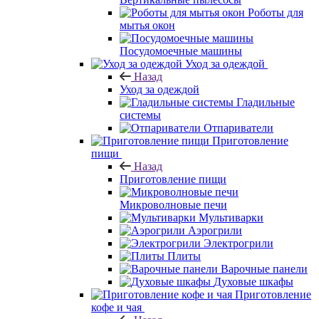
Роботы для
мытья окон
Посудомоечные машины
Уход за одеждой
Назад
Уход за одеждой
Гладильные
системы
Отпариватели
Приготовление
пищи
Назад
Приготовление пищи
Микроволновые печи
Мультиварки
Аэрогрили
Электрогрили
Плиты
Варочные панели
Духовые шкафы
Приготовление
кофе и чая