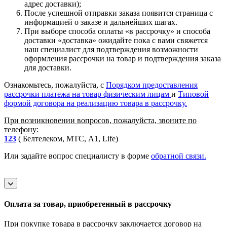
адрес доставки);
После успешной отправки заказа появится страница с
информацией о заказе и дальнейших шагах.
При выборе способа оплаты «в рассрочку» и способа
доставки «доставка» ожидайте пока с вами свяжется
наш специалист для подтверждения возможности
оформления рассрочки на товар и подтверждения заказа
для доставки.
Ознакомьтесь, пожалуйста, с
Порядком предоставления
рассрочки платежа на товар физическим лицам
и
Типовой
формой договора на реализацию товара в рассрочку.
При возникновении вопросов, пожалуйста, звоните по
телефону:
123
( Белтелеком, МТС, A1, Life)
Или задайте вопрос специалисту в форме
обратной связи.
Оплата за товар, приобретенный в рассрочку
При покупке товара в рассрочку заключается договор на