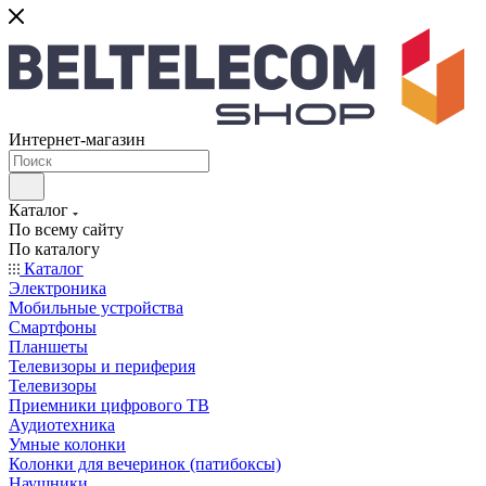
Интернет-магазин
Каталог
По всему сайту
По каталогу
Каталог
Электроника
Мобильные устройства
Смартфоны
Планшеты
Телевизоры и периферия
Телевизоры
Приемники цифрового ТВ
Аудиотехника
Умные колонки
Колонки для вечеринок (патибоксы)
Наушники