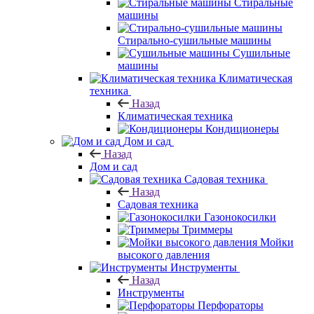
Стиральные
машины
Стирально-сушильные машины
Сушильные
машины
Климатическая
техника
Назад
Климатическая техника
Кондиционеры
Дом и сад
Назад
Дом и сад
Садовая техника
Назад
Садовая техника
Газонокосилки
Триммеры
Мойки
высокого давления
Инструменты
Назад
Инструменты
Перфораторы