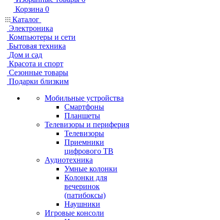
Корзина
0
Каталог
Электроника
Компьютеры и сети
Бытовая техника
Дом и сад
Красота и спорт
Сезонные товары
Подарки близким
Мобильные устройства
Смартфоны
Планшеты
Телевизоры и периферия
Телевизоры
Приемники
цифрового ТВ
Аудиотехника
Умные колонки
Колонки для
вечеринок
(патибоксы)
Наушники
Игровые консоли