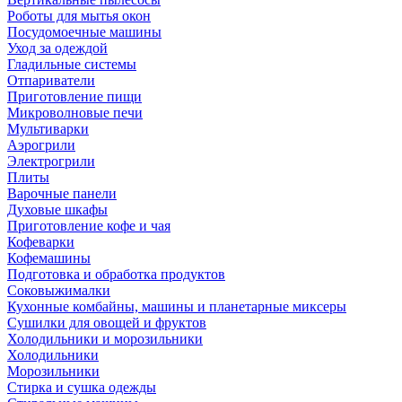
Роботы для мытья окон
Посудомоечные машины
Уход за одеждой
Гладильные системы
Отпариватели
Приготовление пищи
Микроволновые печи
Мультиварки
Аэрогрили
Электрогрили
Плиты
Варочные панели
Духовые шкафы
Приготовление кофе и чая
Кофеварки
Кофемашины
Подготовка и обработка продуктов
Соковыжималки
Кухонные комбайны, машины и планетарные миксеры
Сушилки для овощей и фруктов
Холодильники и морозильники
Холодильники
Морозильники
Стирка и сушка одежды