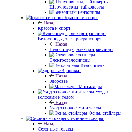
Шуруповерты, гайковерты
Бензопилы
Красота и спорт
Назад
Красота и спорт
Велосипеды, электротранспорт
Назад
Велосипеды, электротранспорт
Электровелосипеды
Велосипеды
Здоровье
Назад
Здоровье
Массажеры
Уход за
волосами и телом
Назад
Уход за волосами и телом
Фены, стайлеры
Сезонные товары
Назад
Сезонные товары