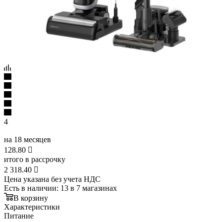
4
на 18 месяцев
128.80

итого в рассрочку
2 318.40

Цена указана без учета НДС
Есть в наличии
: 13
в 7 магазинах
В корзину
Характеристики
Питание