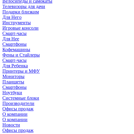
Велосипеды и самокаты
Телевизоры для дачи
Подарки близким
Для Него
Инструменты
Игровые консоли
Смарт-часы
Для Нее
Смартфоны
Кофемашины
Фены и Стайлеры
Смарт-часы
Для Ребенка
Принтеры и МФУ
Мониторы
Планшеты
Смартфоны
Ноутбуки
Системные блоки
Производители
Офисы продаж
О компании
О компании
Новости
Офисы продаж