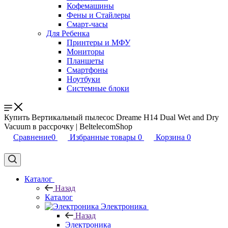
Кофемашины
Фены и Стайлеры
Смарт-часы
Для Ребенка
Принтеры и МФУ
Мониторы
Планшеты
Смартфоны
Ноутбуки
Системные блоки
Купить Вертикальный пылесос Dreame H14 Dual Wet and Dry
Vacuum в рассрочку | BeltelecomShop
Сравнение
0
Избранные товары
0
Корзина
0
Каталог
Назад
Каталог
Электроника
Назад
Электроника