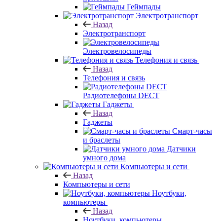
Геймпады
Электротранспорт
Назад
Электротранспорт
Электровелосипеды
Телефония и связь
Назад
Телефония и связь
Радиотелефоны DECT
Гаджеты
Назад
Гаджеты
Смарт-часы
и браслеты
Датчики
умного дома
Компьютеры и сети
Назад
Компьютеры и сети
Ноутбуки,
компьютеры
Назад
Ноутбуки, компьютеры