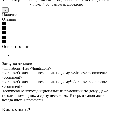
7, пом. 7-50, район д. Дроздово
Наличие
Отзывы
Оставить отзыв
Загрузка отзывов...
<limitations>Нет</limitations>
<virtues>Отличный помощник по дому </virtues> <comment>
</comment>
<virtues>Отличный помощник по дому!</virtues> <comment>
</comment>
<comment>Многофункциональный помощник по дому. Даже
не один помощник, а сразу несколько. Теперь и салон авто
всегда чист. </comment>
Как купить?