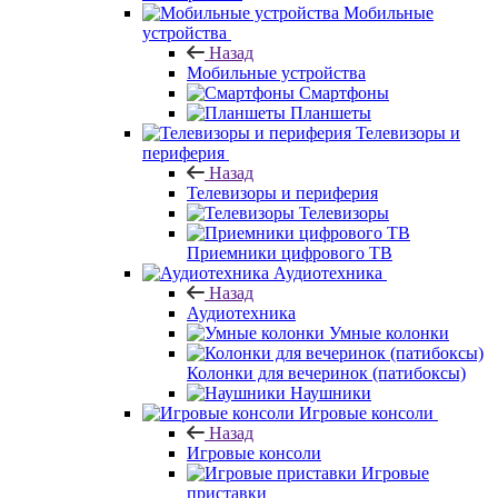
Мобильные
устройства
Назад
Мобильные устройства
Смартфоны
Планшеты
Телевизоры и
периферия
Назад
Телевизоры и периферия
Телевизоры
Приемники цифрового ТВ
Аудиотехника
Назад
Аудиотехника
Умные колонки
Колонки для вечеринок (патибоксы)
Наушники
Игровые консоли
Назад
Игровые консоли
Игровые
приставки