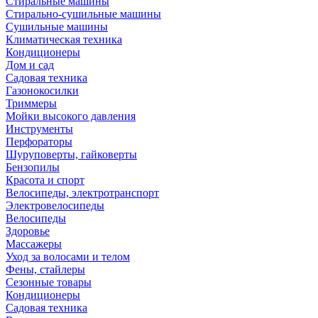
Стиральные машины
Стирально-сушильные машины
Сушильные машины
Климатическая техника
Кондиционеры
Дом и сад
Садовая техника
Газонокосилки
Триммеры
Мойки высокого давления
Инструменты
Перфораторы
Шуруповерты, гайковерты
Бензопилы
Красота и спорт
Велосипеды, электротранспорт
Электровелосипеды
Велосипеды
Здоровье
Массажеры
Уход за волосами и телом
Фены, стайлеры
Сезонные товары
Кондиционеры
Садовая техника