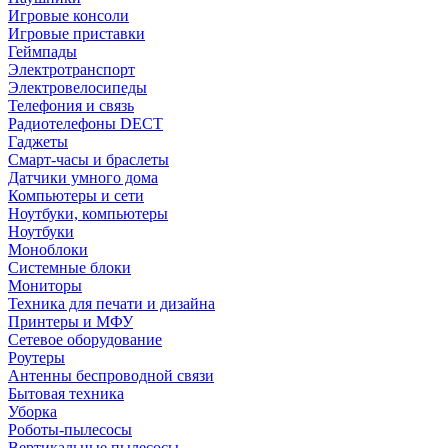
Игровые консоли
Игровые приставки
Геймпады
Электротранспорт
Электровелосипеды
Телефония и связь
Радиотелефоны DECT
Гаджеты
Смарт-часы и браслеты
Датчики умного дома
Компьютеры и сети
Ноутбуки, компьютеры
Ноутбуки
Моноблоки
Системные блоки
Мониторы
Техника для печати и дизайна
Принтеры и МФУ
Сетевое оборудование
Роутеры
Антенны беспроводной связи
Бытовая техника
Уборка
Роботы-пылесосы
Вертикальные пылесосы