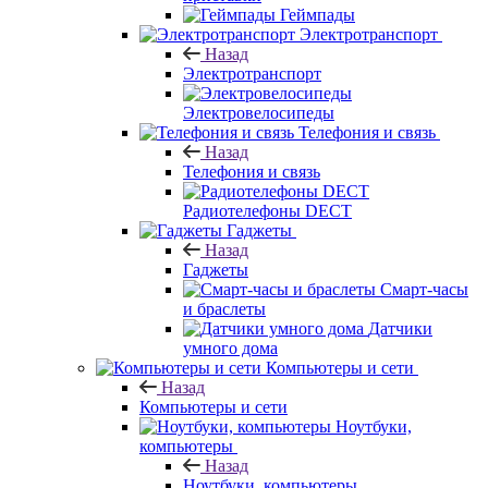
Геймпады
Электротранспорт
Назад
Электротранспорт
Электровелосипеды
Телефония и связь
Назад
Телефония и связь
Радиотелефоны DECT
Гаджеты
Назад
Гаджеты
Смарт-часы
и браслеты
Датчики
умного дома
Компьютеры и сети
Назад
Компьютеры и сети
Ноутбуки,
компьютеры
Назад
Ноутбуки, компьютеры