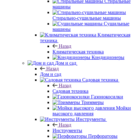
Стиральные
машины
Стирально-сушильные машины
Сушильные
машины
Климатическая
техника
Назад
Климатическая техника
Кондиционеры
Дом и сад
Назад
Дом и сад
Садовая техника
Назад
Садовая техника
Газонокосилки
Триммеры
Мойки
высокого давления
Инструменты
Назад
Инструменты
Перфораторы