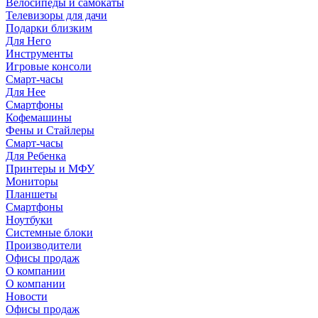
Велосипеды и самокаты
Телевизоры для дачи
Подарки близким
Для Него
Инструменты
Игровые консоли
Смарт-часы
Для Нее
Смартфоны
Кофемашины
Фены и Стайлеры
Смарт-часы
Для Ребенка
Принтеры и МФУ
Мониторы
Планшеты
Смартфоны
Ноутбуки
Системные блоки
Производители
Офисы продаж
О компании
О компании
Новости
Офисы продаж