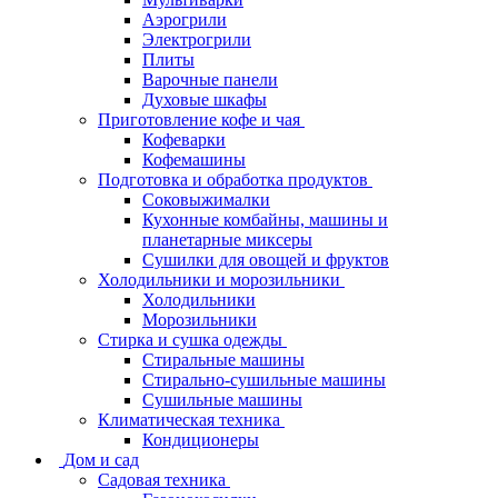
Аэрогрили
Электрогрили
Плиты
Варочные панели
Духовые шкафы
Приготовление кофе и чая
Кофеварки
Кофемашины
Подготовка и обработка продуктов
Соковыжималки
Кухонные комбайны, машины и
планетарные миксеры
Сушилки для овощей и фруктов
Холодильники и морозильники
Холодильники
Морозильники
Стирка и сушка одежды
Стиральные машины
Стирально-сушильные машины
Сушильные машины
Климатическая техника
Кондиционеры
Дом и сад
Садовая техника