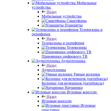
Мобильные
устройства
Назад
Мобильные устройства
Смартфоны
Планшеты
Телевизоры и
периферия
Назад
Телевизоры и периферия
Телевизоры
Приемники цифрового ТВ
Аудиотехника
Назад
Аудиотехника
Умные колонки
Колонки для вечеринок (патибоксы)
Наушники
Игровые консоли
Назад
Игровые консоли
Игровые
приставки