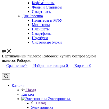
Кофемашины
Фены и Стайлеры
Смарт-часы
Для Ребенка
Принтеры и МФУ
Мониторы
Планшеты
Смартфоны
Ноутбуки
Системные блоки
Вертикальный пылесос Roborock: купить беспроводной
пылесос Роборок
Сравнение
0
Избранные товары
0
Корзина
0
Каталог
Назад
Каталог
Электроника
Назад
Электроника