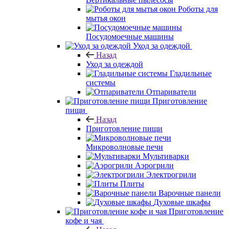
Роботы для
мытья окон
Посудомоечные машины
Уход за одеждой
Назад
Уход за одеждой
Гладильные
системы
Отпариватели
Приготовление
пищи
Назад
Приготовление пищи
Микроволновые печи
Мультиварки
Аэрогрили
Электрогрили
Плиты
Варочные панели
Духовые шкафы
Приготовление
кофе и чая