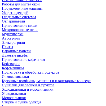
Роботы для мытья окон
Посудомоечные машины
Уход за одеждой
Гладильные системы
Отпариватели
Приготовление пищи
Микроволновые печи
Мультиварки
Аэрогрили
Электрогрили
Плиты
Варочные панели
Духовые шкафы
Приготовление кофе и чая
Кофеварки
Кофемашины
Подготовка и обработка продуктов
Соковыжималки
Кухонные комбайны, машины и планетарные миксеры
Сушилки для овощей и фруктов
Холодильники и морозильники
Холодильники
Морозильники
Стирка и сушка одежды