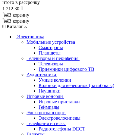
итого в рассрочку
1 212.30

В корзину
В корзину
Каталог
Электроника
Мобильные устройства
Смартфоны
Планшеты
Телевизоры и периферия
Телевизоры
Приемники цифрового ТВ
Аудиотехника
Умные колонки
Колонки для вечеринок (патибоксы)
Наушники
Игровые консоли
Игровые приставки
Геймпады
Электротранспорт
Электровелосипеды
Телефония и связь
Радиотелефоны DECT
Гаджеты