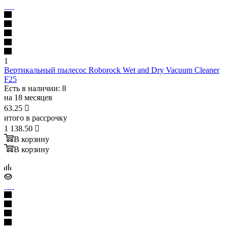
1
Вертикальный пылесос Roborock Wet and Dry Vacuum Cleaner
F25
Есть в наличии
: 8
на 18 месяцев
63.25

итого в рассрочку
1 138.50

В корзину
В корзину