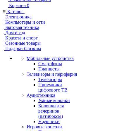
Корзина
0
Каталог
Электроника
Компьютеры и сети
Бытовая техника
Дом и сад
Красота и спорт
Сезонные товары
Подарки близким
Мобильные устройства
Смартфоны
Планшеты
Телевизоры и периферия
Телевизоры
Приемники
цифрового ТВ
Аудиотехника
Умные колонки
Колонки для
вечеринок
(патибоксы)
Наушники
Игровые консоли