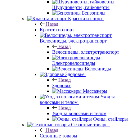
Шуруповерты, гайковерты
Бензопилы
Красота и спорт
Назад
Красота и спорт
Велосипеды, электротранспорт
Назад
Велосипеды, электротранспорт
Электровелосипеды
Велосипеды
Здоровье
Назад
Здоровье
Массажеры
Уход за
волосами и телом
Назад
Уход за волосами и телом
Фены, стайлеры
Сезонные товары
Назад
Сезонные товары