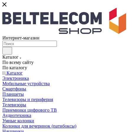
Интернет-магазин
Каталог
По всему сайту
По каталогу
Каталог
Электроника
Мобильные устройства
Смартфоны
Планшеты
Телевизоры и периферия
Телевизоры
Приемники цифрового ТВ
Аудиотехника
Умные колонки
Колонки для вечеринок (патибоксы)
Наушники