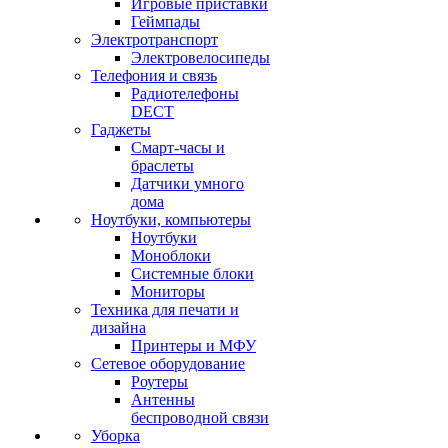
Игровые приставки
Геймпады
Электротранспорт
Электровелосипеды
Телефония и связь
Радиотелефоны
DECT
Гаджеты
Смарт-часы и
браслеты
Датчики умного
дома
Ноутбуки, компьютеры
Ноутбуки
Моноблоки
Системные блоки
Мониторы
Техника для печати и
дизайна
Принтеры и МФУ
Сетевое оборудование
Роутеры
Антенны
беспроводной связи
Уборка