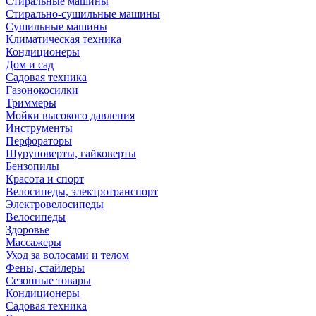
Стиральные машины
Стирально-сушильные машины
Сушильные машины
Климатическая техника
Кондиционеры
Дом и сад
Садовая техника
Газонокосилки
Триммеры
Мойки высокого давления
Инструменты
Перфораторы
Шуруповерты, гайковерты
Бензопилы
Красота и спорт
Велосипеды, электротранспорт
Электровелосипеды
Велосипеды
Здоровье
Массажеры
Уход за волосами и телом
Фены, стайлеры
Сезонные товары
Кондиционеры
Садовая техника