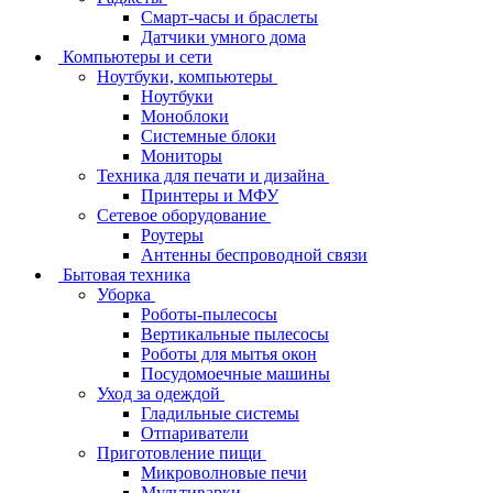
Смарт-часы и браслеты
Датчики умного дома
Компьютеры и сети
Ноутбуки, компьютеры
Ноутбуки
Моноблоки
Системные блоки
Мониторы
Техника для печати и дизайна
Принтеры и МФУ
Сетевое оборудование
Роутеры
Антенны беспроводной связи
Бытовая техника
Уборка
Роботы-пылесосы
Вертикальные пылесосы
Роботы для мытья окон
Посудомоечные машины
Уход за одеждой
Гладильные системы
Отпариватели
Приготовление пищи
Микроволновые печи
Мультиварки