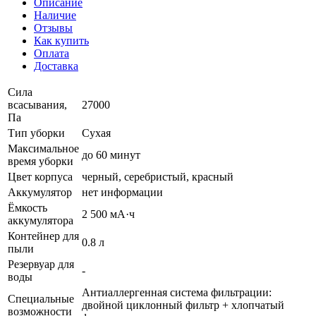
Описание
Наличие
Отзывы
Как купить
Оплата
Доставка
Сила
всасывания,
27000
Па
Тип уборки
Сухая
Максимальное
до 60 минут
время уборки
Цвет корпуса
черный, серебристый, красный
Аккумулятор
нет информации
Ёмкость
2 500 мА·ч
аккумулятора
Контейнер для
0.8 л
пыли
Резервуар для
-
воды
Антиаллергенная система фильтрации:
Специальные
двойной циклонный фильтр + хлопчатый
возможности