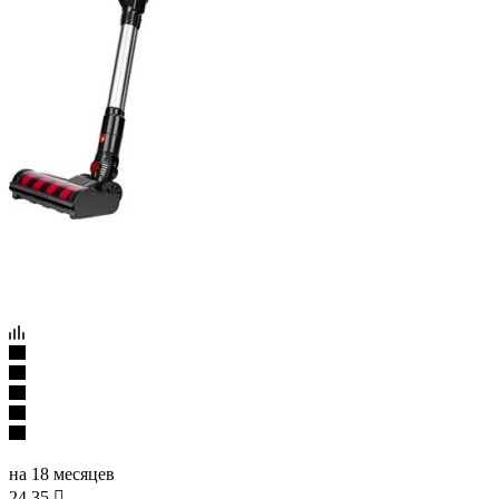
на 18 месяцев
24.35
