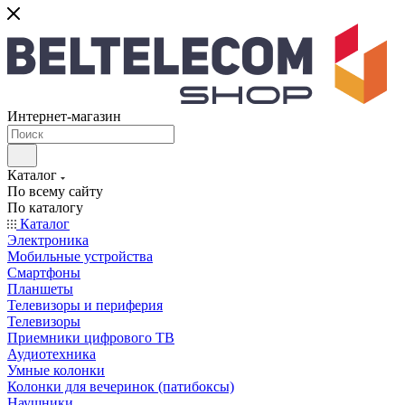
Интернет-магазин
Каталог
По всему сайту
По каталогу
Каталог
Электроника
Мобильные устройства
Смартфоны
Планшеты
Телевизоры и периферия
Телевизоры
Приемники цифрового ТВ
Аудиотехника
Умные колонки
Колонки для вечеринок (патибоксы)
Наушники