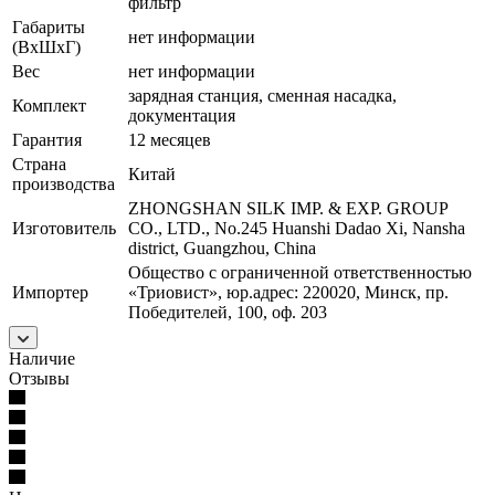
фильтр
Габариты
нет информации
(ВхШхГ)
Вес
нет информации
зарядная станция, сменная насадка,
Комплект
документация
Гарантия
12 месяцев
Страна
Китай
производства
ZHONGSHAN SILK IMP. & EXP. GROUP
Изготовитель
CO., LTD., No.245 Huanshi Dadao Xi, Nansha
district, Guangzhou, China
Общество с ограниченной ответственностью
Импортер
«Триовист», юр.адрес: 220020, Минск, пр.
Победителей, 100, оф. 203
Наличие
Отзывы