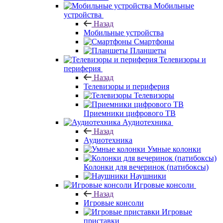
Мобильные
устройства
Назад
Мобильные устройства
Смартфоны
Планшеты
Телевизоры и
периферия
Назад
Телевизоры и периферия
Телевизоры
Приемники цифрового ТВ
Аудиотехника
Назад
Аудиотехника
Умные колонки
Колонки для вечеринок (патибоксы)
Наушники
Игровые консоли
Назад
Игровые консоли
Игровые
приставки