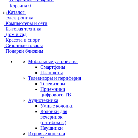
Корзина
0
Каталог
Электроника
Компьютеры и сети
Бытовая техника
Дом и сад
Красота и спорт
Сезонные товары
Подарки близким
Мобильные устройства
Смартфоны
Планшеты
Телевизоры и периферия
Телевизоры
Приемники
цифрового ТВ
Аудиотехника
Умные колонки
Колонки для
вечеринок
(патибоксы)
Наушники
Игровые консоли