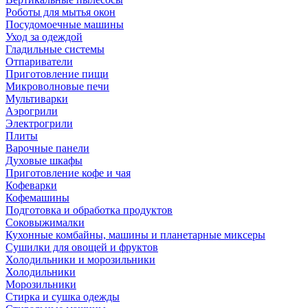
Роботы для мытья окон
Посудомоечные машины
Уход за одеждой
Гладильные системы
Отпариватели
Приготовление пищи
Микроволновые печи
Мультиварки
Аэрогрили
Электрогрили
Плиты
Варочные панели
Духовые шкафы
Приготовление кофе и чая
Кофеварки
Кофемашины
Подготовка и обработка продуктов
Соковыжималки
Кухонные комбайны, машины и планетарные миксеры
Сушилки для овощей и фруктов
Холодильники и морозильники
Холодильники
Морозильники
Стирка и сушка одежды