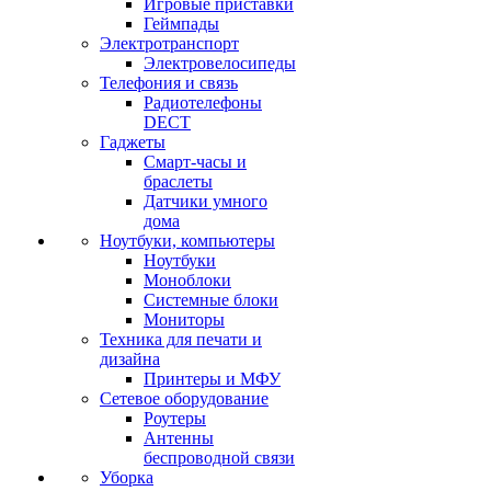
Игровые приставки
Геймпады
Электротранспорт
Электровелосипеды
Телефония и связь
Радиотелефоны
DECT
Гаджеты
Смарт-часы и
браслеты
Датчики умного
дома
Ноутбуки, компьютеры
Ноутбуки
Моноблоки
Системные блоки
Мониторы
Техника для печати и
дизайна
Принтеры и МФУ
Сетевое оборудование
Роутеры
Антенны
беспроводной связи
Уборка