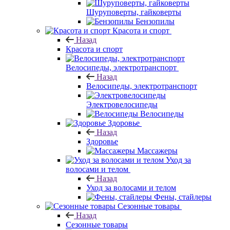
Шуруповерты, гайковерты
Бензопилы
Красота и спорт
Назад
Красота и спорт
Велосипеды, электротранспорт
Назад
Велосипеды, электротранспорт
Электровелосипеды
Велосипеды
Здоровье
Назад
Здоровье
Массажеры
Уход за
волосами и телом
Назад
Уход за волосами и телом
Фены, стайлеры
Сезонные товары
Назад
Сезонные товары