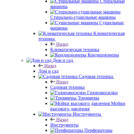
Стиральные
машины
Стирально-сушильные машины
Сушильные
машины
Климатическая
техника
Назад
Климатическая техника
Кондиционеры
Дом и сад
Назад
Дом и сад
Садовая техника
Назад
Садовая техника
Газонокосилки
Триммеры
Мойки
высокого давления
Инструменты
Назад
Инструменты
Перфораторы