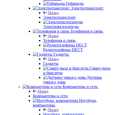
Геймпады
Электротранспорт
Назад
Электротранспорт
Электровелосипеды
Телефония и связь
Назад
Телефония и связь
Радиотелефоны DECT
Гаджеты
Назад
Гаджеты
Смарт-часы
и браслеты
Датчики
умного дома
Компьютеры и сети
Назад
Компьютеры и сети
Ноутбуки,
компьютеры
Назад
Ноутбуки, компьютеры