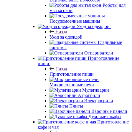
Роботы для
мытья окон
Посудомоечные машины
Уход за одеждой
Назад
Уход за одеждой
Гладильные
системы
Отпариватели
Приготовление
пищи
Назад
Приготовление пищи
Микроволновые печи
Мультиварки
Аэрогрили
Электрогрили
Плиты
Варочные панели
Духовые шкафы
Приготовление
кофе и чая