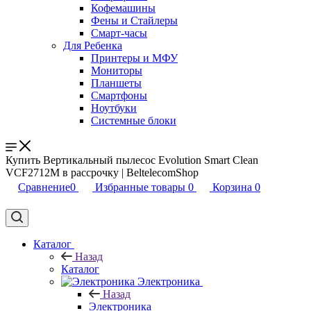
Кофемашины
Фены и Стайлеры
Смарт-часы
Для Ребенка
Принтеры и МФУ
Мониторы
Планшеты
Смартфоны
Ноутбуки
Системные блоки
Купить Вертикальный пылесос Evolution Smart Clean
VCF2712M в рассрочку | BeltelecomShop
Сравнение
0
Избранные товары
0
Корзина
0
Каталог
Назад
Каталог
Электроника
Назад
Электроника