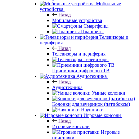
Мобильные
устройства
Назад
Мобильные устройства
Смартфоны
Планшеты
Телевизоры и
периферия
Назад
Телевизоры и периферия
Телевизоры
Приемники цифрового ТВ
Аудиотехника
Назад
Аудиотехника
Умные колонки
Колонки для вечеринок (патибоксы)
Наушники
Игровые консоли
Назад
Игровые консоли
Игровые
приставки