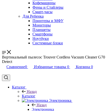
Кофемашины
Фены и Стайлеры
Смарт-часы
Для Ребенка
Принтеры и МФУ
Мониторы
Планшеты
Смартфоны
Ноутбуки
Системные блоки
Вертикальный пылесос Trouver Cordless Vacuum Cleaner G70
Detect
Сравнение
0
Избранные товары
0
Корзина
0
Каталог
Назад
Каталог
Электроника
Назад
Электроника