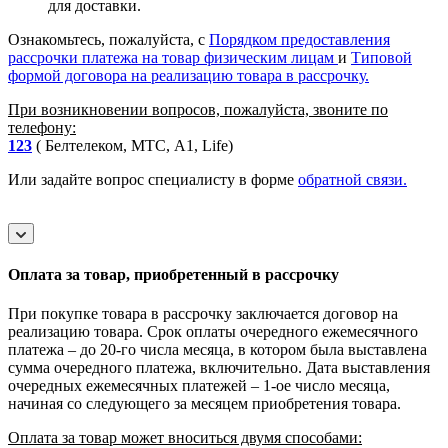
для доставки.
Ознакомьтесь, пожалуйста, с
Порядком предоставления
рассрочки платежа на товар физическим лицам
и
Типовой
формой договора на реализацию товара в рассрочку.
При возникновении вопросов, пожалуйста, звоните по
телефону:
123
( Белтелеком, МТС, A1, Life)
Или задайте вопрос специалисту в форме
обратной связи.
Оплата за товар, приобретенный в рассрочку
При покупке товара в рассрочку заключается договор на
реализацию товара. Срок оплаты очередного ежемесячного
платежа – до 20-го числа месяца, в котором была выставлена
сумма очередного платежа, включительно. Дата выставления
очередных ежемесячных платежей – 1-ое число месяца,
начиная со следующего за месяцем приобретения товара.
Оплата за товар может вноситься двумя способами: