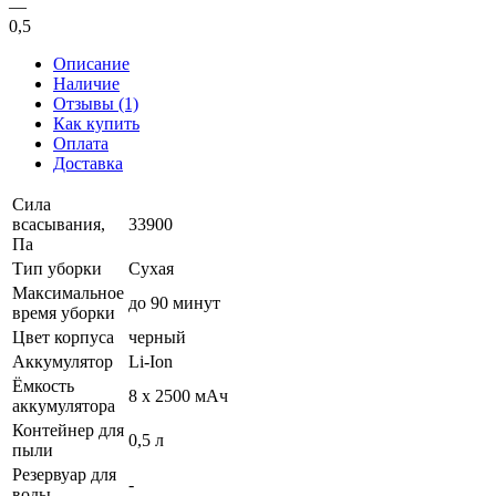
—
0,5
Описание
Наличие
Отзывы (1)
Как купить
Оплата
Доставка
Сила
всасывания,
33900
Па
Тип уборки
Сухая
Максимальное
до 90 минут
время уборки
Цвет корпуса
черный
Аккумулятор
Li-Ion
Ёмкость
8 х 2500 мАч
аккумулятора
Контейнер для
0,5 л
пыли
Резервуар для
-
воды