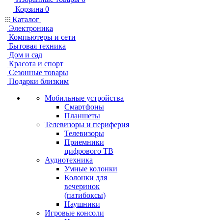
Корзина
0
Каталог
Электроника
Компьютеры и сети
Бытовая техника
Дом и сад
Красота и спорт
Сезонные товары
Подарки близким
Мобильные устройства
Смартфоны
Планшеты
Телевизоры и периферия
Телевизоры
Приемники
цифрового ТВ
Аудиотехника
Умные колонки
Колонки для
вечеринок
(патибоксы)
Наушники
Игровые консоли