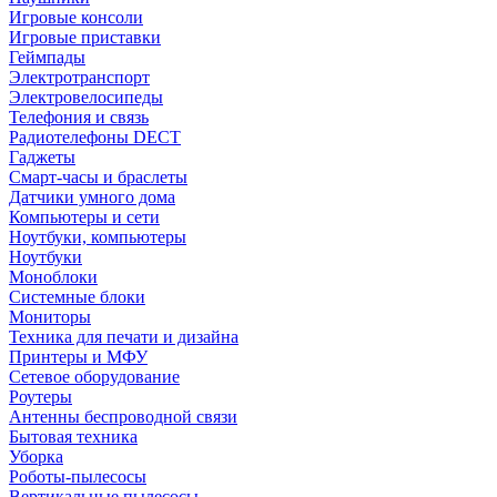
Игровые консоли
Игровые приставки
Геймпады
Электротранспорт
Электровелосипеды
Телефония и связь
Радиотелефоны DECT
Гаджеты
Смарт-часы и браслеты
Датчики умного дома
Компьютеры и сети
Ноутбуки, компьютеры
Ноутбуки
Моноблоки
Системные блоки
Мониторы
Техника для печати и дизайна
Принтеры и МФУ
Сетевое оборудование
Роутеры
Антенны беспроводной связи
Бытовая техника
Уборка
Роботы-пылесосы
Вертикальные пылесосы