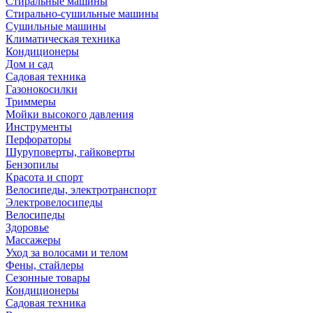
Стиральные машины
Стирально-сушильные машины
Сушильные машины
Климатическая техника
Кондиционеры
Дом и сад
Садовая техника
Газонокосилки
Триммеры
Мойки высокого давления
Инструменты
Перфораторы
Шуруповерты, гайковерты
Бензопилы
Красота и спорт
Велосипеды, электротранспорт
Электровелосипеды
Велосипеды
Здоровье
Массажеры
Уход за волосами и телом
Фены, стайлеры
Сезонные товары
Кондиционеры
Садовая техника