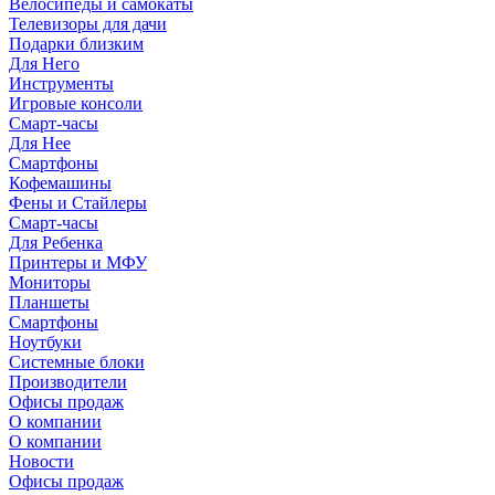
Велосипеды и самокаты
Телевизоры для дачи
Подарки близким
Для Него
Инструменты
Игровые консоли
Смарт-часы
Для Нее
Смартфоны
Кофемашины
Фены и Стайлеры
Смарт-часы
Для Ребенка
Принтеры и МФУ
Мониторы
Планшеты
Смартфоны
Ноутбуки
Системные блоки
Производители
Офисы продаж
О компании
О компании
Новости
Офисы продаж