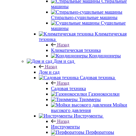
Стиральные
машины
Стирально-сушильные машины
Сушильные
машины
Климатическая
техника
Назад
Климатическая техника
Кондиционеры
Дом и сад
Назад
Дом и сад
Садовая техника
Назад
Садовая техника
Газонокосилки
Триммеры
Мойки
высокого давления
Инструменты
Назад
Инструменты
Перфораторы