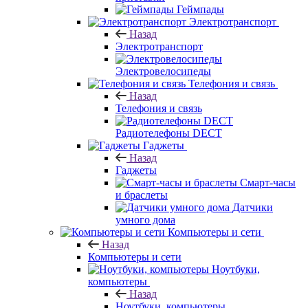
Геймпады
Электротранспорт
Назад
Электротранспорт
Электровелосипеды
Телефония и связь
Назад
Телефония и связь
Радиотелефоны DECT
Гаджеты
Назад
Гаджеты
Смарт-часы
и браслеты
Датчики
умного дома
Компьютеры и сети
Назад
Компьютеры и сети
Ноутбуки,
компьютеры
Назад
Ноутбуки, компьютеры