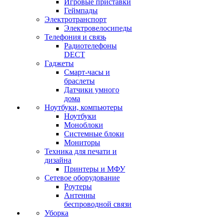
Игровые приставки
Геймпады
Электротранспорт
Электровелосипеды
Телефония и связь
Радиотелефоны
DECT
Гаджеты
Смарт-часы и
браслеты
Датчики умного
дома
Ноутбуки, компьютеры
Ноутбуки
Моноблоки
Системные блоки
Мониторы
Техника для печати и
дизайна
Принтеры и МФУ
Сетевое оборудование
Роутеры
Антенны
беспроводной связи
Уборка