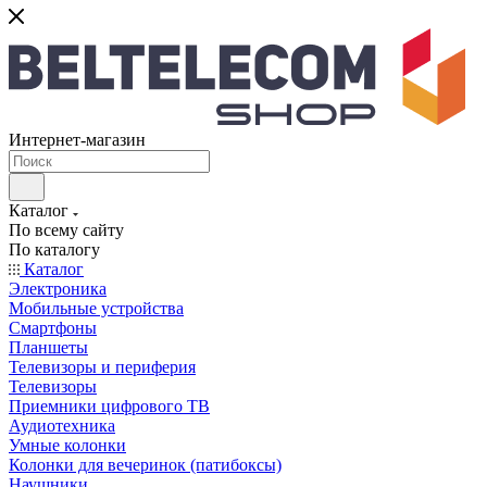
Интернет-магазин
Каталог
По всему сайту
По каталогу
Каталог
Электроника
Мобильные устройства
Смартфоны
Планшеты
Телевизоры и периферия
Телевизоры
Приемники цифрового ТВ
Аудиотехника
Умные колонки
Колонки для вечеринок (патибоксы)
Наушники