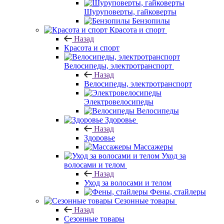
Шуруповерты, гайковерты
Бензопилы
Красота и спорт
Назад
Красота и спорт
Велосипеды, электротранспорт
Назад
Велосипеды, электротранспорт
Электровелосипеды
Велосипеды
Здоровье
Назад
Здоровье
Массажеры
Уход за
волосами и телом
Назад
Уход за волосами и телом
Фены, стайлеры
Сезонные товары
Назад
Сезонные товары