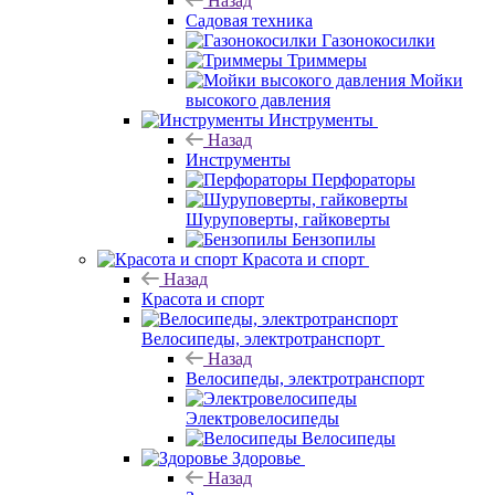
Назад
Садовая техника
Газонокосилки
Триммеры
Мойки
высокого давления
Инструменты
Назад
Инструменты
Перфораторы
Шуруповерты, гайковерты
Бензопилы
Красота и спорт
Назад
Красота и спорт
Велосипеды, электротранспорт
Назад
Велосипеды, электротранспорт
Электровелосипеды
Велосипеды
Здоровье
Назад