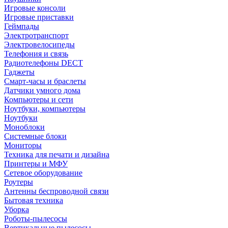
Игровые консоли
Игровые приставки
Геймпады
Электротранспорт
Электровелосипеды
Телефония и связь
Радиотелефоны DECT
Гаджеты
Смарт-часы и браслеты
Датчики умного дома
Компьютеры и сети
Ноутбуки, компьютеры
Ноутбуки
Моноблоки
Системные блоки
Мониторы
Техника для печати и дизайна
Принтеры и МФУ
Сетевое оборудование
Роутеры
Антенны беспроводной связи
Бытовая техника
Уборка
Роботы-пылесосы
Вертикальные пылесосы