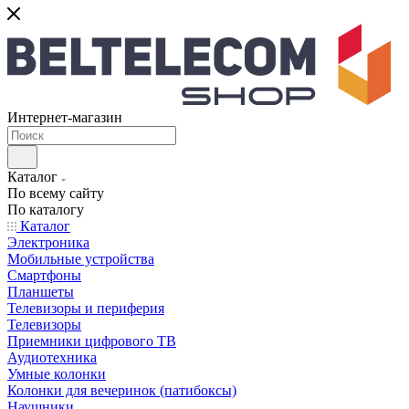
Интернет-магазин
Каталог
По всему сайту
По каталогу
Каталог
Электроника
Мобильные устройства
Смартфоны
Планшеты
Телевизоры и периферия
Телевизоры
Приемники цифрового ТВ
Аудиотехника
Умные колонки
Колонки для вечеринок (патибоксы)
Наушники