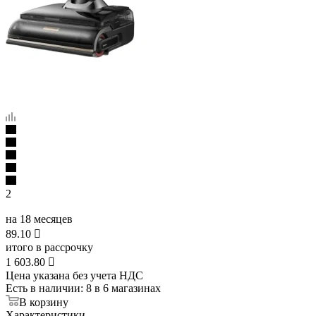
2
на 18 месяцев
89.10

итого в рассрочку
1 603.80

Цена указана без учета НДС
Есть в наличии
: 8
в 6 магазинах
В корзину
Характеристики