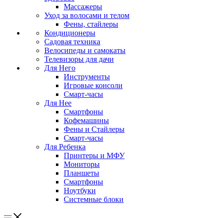
Массажеры
Уход за волосами и телом
Фены, стайлеры
Кондиционеры
Садовая техника
Велосипеды и самокаты
Телевизоры для дачи
Для Него
Инструменты
Игровые консоли
Смарт-часы
Для Нее
Смартфоны
Кофемашины
Фены и Стайлеры
Смарт-часы
Для Ребенка
Принтеры и МФУ
Мониторы
Планшеты
Смартфоны
Ноутбуки
Системные блоки