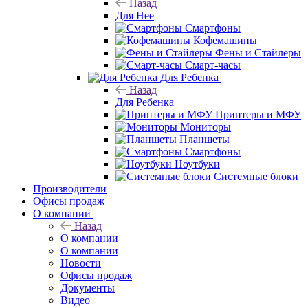
Назад
Для Нее
Смартфоны
Кофемашины
Фены и Стайлеры
Смарт-часы
Для Ребенка
Назад
Для Ребенка
Принтеры и МФУ
Мониторы
Планшеты
Смартфоны
Ноутбуки
Системные блоки
Производители
Офисы продаж
О компании
Назад
О компании
О компании
Новости
Офисы продаж
Документы
Видео