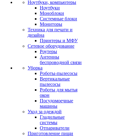
Ноутбуки, компьютеры
Ноутбуки
Моноблоки
Системные блоки
Мониторы
Техника для печати и
дизайна
Принтеры и МФУ
Сетевое оборудование
Роутеры
Антенны
беспроводной связи
Уборка
Роботы-пылесосы
Вертикальные
пылесосы
Роботы для мытья
окон
Посудомоечные
машины
Уход за одеждой
Гладильные
системы
Отпариватели
Приготовление пищи