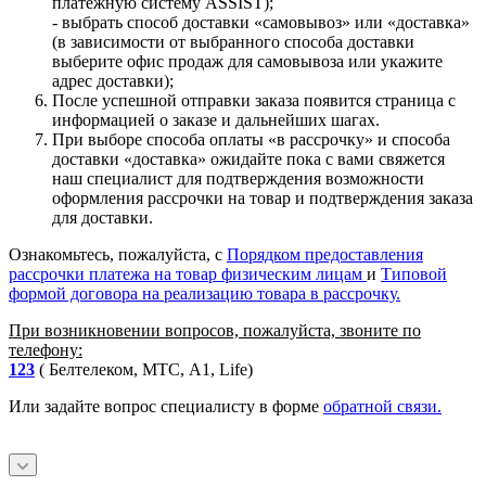
платежную систему ASSIST);
- выбрать способ доставки «самовывоз» или «доставка»
(в зависимости от выбранного способа доставки
выберите офис продаж для самовывоза или укажите
адрес доставки);
После успешной отправки заказа появится страница с
информацией о заказе и дальнейших шагах.
При выборе способа оплаты «в рассрочку» и способа
доставки «доставка» ожидайте пока с вами свяжется
наш специалист для подтверждения возможности
оформления рассрочки на товар и подтверждения заказа
для доставки.
Ознакомьтесь, пожалуйста, с
Порядком предоставления
рассрочки платежа на товар физическим лицам
и
Типовой
формой договора на реализацию товара в рассрочку.
При возникновении вопросов, пожалуйста, звоните по
телефону:
123
( Белтелеком, МТС, A1, Life)
Или задайте вопрос специалисту в форме
обратной связи.