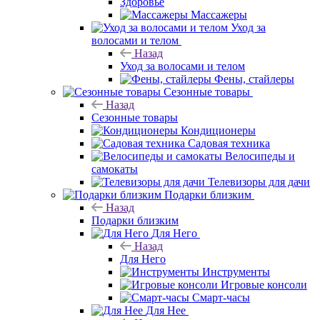
Здоровье
Массажеры
Уход за
волосами и телом
Назад
Уход за волосами и телом
Фены, стайлеры
Сезонные товары
Назад
Сезонные товары
Кондиционеры
Садовая техника
Велосипеды и
самокаты
Телевизоры для дачи
Подарки близким
Назад
Подарки близким
Для Него
Назад
Для Него
Инструменты
Игровые консоли
Смарт-часы
Для Нее