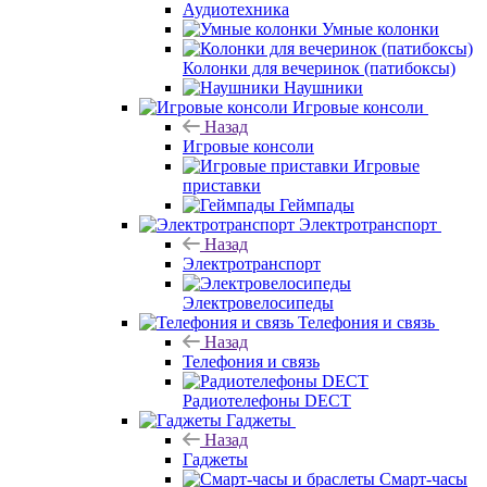
Аудиотехника
Умные колонки
Колонки для вечеринок (патибоксы)
Наушники
Игровые консоли
Назад
Игровые консоли
Игровые
приставки
Геймпады
Электротранспорт
Назад
Электротранспорт
Электровелосипеды
Телефония и связь
Назад
Телефония и связь
Радиотелефоны DECT
Гаджеты
Назад
Гаджеты
Смарт-часы