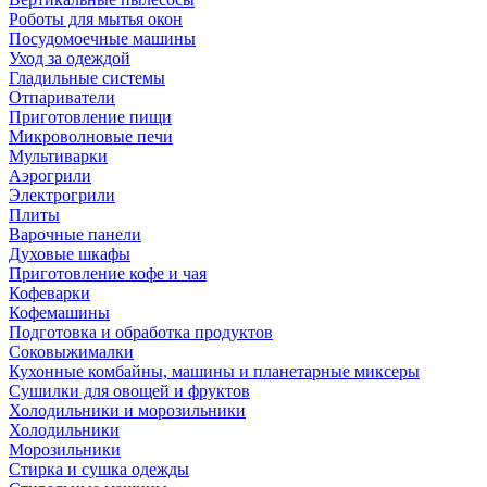
Роботы для мытья окон
Посудомоечные машины
Уход за одеждой
Гладильные системы
Отпариватели
Приготовление пищи
Микроволновые печи
Мультиварки
Аэрогрили
Электрогрили
Плиты
Варочные панели
Духовые шкафы
Приготовление кофе и чая
Кофеварки
Кофемашины
Подготовка и обработка продуктов
Соковыжималки
Кухонные комбайны, машины и планетарные миксеры
Сушилки для овощей и фруктов
Холодильники и морозильники
Холодильники
Морозильники
Стирка и сушка одежды