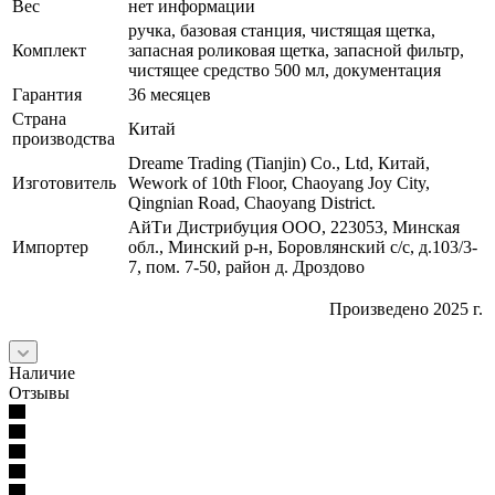
Вес
нет информации
ручка, базовая станция, чистящая щетка,
Комплект
запасная роликовая щетка, запасной фильтр,
чистящее средство 500 мл, документация
Гарантия
36 месяцев
Страна
Китай
производства
Dreame Trading (Tianjin) Co., Ltd, Китай,
Изготовитель
Wework of 10th Floor, Chaoyang Joy City,
Qingnian Road, Chaoyang District.
АйТи Дистрибуция ООО, 223053, Минская
Импортер
обл., Минский р-н, Боровлянский с/с, д.103/3-
7, пом. 7-50, район д. Дроздово
Произведено 2025 г.
Наличие
Отзывы