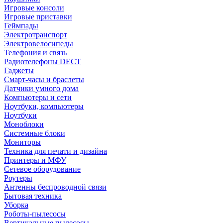
Игровые консоли
Игровые приставки
Геймпады
Электротранспорт
Электровелосипеды
Телефония и связь
Радиотелефоны DECT
Гаджеты
Смарт-часы и браслеты
Датчики умного дома
Компьютеры и сети
Ноутбуки, компьютеры
Ноутбуки
Моноблоки
Системные блоки
Мониторы
Техника для печати и дизайна
Принтеры и МФУ
Сетевое оборудование
Роутеры
Антенны беспроводной связи
Бытовая техника
Уборка
Роботы-пылесосы
Вертикальные пылесосы