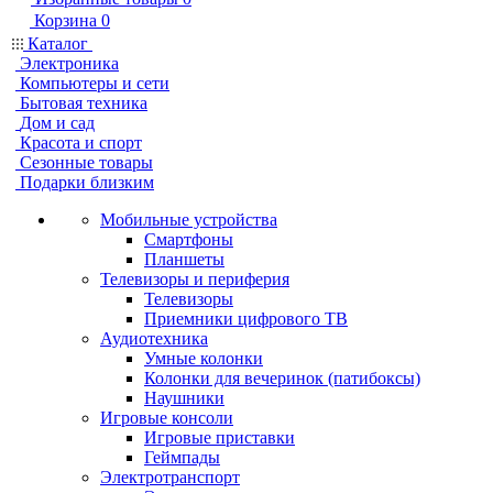
Корзина
0
Каталог
Электроника
Компьютеры и сети
Бытовая техника
Дом и сад
Красота и спорт
Сезонные товары
Подарки близким
Мобильные устройства
Смартфоны
Планшеты
Телевизоры и периферия
Телевизоры
Приемники цифрового ТВ
Аудиотехника
Умные колонки
Колонки для вечеринок (патибоксы)
Наушники
Игровые консоли
Игровые приставки
Геймпады
Электротранспорт