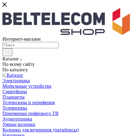
Интернет-магазин
Каталог
По всему сайту
По каталогу
Каталог
Электроника
Мобильные устройства
Смартфоны
Планшеты
Телевизоры и периферия
Телевизоры
Приемники цифрового ТВ
Аудиотехника
Умные колонки
Колонки для вечеринок (патибоксы)
Наушники