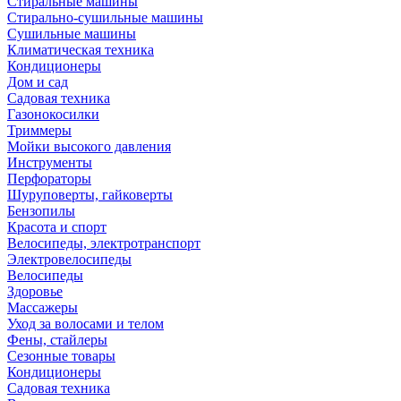
Стиральные машины
Стирально-сушильные машины
Сушильные машины
Климатическая техника
Кондиционеры
Дом и сад
Садовая техника
Газонокосилки
Триммеры
Мойки высокого давления
Инструменты
Перфораторы
Шуруповерты, гайковерты
Бензопилы
Красота и спорт
Велосипеды, электротранспорт
Электровелосипеды
Велосипеды
Здоровье
Массажеры
Уход за волосами и телом
Фены, стайлеры
Сезонные товары
Кондиционеры
Садовая техника