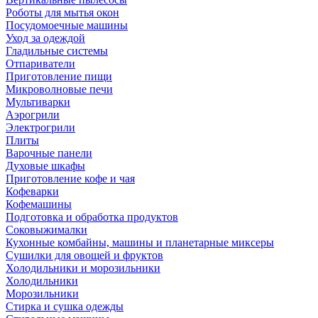
Роботы для мытья окон
Посудомоечные машины
Уход за одеждой
Гладильные системы
Отпариватели
Приготовление пищи
Микроволновые печи
Мультиварки
Аэрогрили
Электрогрили
Плиты
Варочные панели
Духовые шкафы
Приготовление кофе и чая
Кофеварки
Кофемашины
Подготовка и обработка продуктов
Соковыжималки
Кухонные комбайны, машины и планетарные миксеры
Сушилки для овощей и фруктов
Холодильники и морозильники
Холодильники
Морозильники
Стирка и сушка одежды