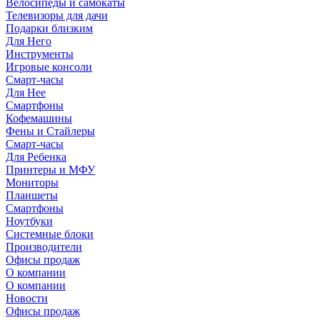
Велосипеды и самокаты
Телевизоры для дачи
Подарки близким
Для Него
Инструменты
Игровые консоли
Смарт-часы
Для Нее
Смартфоны
Кофемашины
Фены и Стайлеры
Смарт-часы
Для Ребенка
Принтеры и МФУ
Мониторы
Планшеты
Смартфоны
Ноутбуки
Системные блоки
Производители
Офисы продаж
О компании
О компании
Новости
Офисы продаж