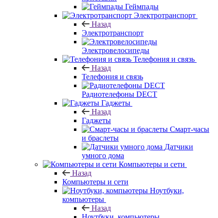
Геймпады
Электротранспорт
Назад
Электротранспорт
Электровелосипеды
Телефония и связь
Назад
Телефония и связь
Радиотелефоны DECT
Гаджеты
Назад
Гаджеты
Смарт-часы
и браслеты
Датчики
умного дома
Компьютеры и сети
Назад
Компьютеры и сети
Ноутбуки,
компьютеры
Назад
Ноутбуки, компьютеры