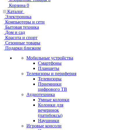
Корзина
0
Каталог
Электроника
Компьютеры и сети
Бытовая техника
Дом и сад
Красота и спорт
Сезонные товары
Подарки близким
Мобильные устройства
Смартфоны
Планшеты
Телевизоры и периферия
Телевизоры
Приемники
цифрового ТВ
Аудиотехника
Умные колонки
Колонки для
вечеринок
(патибоксы)
Наушники
Игровые консоли