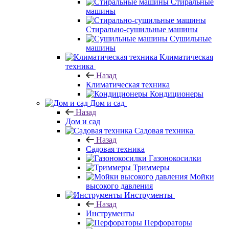
Стиральные
машины
Стирально-сушильные машины
Сушильные
машины
Климатическая
техника
Назад
Климатическая техника
Кондиционеры
Дом и сад
Назад
Дом и сад
Садовая техника
Назад
Садовая техника
Газонокосилки
Триммеры
Мойки
высокого давления
Инструменты
Назад
Инструменты
Перфораторы