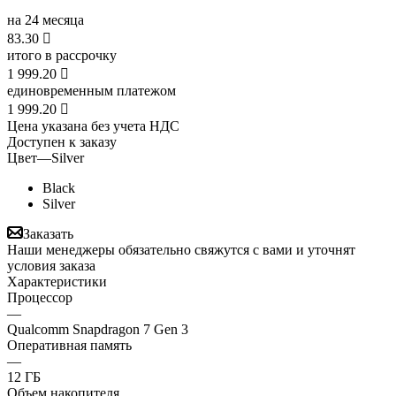
на 24 месяца
83.30

итого в рассрочку
1 999.20

единовременным платежом
1 999.20

Цена указана без учета НДС
Доступен к заказу
Цвет
—
Silver
Black
Silver
Заказать
Наши менеджеры обязательно свяжутся с вами и уточнят
условия заказа
Характеристики
Процессор
—
Qualcomm Snapdragon 7 Gen 3
Оперативная память
—
12 ГБ
Объем накопителя