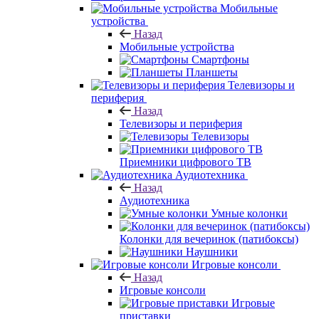
Мобильные
устройства
Назад
Мобильные устройства
Смартфоны
Планшеты
Телевизоры и
периферия
Назад
Телевизоры и периферия
Телевизоры
Приемники цифрового ТВ
Аудиотехника
Назад
Аудиотехника
Умные колонки
Колонки для вечеринок (патибоксы)
Наушники
Игровые консоли
Назад
Игровые консоли
Игровые
приставки