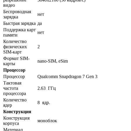
видео
Беспроводная
нет
зарядка
Быстрая зарядка
да
Поддержка карт
нет
памяти
Количество
физических
2
SIM-карт
Формат SIM-
nano-SIM, eSim
карты
Процессор
Процессор
Qualcomm Snapdragon 7 Gen 3
Тактовая
частота
2.63 ГГц
процессора
Количество
8 ядр.
ядер
Конструкция
Конструкция
моноблок
корпуса
Материал