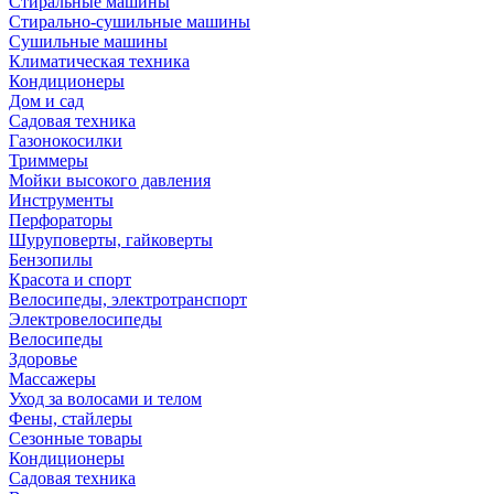
Стиральные машины
Стирально-сушильные машины
Сушильные машины
Климатическая техника
Кондиционеры
Дом и сад
Садовая техника
Газонокосилки
Триммеры
Мойки высокого давления
Инструменты
Перфораторы
Шуруповерты, гайковерты
Бензопилы
Красота и спорт
Велосипеды, электротранспорт
Электровелосипеды
Велосипеды
Здоровье
Массажеры
Уход за волосами и телом
Фены, стайлеры
Сезонные товары
Кондиционеры
Садовая техника