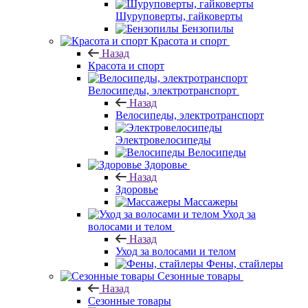
Шуруповерты, гайковерты
Бензопилы
Красота и спорт
Назад
Красота и спорт
Велосипеды, электротранспорт
Назад
Велосипеды, электротранспорт
Электровелосипеды
Велосипеды
Здоровье
Назад
Здоровье
Массажеры
Уход за
волосами и телом
Назад
Уход за волосами и телом
Фены, стайлеры
Сезонные товары
Назад
Сезонные товары