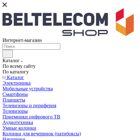
Интернет-магазин
Каталог
По всему сайту
По каталогу
Каталог
Электроника
Мобильные устройства
Смартфоны
Планшеты
Телевизоры и периферия
Телевизоры
Приемники цифрового ТВ
Аудиотехника
Умные колонки
Колонки для вечеринок (патибоксы)
Наушники