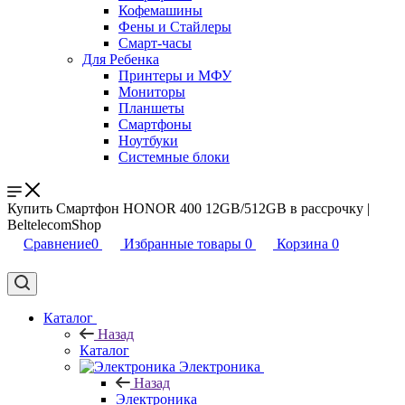
Кофемашины
Фены и Стайлеры
Смарт-часы
Для Ребенка
Принтеры и МФУ
Мониторы
Планшеты
Смартфоны
Ноутбуки
Системные блоки
Купить Смартфон HONOR 400 12GB/512GB в рассрочку |
BeltelecomShop
Сравнение
0
Избранные товары
0
Корзина
0
Каталог
Назад
Каталог
Электроника
Назад
Электроника