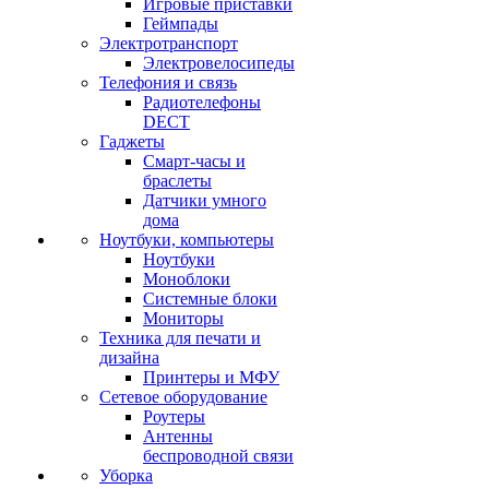
Игровые приставки
Геймпады
Электротранспорт
Электровелосипеды
Телефония и связь
Радиотелефоны
DECT
Гаджеты
Смарт-часы и
браслеты
Датчики умного
дома
Ноутбуки, компьютеры
Ноутбуки
Моноблоки
Системные блоки
Мониторы
Техника для печати и
дизайна
Принтеры и МФУ
Сетевое оборудование
Роутеры
Антенны
беспроводной связи
Уборка