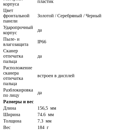
пластик
корпуса
Цвет
фронтальной
Золотой / Серебряный / Черный
панели
Ударопрочный
да
корпус
Пыле- и
IP66
влагозащита
Сканер
отпечатка
да
пальца
Расположение
сканера
встроен в дисплей
отпечатка
пальца
Разблокировка
да
по лицу
Размеры и вес
Длина
156,5 мм
Ширина
74.6 мм
Толщина
7.3 мм
Вес
184 г