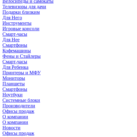
Велосипеды и самокаты
Телевизоры для дачи
Подарки близким
Для Него
Инструменты
Игровые консоли
Смарт-часы
Для Нее
Смартфоны
Кофемашины
Фены и Стайлеры
Смарт-часы
Для Ребенка
Принтеры и МФУ
Мониторы
Планшеты
Смартфоны
Ноутбуки
Системные блоки
Производители
Офисы продаж
О компании
О компании
Новости
Офисы продаж