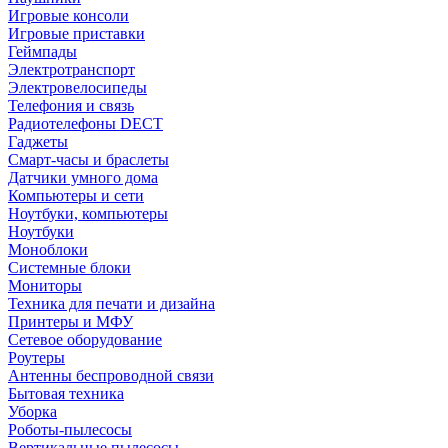
Игровые консоли
Игровые приставки
Геймпады
Электротранспорт
Электровелосипеды
Телефония и связь
Радиотелефоны DECT
Гаджеты
Смарт-часы и браслеты
Датчики умного дома
Компьютеры и сети
Ноутбуки, компьютеры
Ноутбуки
Моноблоки
Системные блоки
Мониторы
Техника для печати и дизайна
Принтеры и МФУ
Сетевое оборудование
Роутеры
Антенны беспроводной связи
Бытовая техника
Уборка
Роботы-пылесосы
Вертикальные пылесосы