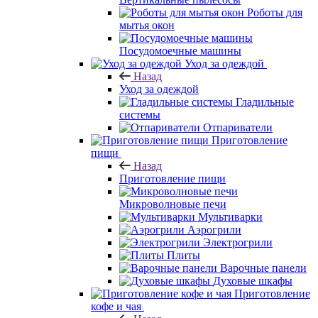
Роботы для
мытья окон
Посудомоечные машины
Уход за одеждой
Назад
Уход за одеждой
Гладильные
системы
Отпариватели
Приготовление
пищи
Назад
Приготовление пищи
Микроволновые печи
Мультиварки
Аэрогрили
Электрогрили
Плиты
Варочные панели
Духовые шкафы
Приготовление
кофе и чая