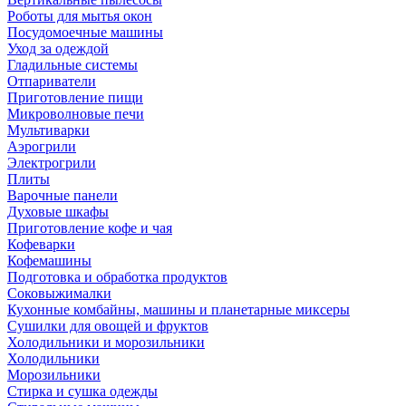
Роботы для мытья окон
Посудомоечные машины
Уход за одеждой
Гладильные системы
Отпариватели
Приготовление пищи
Микроволновые печи
Мультиварки
Аэрогрили
Электрогрили
Плиты
Варочные панели
Духовые шкафы
Приготовление кофе и чая
Кофеварки
Кофемашины
Подготовка и обработка продуктов
Соковыжималки
Кухонные комбайны, машины и планетарные миксеры
Сушилки для овощей и фруктов
Холодильники и морозильники
Холодильники
Морозильники
Стирка и сушка одежды