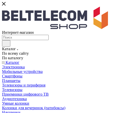
Интернет-магазин
Каталог
По всему сайту
По каталогу
Каталог
Электроника
Мобильные устройства
Смартфоны
Планшеты
Телевизоры и периферия
Телевизоры
Приемники цифрового ТВ
Аудиотехника
Умные колонки
Колонки для вечеринок (патибоксы)
Наушники