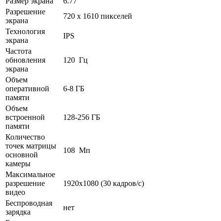
Размер экрана
6.77 "
Разрешение
720 x 1610 пикселей
экрана
Технология
IPS
экрана
Частота
обновления
120 Гц
экрана
Объем
оперативной
6-8 ГБ
памяти
Объем
встроенной
128-256 ГБ
памяти
Количество
точек матрицы
108 Мп
основной
камеры
Максимальное
разрешение
1920x1080 (30 кадров/с)
видео
Беспроводная
нет
зарядка