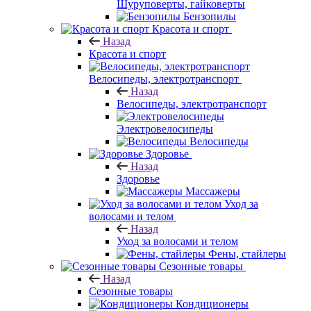
Шуруповерты, гайковерты
Бензопилы
Красота и спорт
Назад
Красота и спорт
Велосипеды, электротранспорт
Назад
Велосипеды, электротранспорт
Электровелосипеды
Велосипеды
Здоровье
Назад
Здоровье
Массажеры
Уход за
волосами и телом
Назад
Уход за волосами и телом
Фены, стайлеры
Сезонные товары
Назад
Сезонные товары
Кондиционеры