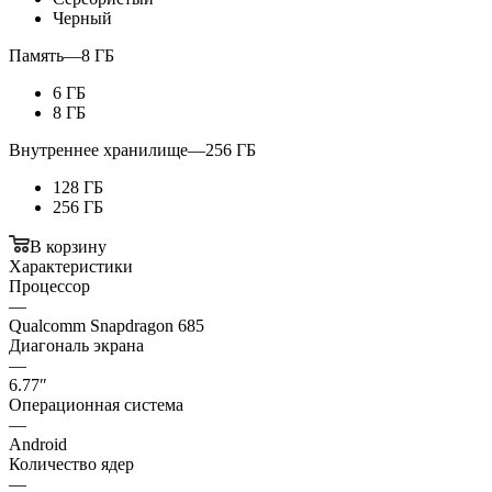
Черный
Память
—
8 ГБ
6 ГБ
8 ГБ
Внутреннее хранилище
—
256 ГБ
128 ГБ
256 ГБ
В корзину
Характеристики
Процессор
—
Qualcomm Snapdragon 685
Диагональ экрана
—
6.77″
Операционная система
—
Android
Количество ядер
—