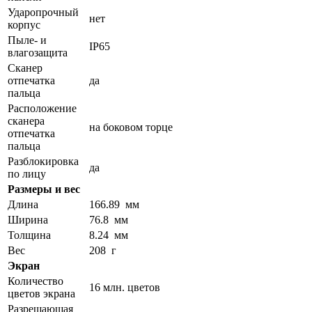
Ударопрочный
нет
корпус
Пыле- и
IP65
влагозащита
Сканер
отпечатка
да
пальца
Расположение
сканера
на боковом торце
отпечатка
пальца
Разблокировка
да
по лицу
Размеры и вес
Длина
166.89 мм
Ширина
76.8 мм
Толщина
8.24 мм
Вес
208 г
Экран
Количество
16 млн. цветов
цветов экрана
Разрешающая