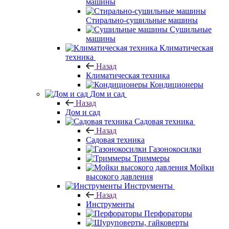
машины
Стирально-сушильные машины
Сушильные
машины
Климатическая
техника
Назад
Климатическая техника
Кондиционеры
Дом и сад
Назад
Дом и сад
Садовая техника
Назад
Садовая техника
Газонокосилки
Триммеры
Мойки
высокого давления
Инструменты
Назад
Инструменты
Перфораторы