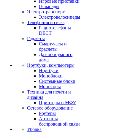
Игровые приставки
Геймпады
Электротранспорт
Электровелосипеды
Телефония и связь
Радиотелефоны
DECT
Гаджеты
Смарт-часы и
браслеты
Датчики умного
дома
Ноутбуки, компьютеры
Ноутбуки
Моноблоки
Системные блоки
Мониторы
Техника для печати и
дизайна
Принтеры и МФУ
Сетевое оборудование
Роутеры
Антенны
беспроводной связи
Уборка