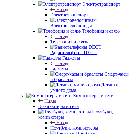
Электротранспорт
Назад
Электротранспорт
Электровелосипеды
Телефония и связь
Назад
Телефония и связь
Радиотелефоны DECT
Гаджеты
Назад
Гаджеты
Смарт-часы
и браслеты
Датчики
умного дома
Компьютеры и сети
Назад
Компьютеры и сети
Ноутбуки,
компьютеры
Назад
Ноутбуки, компьютеры
Ноутбуки