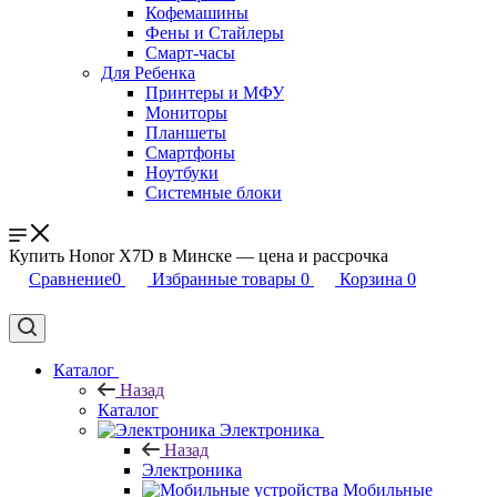
Кофемашины
Фены и Стайлеры
Смарт-часы
Для Ребенка
Принтеры и МФУ
Мониторы
Планшеты
Смартфоны
Ноутбуки
Системные блоки
Купить Honor X7D в Минске — цена и рассрочка
Сравнение
0
Избранные товары
0
Корзина
0
Каталог
Назад
Каталог
Электроника
Назад
Электроника
Мобильные