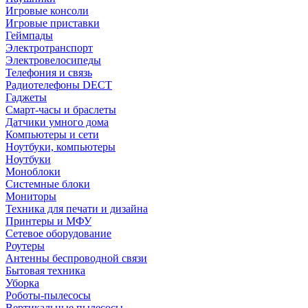
Игровые консоли
Игровые приставки
Геймпады
Электротранспорт
Электровелосипеды
Телефония и связь
Радиотелефоны DECT
Гаджеты
Смарт-часы и браслеты
Датчики умного дома
Компьютеры и сети
Ноутбуки, компьютеры
Ноутбуки
Моноблоки
Системные блоки
Мониторы
Техника для печати и дизайна
Принтеры и МФУ
Сетевое оборудование
Роутеры
Антенны беспроводной связи
Бытовая техника
Уборка
Роботы-пылесосы
Вертикальные пылесосы