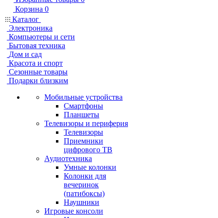
Корзина
0
Каталог
Электроника
Компьютеры и сети
Бытовая техника
Дом и сад
Красота и спорт
Сезонные товары
Подарки близким
Мобильные устройства
Смартфоны
Планшеты
Телевизоры и периферия
Телевизоры
Приемники
цифрового ТВ
Аудиотехника
Умные колонки
Колонки для
вечеринок
(патибоксы)
Наушники
Игровые консоли