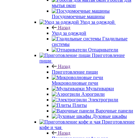
мытья окон
Посудомоечные машины
Уход за одеждой
Назад
Уход за одеждой
Гладильные
системы
Отпариватели
Приготовление
пищи
Назад
Приготовление пищи
Микроволновые печи
Мультиварки
Аэрогрили
Электрогрили
Плиты
Варочные панели
Духовые шкафы
Приготовление
кофе и чая
Назад