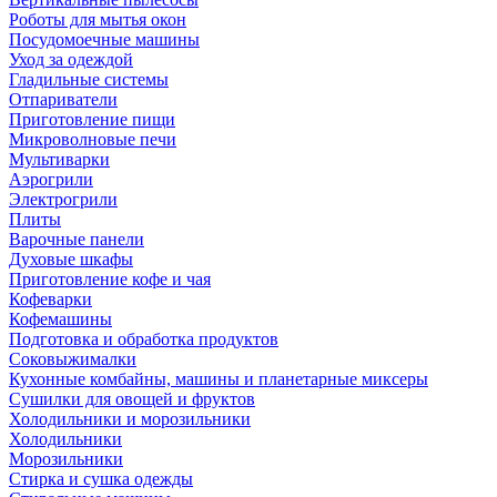
Роботы для мытья окон
Посудомоечные машины
Уход за одеждой
Гладильные системы
Отпариватели
Приготовление пищи
Микроволновые печи
Мультиварки
Аэрогрили
Электрогрили
Плиты
Варочные панели
Духовые шкафы
Приготовление кофе и чая
Кофеварки
Кофемашины
Подготовка и обработка продуктов
Соковыжималки
Кухонные комбайны, машины и планетарные миксеры
Сушилки для овощей и фруктов
Холодильники и морозильники
Холодильники
Морозильники
Стирка и сушка одежды