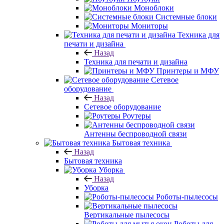
Моноблоки
Системные блоки
Мониторы
Техника для
печати и дизайна
Назад
Техника для печати и дизайна
Принтеры и МФУ
Сетевое
оборудование
Назад
Сетевое оборудование
Роутеры
Антенны беспроводной связи
Бытовая техника
Назад
Бытовая техника
Уборка
Назад
Уборка
Роботы-пылесосы
Вертикальные пылесосы
Роботы для