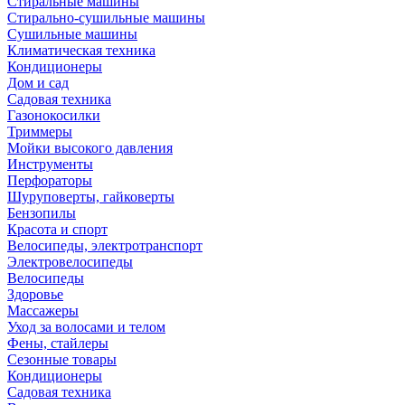
Стиральные машины
Стирально-сушильные машины
Сушильные машины
Климатическая техника
Кондиционеры
Дом и сад
Садовая техника
Газонокосилки
Триммеры
Мойки высокого давления
Инструменты
Перфораторы
Шуруповерты, гайковерты
Бензопилы
Красота и спорт
Велосипеды, электротранспорт
Электровелосипеды
Велосипеды
Здоровье
Массажеры
Уход за волосами и телом
Фены, стайлеры
Сезонные товары
Кондиционеры
Садовая техника