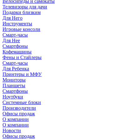
Велосипеды и самокаты
Телевизоры для дачи
Подарки близким
Для Него
Инструменты
Игровые консоли
Смарт-часы
Для Нее
Смартфоны
Кофемашины
Фены и Стайлеры
Смарт-часы
Для Ребенка
Принтеры и МФУ
Мониторы
Планшеты
Смартфоны
Ноутбуки
Системные блоки
Производители
Офисы продаж
О компании
О компании
Новости
Офисы продаж