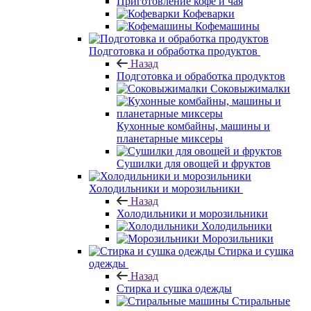
Приготовление кофе и чая
Кофеварки
Кофемашины
Подготовка и обработка продуктов
Назад
Подготовка и обработка продуктов
Соковыжималки
Кухонные комбайны, машины и
планетарные миксеры
Сушилки для овощей и фруктов
Холодильники и морозильники
Назад
Холодильники и морозильники
Холодильники
Морозильники
Стирка и сушка
одежды
Назад
Стирка и сушка одежды
Стиральные