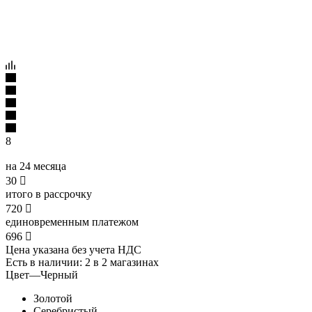
8
на 24 месяца
30

итого в рассрочку
720

единовременным платежом
696

Цена указана без учета НДС
Есть в наличии
: 2
в 2 магазинах
Цвет
—
Черный
Золотой
Серебристый