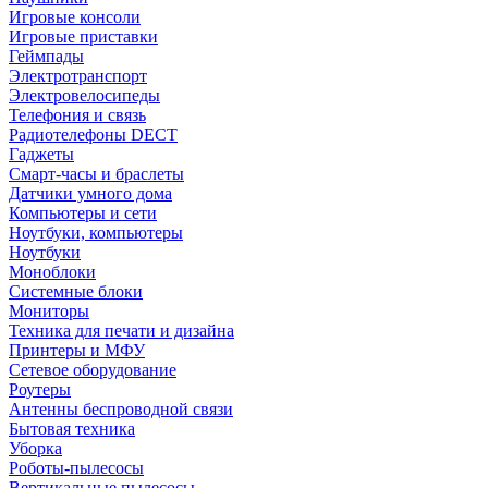
Игровые консоли
Игровые приставки
Геймпады
Электротранспорт
Электровелосипеды
Телефония и связь
Радиотелефоны DECT
Гаджеты
Смарт-часы и браслеты
Датчики умного дома
Компьютеры и сети
Ноутбуки, компьютеры
Ноутбуки
Моноблоки
Системные блоки
Мониторы
Техника для печати и дизайна
Принтеры и МФУ
Сетевое оборудование
Роутеры
Антенны беспроводной связи
Бытовая техника
Уборка
Роботы-пылесосы
Вертикальные пылесосы