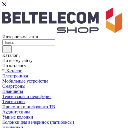
Интернет-магазин
Каталог
По всему сайту
По каталогу
Каталог
Электроника
Мобильные устройства
Смартфоны
Планшеты
Телевизоры и периферия
Телевизоры
Приемники цифрового ТВ
Аудиотехника
Умные колонки
Колонки для вечеринок (патибоксы)
Наушники