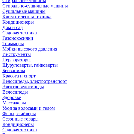
Стиральные машины
Стирально-сушильные машины
Сушильные машины
Климатическая техника
Кондиционеры
Дом и сад
Садовая техника
Газонокосилки
Триммеры
Мойки высокого давления
Инструменты
Перфораторы
Шуруповерты, гайковерты
Бензопилы
Красота и спорт
Велосипеды, электротранспорт
Электровелосипеды
Велосипеды
Здоровье
Массажеры
Уход за волосами и телом
Фены, стайлеры
Сезонные товары
Кондиционеры
Садовая техника