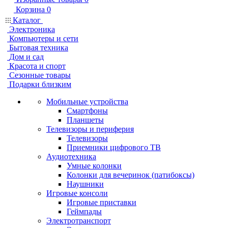
Корзина
0
Каталог
Электроника
Компьютеры и сети
Бытовая техника
Дом и сад
Красота и спорт
Сезонные товары
Подарки близким
Мобильные устройства
Смартфоны
Планшеты
Телевизоры и периферия
Телевизоры
Приемники цифрового ТВ
Аудиотехника
Умные колонки
Колонки для вечеринок (патибоксы)
Наушники
Игровые консоли
Игровые приставки
Геймпады
Электротранспорт