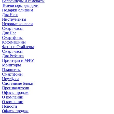
Велосипеды и самокаты
Телевизоры для дачи
Подарки близким
Для Него
Инструменты
Игровые консоли
Смарт-часы
Для Нее
Смартфоны
Кофемашины
Фены и Стайлеры
Смарт-часы
Для Ребенка
Принтеры и МФУ
Мониторы
Планшеты
Смартфоны
Ноутбуки
Системные блоки
Производители
Офисы продаж
О компании
О компании
Новости
Офисы продаж