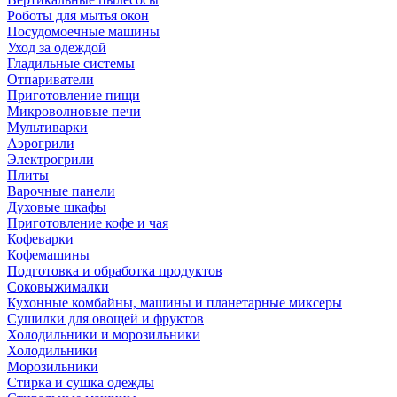
Роботы для мытья окон
Посудомоечные машины
Уход за одеждой
Гладильные системы
Отпариватели
Приготовление пищи
Микроволновые печи
Мультиварки
Аэрогрили
Электрогрили
Плиты
Варочные панели
Духовые шкафы
Приготовление кофе и чая
Кофеварки
Кофемашины
Подготовка и обработка продуктов
Соковыжималки
Кухонные комбайны, машины и планетарные миксеры
Сушилки для овощей и фруктов
Холодильники и морозильники
Холодильники
Морозильники
Стирка и сушка одежды