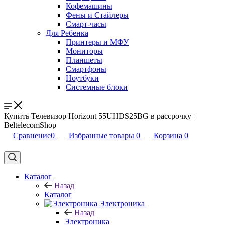
Кофемашины
Фены и Стайлеры
Смарт-часы
Для Ребенка
Принтеры и МФУ
Мониторы
Планшеты
Смартфоны
Ноутбуки
Системные блоки
Купить Телевизор Horizont 55UHDS25BG в рассрочку |
BeltelecomShop
Сравнение
0
Избранные товары
0
Корзина
0
Каталог
Назад
Каталог
Электроника
Назад
Электроника