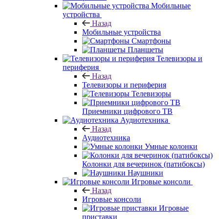
Мобильные
устройства
Назад
Мобильные устройства
Смартфоны
Планшеты
Телевизоры и
периферия
Назад
Телевизоры и периферия
Телевизоры
Приемники цифрового ТВ
Аудиотехника
Назад
Аудиотехника
Умные колонки
Колонки для вечеринок (патибоксы)
Наушники
Игровые консоли
Назад
Игровые консоли
Игровые
приставки