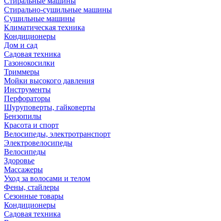
Стиральные машины
Стирально-сушильные машины
Сушильные машины
Климатическая техника
Кондиционеры
Дом и сад
Садовая техника
Газонокосилки
Триммеры
Мойки высокого давления
Инструменты
Перфораторы
Шуруповерты, гайковерты
Бензопилы
Красота и спорт
Велосипеды, электротранспорт
Электровелосипеды
Велосипеды
Здоровье
Массажеры
Уход за волосами и телом
Фены, стайлеры
Сезонные товары
Кондиционеры
Садовая техника