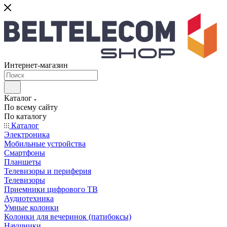
Интернет-магазин
Каталог
По всему сайту
По каталогу
Каталог
Электроника
Мобильные устройства
Смартфоны
Планшеты
Телевизоры и периферия
Телевизоры
Приемники цифрового ТВ
Аудиотехника
Умные колонки
Колонки для вечеринок (патибоксы)
Наушники