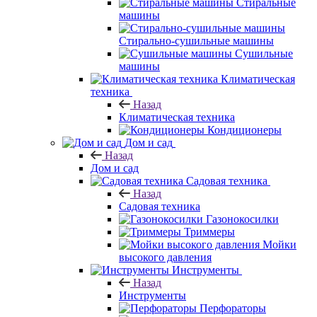
Стиральные
машины
Стирально-сушильные машины
Сушильные
машины
Климатическая
техника
Назад
Климатическая техника
Кондиционеры
Дом и сад
Назад
Дом и сад
Садовая техника
Назад
Садовая техника
Газонокосилки
Триммеры
Мойки
высокого давления
Инструменты
Назад
Инструменты
Перфораторы