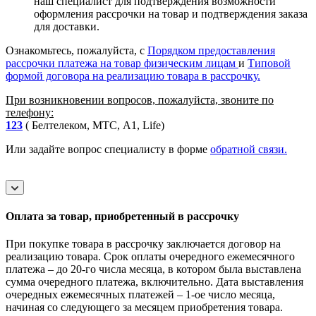
наш специалист для подтверждения возможности
оформления рассрочки на товар и подтверждения заказа
для доставки.
Ознакомьтесь, пожалуйста, с
Порядком предоставления
рассрочки платежа на товар физическим лицам
и
Типовой
формой договора на реализацию товара в рассрочку.
При возникновении вопросов, пожалуйста, звоните по
телефону:
123
( Белтелеком, МТС, A1, Life)
Или задайте вопрос специалисту в форме
обратной связи.
Оплата за товар, приобретенный в рассрочку
При покупке товара в рассрочку заключается договор на
реализацию товара. Срок оплаты очередного ежемесячного
платежа – до 20-го числа месяца, в котором была выставлена
сумма очередного платежа, включительно. Дата выставления
очередных ежемесячных платежей – 1-ое число месяца,
начиная со следующего за месяцем приобретения товара.