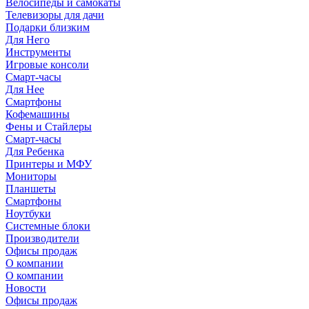
Велосипеды и самокаты
Телевизоры для дачи
Подарки близким
Для Него
Инструменты
Игровые консоли
Смарт-часы
Для Нее
Смартфоны
Кофемашины
Фены и Стайлеры
Смарт-часы
Для Ребенка
Принтеры и МФУ
Мониторы
Планшеты
Смартфоны
Ноутбуки
Системные блоки
Производители
Офисы продаж
О компании
О компании
Новости
Офисы продаж