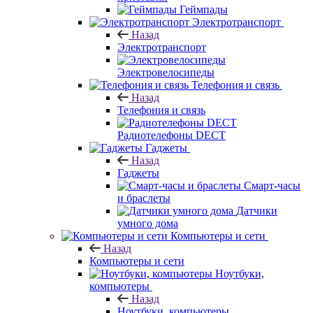
Геймпады
Электротранспорт
Назад
Электротранспорт
Электровелосипеды
Телефония и связь
Назад
Телефония и связь
Радиотелефоны DECT
Гаджеты
Назад
Гаджеты
Смарт-часы
и браслеты
Датчики
умного дома
Компьютеры и сети
Назад
Компьютеры и сети
Ноутбуки,
компьютеры
Назад
Ноутбуки, компьютеры