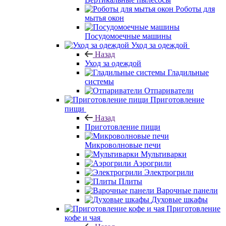
Роботы для
мытья окон
Посудомоечные машины
Уход за одеждой
Назад
Уход за одеждой
Гладильные
системы
Отпариватели
Приготовление
пищи
Назад
Приготовление пищи
Микроволновые печи
Мультиварки
Аэрогрили
Электрогрили
Плиты
Варочные панели
Духовые шкафы
Приготовление
кофе и чая