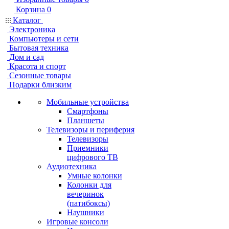
Корзина
0
Каталог
Электроника
Компьютеры и сети
Бытовая техника
Дом и сад
Красота и спорт
Сезонные товары
Подарки близким
Мобильные устройства
Смартфоны
Планшеты
Телевизоры и периферия
Телевизоры
Приемники
цифрового ТВ
Аудиотехника
Умные колонки
Колонки для
вечеринок
(патибоксы)
Наушники
Игровые консоли