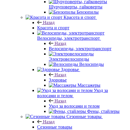
Шуруповерты, гайковерты
Бензопилы
Красота и спорт
Назад
Красота и спорт
Велосипеды, электротранспорт
Назад
Велосипеды, электротранспорт
Электровелосипеды
Велосипеды
Здоровье
Назад
Здоровье
Массажеры
Уход за
волосами и телом
Назад
Уход за волосами и телом
Фены, стайлеры
Сезонные товары
Назад
Сезонные товары