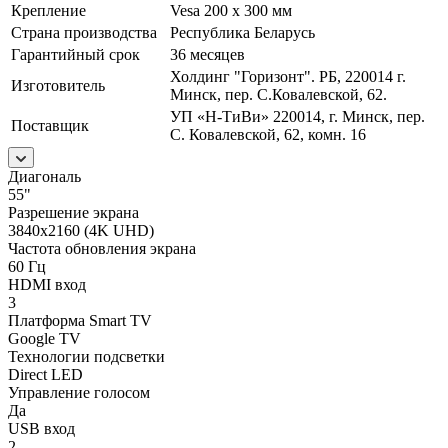
Крепление
Vesa 200 x 300 мм
Страна производства
Республика Беларусь
Гарантийный срок
36 месяцев
Холдинг "Горизонт". РБ, 220014 г.
Изготовитель
Минск, пер. С.Ковалевской, 62.
УП «H-ТиВи» 220014, г. Минск, пер.
Поставщик
С. Ковалевской, 62, комн. 16
Диагональ
55"
Разрешение экрана
3840x2160 (4K UHD)
Частота обновления экрана
60 Гц
HDMI вход
3
Платформа Smart TV
Google TV
Технологии подсветки
Direct LED
Управление голосом
Да
USB вход
2