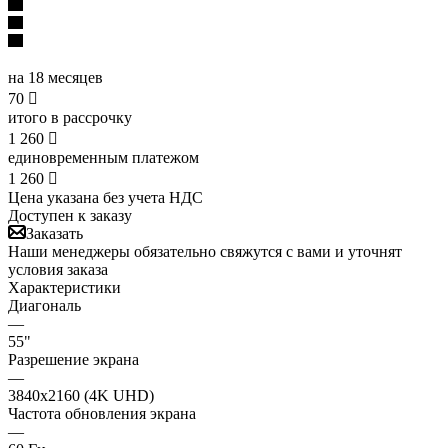
на 18 месяцев
70

итого в рассрочку
1 260

единовременным платежом
1 260

Цена указана без учета НДС
Доступен к заказу
Заказать
Наши менеджеры обязательно свяжутся с вами и уточнят
условия заказа
Характеристики
Диагональ
—
55"
Разрешение экрана
—
3840x2160 (4K UHD)
Частота обновления экрана
—