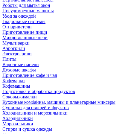
Роботы для мытья окон
Посудомоечные машины
Уход за одеждой
Гладильные системы
Отпариватели
Приготовление пищи
Микроволновые печи
Мультиварки
Аэрогрили
Электрогрили
Плиты
Варочные панели
Духовые шкафы
Приготовление кофе и чая
Кофеварки
Кофемашины
Подготовка и обработка продуктов
Соковыжималки
Кухонные комбайны, машины и планетарные миксеры
Сушилки для овощей и фруктов
Холодильники и морозильники
Холодильники
Морозильники
Стирка и сушка одежды