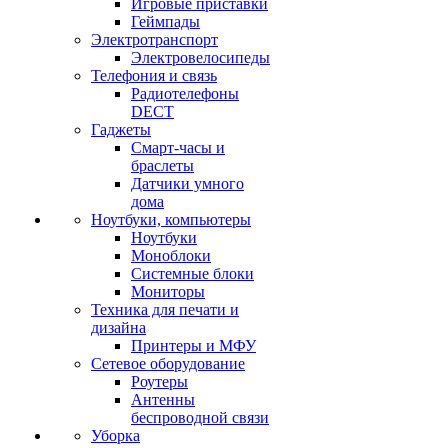
Игровые приставки
Геймпады
Электротранспорт
Электровелосипеды
Телефония и связь
Радиотелефоны
DECT
Гаджеты
Смарт-часы и
браслеты
Датчики умного
дома
Ноутбуки, компьютеры
Ноутбуки
Моноблоки
Системные блоки
Мониторы
Техника для печати и
дизайна
Принтеры и МФУ
Сетевое оборудование
Роутеры
Антенны
беспроводной связи
Уборка