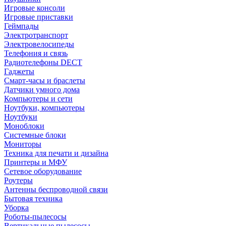
Игровые консоли
Игровые приставки
Геймпады
Электротранспорт
Электровелосипеды
Телефония и связь
Радиотелефоны DECT
Гаджеты
Смарт-часы и браслеты
Датчики умного дома
Компьютеры и сети
Ноутбуки, компьютеры
Ноутбуки
Моноблоки
Системные блоки
Мониторы
Техника для печати и дизайна
Принтеры и МФУ
Сетевое оборудование
Роутеры
Антенны беспроводной связи
Бытовая техника
Уборка
Роботы-пылесосы
Вертикальные пылесосы