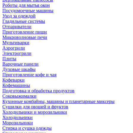
Роботы для мытья окон
Посудомоечные машины
Уход за одеждой
Гладильные системы
Отпариватели
Приготовление пищи
Микроволновые печи
Мультиварки
Аэрогрили
Электрогрили
Плиты
Варочные панели
Духовые шкафы
Приготовление кофе и чая
Кофеварки
Кофемашины
Подготовка и обработка продуктов
Соковыжималки
Кухонные комбайны, машины и планетарные миксеры
Сушилки для овощей и фруктов
Холодильники и морозильники
Холодильники
Морозильники
Стирка и сушка одежды