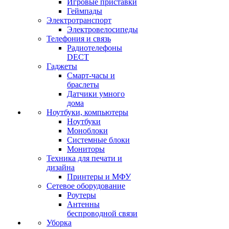
Игровые приставки
Геймпады
Электротранспорт
Электровелосипеды
Телефония и связь
Радиотелефоны
DECT
Гаджеты
Смарт-часы и
браслеты
Датчики умного
дома
Ноутбуки, компьютеры
Ноутбуки
Моноблоки
Системные блоки
Мониторы
Техника для печати и
дизайна
Принтеры и МФУ
Сетевое оборудование
Роутеры
Антенны
беспроводной связи
Уборка