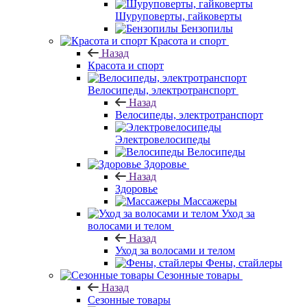
Шуруповерты, гайковерты
Бензопилы
Красота и спорт
Назад
Красота и спорт
Велосипеды, электротранспорт
Назад
Велосипеды, электротранспорт
Электровелосипеды
Велосипеды
Здоровье
Назад
Здоровье
Массажеры
Уход за
волосами и телом
Назад
Уход за волосами и телом
Фены, стайлеры
Сезонные товары
Назад
Сезонные товары