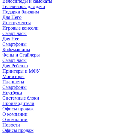
Велосипеды и самокаты
Телевизоры для дачи
Подарки близким
Для Него
Инструменты
Игровые консоли
Смарт-часы
Для Нее
Смартфоны
Кофемашины
Фены и Стайлеры
Смарт-часы
Для Ребенка
Принтеры и МФУ
Мониторы
Планшеты
Смартфоны
Ноутбуки
Системные блоки
Производители
Офисы продаж
О компании
О компании
Новости
Офисы продаж