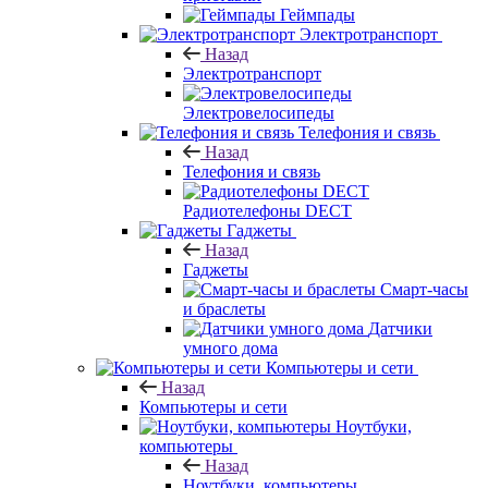
Геймпады
Электротранспорт
Назад
Электротранспорт
Электровелосипеды
Телефония и связь
Назад
Телефония и связь
Радиотелефоны DECT
Гаджеты
Назад
Гаджеты
Смарт-часы
и браслеты
Датчики
умного дома
Компьютеры и сети
Назад
Компьютеры и сети
Ноутбуки,
компьютеры
Назад
Ноутбуки, компьютеры