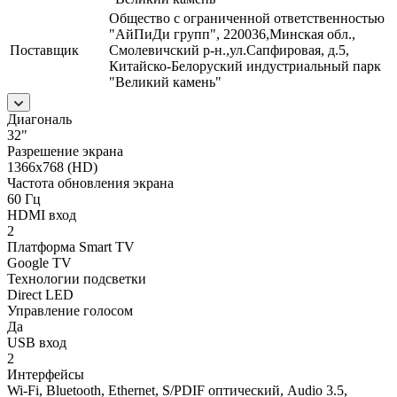
Общество с ограниченной ответственностью
"АйПиДи групп", 220036,Минская обл.,
Поставщик
Смолевичский р-н.,ул.Сапфировая, д.5,
Китайско-Белоруский индустриальный парк
"Великий камень"
Диагональ
32"
Разрешение экрана
1366x768 (HD)
Частота обновления экрана
60 Гц
HDMI вход
2
Платформа Smart TV
Google TV
Технологии подсветки
Direct LED
Управление голосом
Да
USB вход
2
Интерфейсы
Wi-Fi, Bluetooth, Ethernet, S/PDIF оптический, Audio 3.5,