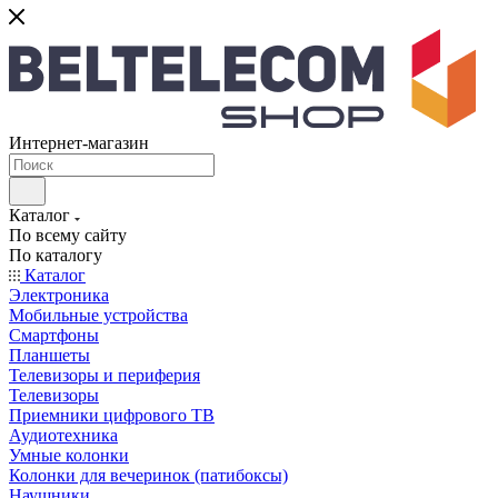
Интернет-магазин
Каталог
По всему сайту
По каталогу
Каталог
Электроника
Мобильные устройства
Смартфоны
Планшеты
Телевизоры и периферия
Телевизоры
Приемники цифрового ТВ
Аудиотехника
Умные колонки
Колонки для вечеринок (патибоксы)
Наушники