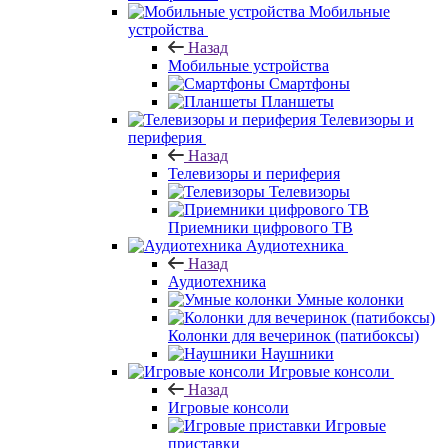
Мобильные
устройства
Назад
Мобильные устройства
Смартфоны
Планшеты
Телевизоры и
периферия
Назад
Телевизоры и периферия
Телевизоры
Приемники цифрового ТВ
Аудиотехника
Назад
Аудиотехника
Умные колонки
Колонки для вечеринок (патибоксы)
Наушники
Игровые консоли
Назад
Игровые консоли
Игровые
приставки