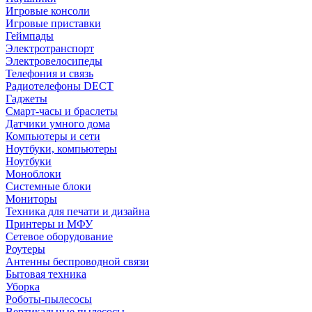
Игровые консоли
Игровые приставки
Геймпады
Электротранспорт
Электровелосипеды
Телефония и связь
Радиотелефоны DECT
Гаджеты
Смарт-часы и браслеты
Датчики умного дома
Компьютеры и сети
Ноутбуки, компьютеры
Ноутбуки
Моноблоки
Системные блоки
Мониторы
Техника для печати и дизайна
Принтеры и МФУ
Сетевое оборудование
Роутеры
Антенны беспроводной связи
Бытовая техника
Уборка
Роботы-пылесосы
Вертикальные пылесосы