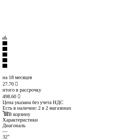
на 18 месяцев
27.70

итого в рассрочку
498.60

Цена указана без учета НДС
Есть в наличии
: 2
в 2 магазинах
В корзину
Характеристики
Диагональ
—
32"