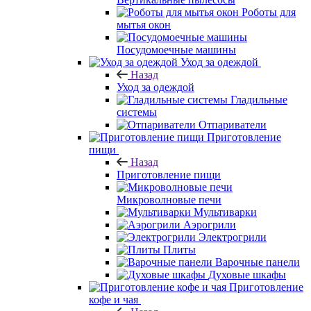
Роботы для
мытья окон
Посудомоечные машины
Уход за одеждой
Назад
Уход за одеждой
Гладильные
системы
Отпариватели
Приготовление
пищи
Назад
Приготовление пищи
Микроволновые печи
Мультиварки
Аэрогрили
Электрогрили
Плиты
Варочные панели
Духовые шкафы
Приготовление
кофе и чая