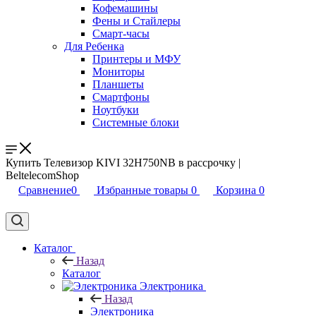
Кофемашины
Фены и Стайлеры
Смарт-часы
Для Ребенка
Принтеры и МФУ
Мониторы
Планшеты
Смартфоны
Ноутбуки
Системные блоки
Купить Телевизор KIVI 32H750NB в рассрочку |
BeltelecomShop
Сравнение
0
Избранные товары
0
Корзина
0
Каталог
Назад
Каталог
Электроника
Назад
Электроника