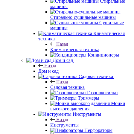
Стиральные
машины
Стирально-сушильные машины
Сушильные
машины
Климатическая
техника
Назад
Климатическая техника
Кондиционеры
Дом и сад
Назад
Дом и сад
Садовая техника
Назад
Садовая техника
Газонокосилки
Триммеры
Мойки
высокого давления
Инструменты
Назад
Инструменты
Перфораторы