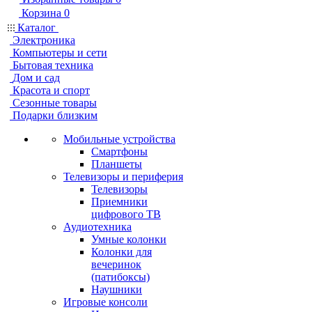
Корзина
0
Каталог
Электроника
Компьютеры и сети
Бытовая техника
Дом и сад
Красота и спорт
Сезонные товары
Подарки близким
Мобильные устройства
Смартфоны
Планшеты
Телевизоры и периферия
Телевизоры
Приемники
цифрового ТВ
Аудиотехника
Умные колонки
Колонки для
вечеринок
(патибоксы)
Наушники
Игровые консоли