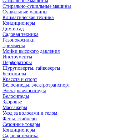
Стиральные машины
Стирально-сушильные машины
Сушильные машины
Климатическая техника
Кондиционеры
Дом и сад
Садовая техника
Газонокосилки
Триммеры
Мойки высокого давления
Инструменты
Перфораторы
Шуруповерты, гайковерты
Бензопилы
Красота и спорт
Велосипеды, электротранспорт
Электровелосипеды
Велосипеды
Здоровье
Массажеры
Уход за волосами и телом
Фены, стайлеры
Сезонные товары
Кондиционеры
Садовая техника