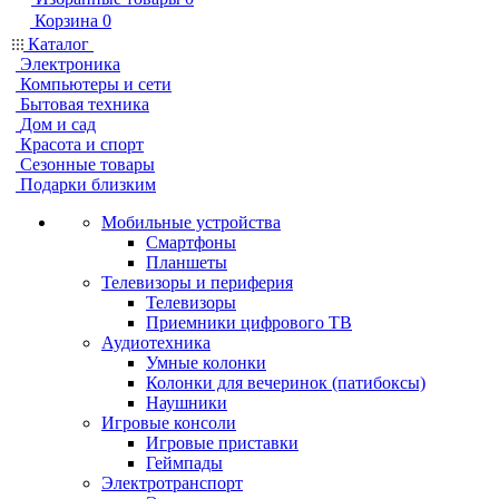
Корзина
0
Каталог
Электроника
Компьютеры и сети
Бытовая техника
Дом и сад
Красота и спорт
Сезонные товары
Подарки близким
Мобильные устройства
Смартфоны
Планшеты
Телевизоры и периферия
Телевизоры
Приемники цифрового ТВ
Аудиотехника
Умные колонки
Колонки для вечеринок (патибоксы)
Наушники
Игровые консоли
Игровые приставки
Геймпады
Электротранспорт