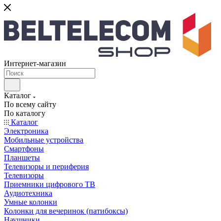
Интернет-магазин
Каталог
По всему сайту
По каталогу
Каталог
Электроника
Мобильные устройства
Смартфоны
Планшеты
Телевизоры и периферия
Телевизоры
Приемники цифрового ТВ
Аудиотехника
Умные колонки
Колонки для вечеринок (патибоксы)
Наушники