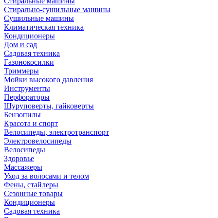
Стиральные машины
Стирально-сушильные машины
Сушильные машины
Климатическая техника
Кондиционеры
Дом и сад
Садовая техника
Газонокосилки
Триммеры
Мойки высокого давления
Инструменты
Перфораторы
Шуруповерты, гайковерты
Бензопилы
Красота и спорт
Велосипеды, электротранспорт
Электровелосипеды
Велосипеды
Здоровье
Массажеры
Уход за волосами и телом
Фены, стайлеры
Сезонные товары
Кондиционеры
Садовая техника