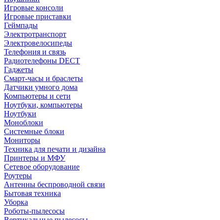
Игровые консоли
Игровые приставки
Геймпады
Электротранспорт
Электровелосипеды
Телефония и связь
Радиотелефоны DECT
Гаджеты
Смарт-часы и браслеты
Датчики умного дома
Компьютеры и сети
Ноутбуки, компьютеры
Ноутбуки
Моноблоки
Системные блоки
Мониторы
Техника для печати и дизайна
Принтеры и МФУ
Сетевое оборудование
Роутеры
Антенны беспроводной связи
Бытовая техника
Уборка
Роботы-пылесосы
Вертикальные пылесосы