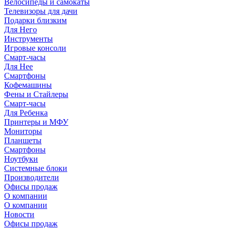
Велосипеды и самокаты
Телевизоры для дачи
Подарки близким
Для Него
Инструменты
Игровые консоли
Смарт-часы
Для Нее
Смартфоны
Кофемашины
Фены и Стайлеры
Смарт-часы
Для Ребенка
Принтеры и МФУ
Мониторы
Планшеты
Смартфоны
Ноутбуки
Системные блоки
Производители
Офисы продаж
О компании
О компании
Новости
Офисы продаж