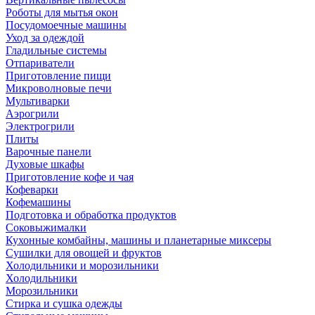
Роботы для мытья окон
Посудомоечные машины
Уход за одеждой
Гладильные системы
Отпариватели
Приготовление пищи
Микроволновые печи
Мультиварки
Аэрогрили
Электрогрили
Плиты
Варочные панели
Духовые шкафы
Приготовление кофе и чая
Кофеварки
Кофемашины
Подготовка и обработка продуктов
Соковыжималки
Кухонные комбайны, машины и планетарные миксеры
Сушилки для овощей и фруктов
Холодильники и морозильники
Холодильники
Морозильники
Стирка и сушка одежды