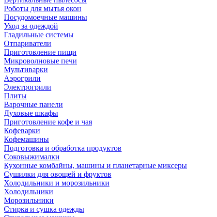
Роботы для мытья окон
Посудомоечные машины
Уход за одеждой
Гладильные системы
Отпариватели
Приготовление пищи
Микроволновые печи
Мультиварки
Аэрогрили
Электрогрили
Плиты
Варочные панели
Духовые шкафы
Приготовление кофе и чая
Кофеварки
Кофемашины
Подготовка и обработка продуктов
Соковыжималки
Кухонные комбайны, машины и планетарные миксеры
Сушилки для овощей и фруктов
Холодильники и морозильники
Холодильники
Морозильники
Стирка и сушка одежды