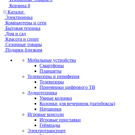
Корзина
0
Каталог
Электроника
Компьютеры и сети
Бытовая техника
Дом и сад
Красота и спорт
Сезонные товары
Подарки близким
Мобильные устройства
Смартфоны
Планшеты
Телевизоры и периферия
Телевизоры
Приемники цифрового ТВ
Аудиотехника
Умные колонки
Колонки для вечеринок (патибоксы)
Наушники
Игровые консоли
Игровые приставки
Геймпады
Электротранспорт