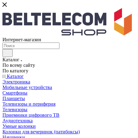
Интернет-магазин
Каталог
По всему сайту
По каталогу
Каталог
Электроника
Мобильные устройства
Смартфоны
Планшеты
Телевизоры и периферия
Телевизоры
Приемники цифрового ТВ
Аудиотехника
Умные колонки
Колонки для вечеринок (патибоксы)
Наушники