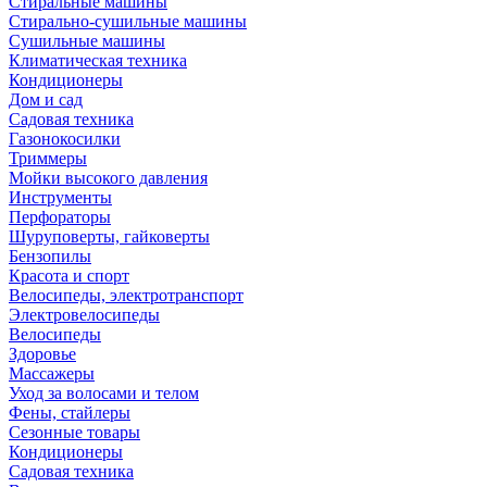
Стиральные машины
Стирально-сушильные машины
Сушильные машины
Климатическая техника
Кондиционеры
Дом и сад
Садовая техника
Газонокосилки
Триммеры
Мойки высокого давления
Инструменты
Перфораторы
Шуруповерты, гайковерты
Бензопилы
Красота и спорт
Велосипеды, электротранспорт
Электровелосипеды
Велосипеды
Здоровье
Массажеры
Уход за волосами и телом
Фены, стайлеры
Сезонные товары
Кондиционеры
Садовая техника