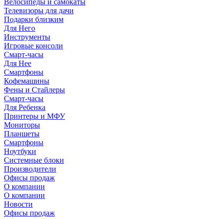
Велосипеды и самокаты
Телевизоры для дачи
Подарки близким
Для Него
Инструменты
Игровые консоли
Смарт-часы
Для Нее
Смартфоны
Кофемашины
Фены и Стайлеры
Смарт-часы
Для Ребенка
Принтеры и МФУ
Мониторы
Планшеты
Смартфоны
Ноутбуки
Системные блоки
Производители
Офисы продаж
О компании
О компании
Новости
Офисы продаж