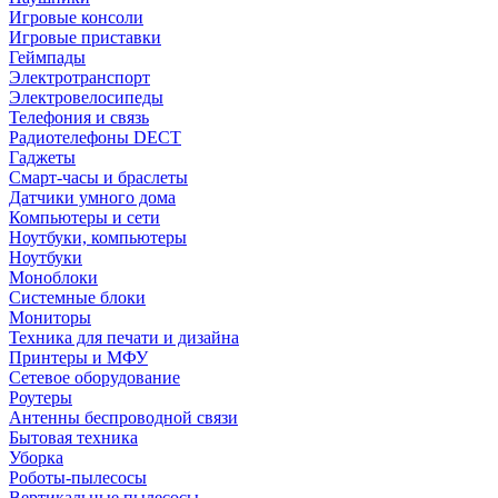
Игровые консоли
Игровые приставки
Геймпады
Электротранспорт
Электровелосипеды
Телефония и связь
Радиотелефоны DECT
Гаджеты
Смарт-часы и браслеты
Датчики умного дома
Компьютеры и сети
Ноутбуки, компьютеры
Ноутбуки
Моноблоки
Системные блоки
Мониторы
Техника для печати и дизайна
Принтеры и МФУ
Сетевое оборудование
Роутеры
Антенны беспроводной связи
Бытовая техника
Уборка
Роботы-пылесосы
Вертикальные пылесосы