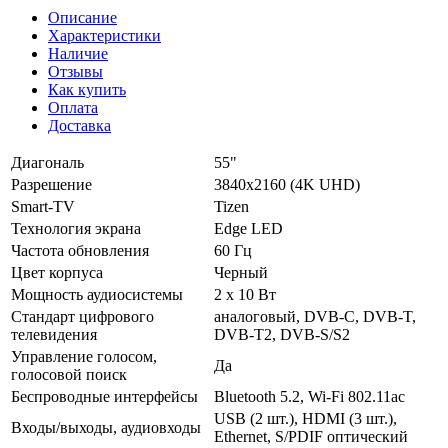
Описание
Характеристики
Наличие
Отзывы
Как купить
Оплата
Доставка
Диагональ
55"
Разрешение
3840x2160 (4K UHD)
Smart-TV
Tizen
Технология экрана
Edge LED
Частота обновления
60 Гц
Цвет корпуса
Черный
Мощность аудиосистемы
2 х 10 Вт
Стандарт цифрового
аналоговый, DVB-C, DVB-T,
телевидения
DVB-T2, DVB-S/S2
Управление голосом,
Да
голосовой поиск
Беспроводные интерфейсы
Bluetooth 5.2, Wi-Fi 802.11ac
USB (2 шт.), HDMI (3 шт.),
Входы/выходы, аудиовходы
Ethernet, S/PDIF оптический