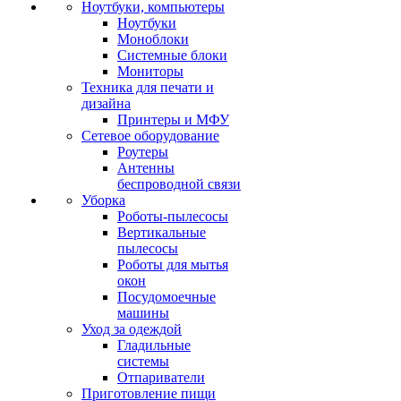
Ноутбуки, компьютеры
Ноутбуки
Моноблоки
Системные блоки
Мониторы
Техника для печати и
дизайна
Принтеры и МФУ
Сетевое оборудование
Роутеры
Антенны
беспроводной связи
Уборка
Роботы-пылесосы
Вертикальные
пылесосы
Роботы для мытья
окон
Посудомоечные
машины
Уход за одеждой
Гладильные
системы
Отпариватели
Приготовление пищи