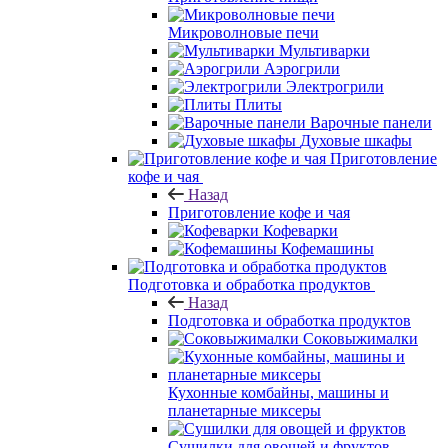
Микроволновые печи
Мультиварки
Аэрогрили
Электрогрили
Плиты
Варочные панели
Духовые шкафы
Приготовление
кофе и чая
Назад
Приготовление кофе и чая
Кофеварки
Кофемашины
Подготовка и обработка продуктов
Назад
Подготовка и обработка продуктов
Соковыжималки
Кухонные комбайны, машины и
планетарные миксеры
Сушилки для овощей и фруктов