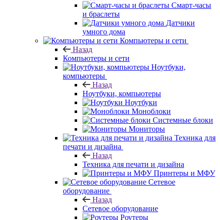
Смарт-часы
и браслеты
Датчики
умного дома
Компьютеры и сети
Назад
Компьютеры и сети
Ноутбуки,
компьютеры
Назад
Ноутбуки, компьютеры
Ноутбуки
Моноблоки
Системные блоки
Мониторы
Техника для
печати и дизайна
Назад
Техника для печати и дизайна
Принтеры и МФУ
Сетевое
оборудование
Назад
Сетевое оборудование
Роутеры