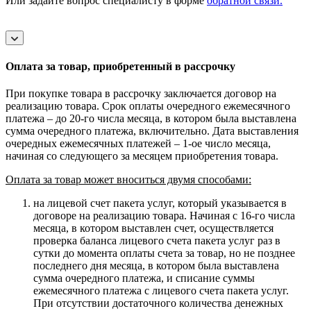
Или задайте вопрос специалисту в форме
обратной связи.
Оплата за товар, приобретенный в рассрочку
При покупке товара в рассрочку заключается договор на
реализацию товара. Срок оплаты очередного ежемесячного
платежа – до 20-го числа месяца, в котором была выставлена
сумма очередного платежа, включительно. Дата выставления
очередных ежемесячных платежей – 1-ое число месяца,
начиная со следующего за месяцем приобретения товара.
Оплата за товар может вноситься двумя способами:
на лицевой счет пакета услуг, который указывается в
договоре на реализацию товара. Начиная с 16-го числа
месяца, в котором выставлен счет, осуществляется
проверка баланса лицевого счета пакета услуг раз в
сутки до момента оплаты счета за товар, но не позднее
последнего дня месяца, в котором была выставлена
сумма очередного платежа, и списание суммы
ежемесячного платежа с лицевого счета пакета услуг.
При отсутствии достаточного количества денежных