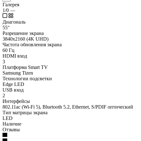
Галерея
1/0
—
Диагональ
55"
Разрешение экрана
3840x2160 (4K UHD)
Частота обновления экрана
60 Гц
HDMI вход
3
Платформа Smart TV
Samsung Tizen
Технологии подсветки
Edge LED
USB вход
2
Интерфейсы
802.11ac (Wi-Fi 5), Bluetooth 5.2, Ethernet, S/PDIF оптический
Тип матрицы экрана
LED
Наличие
Отзывы