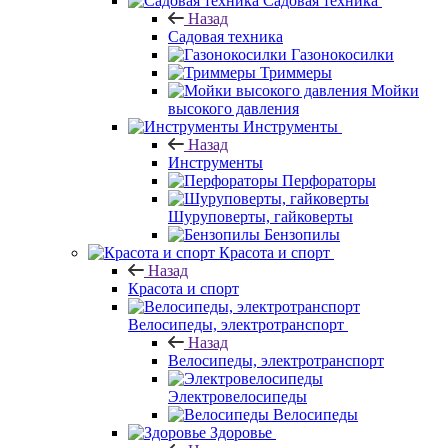
Садовая техника
Назад
Садовая техника
Газонокосилки
Триммеры
Мойки
высокого давления
Инструменты
Назад
Инструменты
Перфораторы
Шуруповерты, гайковерты
Бензопилы
Красота и спорт
Назад
Красота и спорт
Велосипеды, электротранспорт
Назад
Велосипеды, электротранспорт
Электровелосипеды
Велосипеды
Здоровье