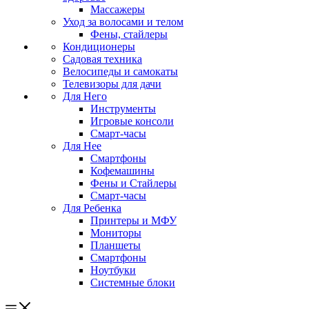
Массажеры
Уход за волосами и телом
Фены, стайлеры
Кондиционеры
Садовая техника
Велосипеды и самокаты
Телевизоры для дачи
Для Него
Инструменты
Игровые консоли
Смарт-часы
Для Нее
Смартфоны
Кофемашины
Фены и Стайлеры
Смарт-часы
Для Ребенка
Принтеры и МФУ
Мониторы
Планшеты
Смартфоны
Ноутбуки
Системные блоки