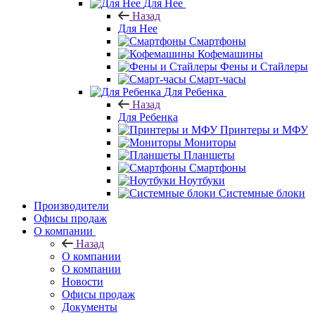
Для Нее
Назад
Для Нее
Смартфоны
Кофемашины
Фены и Стайлеры
Смарт-часы
Для Ребенка
Назад
Для Ребенка
Принтеры и МФУ
Мониторы
Планшеты
Смартфоны
Ноутбуки
Системные блоки
Производители
Офисы продаж
О компании
Назад
О компании
О компании
Новости
Офисы продаж
Документы