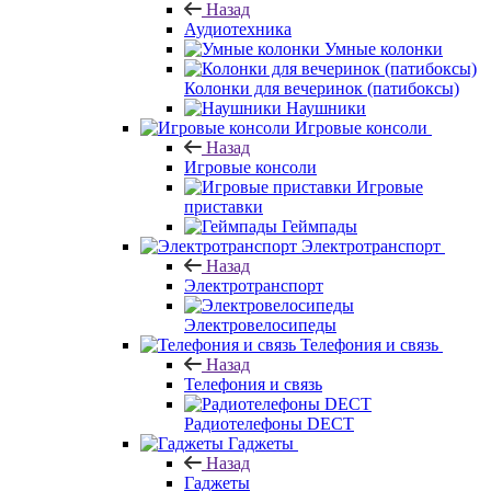
Назад
Аудиотехника
Умные колонки
Колонки для вечеринок (патибоксы)
Наушники
Игровые консоли
Назад
Игровые консоли
Игровые
приставки
Геймпады
Электротранспорт
Назад
Электротранспорт
Электровелосипеды
Телефония и связь
Назад
Телефония и связь
Радиотелефоны DECT
Гаджеты
Назад
Гаджеты