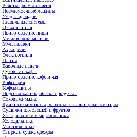
Роботы для мытья окон
Посудомоечные машины
Уход за одеждой
Гладильные системы
Отпариватели
Приготовление пищи
Микроволновые печи
Мультиварки
Аэрогрили
Электрогрили
Плиты
Варочные панели
Духовые шкафы
Приготовление кофе и чая
Кофеварки
Кофемашины
Подготовка и обработка продуктов
Соковыжималки
Кухонные комбайны, машины и планетарные миксеры
Сушилки для овощей и фруктов
Холодильники и морозильники
Холодильники
Морозильники
Стирка и сушка одежды