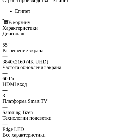
Страна производства
—
Египет
Египет
В корзину
Характеристики
Диагональ
—
55"
Разрешение экрана
—
3840x2160 (4K UHD)
Частота обновления экрана
—
60 Гц
HDMI вход
—
3
Платформа Smart TV
—
Samsung Tizen
Технологии подсветки
—
Edge LED
Все характеристики