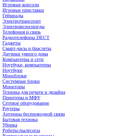
Игровые консоли
Игровые приставки
Геймпады
Электротранспорт
Электровелосипеды
Телефония и связь
Радиотелефоны DECT
Гаджеты
Смарт-часы и браслеты
Датчики умного дома
Компьютеры и сети
Ноутбуки, компьютеры
Ноутбуки
Моноблоки
Системные блоки
Мониторы
Техника для печати и дизайна
Принтеры и МФУ
Сетевое оборудование
Роутеры
Антенны беспроводной связи
Бытовая техника
Уборка
Роботы-пылесосы
Вертикальные пылесосы