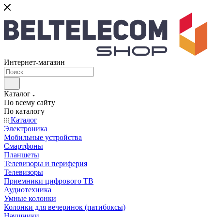
Интернет-магазин
Каталог
По всему сайту
По каталогу
Каталог
Электроника
Мобильные устройства
Смартфоны
Планшеты
Телевизоры и периферия
Телевизоры
Приемники цифрового ТВ
Аудиотехника
Умные колонки
Колонки для вечеринок (патибоксы)
Наушники