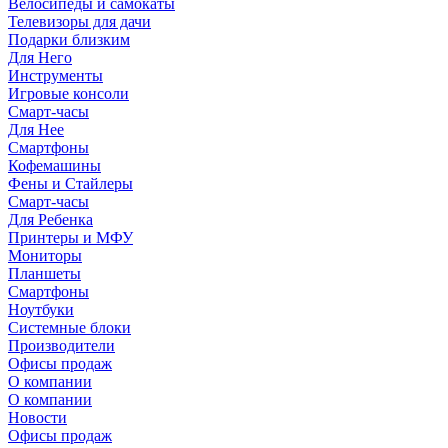
Велосипеды и самокаты
Телевизоры для дачи
Подарки близким
Для Него
Инструменты
Игровые консоли
Смарт-часы
Для Нее
Смартфоны
Кофемашины
Фены и Стайлеры
Смарт-часы
Для Ребенка
Принтеры и МФУ
Мониторы
Планшеты
Смартфоны
Ноутбуки
Системные блоки
Производители
Офисы продаж
О компании
О компании
Новости
Офисы продаж