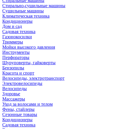
Стиральные машины
Стирально-сушильные машины
Сушильные машины
Климатическая техника
Кондиционеры
Дом и сад
Садовая техника
Газонокосилки
Триммеры
Мойки высокого давления
Инструменты
Перфораторы
Шуруповерты, гайковерты
Бензопилы
Красота и спорт
Велосипеды, электротранспорт
Электровелосипеды
Велосипеды
Здоровье
Массажеры
Уход за волосами и телом
Фены, стайлеры
Сезонные товары
Кондиционеры
Садовая техника