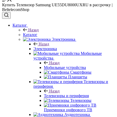
Купить Телевизор Samsung UE55DU8000UXRU в рассрочку |
BeltelecomShop
Каталог
Назад
Каталог
Электроника
Назад
Электроника
Мобильные
устройства
Назад
Мобильные устройства
Смартфоны
Планшеты
Телевизоры и
периферия
Назад
Телевизоры и периферия
Телевизоры
Приемники цифрового ТВ
Аудиотехника