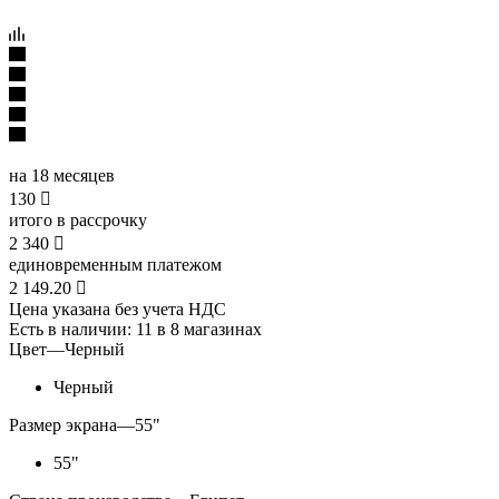
на 18 месяцев
130

итого в рассрочку
2 340

единовременным платежом
2 149.20

Цена указана без учета НДС
Есть в наличии
: 11
в 8 магазинах
Цвет
—
Черный
Черный
Размер экрана
—
55"
55"