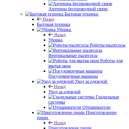
Антенны беспроводной связи
Бытовая техника
Назад
Бытовая техника
Уборка
Назад
Уборка
Роботы-пылесосы
Вертикальные пылесосы
Роботы для
мытья окон
Посудомоечные машины
Уход за одеждой
Назад
Уход за одеждой
Гладильные
системы
Отпариватели
Приготовление
пищи
Назад
Приготовление пищи