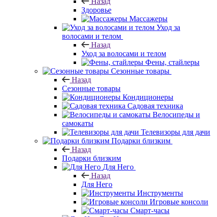
Назад
Здоровье
Массажеры
Уход за
волосами и телом
Назад
Уход за волосами и телом
Фены, стайлеры
Сезонные товары
Назад
Сезонные товары
Кондиционеры
Садовая техника
Велосипеды и
самокаты
Телевизоры для дачи
Подарки близким
Назад
Подарки близким
Для Него
Назад
Для Него
Инструменты
Игровые консоли
Смарт-часы